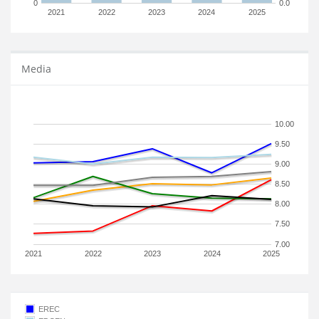
0
0.0
2021
2022
2023
2024
2025
Media
10.00
9.50
9.00
8.50
8.00
7.50
7.00
2021
2022
2023
2024
2025
EREC