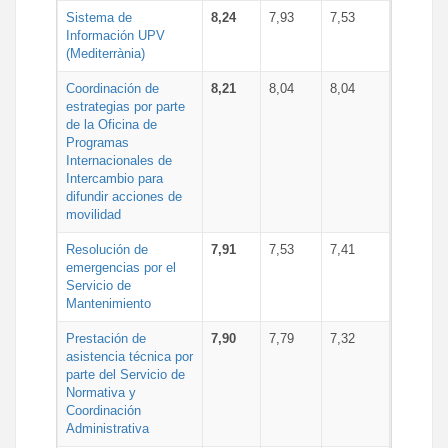
Sistema de
8,24
7,93
7,53
Información UPV
(Mediterrània)
Coordinación de
8,21
8,04
8,04
estrategias por parte
de la Oficina de
Programas
Internacionales de
Intercambio para
difundir acciones de
movilidad
Resolución de
7,91
7,53
7,41
emergencias por el
Servicio de
Mantenimiento
Prestación de
7,90
7,79
7,32
asistencia técnica por
parte del Servicio de
Normativa y
Coordinación
Administrativa