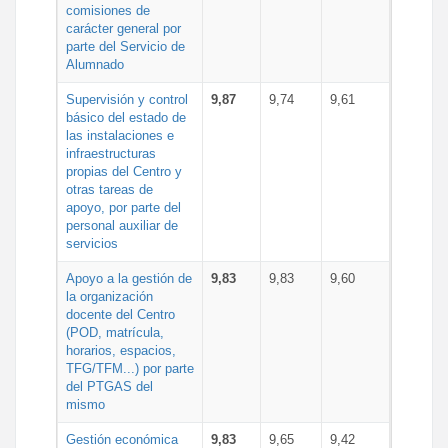
comisiones de
carácter general por
parte del Servicio de
Alumnado
Supervisión y control
9,87
9,74
9,61
básico del estado de
las instalaciones e
infraestructuras
propias del Centro y
otras tareas de
apoyo, por parte del
personal auxiliar de
servicios
Apoyo a la gestión de
9,83
9,83
9,60
la organización
docente del Centro
(POD, matrícula,
horarios, espacios,
TFG/TFM...) por parte
del PTGAS del
mismo
Gestión económica
9,83
9,65
9,42