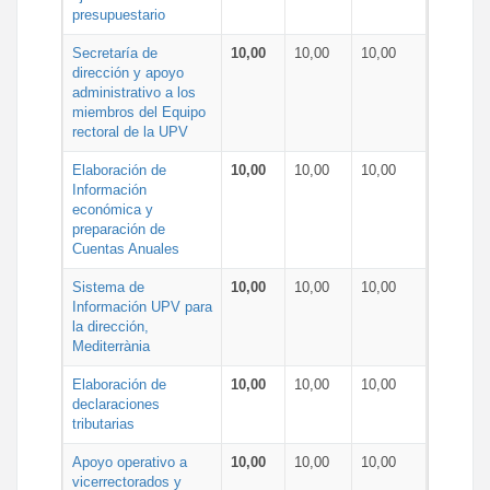
presupuestario
Secretaría de
10,00
10,00
10,00
dirección y apoyo
administrativo a los
miembros del Equipo
rectoral de la UPV
Elaboración de
10,00
10,00
10,00
Información
económica y
preparación de
Cuentas Anuales
Sistema de
10,00
10,00
10,00
Información UPV para
la dirección,
Mediterrània
Elaboración de
10,00
10,00
10,00
declaraciones
tributarias
Apoyo operativo a
10,00
10,00
10,00
vicerrectorados y