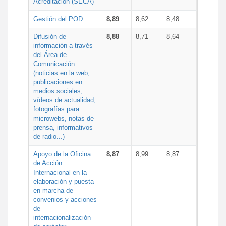
Acreditación (SECA)
Gestión del POD
8,89
8,62
8,48
Difusión de
8,88
8,71
8,64
información a través
del Área de
Comunicación
(noticias en la web,
publicaciones en
medios sociales,
vídeos de actualidad,
fotografías para
microwebs, notas de
prensa, informativos
de radio...)
Apoyo de la Oficina
8,87
8,99
8,87
de Acción
Internacional en la
elaboración y puesta
en marcha de
convenios y acciones
de
internacionalización