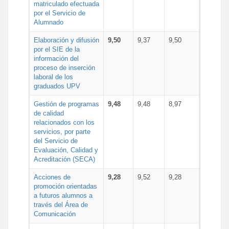
matriculado efectuada
por el Servicio de
Alumnado
Elaboración y difusión
9,50
9,37
9,50
por el SIE de la
información del
proceso de inserción
laboral de los
graduados UPV
Gestión de programas
9,48
9,48
8,97
de calidad
relacionados con los
servicios, por parte
del Servicio de
Evaluación, Calidad y
Acreditación (SECA)
Acciones de
9,28
9,52
9,28
promoción orientadas
a futuros alumnos a
través del Área de
Comunicación