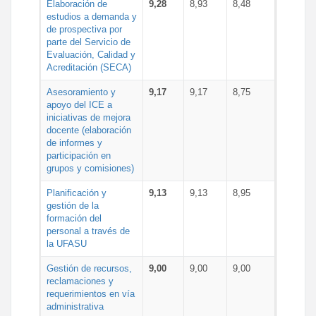
Elaboración de
9,28
8,93
8,48
estudios a demanda y
de prospectiva por
parte del Servicio de
Evaluación, Calidad y
Acreditación (SECA)
Asesoramiento y
9,17
9,17
8,75
apoyo del ICE a
iniciativas de mejora
docente (elaboración
de informes y
participación en
grupos y comisiones)
Planificación y
9,13
9,13
8,95
gestión de la
formación del
personal a través de
la UFASU
Gestión de recursos,
9,00
9,00
9,00
reclamaciones y
requerimientos en vía
administrativa