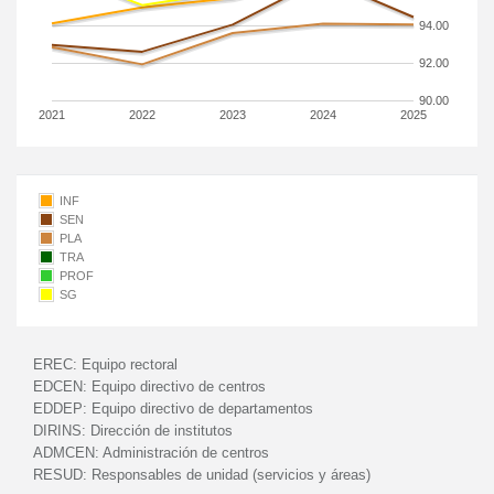
94.00
92.00
90.00
2021
2022
2023
2024
2025
INF
SEN
PLA
TRA
PROF
SG
EREC:
Equipo rectoral
EDCEN:
Equipo directivo de centros
EDDEP:
Equipo directivo de departamentos
DIRINS:
Dirección de institutos
ADMCEN:
Administración de centros
RESUD:
Responsables de unidad (servicios y áreas)