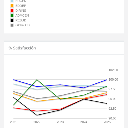
EDCEN
EDDEP
DIRINS
ADMCEN
RESUD
Global CD
% Satisfacción
102.50
100.00
97.50
95.00
92.50
90.00
2021
2022
2023
2024
2025