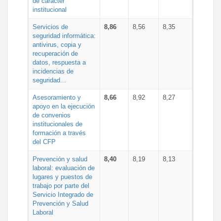
de carácter
institucional
Servicios de
8,86
8,56
8,35
seguridad informática:
antivirus, copia y
recuperación de
datos, respuesta a
incidencias de
seguridad...
Asesoramiento y
8,66
8,92
8,27
apoyo en la ejecución
de convenios
institucionales de
formación a través
del CFP
Prevención y salud
8,40
8,19
8,13
laboral: evaluación de
lugares y puestos de
trabajo por parte del
Servicio Integrado de
Prevención y Salud
Laboral