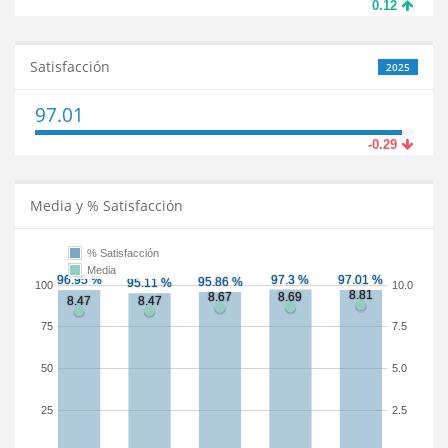
0.12
Satisfacción
2025
97.01
-0.29
Media y % Satisfacción
% Satisfacción
Media
100
10.0
75
7.5
50
5.0
25
2.5