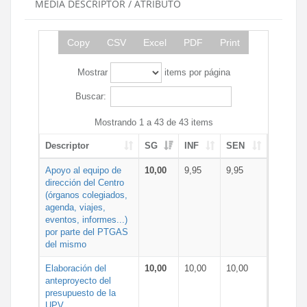
MEDIA DESCRIPTOR / ATRIBUTO
Copy
CSV
Excel
PDF
Print
Mostrar
items por página
Buscar:
Mostrando 1 a 43 de 43 items
Descriptor
SG
INF
SEN
Apoyo al equipo de
10,00
9,95
9,95
dirección del Centro
(órganos colegiados,
agenda, viajes,
eventos, informes...)
por parte del PTGAS
del mismo
Elaboración del
10,00
10,00
10,00
anteproyecto del
presupuesto de la
UPV