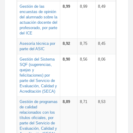
Gestión de las
8,99
8,99
8,49
encuestas de opinión
del alumnado sobre la
actuación docente del
profesorado, por parte
del ICE
Asesoría técnica por
8,92
8,75
8,45
parte del ASIC
Gestión del Sistema
8,90
8,56
8,06
SQF (sugerencias,
quejas y
felicitaciones) por
parte del Servicio de
Evaluación, Calidad y
Acreditación (SECA)
Gestión de programas
8,89
8,71
8,53
de calidad
relacionados con los
títulos oficiales, por
parte del Servicio de
Evaluación, Calidad y