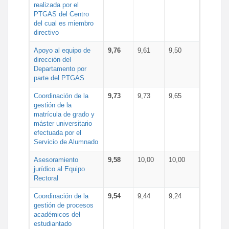
realizada por el
PTGAS del Centro
del cual es miembro
directivo
Apoyo al equipo de
9,76
9,61
9,50
dirección del
Departamento por
parte del PTGAS
Coordinación de la
9,73
9,73
9,65
gestión de la
matrícula de grado y
máster universitario
efectuada por el
Servicio de Alumnado
Asesoramiento
9,58
10,00
10,00
jurídico al Equipo
Rectoral
Coordinación de la
9,54
9,44
9,24
gestión de procesos
académicos del
estudiantado