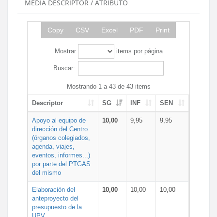
MEDIA DESCRIPTOR / ATRIBUTO
Copy
CSV
Excel
PDF
Print
Mostrar
items por página
Buscar:
Mostrando 1 a 43 de 43 items
Descriptor
SG
INF
SEN
Apoyo al equipo de
10,00
9,95
9,95
dirección del Centro
(órganos colegiados,
agenda, viajes,
eventos, informes...)
por parte del PTGAS
del mismo
Elaboración del
10,00
10,00
10,00
anteproyecto del
presupuesto de la
UPV