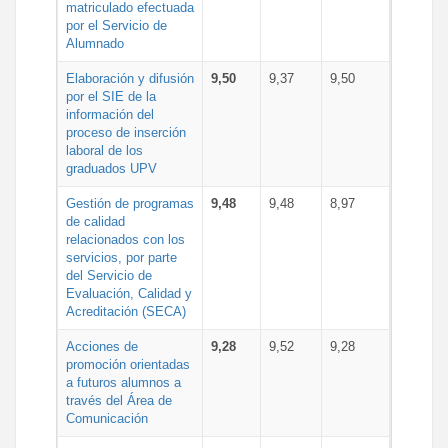
matriculado efectuada
por el Servicio de
Alumnado
Elaboración y difusión
9,50
9,37
9,50
por el SIE de la
información del
proceso de inserción
laboral de los
graduados UPV
Gestión de programas
9,48
9,48
8,97
de calidad
relacionados con los
servicios, por parte
del Servicio de
Evaluación, Calidad y
Acreditación (SECA)
Acciones de
9,28
9,52
9,28
promoción orientadas
a futuros alumnos a
través del Área de
Comunicación