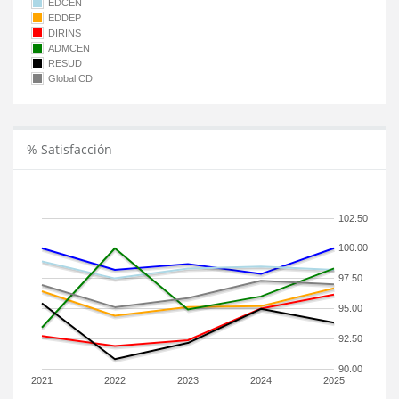
EDCEN
EDDEP
DIRINS
ADMCEN
RESUD
Global CD
% Satisfacción
102.50
100.00
97.50
95.00
92.50
90.00
2021
2022
2023
2024
2025