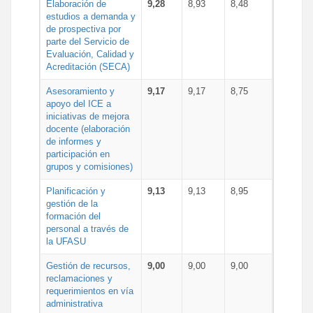
Elaboración de
9,28
8,93
8,48
estudios a demanda y
de prospectiva por
parte del Servicio de
Evaluación, Calidad y
Acreditación (SECA)
Asesoramiento y
9,17
9,17
8,75
apoyo del ICE a
iniciativas de mejora
docente (elaboración
de informes y
participación en
grupos y comisiones)
Planificación y
9,13
9,13
8,95
gestión de la
formación del
personal a través de
la UFASU
Gestión de recursos,
9,00
9,00
9,00
reclamaciones y
requerimientos en vía
administrativa