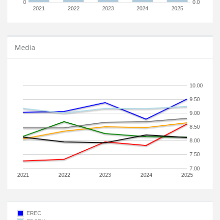
0
0.0
2021
2022
2023
2024
2025
Media
10.00
9.50
9.00
8.50
8.00
7.50
7.00
2021
2022
2023
2024
2025
EREC