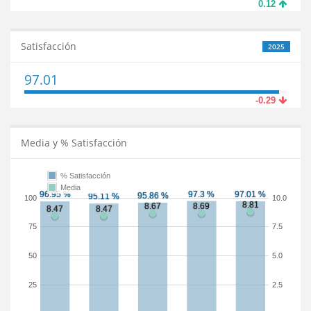
0.12
Satisfacción
2025
97.01
-0.29
Media y % Satisfacción
% Satisfacción
Media
100
10.0
75
7.5
50
5.0
25
2.5