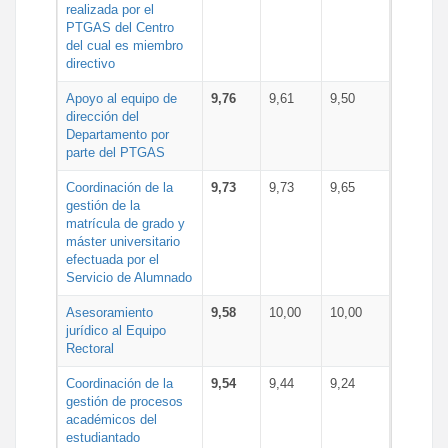
realizada por el
PTGAS del Centro
del cual es miembro
directivo
Apoyo al equipo de
9,76
9,61
9,50
dirección del
Departamento por
parte del PTGAS
Coordinación de la
9,73
9,73
9,65
gestión de la
matrícula de grado y
máster universitario
efectuada por el
Servicio de Alumnado
Asesoramiento
9,58
10,00
10,00
jurídico al Equipo
Rectoral
Coordinación de la
9,54
9,44
9,24
gestión de procesos
académicos del
estudiantado