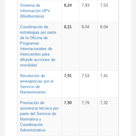
Sistema de
8,24
7,93
7,53
Información UPV
(Mediterrània)
Coordinación de
8,21
8,04
8,04
estrategias por parte
de la Oficina de
Programas
Internacionales de
Intercambio para
difundir acciones de
movilidad
Resolución de
7,91
7,53
7,41
emergencias por el
Servicio de
Mantenimiento
Prestación de
7,90
7,79
7,32
asistencia técnica por
parte del Servicio de
Normativa y
Coordinación
Administrativa