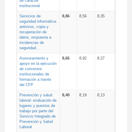
de carácter
institucional
Servicios de
8,86
8,56
8,35
seguridad informática:
antivirus, copia y
recuperación de
datos, respuesta a
incidencias de
seguridad...
Asesoramiento y
8,66
8,92
8,27
apoyo en la ejecución
de convenios
institucionales de
formación a través
del CFP
Prevención y salud
8,40
8,19
8,13
laboral: evaluación de
lugares y puestos de
trabajo por parte del
Servicio Integrado de
Prevención y Salud
Laboral