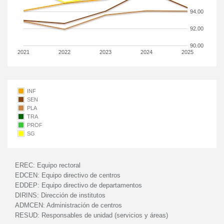
94.00
92.00
90.00
2021
2022
2023
2024
2025
INF
SEN
PLA
TRA
PROF
SG
EREC:
Equipo rectoral
EDCEN:
Equipo directivo de centros
EDDEP:
Equipo directivo de departamentos
DIRINS:
Dirección de institutos
ADMCEN:
Administración de centros
RESUD:
Responsables de unidad (servicios y áreas)