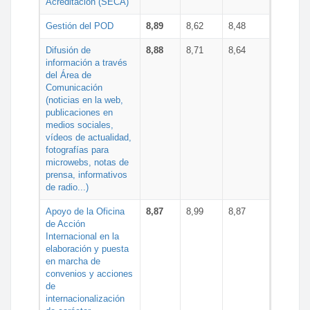
Acreditación (SECA)
Gestión del POD
8,89
8,62
8,48
Difusión de
8,88
8,71
8,64
información a través
del Área de
Comunicación
(noticias en la web,
publicaciones en
medios sociales,
vídeos de actualidad,
fotografías para
microwebs, notas de
prensa, informativos
de radio...)
Apoyo de la Oficina
8,87
8,99
8,87
de Acción
Internacional en la
elaboración y puesta
en marcha de
convenios y acciones
de
internacionalización