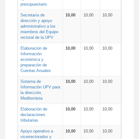
presupuestario
Secretaría de
10,00
10,00
10,00
dirección y apoyo
administrativo a los
miembros del Equipo
rectoral de la UPV
Elaboración de
10,00
10,00
10,00
Información
económica y
preparación de
Cuentas Anuales
Sistema de
10,00
10,00
10,00
Información UPV para
la dirección,
Mediterrània
Elaboración de
10,00
10,00
10,00
declaraciones
tributarias
Apoyo operativo a
10,00
10,00
10,00
vicerrectorados y