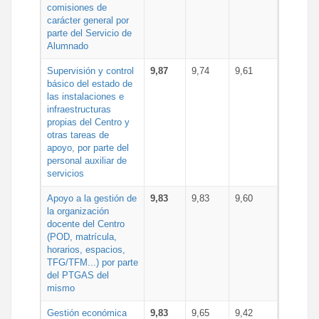
comisiones de
carácter general por
parte del Servicio de
Alumnado
Supervisión y control
9,87
9,74
9,61
básico del estado de
las instalaciones e
infraestructuras
propias del Centro y
otras tareas de
apoyo, por parte del
personal auxiliar de
servicios
Apoyo a la gestión de
9,83
9,83
9,60
la organización
docente del Centro
(POD, matrícula,
horarios, espacios,
TFG/TFM...) por parte
del PTGAS del
mismo
Gestión económica
9,83
9,65
9,42