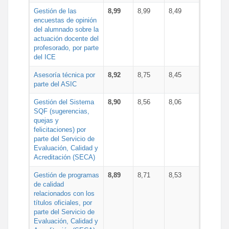
Gestión de las
8,99
8,99
8,49
encuestas de opinión
del alumnado sobre la
actuación docente del
profesorado, por parte
del ICE
Asesoría técnica por
8,92
8,75
8,45
parte del ASIC
Gestión del Sistema
8,90
8,56
8,06
SQF (sugerencias,
quejas y
felicitaciones) por
parte del Servicio de
Evaluación, Calidad y
Acreditación (SECA)
Gestión de programas
8,89
8,71
8,53
de calidad
relacionados con los
títulos oficiales, por
parte del Servicio de
Evaluación, Calidad y