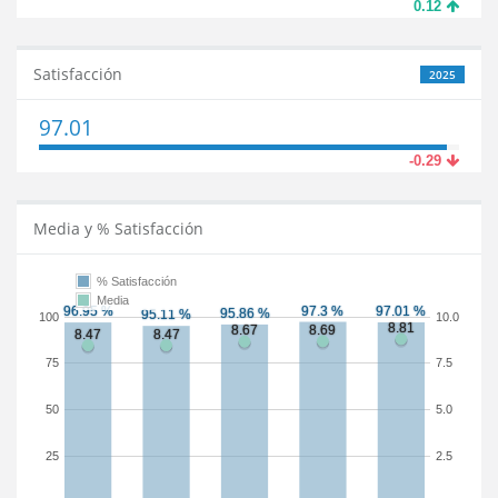
0.12
Satisfacción
2025
97.01
-0.29
Media y % Satisfacción
% Satisfacción
Media
100
10.0
75
7.5
50
5.0
25
2.5