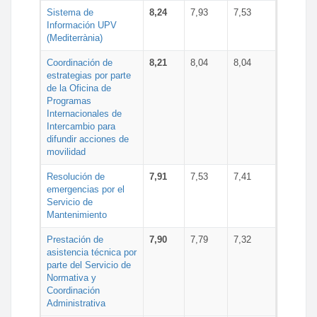
Sistema de
8,24
7,93
7,53
Información UPV
(Mediterrània)
Coordinación de
8,21
8,04
8,04
estrategias por parte
de la Oficina de
Programas
Internacionales de
Intercambio para
difundir acciones de
movilidad
Resolución de
7,91
7,53
7,41
emergencias por el
Servicio de
Mantenimiento
Prestación de
7,90
7,79
7,32
asistencia técnica por
parte del Servicio de
Normativa y
Coordinación
Administrativa