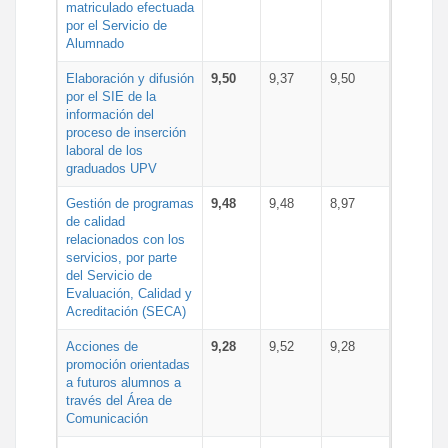
matriculado efectuada
por el Servicio de
Alumnado
Elaboración y difusión
9,50
9,37
9,50
por el SIE de la
información del
proceso de inserción
laboral de los
graduados UPV
Gestión de programas
9,48
9,48
8,97
de calidad
relacionados con los
servicios, por parte
del Servicio de
Evaluación, Calidad y
Acreditación (SECA)
Acciones de
9,28
9,52
9,28
promoción orientadas
a futuros alumnos a
través del Área de
Comunicación