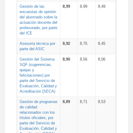
Gestión de las
8,99
8,99
8,49
encuestas de opinión
del alumnado sobre la
actuación docente del
profesorado, por parte
del ICE
Asesoría técnica por
8,92
8,75
8,45
parte del ASIC
Gestión del Sistema
8,90
8,56
8,06
SQF (sugerencias,
quejas y
felicitaciones) por
parte del Servicio de
Evaluación, Calidad y
Acreditación (SECA)
Gestión de programas
8,89
8,71
8,53
de calidad
relacionados con los
títulos oficiales, por
parte del Servicio de
Evaluación, Calidad y