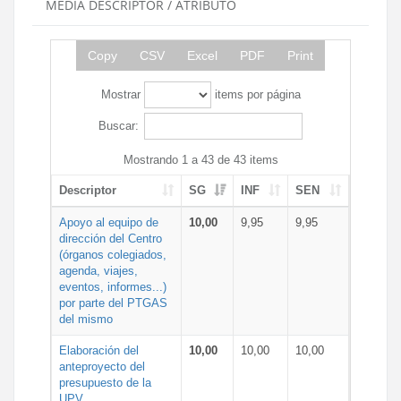
MEDIA DESCRIPTOR / ATRIBUTO
Copy
CSV
Excel
PDF
Print
Mostrar
items por página
Buscar:
Mostrando 1 a 43 de 43 items
Descriptor
SG
INF
SEN
Apoyo al equipo de
10,00
9,95
9,95
dirección del Centro
(órganos colegiados,
agenda, viajes,
eventos, informes...)
por parte del PTGAS
del mismo
Elaboración del
10,00
10,00
10,00
anteproyecto del
presupuesto de la
UPV