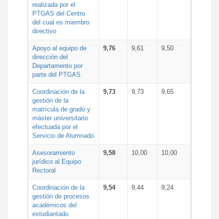
realizada por el
PTGAS del Centro
del cual es miembro
directivo
Apoyo al equipo de
9,76
9,61
9,50
dirección del
Departamento por
parte del PTGAS
Coordinación de la
9,73
9,73
9,65
gestión de la
matrícula de grado y
máster universitario
efectuada por el
Servicio de Alumnado
Asesoramiento
9,58
10,00
10,00
jurídico al Equipo
Rectoral
Coordinación de la
9,54
9,44
9,24
gestión de procesos
académicos del
estudiantado