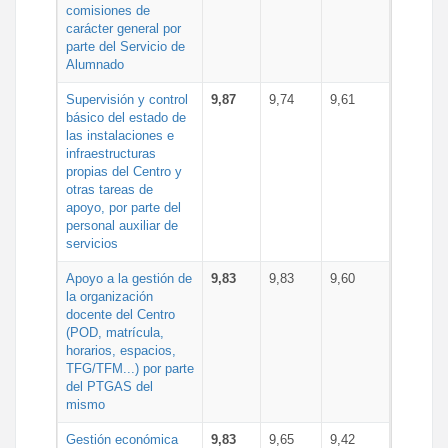
comisiones de
carácter general por
parte del Servicio de
Alumnado
Supervisión y control
9,87
9,74
9,61
básico del estado de
las instalaciones e
infraestructuras
propias del Centro y
otras tareas de
apoyo, por parte del
personal auxiliar de
servicios
Apoyo a la gestión de
9,83
9,83
9,60
la organización
docente del Centro
(POD, matrícula,
horarios, espacios,
TFG/TFM...) por parte
del PTGAS del
mismo
Gestión económica
9,83
9,65
9,42