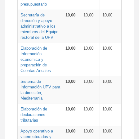
presupuestario
Secretaría de
10,00
10,00
10,00
dirección y apoyo
administrativo a los
miembros del Equipo
rectoral de la UPV
Elaboración de
10,00
10,00
10,00
Información
económica y
preparación de
Cuentas Anuales
Sistema de
10,00
10,00
10,00
Información UPV para
la dirección,
Mediterrània
Elaboración de
10,00
10,00
10,00
declaraciones
tributarias
Apoyo operativo a
10,00
10,00
10,00
vicerrectorados y