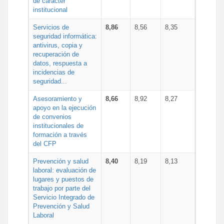
de carácter
institucional
Servicios de
8,86
8,56
8,35
seguridad informática:
antivirus, copia y
recuperación de
datos, respuesta a
incidencias de
seguridad...
Asesoramiento y
8,66
8,92
8,27
apoyo en la ejecución
de convenios
institucionales de
formación a través
del CFP
Prevención y salud
8,40
8,19
8,13
laboral: evaluación de
lugares y puestos de
trabajo por parte del
Servicio Integrado de
Prevención y Salud
Laboral