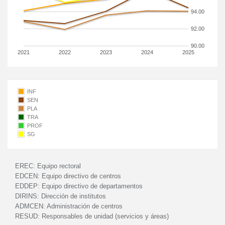
94.00
92.00
90.00
2021
2022
2023
2024
2025
INF
SEN
PLA
TRA
PROF
SG
EREC:
Equipo rectoral
EDCEN:
Equipo directivo de centros
EDDEP:
Equipo directivo de departamentos
DIRINS:
Dirección de institutos
ADMCEN:
Administración de centros
RESUD:
Responsables de unidad (servicios y áreas)