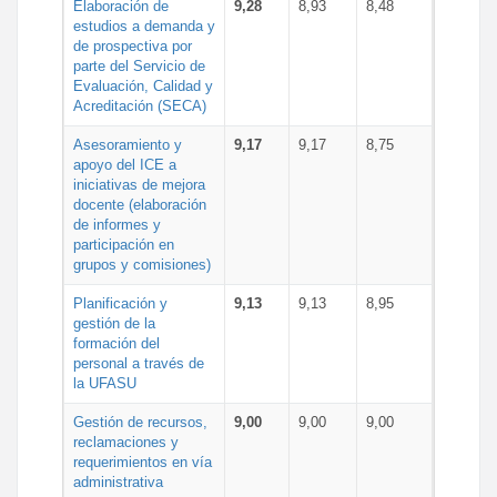
Elaboración de
9,28
8,93
8,48
estudios a demanda y
de prospectiva por
parte del Servicio de
Evaluación, Calidad y
Acreditación (SECA)
Asesoramiento y
9,17
9,17
8,75
apoyo del ICE a
iniciativas de mejora
docente (elaboración
de informes y
participación en
grupos y comisiones)
Planificación y
9,13
9,13
8,95
gestión de la
formación del
personal a través de
la UFASU
Gestión de recursos,
9,00
9,00
9,00
reclamaciones y
requerimientos en vía
administrativa