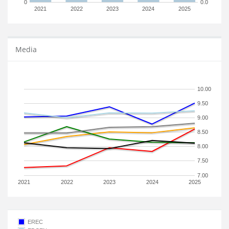
0
0.0
2021
2022
2023
2024
2025
Media
10.00
9.50
9.00
8.50
8.00
7.50
7.00
2021
2022
2023
2024
2025
EREC