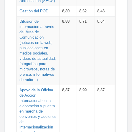
Acreditación (SECA)
Gestión del POD
8,89
8,62
8,48
Difusión de
8,88
8,71
8,64
información a través
del Área de
Comunicación
(noticias en la web,
publicaciones en
medios sociales,
vídeos de actualidad,
fotografías para
microwebs, notas de
prensa, informativos
de radio...)
Apoyo de la Oficina
8,87
8,99
8,87
de Acción
Internacional en la
elaboración y puesta
en marcha de
convenios y acciones
de
internacionalización