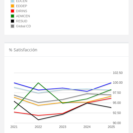
EDCEN
EDDEP
DIRINS
ADMCEN
RESUD
Global CD
% Satisfacción
102.50
100.00
97.50
95.00
92.50
90.00
2021
2022
2023
2024
2025