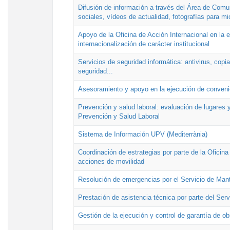
Difusión de información a través del Área de Comu
sociales, vídeos de actualidad, fotografías para mi
Apoyo de la Oficina de Acción Internacional en la
internacionalización de carácter institucional
Servicios de seguridad informática: antivirus, copi
seguridad...
Asesoramiento y apoyo en la ejecución de convenio
Prevención y salud laboral: evaluación de lugares y
Prevención y Salud Laboral
Sistema de Información UPV (Mediterrània)
Coordinación de estrategias por parte de la Oficin
acciones de movilidad
Resolución de emergencias por el Servicio de Man
Prestación de asistencia técnica por parte del Ser
Gestión de la ejecución y control de garantía de ob