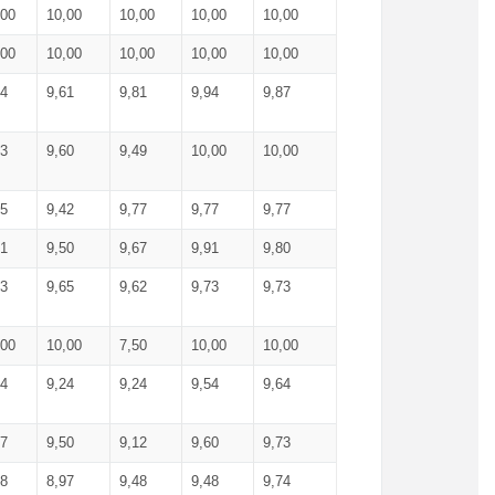
,00
10,00
10,00
10,00
10,00
,00
10,00
10,00
10,00
10,00
74
9,61
9,81
9,94
9,87
83
9,60
9,49
10,00
10,00
65
9,42
9,77
9,77
9,77
61
9,50
9,67
9,91
9,80
73
9,65
9,62
9,73
9,73
,00
10,00
7,50
10,00
10,00
44
9,24
9,24
9,54
9,64
37
9,50
9,12
9,60
9,73
48
8,97
9,48
9,48
9,74