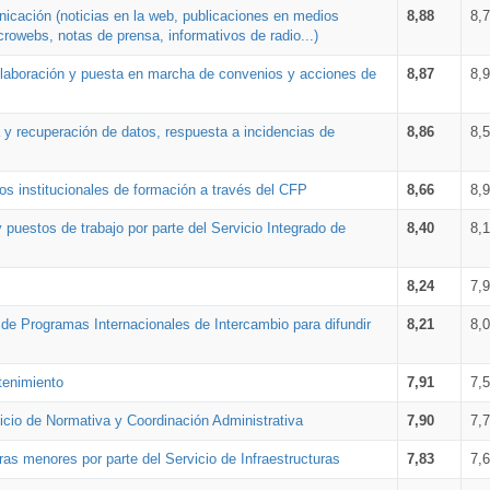
nicación (noticias en la web, publicaciones en medios
8,88
8,
crowebs, notas de prensa, informativos de radio...)
 elaboración y puesta en marcha de convenios y acciones de
8,87
8,
a y recuperación de datos, respuesta a incidencias de
8,86
8,
s institucionales de formación a través del CFP
8,66
8,
 puestos de trabajo por parte del Servicio Integrado de
8,40
8,
8,24
7,
a de Programas Internacionales de Intercambio para difundir
8,21
8,
tenimiento
7,91
7,
vicio de Normativa y Coordinación Administrativa
7,90
7,
ras menores por parte del Servicio de Infraestructuras
7,83
7,