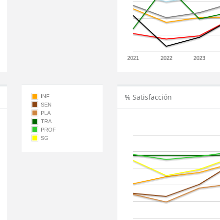
2021
2022
2023
% Satisfacción
INF
SEN
PLA
TRA
PROF
SG