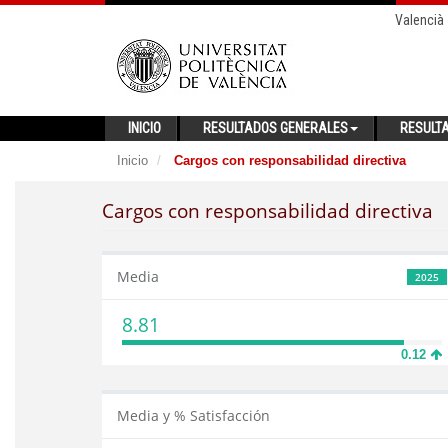
Valencià
INICIO
RESULTADOS GENERALES
RESULT
Inicio
Cargos con responsabilidad directiva
Cargos con responsabilidad directiva
Media
2025
8.81
0.12
Media y % Satisfacción