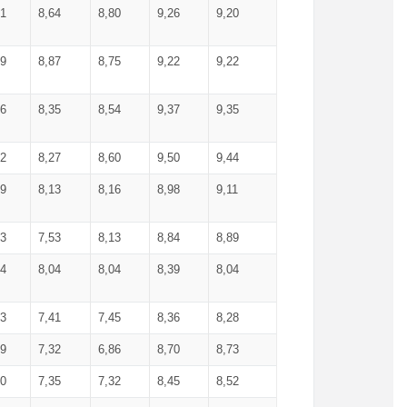
71
8,64
8,80
9,26
9,20
99
8,87
8,75
9,22
9,22
56
8,35
8,54
9,37
9,35
92
8,27
8,60
9,50
9,44
19
8,13
8,16
8,98
9,11
93
7,53
8,13
8,84
8,89
04
8,04
8,04
8,39
8,04
53
7,41
7,45
8,36
8,28
79
7,32
6,86
8,70
8,73
60
7,35
7,32
8,45
8,52