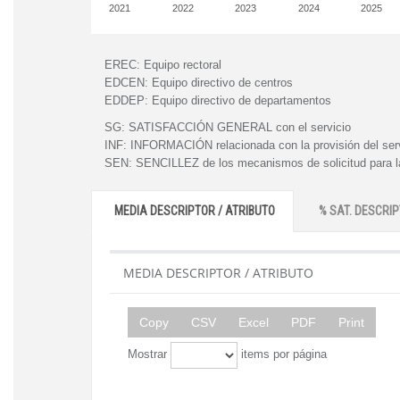
2021
2022
2023
2024
2025
EREC:
Equipo rectoral
EDCEN:
Equipo directivo de centros
EDDEP:
Equipo directivo de departamentos
SG:
SATISFACCIÓN GENERAL con el servicio
INF:
INFORMACIÓN relacionada con la provisión del ser
SEN:
SENCILLEZ de los mecanismos de solicitud para la
MEDIA DESCRIPTOR / ATRIBUTO
% SAT. DESCRIP
MEDIA DESCRIPTOR / ATRIBUTO
Copy
CSV
Excel
PDF
Print
Mostrar
items por página