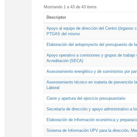
Mostrando 1 a 43 de 43 items
Descriptor
Apoyo al equipo de dirección del Centro (órganos co
PTGAS del mismo
Elaboración del anteproyecto del presupuesto de 
Apoyo operativo a comisiones y grupos de trabajo 
Acreditación (SECA)
Asesoramiento energético y de suministros por par
Asesoramiento técnico en materia de prevención lab
Laboral
Cierre y apertura del ejercicio presupuestario
Secretaría de dirección y apoyo administrativo a l
Elaboración de Información económica y preparac
Sistema de Información UPV para la dirección, Med