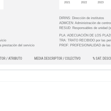
2021
2022
2023
DIRINS:
Dirección de institutos
ADMCEN:
Administración de centro
RESUD:
Responsables de unidad (s
PLA:
ADECUACIÓN DE LOS PLAZOS e
vicio
TRA:
TRATO RECIBIDO por las perso
 prestación del servicio
PROF:
PROFESIONALIDAD de las pe
TOR / ATRIBUTO
MEDIA DESCRIPTOR / COLECTIVO
% SAT. DESC