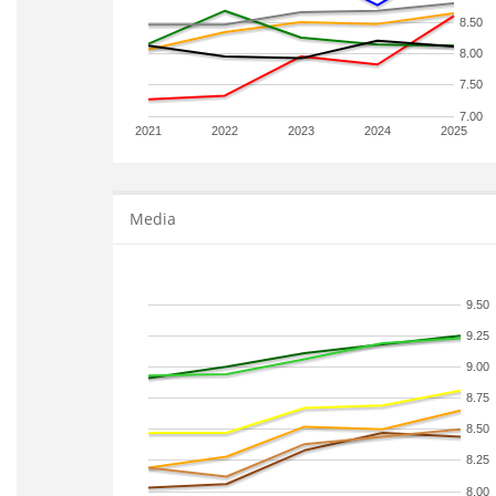
8.50
8.00
7.50
7.00
2021
2022
2023
2024
2025
Media
9.50
9.25
9.00
8.75
8.50
8.25
8.00