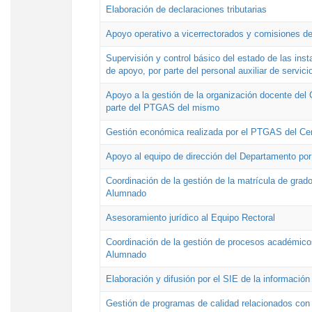
Elaboración de declaraciones tributarias
Apoyo operativo a vicerrectorados y comisiones de
Supervisión y control básico del estado de las inst
de apoyo, por parte del personal auxiliar de servici
Apoyo a la gestión de la organización docente del 
parte del PTGAS del mismo
Gestión económica realizada por el PTGAS del Cen
Apoyo al equipo de dirección del Departamento po
Coordinación de la gestión de la matrícula de grado
Alumnado
Asesoramiento jurídico al Equipo Rectoral
Coordinación de la gestión de procesos académicos
Alumnado
Elaboración y difusión por el SIE de la informació
Gestión de programas de calidad relacionados con l