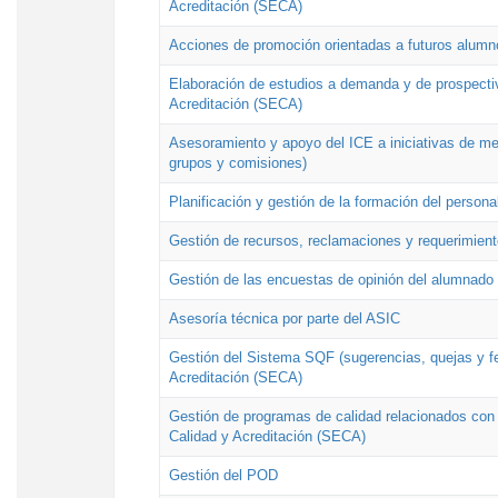
Acreditación (SECA)
Acciones de promoción orientadas a futuros alumn
Elaboración de estudios a demanda y de prospectiv
Acreditación (SECA)
Asesoramiento y apoyo del ICE a iniciativas de mej
grupos y comisiones)
Planificación y gestión de la formación del person
Gestión de recursos, reclamaciones y requerimient
Gestión de las encuestas de opinión del alumnado s
Asesoría técnica por parte del ASIC
Gestión del Sistema SQF (sugerencias, quejas y fel
Acreditación (SECA)
Gestión de programas de calidad relacionados con lo
Calidad y Acreditación (SECA)
Gestión del POD