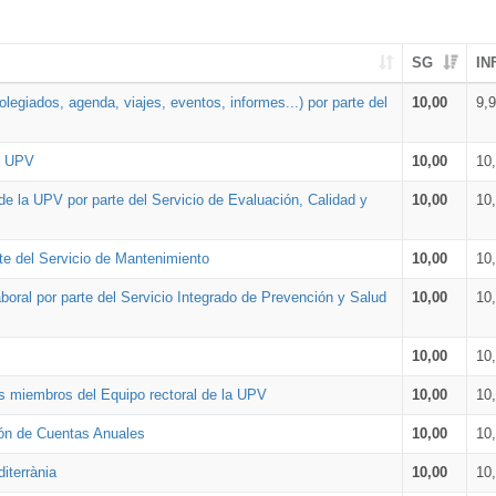
SG
IN
legiados, agenda, viajes, eventos, informes...) por parte del
10,00
9,
la UPV
10,00
10
de la UPV por parte del Servicio de Evaluación, Calidad y
10,00
10
te del Servicio de Mantenimiento
10,00
10
oral por parte del Servicio Integrado de Prevención y Salud
10,00
10
10,00
10
os miembros del Equipo rectoral de la UPV
10,00
10
ión de Cuentas Anuales
10,00
10
iterrània
10,00
10