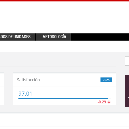
ADOS DE UNIDADES
METODOLOGÍA
Satisfacción
2025
97.01
-0.29