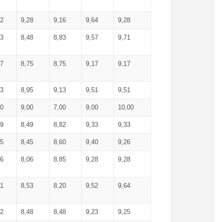
52
9,28
9,16
9,64
9,28
93
8,48
8,83
9,57
9,71
17
8,75
8,75
9,17
9,17
13
8,95
9,13
9,51
9,51
00
9,00
7,00
9,00
10,00
99
8,49
8,82
9,33
9,33
75
8,45
8,60
9,40
9,26
56
8,06
8,85
9,28
9,28
71
8,53
8,20
9,52
9,64
62
8,48
8,48
9,23
9,25