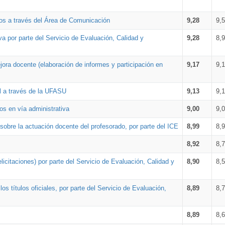
os a través del Área de Comunicación
9,28
9,
a por parte del Servicio de Evaluación, Calidad y
9,28
8,
ora docente (elaboración de informes y participación en
9,17
9,
al a través de la UFASU
9,13
9,
os en vía administrativa
9,00
9,
obre la actuación docente del profesorado, por parte del ICE
8,99
8,
8,92
8,
icitaciones) por parte del Servicio de Evaluación, Calidad y
8,90
8,
s títulos oficiales, por parte del Servicio de Evaluación,
8,89
8,
8,89
8,