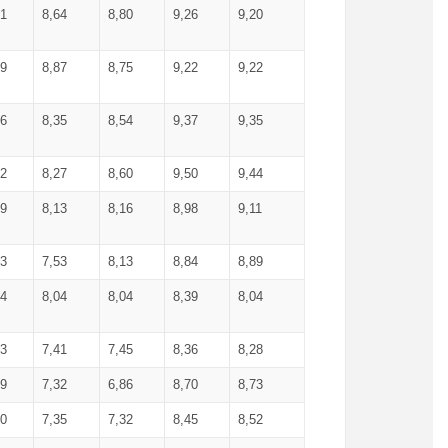
71
8,64
8,80
9,26
9,20
99
8,87
8,75
9,22
9,22
56
8,35
8,54
9,37
9,35
92
8,27
8,60
9,50
9,44
19
8,13
8,16
8,98
9,11
93
7,53
8,13
8,84
8,89
04
8,04
8,04
8,39
8,04
53
7,41
7,45
8,36
8,28
79
7,32
6,86
8,70
8,73
60
7,35
7,32
8,45
8,52