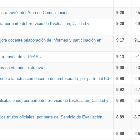
os a través del Área de Comunicación
9,28
9,
a por parte del Servicio de Evaluación, Calidad y
9,28
8,
ora docente (elaboración de informes y participación en
9,17
9,
al a través de la UFASU
9,13
9,
os en vía administrativa
9,00
9,
obre la actuación docente del profesorado, por parte del ICE
8,99
8,
8,92
8,
icitaciones) por parte del Servicio de Evaluación, Calidad y
8,90
8,
s títulos oficiales, por parte del Servicio de Evaluación,
8,89
8,
8,89
8,