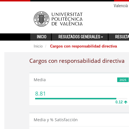
Valencià
INICIO
RESULTADOS GENERALES
RESULT
Inicio
Cargos con responsabilidad directiva
Cargos con responsabilidad directiva
Media
2025
8.81
0.12
Media y % Satisfacción