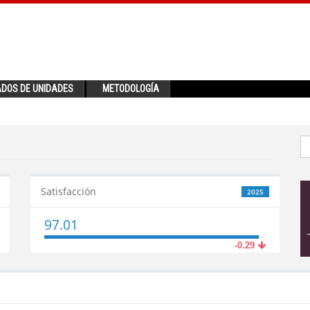
ADOS DE UNIDADES
METODOLOGÍA
Satisfacción
2025
97.01
-0.29