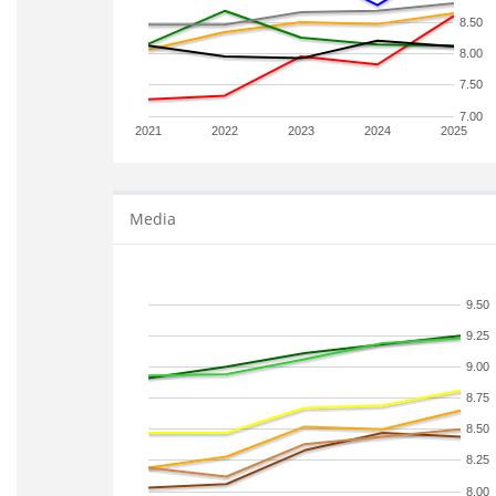
8.50
8.00
7.50
7.00
2021
2022
2023
2024
2025
Media
9.50
9.25
9.00
8.75
8.50
8.25
8.00