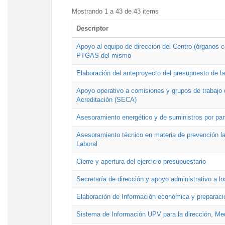
Mostrando 1 a 43 de 43 items
Descriptor
Apoyo al equipo de dirección del Centro (órganos co
PTGAS del mismo
Elaboración del anteproyecto del presupuesto de 
Apoyo operativo a comisiones y grupos de trabajo 
Acreditación (SECA)
Asesoramiento energético y de suministros por par
Asesoramiento técnico en materia de prevención lab
Laboral
Cierre y apertura del ejercicio presupuestario
Secretaría de dirección y apoyo administrativo a l
Elaboración de Información económica y preparac
Sistema de Información UPV para la dirección, Med