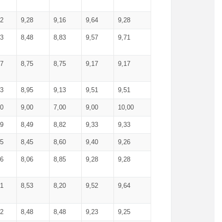
52
9,28
9,16
9,64
9,28
93
8,48
8,83
9,57
9,71
17
8,75
8,75
9,17
9,17
13
8,95
9,13
9,51
9,51
00
9,00
7,00
9,00
10,00
99
8,49
8,82
9,33
9,33
75
8,45
8,60
9,40
9,26
56
8,06
8,85
9,28
9,28
71
8,53
8,20
9,52
9,64
62
8,48
8,48
9,23
9,25