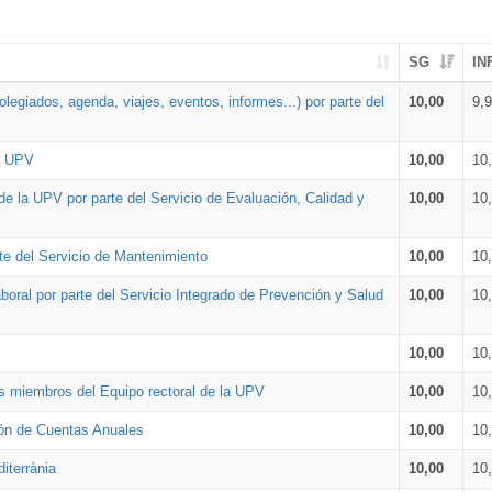
SG
IN
legiados, agenda, viajes, eventos, informes...) por parte del
10,00
9,
la UPV
10,00
10
de la UPV por parte del Servicio de Evaluación, Calidad y
10,00
10
te del Servicio de Mantenimiento
10,00
10
oral por parte del Servicio Integrado de Prevención y Salud
10,00
10
10,00
10
os miembros del Equipo rectoral de la UPV
10,00
10
ión de Cuentas Anuales
10,00
10
iterrània
10,00
10