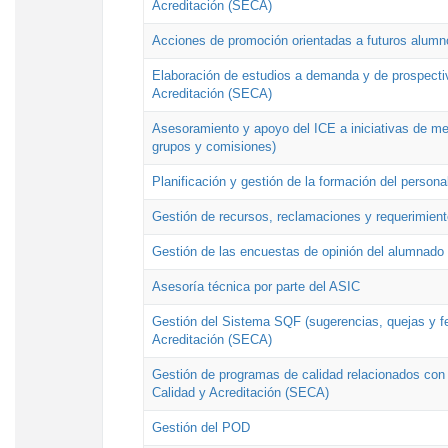
Acreditación (SECA)
Acciones de promoción orientadas a futuros alumn
Elaboración de estudios a demanda y de prospectiv
Acreditación (SECA)
Asesoramiento y apoyo del ICE a iniciativas de mej
grupos y comisiones)
Planificación y gestión de la formación del person
Gestión de recursos, reclamaciones y requerimient
Gestión de las encuestas de opinión del alumnado s
Asesoría técnica por parte del ASIC
Gestión del Sistema SQF (sugerencias, quejas y fel
Acreditación (SECA)
Gestión de programas de calidad relacionados con lo
Calidad y Acreditación (SECA)
Gestión del POD