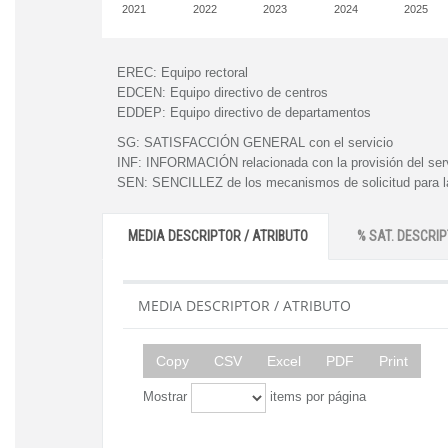
2021
2022
2023
2024
2025
EREC:
Equipo rectoral
EDCEN:
Equipo directivo de centros
EDDEP:
Equipo directivo de departamentos
SG:
SATISFACCIÓN GENERAL con el servicio
INF:
INFORMACIÓN relacionada con la provisión del ser
SEN:
SENCILLEZ de los mecanismos de solicitud para la
MEDIA DESCRIPTOR / ATRIBUTO
% SAT. DESCRIP
MEDIA DESCRIPTOR / ATRIBUTO
Copy
CSV
Excel
PDF
Print
Mostrar
items por página