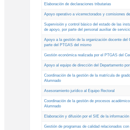
Elaboración de declaraciones tributarias
Apoyo operativo a vicerrectorados y comisiones de
Supervisión y control básico del estado de las inst
de apoyo, por parte del personal auxiliar de servici
Apoyo a la gestión de la organización docente del 
parte del PTGAS del mismo
Gestión económica realizada por el PTGAS del Cen
Apoyo al equipo de dirección del Departamento po
Coordinación de la gestión de la matrícula de grado
Alumnado
Asesoramiento jurídico al Equipo Rectoral
Coordinación de la gestión de procesos académicos
Alumnado
Elaboración y difusión por el SIE de la informació
Gestión de programas de calidad relacionados con l