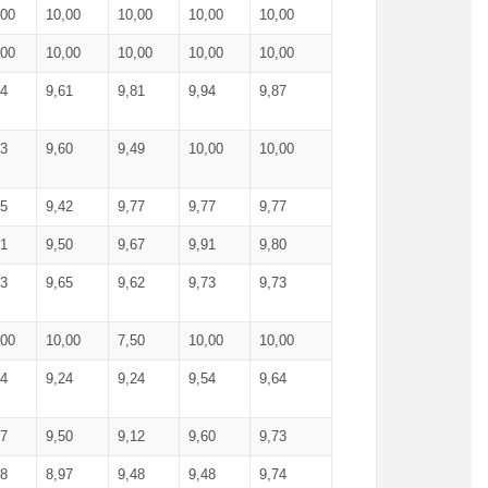
,00
10,00
10,00
10,00
10,00
,00
10,00
10,00
10,00
10,00
74
9,61
9,81
9,94
9,87
83
9,60
9,49
10,00
10,00
65
9,42
9,77
9,77
9,77
61
9,50
9,67
9,91
9,80
73
9,65
9,62
9,73
9,73
,00
10,00
7,50
10,00
10,00
44
9,24
9,24
9,54
9,64
37
9,50
9,12
9,60
9,73
48
8,97
9,48
9,48
9,74