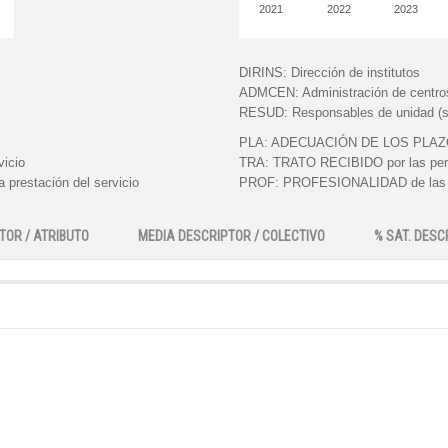
2021
2022
2023
DIRINS:
Dirección de institutos
ADMCEN:
Administración de centro
RESUD:
Responsables de unidad (s
PLA:
ADECUACIÓN DE LOS PLAZOS e
vicio
TRA:
TRATO RECIBIDO por las perso
 prestación del servicio
PROF:
PROFESIONALIDAD de las pe
TOR / ATRIBUTO
MEDIA DESCRIPTOR / COLECTIVO
% SAT. DESC