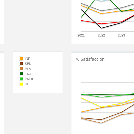
2021
2022
2023
% Satisfacción
INF
SEN
PLA
TRA
PROF
SG