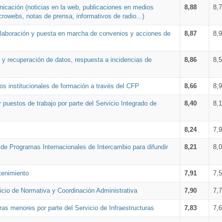
nicación (noticias en la web, publicaciones en medios
8,88
8,
crowebs, notas de prensa, informativos de radio...)
 elaboración y puesta en marcha de convenios y acciones de
8,87
8,
a y recuperación de datos, respuesta a incidencias de
8,86
8,
s institucionales de formación a través del CFP
8,66
8,
 puestos de trabajo por parte del Servicio Integrado de
8,40
8,
8,24
7,
a de Programas Internacionales de Intercambio para difundir
8,21
8,
tenimiento
7,91
7,
vicio de Normativa y Coordinación Administrativa
7,90
7,
ras menores por parte del Servicio de Infraestructuras
7,83
7,