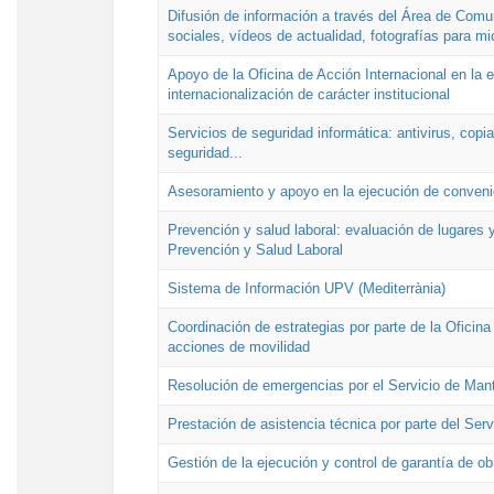
Difusión de información a través del Área de Comu
sociales, vídeos de actualidad, fotografías para mi
Apoyo de la Oficina de Acción Internacional en la
internacionalización de carácter institucional
Servicios de seguridad informática: antivirus, copi
seguridad...
Asesoramiento y apoyo en la ejecución de convenio
Prevención y salud laboral: evaluación de lugares y
Prevención y Salud Laboral
Sistema de Información UPV (Mediterrània)
Coordinación de estrategias por parte de la Oficin
acciones de movilidad
Resolución de emergencias por el Servicio de Man
Prestación de asistencia técnica por parte del Ser
Gestión de la ejecución y control de garantía de ob