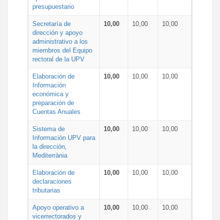
presupuestario
Secretaría de
10,00
10,00
10,00
dirección y apoyo
administrativo a los
miembros del Equipo
rectoral de la UPV
Elaboración de
10,00
10,00
10,00
Información
económica y
preparación de
Cuentas Anuales
Sistema de
10,00
10,00
10,00
Información UPV para
la dirección,
Mediterrània
Elaboración de
10,00
10,00
10,00
declaraciones
tributarias
Apoyo operativo a
10,00
10,00
10,00
vicerrectorados y