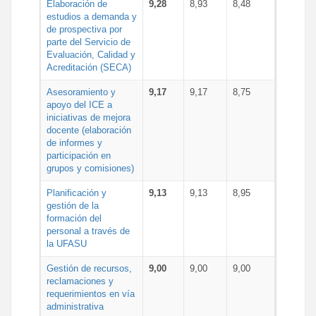
Elaboración de
9,28
8,93
8,48
estudios a demanda y
de prospectiva por
parte del Servicio de
Evaluación, Calidad y
Acreditación (SECA)
Asesoramiento y
9,17
9,17
8,75
apoyo del ICE a
iniciativas de mejora
docente (elaboración
de informes y
participación en
grupos y comisiones)
Planificación y
9,13
9,13
8,95
gestión de la
formación del
personal a través de
la UFASU
Gestión de recursos,
9,00
9,00
9,00
reclamaciones y
requerimientos en vía
administrativa