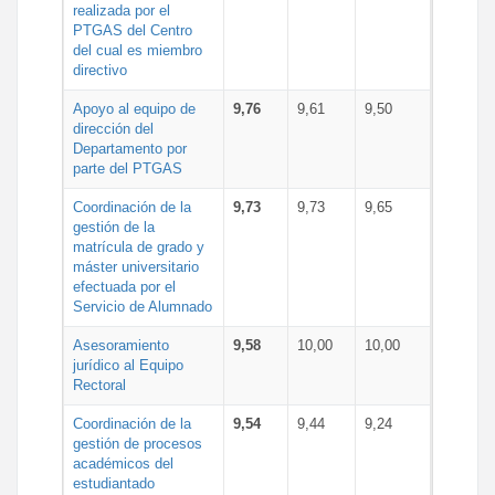
realizada por el
PTGAS del Centro
del cual es miembro
directivo
Apoyo al equipo de
9,76
9,61
9,50
dirección del
Departamento por
parte del PTGAS
Coordinación de la
9,73
9,73
9,65
gestión de la
matrícula de grado y
máster universitario
efectuada por el
Servicio de Alumnado
Asesoramiento
9,58
10,00
10,00
jurídico al Equipo
Rectoral
Coordinación de la
9,54
9,44
9,24
gestión de procesos
académicos del
estudiantado