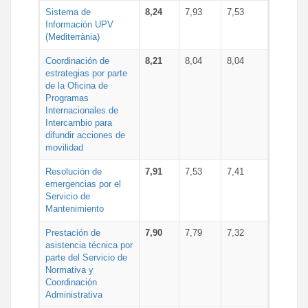
Sistema de
8,24
7,93
7,53
Información UPV
(Mediterrània)
Coordinación de
8,21
8,04
8,04
estrategias por parte
de la Oficina de
Programas
Internacionales de
Intercambio para
difundir acciones de
movilidad
Resolución de
7,91
7,53
7,41
emergencias por el
Servicio de
Mantenimiento
Prestación de
7,90
7,79
7,32
asistencia técnica por
parte del Servicio de
Normativa y
Coordinación
Administrativa