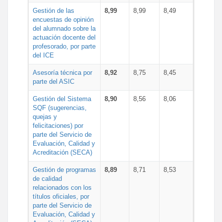
Gestión de las
8,99
8,99
8,49
encuestas de opinión
del alumnado sobre la
actuación docente del
profesorado, por parte
del ICE
Asesoría técnica por
8,92
8,75
8,45
parte del ASIC
Gestión del Sistema
8,90
8,56
8,06
SQF (sugerencias,
quejas y
felicitaciones) por
parte del Servicio de
Evaluación, Calidad y
Acreditación (SECA)
Gestión de programas
8,89
8,71
8,53
de calidad
relacionados con los
títulos oficiales, por
parte del Servicio de
Evaluación, Calidad y