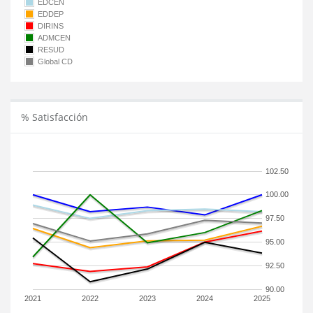
EDCEN
EDDEP
DIRINS
ADMCEN
RESUD
Global CD
% Satisfacción
102.50
100.00
97.50
95.00
92.50
90.00
2021
2022
2023
2024
2025