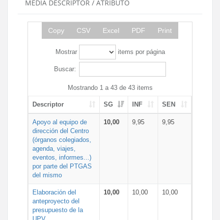
MEDIA DESCRIPTOR / ATRIBUTO
Copy
CSV
Excel
PDF
Print
Mostrar
items por página
Buscar:
Mostrando 1 a 43 de 43 items
Descriptor
SG
INF
SEN
Apoyo al equipo de
10,00
9,95
9,95
dirección del Centro
(órganos colegiados,
agenda, viajes,
eventos, informes...)
por parte del PTGAS
del mismo
Elaboración del
10,00
10,00
10,00
anteproyecto del
presupuesto de la
UPV