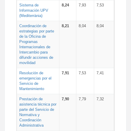
Sistema de
8,24
7,93
7,53
Información UPV
(Mediterrània)
Coordinación de
8,21
8,04
8,04
estrategias por parte
de la Oficina de
Programas
Internacionales de
Intercambio para
difundir acciones de
movilidad
Resolución de
7,91
7,53
7,41
emergencias por el
Servicio de
Mantenimiento
Prestación de
7,90
7,79
7,32
asistencia técnica por
parte del Servicio de
Normativa y
Coordinación
Administrativa