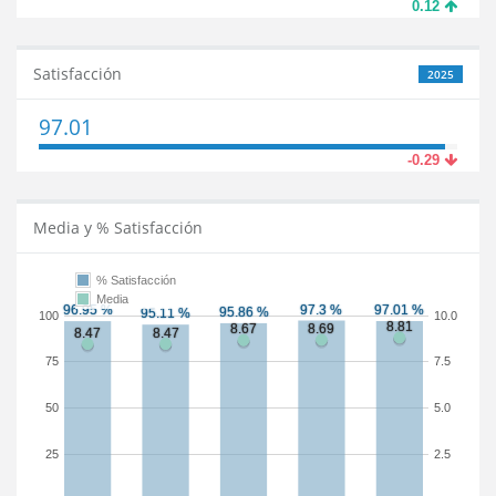
0.12
Satisfacción
2025
97.01
-0.29
Media y % Satisfacción
% Satisfacción
Media
100
10.0
75
7.5
50
5.0
25
2.5