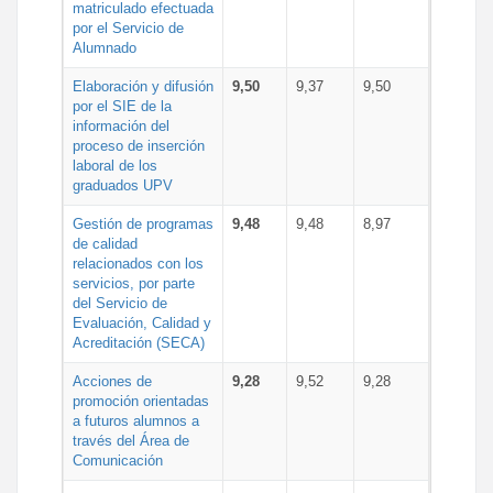
matriculado efectuada
por el Servicio de
Alumnado
Elaboración y difusión
9,50
9,37
9,50
por el SIE de la
información del
proceso de inserción
laboral de los
graduados UPV
Gestión de programas
9,48
9,48
8,97
de calidad
relacionados con los
servicios, por parte
del Servicio de
Evaluación, Calidad y
Acreditación (SECA)
Acciones de
9,28
9,52
9,28
promoción orientadas
a futuros alumnos a
través del Área de
Comunicación