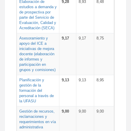
Elaboración de
9,28
8,93
8,48
estudios a demanda y
de prospectiva por
parte del Servicio de
Evaluación, Calidad y
Acreditación (SECA)
Asesoramiento y
9,17
9,17
8,75
apoyo del ICE a
iniciativas de mejora
docente (elaboración
de informes y
participación en
grupos y comisiones)
Planificación y
9,13
9,13
8,95
gestión de la
formación del
personal a través de
la UFASU
Gestión de recursos,
9,00
9,00
9,00
reclamaciones y
requerimientos en vía
administrativa