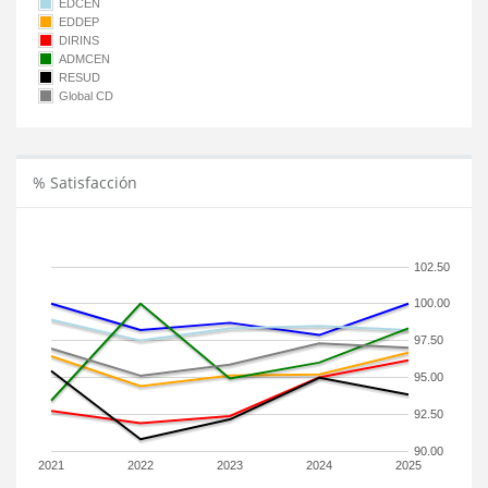
EDCEN
EDDEP
DIRINS
ADMCEN
RESUD
Global CD
% Satisfacción
102.50
100.00
97.50
95.00
92.50
90.00
2021
2022
2023
2024
2025