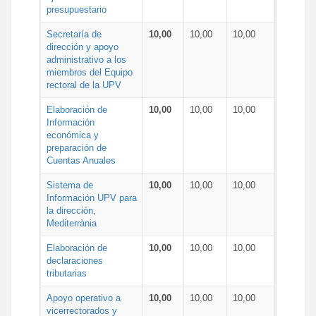
presupuestario
Secretaría de
10,00
10,00
10,00
dirección y apoyo
administrativo a los
miembros del Equipo
rectoral de la UPV
Elaboración de
10,00
10,00
10,00
Información
económica y
preparación de
Cuentas Anuales
Sistema de
10,00
10,00
10,00
Información UPV para
la dirección,
Mediterrània
Elaboración de
10,00
10,00
10,00
declaraciones
tributarias
Apoyo operativo a
10,00
10,00
10,00
vicerrectorados y