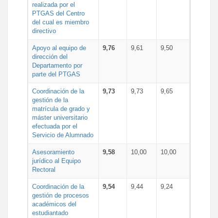
realizada por el
PTGAS del Centro
del cual es miembro
directivo
Apoyo al equipo de
9,76
9,61
9,50
dirección del
Departamento por
parte del PTGAS
Coordinación de la
9,73
9,73
9,65
gestión de la
matrícula de grado y
máster universitario
efectuada por el
Servicio de Alumnado
Asesoramiento
9,58
10,00
10,00
jurídico al Equipo
Rectoral
Coordinación de la
9,54
9,44
9,24
gestión de procesos
académicos del
estudiantado