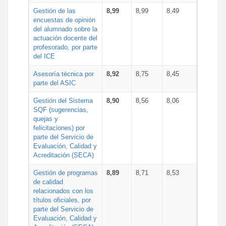
Gestión de las
8,99
8,99
8,49
encuestas de opinión
del alumnado sobre la
actuación docente del
profesorado, por parte
del ICE
Asesoría técnica por
8,92
8,75
8,45
parte del ASIC
Gestión del Sistema
8,90
8,56
8,06
SQF (sugerencias,
quejas y
felicitaciones) por
parte del Servicio de
Evaluación, Calidad y
Acreditación (SECA)
Gestión de programas
8,89
8,71
8,53
de calidad
relacionados con los
títulos oficiales, por
parte del Servicio de
Evaluación, Calidad y