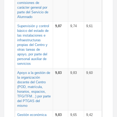
comisiones de
carácter general por
parte del Servicio de
Alumnado
Supervisión y control
9,87
9,74
9,61
básico del estado de
las instalaciones e
infraestructuras
propias del Centro y
otras tareas de
apoyo, por parte del
personal auxiliar de
servicios
Apoyo a la gestión de
9,83
9,83
9,60
la organización
docente del Centro
(POD, matrícula,
horarios, espacios,
TFG/TFM...) por parte
del PTGAS del
mismo
Gestión económica
9,83
9,65
9,42