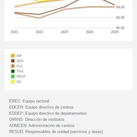
94.00
92.00
90.00
2021
2022
2023
2024
2025
INF
SEN
PLA
TRA
PROF
SG
EREC:
Equipo rectoral
EDCEN:
Equipo directivo de centros
EDDEP:
Equipo directivo de departamentos
DIRINS:
Dirección de institutos
ADMCEN:
Administración de centros
RESUD:
Responsables de unidad (servicios y áreas)