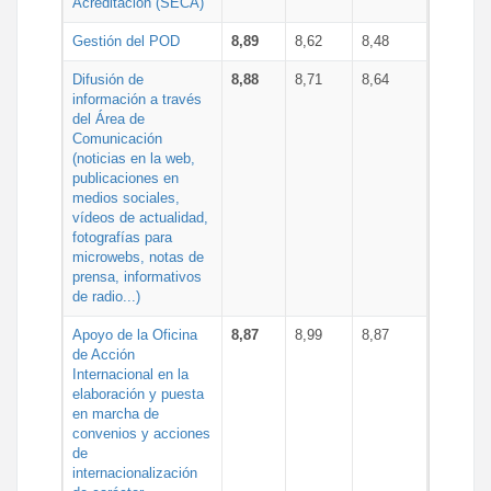
Acreditación (SECA)
Gestión del POD
8,89
8,62
8,48
Difusión de
8,88
8,71
8,64
información a través
del Área de
Comunicación
(noticias en la web,
publicaciones en
medios sociales,
vídeos de actualidad,
fotografías para
microwebs, notas de
prensa, informativos
de radio...)
Apoyo de la Oficina
8,87
8,99
8,87
de Acción
Internacional en la
elaboración y puesta
en marcha de
convenios y acciones
de
internacionalización