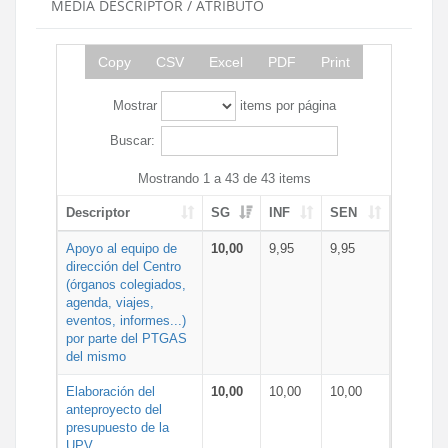
MEDIA DESCRIPTOR / ATRIBUTO
Copy
CSV
Excel
PDF
Print
Mostrar
items por página
Buscar:
Mostrando 1 a 43 de 43 items
Descriptor
SG
INF
SEN
Apoyo al equipo de
10,00
9,95
9,95
dirección del Centro
(órganos colegiados,
agenda, viajes,
eventos, informes...)
por parte del PTGAS
del mismo
Elaboración del
10,00
10,00
10,00
anteproyecto del
presupuesto de la
UPV