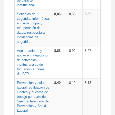
de carácter
institucional
Servicios de
8,86
8,56
8,35
seguridad informática:
antivirus, copia y
recuperación de
datos, respuesta a
incidencias de
seguridad...
Asesoramiento y
8,66
8,92
8,27
apoyo en la ejecución
de convenios
institucionales de
formación a través
del CFP
Prevención y salud
8,40
8,19
8,13
laboral: evaluación de
lugares y puestos de
trabajo por parte del
Servicio Integrado de
Prevención y Salud
Laboral