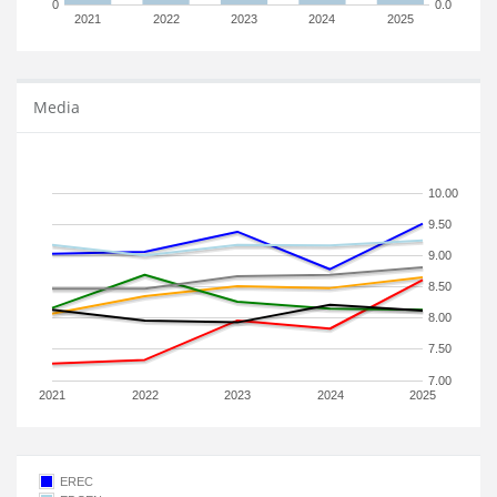
0
0.0
2021
2022
2023
2024
2025
Media
10.00
9.50
9.00
8.50
8.00
7.50
7.00
2021
2022
2023
2024
2025
EREC