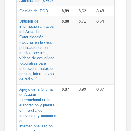
Acreditación (SECA)
Gestión del POD
8,89
8,62
8,48
Difusión de
8,88
8,71
8,64
información a través
del Área de
Comunicación
(noticias en la web,
publicaciones en
medios sociales,
vídeos de actualidad,
fotografías para
microwebs, notas de
prensa, informativos
de radio...)
Apoyo de la Oficina
8,87
8,99
8,87
de Acción
Internacional en la
elaboración y puesta
en marcha de
convenios y acciones
de
internacionalización