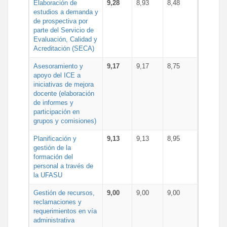
Elaboración de
9,28
8,93
8,48
estudios a demanda y
de prospectiva por
parte del Servicio de
Evaluación, Calidad y
Acreditación (SECA)
Asesoramiento y
9,17
9,17
8,75
apoyo del ICE a
iniciativas de mejora
docente (elaboración
de informes y
participación en
grupos y comisiones)
Planificación y
9,13
9,13
8,95
gestión de la
formación del
personal a través de
la UFASU
Gestión de recursos,
9,00
9,00
9,00
reclamaciones y
requerimientos en vía
administrativa