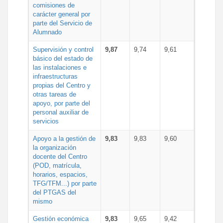
comisiones de
carácter general por
parte del Servicio de
Alumnado
Supervisión y control
9,87
9,74
9,61
básico del estado de
las instalaciones e
infraestructuras
propias del Centro y
otras tareas de
apoyo, por parte del
personal auxiliar de
servicios
Apoyo a la gestión de
9,83
9,83
9,60
la organización
docente del Centro
(POD, matrícula,
horarios, espacios,
TFG/TFM...) por parte
del PTGAS del
mismo
Gestión económica
9,83
9,65
9,42