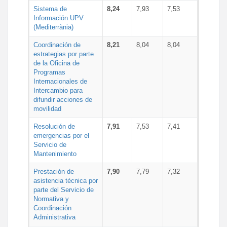
Sistema de
8,24
7,93
7,53
Información UPV
(Mediterrània)
Coordinación de
8,21
8,04
8,04
estrategias por parte
de la Oficina de
Programas
Internacionales de
Intercambio para
difundir acciones de
movilidad
Resolución de
7,91
7,53
7,41
emergencias por el
Servicio de
Mantenimiento
Prestación de
7,90
7,79
7,32
asistencia técnica por
parte del Servicio de
Normativa y
Coordinación
Administrativa