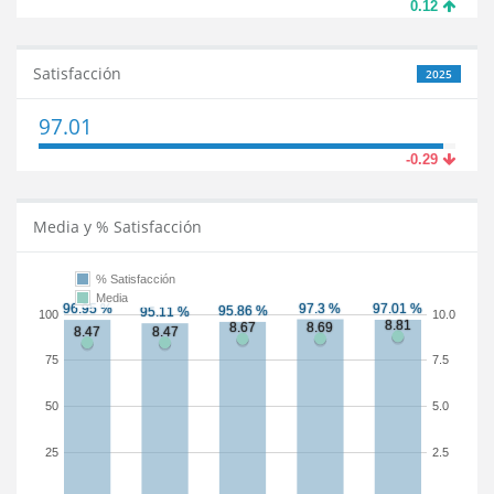
0.12
Satisfacción
2025
97.01
-0.29
Media y % Satisfacción
% Satisfacción
Media
100
10.0
75
7.5
50
5.0
25
2.5