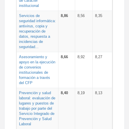
de carácter
institucional
Servicios de
8,86
8,56
8,35
seguridad informática:
antivirus, copia y
recuperación de
datos, respuesta a
incidencias de
seguridad...
Asesoramiento y
8,66
8,92
8,27
apoyo en la ejecución
de convenios
institucionales de
formación a través
del CFP
Prevención y salud
8,40
8,19
8,13
laboral: evaluación de
lugares y puestos de
trabajo por parte del
Servicio Integrado de
Prevención y Salud
Laboral