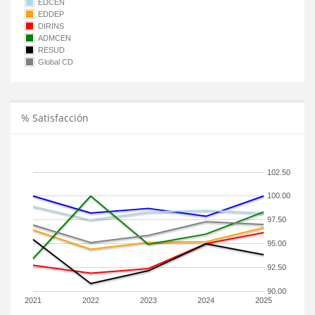
EDCEN
EDDEP
DIRINS
ADMCEN
RESUD
Global CD
% Satisfacción
102.50
100.00
97.50
95.00
92.50
90.00
2021
2022
2023
2024
2025