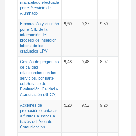
matriculado efectuada
por el Servicio de
Alumnado
Elaboración y difusión
9,50
9,37
9,50
por el SIE de la
información del
proceso de inserción
laboral de los
graduados UPV
Gestión de programas
9,48
9,48
8,97
de calidad
relacionados con los
servicios, por parte
del Servicio de
Evaluación, Calidad y
Acreditación (SECA)
Acciones de
9,28
9,52
9,28
promoción orientadas
a futuros alumnos a
través del Área de
Comunicación