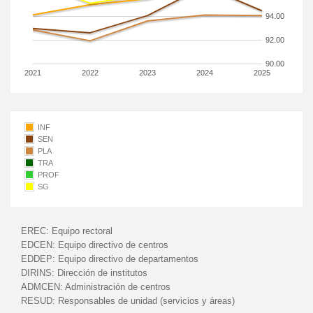
94.00
92.00
90.00
2021
2022
2023
2024
2025
INF
SEN
PLA
TRA
PROF
SG
EREC:
Equipo rectoral
EDCEN:
Equipo directivo de centros
EDDEP:
Equipo directivo de departamentos
DIRINS:
Dirección de institutos
ADMCEN:
Administración de centros
RESUD:
Responsables de unidad (servicios y áreas)