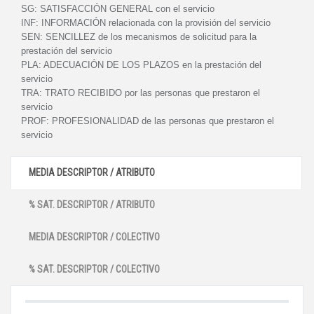
SG:
SATISFACCIÓN GENERAL con el servicio
INF:
INFORMACIÓN relacionada con la provisión del servicio
SEN:
SENCILLEZ de los mecanismos de solicitud para la
prestación del servicio
PLA:
ADECUACIÓN DE LOS PLAZOS en la prestación del
servicio
TRA:
TRATO RECIBIDO por las personas que prestaron el
servicio
PROF:
PROFESIONALIDAD de las personas que prestaron el
servicio
MEDIA DESCRIPTOR / ATRIBUTO
% SAT. DESCRIPTOR / ATRIBUTO
MEDIA DESCRIPTOR / COLECTIVO
% SAT. DESCRIPTOR / COLECTIVO