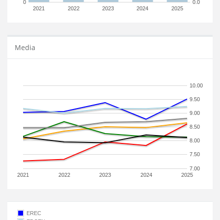
0
0.0
2021
2022
2023
2024
2025
Media
10.00
9.50
9.00
8.50
8.00
7.50
7.00
2021
2022
2023
2024
2025
EREC