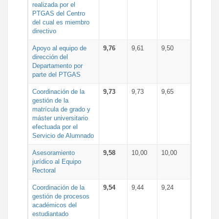
realizada por el
PTGAS del Centro
del cual es miembro
directivo
Apoyo al equipo de
9,76
9,61
9,50
dirección del
Departamento por
parte del PTGAS
Coordinación de la
9,73
9,73
9,65
gestión de la
matrícula de grado y
máster universitario
efectuada por el
Servicio de Alumnado
Asesoramiento
9,58
10,00
10,00
jurídico al Equipo
Rectoral
Coordinación de la
9,54
9,44
9,24
gestión de procesos
académicos del
estudiantado