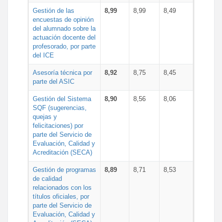
Gestión de las
8,99
8,99
8,49
encuestas de opinión
del alumnado sobre la
actuación docente del
profesorado, por parte
del ICE
Asesoría técnica por
8,92
8,75
8,45
parte del ASIC
Gestión del Sistema
8,90
8,56
8,06
SQF (sugerencias,
quejas y
felicitaciones) por
parte del Servicio de
Evaluación, Calidad y
Acreditación (SECA)
Gestión de programas
8,89
8,71
8,53
de calidad
relacionados con los
títulos oficiales, por
parte del Servicio de
Evaluación, Calidad y