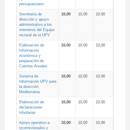
presupuestario
Secretaría de
10,00
10,00
10,00
dirección y apoyo
administrativo a los
miembros del Equipo
rectoral de la UPV
Elaboración de
10,00
10,00
10,00
Información
económica y
preparación de
Cuentas Anuales
Sistema de
10,00
10,00
10,00
Información UPV para
la dirección,
Mediterrània
Elaboración de
10,00
10,00
10,00
declaraciones
tributarias
Apoyo operativo a
10,00
10,00
10,00
vicerrectorados y