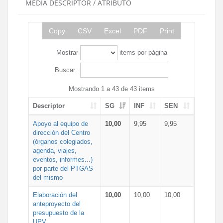
MEDIA DESCRIPTOR / ATRIBUTO
Copy
CSV
Excel
PDF
Print
Mostrar
items por página
Buscar:
Mostrando 1 a 43 de 43 items
Descriptor
SG
INF
SEN
Apoyo al equipo de
10,00
9,95
9,95
dirección del Centro
(órganos colegiados,
agenda, viajes,
eventos, informes...)
por parte del PTGAS
del mismo
Elaboración del
10,00
10,00
10,00
anteproyecto del
presupuesto de la
UPV