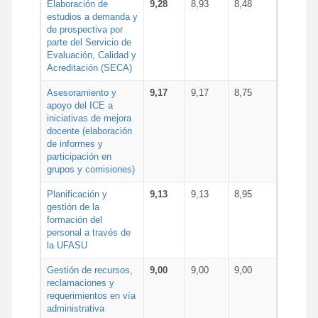
Elaboración de
9,28
8,93
8,48
estudios a demanda y
de prospectiva por
parte del Servicio de
Evaluación, Calidad y
Acreditación (SECA)
Asesoramiento y
9,17
9,17
8,75
apoyo del ICE a
iniciativas de mejora
docente (elaboración
de informes y
participación en
grupos y comisiones)
Planificación y
9,13
9,13
8,95
gestión de la
formación del
personal a través de
la UFASU
Gestión de recursos,
9,00
9,00
9,00
reclamaciones y
requerimientos en vía
administrativa