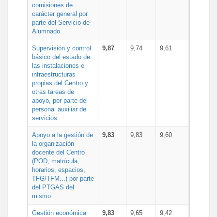
comisiones de
carácter general por
parte del Servicio de
Alumnado
Supervisión y control
9,87
9,74
9,61
básico del estado de
las instalaciones e
infraestructuras
propias del Centro y
otras tareas de
apoyo, por parte del
personal auxiliar de
servicios
Apoyo a la gestión de
9,83
9,83
9,60
la organización
docente del Centro
(POD, matrícula,
horarios, espacios,
TFG/TFM...) por parte
del PTGAS del
mismo
Gestión económica
9,83
9,65
9,42