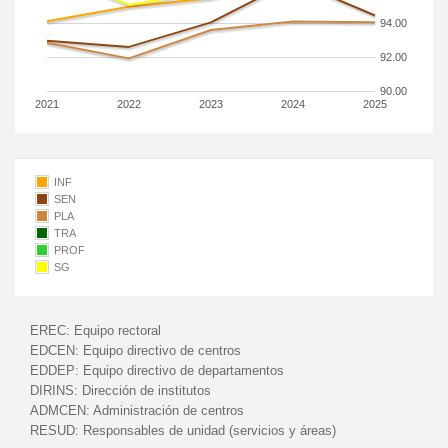
94.00
92.00
90.00
2021
2022
2023
2024
2025
INF
SEN
PLA
TRA
PROF
SG
EREC:
Equipo rectoral
EDCEN:
Equipo directivo de centros
EDDEP:
Equipo directivo de departamentos
DIRINS:
Dirección de institutos
ADMCEN:
Administración de centros
RESUD:
Responsables de unidad (servicios y áreas)