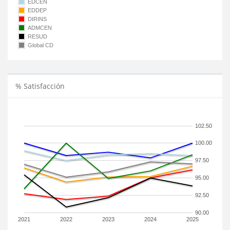
EDCEN
EDDEP
DIRINS
ADMCEN
RESUD
Global CD
% Satisfacción
102.50
100.00
97.50
95.00
92.50
90.00
2021
2022
2023
2024
2025