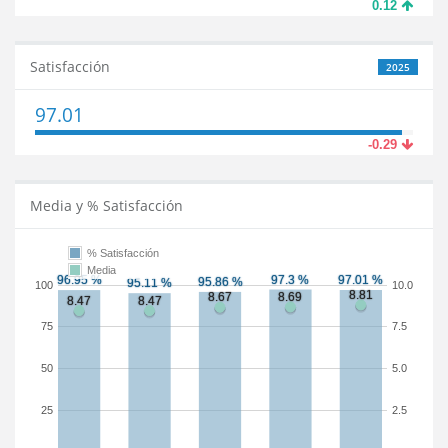
0.12
Satisfacción
2025
97.01
-0.29
Media y % Satisfacción
% Satisfacción
Media
100
10.0
75
7.5
50
5.0
25
2.5