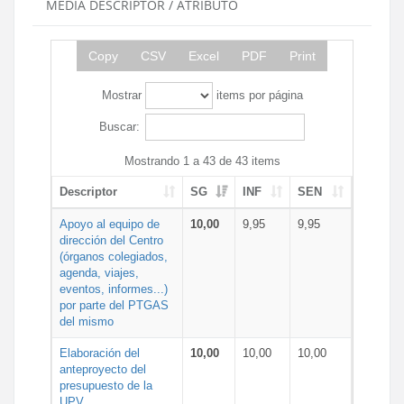
MEDIA DESCRIPTOR / ATRIBUTO
Copy
CSV
Excel
PDF
Print
Mostrar
items por página
Buscar:
Mostrando 1 a 43 de 43 items
Descriptor
SG
INF
SEN
Apoyo al equipo de
10,00
9,95
9,95
dirección del Centro
(órganos colegiados,
agenda, viajes,
eventos, informes...)
por parte del PTGAS
del mismo
Elaboración del
10,00
10,00
10,00
anteproyecto del
presupuesto de la
UPV