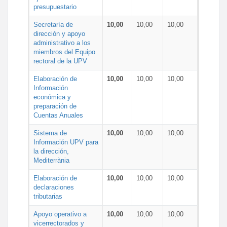
presupuestario
Secretaría de
10,00
10,00
10,00
dirección y apoyo
administrativo a los
miembros del Equipo
rectoral de la UPV
Elaboración de
10,00
10,00
10,00
Información
económica y
preparación de
Cuentas Anuales
Sistema de
10,00
10,00
10,00
Información UPV para
la dirección,
Mediterrània
Elaboración de
10,00
10,00
10,00
declaraciones
tributarias
Apoyo operativo a
10,00
10,00
10,00
vicerrectorados y