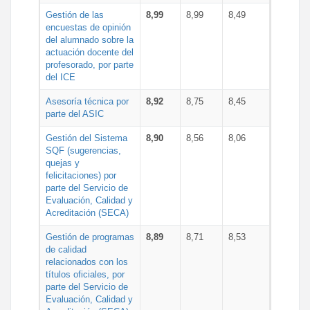
Gestión de las
8,99
8,99
8,49
encuestas de opinión
del alumnado sobre la
actuación docente del
profesorado, por parte
del ICE
Asesoría técnica por
8,92
8,75
8,45
parte del ASIC
Gestión del Sistema
8,90
8,56
8,06
SQF (sugerencias,
quejas y
felicitaciones) por
parte del Servicio de
Evaluación, Calidad y
Acreditación (SECA)
Gestión de programas
8,89
8,71
8,53
de calidad
relacionados con los
títulos oficiales, por
parte del Servicio de
Evaluación, Calidad y