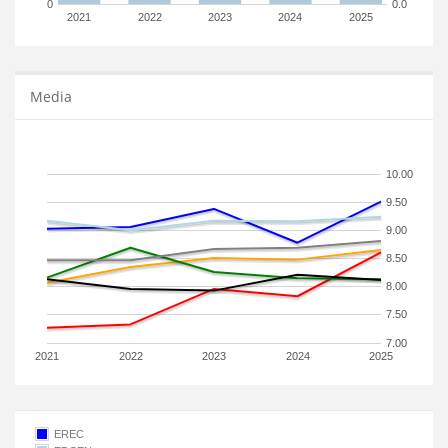
0
0.0
2021
2022
2023
2024
2025
Media
10.00
9.50
9.00
8.50
8.00
7.50
7.00
2021
2022
2023
2024
2025
EREC