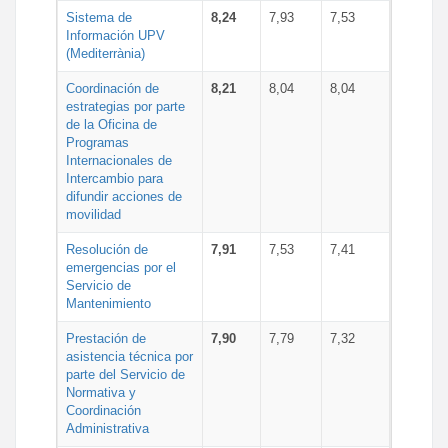
Sistema de
8,24
7,93
7,53
Información UPV
(Mediterrània)
Coordinación de
8,21
8,04
8,04
estrategias por parte
de la Oficina de
Programas
Internacionales de
Intercambio para
difundir acciones de
movilidad
Resolución de
7,91
7,53
7,41
emergencias por el
Servicio de
Mantenimiento
Prestación de
7,90
7,79
7,32
asistencia técnica por
parte del Servicio de
Normativa y
Coordinación
Administrativa