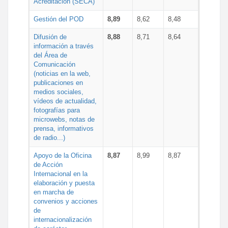
Acreditación (SECA)
Gestión del POD
8,89
8,62
8,48
Difusión de
8,88
8,71
8,64
información a través
del Área de
Comunicación
(noticias en la web,
publicaciones en
medios sociales,
vídeos de actualidad,
fotografías para
microwebs, notas de
prensa, informativos
de radio...)
Apoyo de la Oficina
8,87
8,99
8,87
de Acción
Internacional en la
elaboración y puesta
en marcha de
convenios y acciones
de
internacionalización