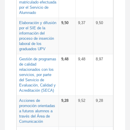
matriculado efectuada
por el Servicio de
Alumnado
Elaboración y difusión
9,50
9,37
9,50
por el SIE de la
información del
proceso de inserción
laboral de los
graduados UPV
Gestión de programas
9,48
9,48
8,97
de calidad
relacionados con los
servicios, por parte
del Servicio de
Evaluación, Calidad y
Acreditación (SECA)
Acciones de
9,28
9,52
9,28
promoción orientadas
a futuros alumnos a
través del Área de
Comunicación