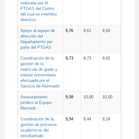
realizada por el
PTGAS del Centro
del cual es miembro
directivo
Apoyo al equipo de
9,76
9,61
9,50
dirección del
Departamento por
parte del PTGAS
Coordinación de la
9,73
9,73
9,65
gestión de la
matrícula de grado y
máster universitario
efectuada por el
Servicio de Alumnado
Asesoramiento
9,58
10,00
10,00
jurídico al Equipo
Rectoral
Coordinación de la
9,54
9,44
9,24
gestión de procesos
académicos del
estudiantado