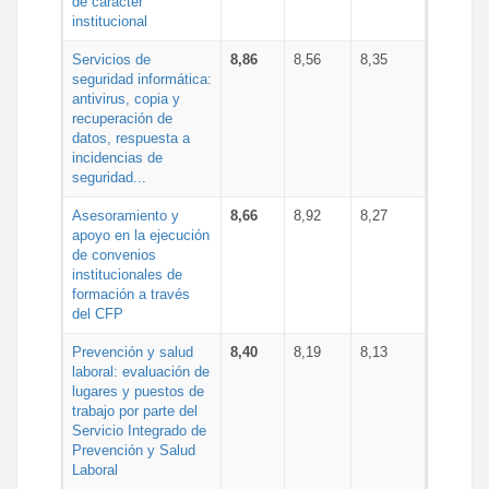
de carácter
institucional
Servicios de
8,86
8,56
8,35
seguridad informática:
antivirus, copia y
recuperación de
datos, respuesta a
incidencias de
seguridad...
Asesoramiento y
8,66
8,92
8,27
apoyo en la ejecución
de convenios
institucionales de
formación a través
del CFP
Prevención y salud
8,40
8,19
8,13
laboral: evaluación de
lugares y puestos de
trabajo por parte del
Servicio Integrado de
Prevención y Salud
Laboral