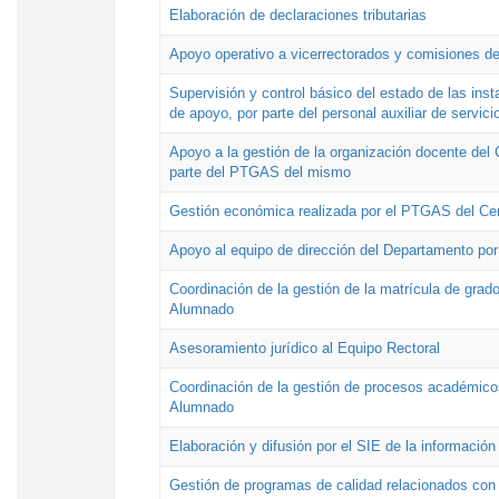
Elaboración de declaraciones tributarias
Apoyo operativo a vicerrectorados y comisiones de
Supervisión y control básico del estado de las inst
de apoyo, por parte del personal auxiliar de servici
Apoyo a la gestión de la organización docente del 
parte del PTGAS del mismo
Gestión económica realizada por el PTGAS del Cen
Apoyo al equipo de dirección del Departamento po
Coordinación de la gestión de la matrícula de grado
Alumnado
Asesoramiento jurídico al Equipo Rectoral
Coordinación de la gestión de procesos académicos
Alumnado
Elaboración y difusión por el SIE de la informació
Gestión de programas de calidad relacionados con l