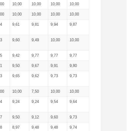
,00
10,00
10,00
10,00
10,00
,00
10,00
10,00
10,00
10,00
74
9,61
9,81
9,94
9,87
83
9,60
9,49
10,00
10,00
65
9,42
9,77
9,77
9,77
61
9,50
9,67
9,91
9,80
73
9,65
9,62
9,73
9,73
,00
10,00
7,50
10,00
10,00
44
9,24
9,24
9,54
9,64
37
9,50
9,12
9,60
9,73
48
8,97
9,48
9,48
9,74