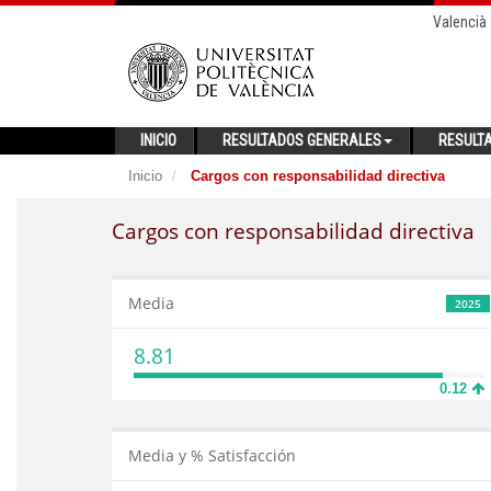
Valencià
INICIO
RESULTADOS GENERALES
RESULT
Inicio
Cargos con responsabilidad directiva
Cargos con responsabilidad directiva
Media
2025
8.81
0.12
Media y % Satisfacción