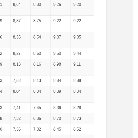
71
8,64
8,80
9,26
9,20
99
8,87
8,75
9,22
9,22
56
8,35
8,54
9,37
9,35
92
8,27
8,60
9,50
9,44
19
8,13
8,16
8,98
9,11
93
7,53
8,13
8,84
8,89
04
8,04
8,04
8,39
8,04
53
7,41
7,45
8,36
8,28
79
7,32
6,86
8,70
8,73
60
7,35
7,32
8,45
8,52