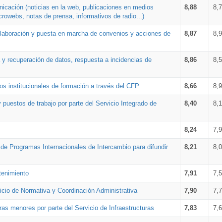
nicación (noticias en la web, publicaciones en medios
8,88
8,
crowebs, notas de prensa, informativos de radio...)
 elaboración y puesta en marcha de convenios y acciones de
8,87
8,
a y recuperación de datos, respuesta a incidencias de
8,86
8,
s institucionales de formación a través del CFP
8,66
8,
 puestos de trabajo por parte del Servicio Integrado de
8,40
8,
8,24
7,
a de Programas Internacionales de Intercambio para difundir
8,21
8,
tenimiento
7,91
7,
vicio de Normativa y Coordinación Administrativa
7,90
7,
ras menores por parte del Servicio de Infraestructuras
7,83
7,