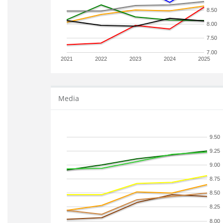
8.50
8.00
7.50
7.00
2021
2022
2023
2024
2025
Media
9.50
9.25
9.00
8.75
8.50
8.25
8.00