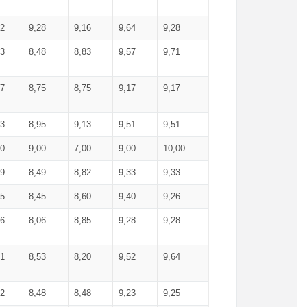
52
9,28
9,16
9,64
9,28
93
8,48
8,83
9,57
9,71
17
8,75
8,75
9,17
9,17
13
8,95
9,13
9,51
9,51
00
9,00
7,00
9,00
10,00
99
8,49
8,82
9,33
9,33
75
8,45
8,60
9,40
9,26
56
8,06
8,85
9,28
9,28
71
8,53
8,20
9,52
9,64
62
8,48
8,48
9,23
9,25