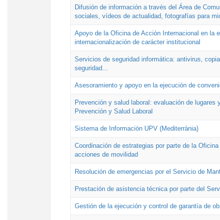
Difusión de información a través del Área de Comu
sociales, vídeos de actualidad, fotografías para mi
Apoyo de la Oficina de Acción Internacional en la
internacionalización de carácter institucional
Servicios de seguridad informática: antivirus, copi
seguridad...
Asesoramiento y apoyo en la ejecución de convenio
Prevención y salud laboral: evaluación de lugares y
Prevención y Salud Laboral
Sistema de Información UPV (Mediterrània)
Coordinación de estrategias por parte de la Oficin
acciones de movilidad
Resolución de emergencias por el Servicio de Man
Prestación de asistencia técnica por parte del Ser
Gestión de la ejecución y control de garantía de ob