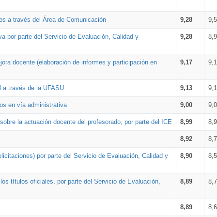
os a través del Área de Comunicación
9,28
9,
a por parte del Servicio de Evaluación, Calidad y
9,28
8,
ora docente (elaboración de informes y participación en
9,17
9,
al a través de la UFASU
9,13
9,
os en vía administrativa
9,00
9,
obre la actuación docente del profesorado, por parte del ICE
8,99
8,
8,92
8,
icitaciones) por parte del Servicio de Evaluación, Calidad y
8,90
8,
s títulos oficiales, por parte del Servicio de Evaluación,
8,89
8,
8,89
8,