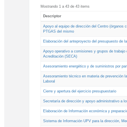
Mostrando 1 a 43 de 43 items
Descriptor
Apoyo al equipo de dirección del Centro (órganos co
PTGAS del mismo
Elaboración del anteproyecto del presupuesto de 
Apoyo operativo a comisiones y grupos de trabajo 
Acreditación (SECA)
Asesoramiento energético y de suministros por par
Asesoramiento técnico en materia de prevención lab
Laboral
Cierre y apertura del ejercicio presupuestario
Secretaría de dirección y apoyo administrativo a l
Elaboración de Información económica y preparac
Sistema de Información UPV para la dirección, Med