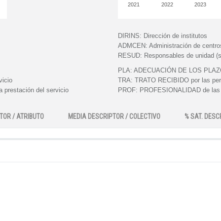
2021
2022
2023
DIRINS:
Dirección de institutos
ADMCEN:
Administración de centro
RESUD:
Responsables de unidad (s
PLA:
ADECUACIÓN DE LOS PLAZOS e
vicio
TRA:
TRATO RECIBIDO por las perso
 prestación del servicio
PROF:
PROFESIONALIDAD de las pe
TOR / ATRIBUTO
MEDIA DESCRIPTOR / COLECTIVO
% SAT. DESC