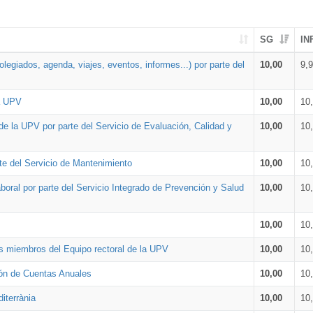
SG
IN
legiados, agenda, viajes, eventos, informes...) por parte del
10,00
9,
la UPV
10,00
10
de la UPV por parte del Servicio de Evaluación, Calidad y
10,00
10
te del Servicio de Mantenimiento
10,00
10
oral por parte del Servicio Integrado de Prevención y Salud
10,00
10
10,00
10
os miembros del Equipo rectoral de la UPV
10,00
10
ión de Cuentas Anuales
10,00
10
iterrània
10,00
10