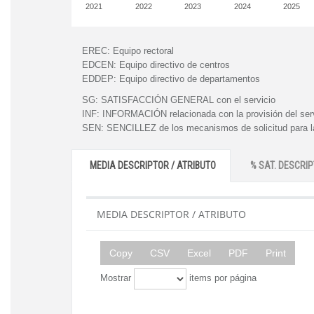
2021
2022
2023
2024
2025
EREC:
Equipo rectoral
EDCEN:
Equipo directivo de centros
EDDEP:
Equipo directivo de departamentos
SG:
SATISFACCIÓN GENERAL con el servicio
INF:
INFORMACIÓN relacionada con la provisión del ser
SEN:
SENCILLEZ de los mecanismos de solicitud para la
MEDIA DESCRIPTOR / ATRIBUTO
% SAT. DESCRIP
MEDIA DESCRIPTOR / ATRIBUTO
Copy
CSV
Excel
PDF
Print
Mostrar
items por página