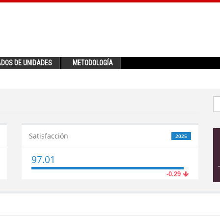
ADOS DE UNIDADES
METODOLOGÍA
Satisfacción
2025
97.01
-0.29