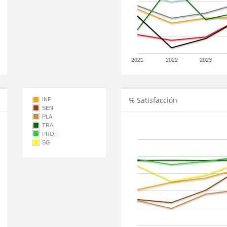
2021
2022
2023
% Satisfacción
INF
SEN
PLA
TRA
PROF
SG