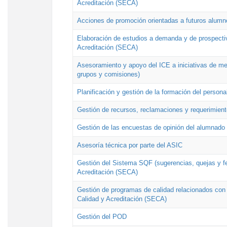
Acreditación (SECA)
Acciones de promoción orientadas a futuros alumn
Elaboración de estudios a demanda y de prospectiv
Acreditación (SECA)
Asesoramiento y apoyo del ICE a iniciativas de mej
grupos y comisiones)
Planificación y gestión de la formación del person
Gestión de recursos, reclamaciones y requerimient
Gestión de las encuestas de opinión del alumnado s
Asesoría técnica por parte del ASIC
Gestión del Sistema SQF (sugerencias, quejas y fel
Acreditación (SECA)
Gestión de programas de calidad relacionados con lo
Calidad y Acreditación (SECA)
Gestión del POD