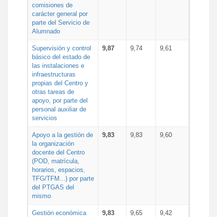
comisiones de
carácter general por
parte del Servicio de
Alumnado
Supervisión y control
9,87
9,74
9,61
básico del estado de
las instalaciones e
infraestructuras
propias del Centro y
otras tareas de
apoyo, por parte del
personal auxiliar de
servicios
Apoyo a la gestión de
9,83
9,83
9,60
la organización
docente del Centro
(POD, matrícula,
horarios, espacios,
TFG/TFM...) por parte
del PTGAS del
mismo
Gestión económica
9,83
9,65
9,42