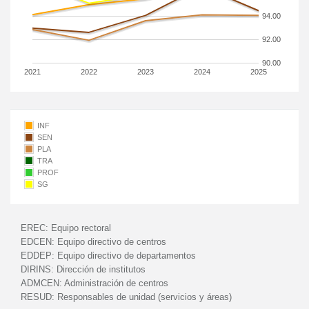
94.00
92.00
90.00
2021
2022
2023
2024
2025
INF
SEN
PLA
TRA
PROF
SG
EREC:
Equipo rectoral
EDCEN:
Equipo directivo de centros
EDDEP:
Equipo directivo de departamentos
DIRINS:
Dirección de institutos
ADMCEN:
Administración de centros
RESUD:
Responsables de unidad (servicios y áreas)