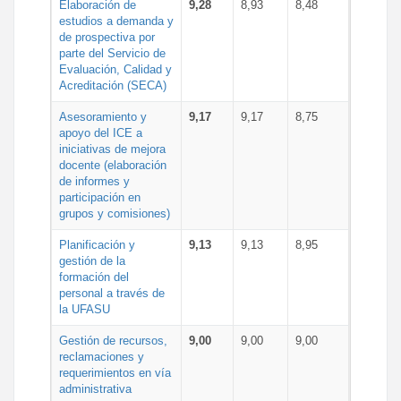
Elaboración de
9,28
8,93
8,48
estudios a demanda y
de prospectiva por
parte del Servicio de
Evaluación, Calidad y
Acreditación (SECA)
Asesoramiento y
9,17
9,17
8,75
apoyo del ICE a
iniciativas de mejora
docente (elaboración
de informes y
participación en
grupos y comisiones)
Planificación y
9,13
9,13
8,95
gestión de la
formación del
personal a través de
la UFASU
Gestión de recursos,
9,00
9,00
9,00
reclamaciones y
requerimientos en vía
administrativa