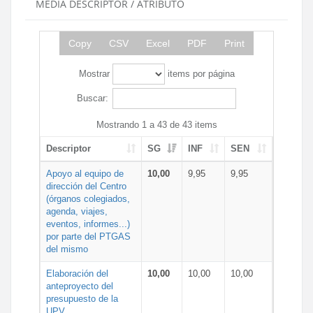
MEDIA DESCRIPTOR / ATRIBUTO
Copy
CSV
Excel
PDF
Print
Mostrar
items por página
Buscar:
Mostrando 1 a 43 de 43 items
Descriptor
SG
INF
SEN
Apoyo al equipo de
10,00
9,95
9,95
dirección del Centro
(órganos colegiados,
agenda, viajes,
eventos, informes...)
por parte del PTGAS
del mismo
Elaboración del
10,00
10,00
10,00
anteproyecto del
presupuesto de la
UPV