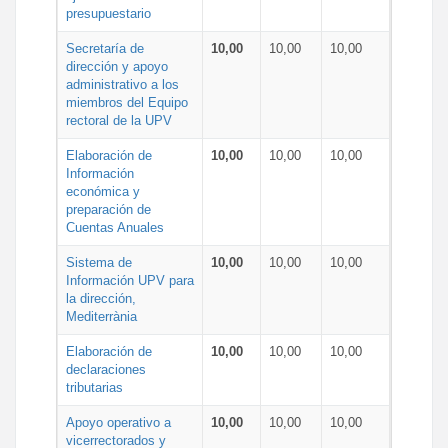
presupuestario
Secretaría de
10,00
10,00
10,00
dirección y apoyo
administrativo a los
miembros del Equipo
rectoral de la UPV
Elaboración de
10,00
10,00
10,00
Información
económica y
preparación de
Cuentas Anuales
Sistema de
10,00
10,00
10,00
Información UPV para
la dirección,
Mediterrània
Elaboración de
10,00
10,00
10,00
declaraciones
tributarias
Apoyo operativo a
10,00
10,00
10,00
vicerrectorados y