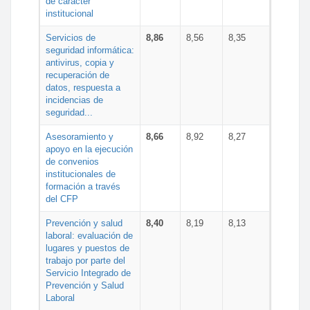
de carácter
institucional
Servicios de
8,86
8,56
8,35
seguridad informática:
antivirus, copia y
recuperación de
datos, respuesta a
incidencias de
seguridad...
Asesoramiento y
8,66
8,92
8,27
apoyo en la ejecución
de convenios
institucionales de
formación a través
del CFP
Prevención y salud
8,40
8,19
8,13
laboral: evaluación de
lugares y puestos de
trabajo por parte del
Servicio Integrado de
Prevención y Salud
Laboral