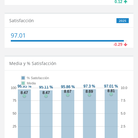
0.12
Satisfacción
2025
97.01
-0.29
Media y % Satisfacción
% Satisfacción
Media
100
10.0
75
7.5
50
5.0
25
2.5