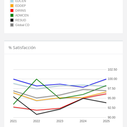
EDCEN
EDDEP
DIRINS
ADMCEN
RESUD
Global CD
% Satisfacción
102.50
100.00
97.50
95.00
92.50
90.00
2021
2022
2023
2024
2025