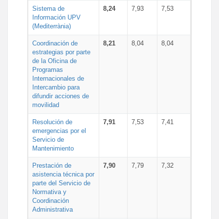
Sistema de
8,24
7,93
7,53
Información UPV
(Mediterrània)
Coordinación de
8,21
8,04
8,04
estrategias por parte
de la Oficina de
Programas
Internacionales de
Intercambio para
difundir acciones de
movilidad
Resolución de
7,91
7,53
7,41
emergencias por el
Servicio de
Mantenimiento
Prestación de
7,90
7,79
7,32
asistencia técnica por
parte del Servicio de
Normativa y
Coordinación
Administrativa