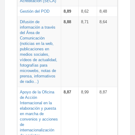
Acreditación (SECA)
Gestión del POD
8,89
8,62
8,48
Difusión de
8,88
8,71
8,64
información a través
del Área de
Comunicación
(noticias en la web,
publicaciones en
medios sociales,
vídeos de actualidad,
fotografías para
microwebs, notas de
prensa, informativos
de radio...)
Apoyo de la Oficina
8,87
8,99
8,87
de Acción
Internacional en la
elaboración y puesta
en marcha de
convenios y acciones
de
internacionalización