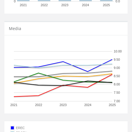
0
0.0
2021
2022
2023
2024
2025
Media
10.00
9.50
9.00
8.50
8.00
7.50
7.00
2021
2022
2023
2024
2025
EREC