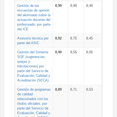
Gestión de las
8,99
8,99
8,49
encuestas de opinión
del alumnado sobre la
actuación docente del
profesorado, por parte
del ICE
Asesoría técnica por
8,92
8,75
8,45
parte del ASIC
Gestión del Sistema
8,90
8,56
8,06
SQF (sugerencias,
quejas y
felicitaciones) por
parte del Servicio de
Evaluación, Calidad y
Acreditación (SECA)
Gestión de programas
8,89
8,71
8,53
de calidad
relacionados con los
títulos oficiales, por
parte del Servicio de
Evaluación, Calidad y