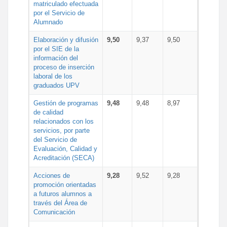
matriculado efectuada
por el Servicio de
Alumnado
Elaboración y difusión
9,50
9,37
9,50
por el SIE de la
información del
proceso de inserción
laboral de los
graduados UPV
Gestión de programas
9,48
9,48
8,97
de calidad
relacionados con los
servicios, por parte
del Servicio de
Evaluación, Calidad y
Acreditación (SECA)
Acciones de
9,28
9,52
9,28
promoción orientadas
a futuros alumnos a
través del Área de
Comunicación