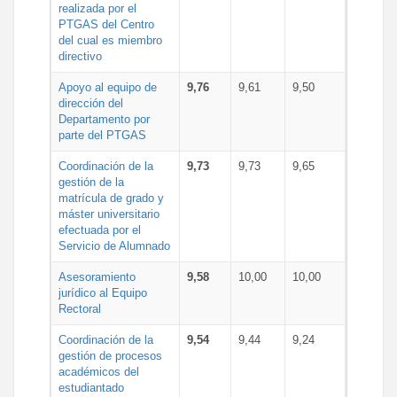
realizada por el
PTGAS del Centro
del cual es miembro
directivo
Apoyo al equipo de
9,76
9,61
9,50
dirección del
Departamento por
parte del PTGAS
Coordinación de la
9,73
9,73
9,65
gestión de la
matrícula de grado y
máster universitario
efectuada por el
Servicio de Alumnado
Asesoramiento
9,58
10,00
10,00
jurídico al Equipo
Rectoral
Coordinación de la
9,54
9,44
9,24
gestión de procesos
académicos del
estudiantado