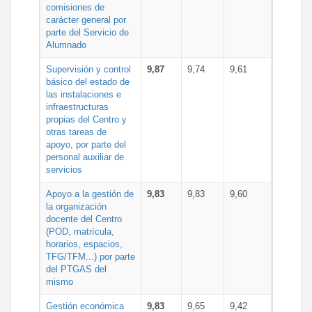
comisiones de
carácter general por
parte del Servicio de
Alumnado
Supervisión y control
9,87
9,74
9,61
básico del estado de
las instalaciones e
infraestructuras
propias del Centro y
otras tareas de
apoyo, por parte del
personal auxiliar de
servicios
Apoyo a la gestión de
9,83
9,83
9,60
la organización
docente del Centro
(POD, matrícula,
horarios, espacios,
TFG/TFM...) por parte
del PTGAS del
mismo
Gestión económica
9,83
9,65
9,42