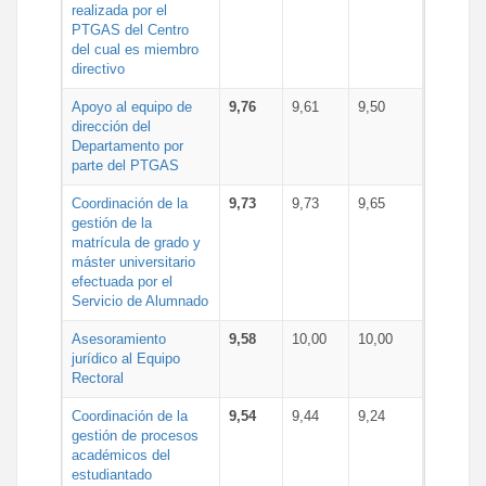
realizada por el
PTGAS del Centro
del cual es miembro
directivo
Apoyo al equipo de
9,76
9,61
9,50
dirección del
Departamento por
parte del PTGAS
Coordinación de la
9,73
9,73
9,65
gestión de la
matrícula de grado y
máster universitario
efectuada por el
Servicio de Alumnado
Asesoramiento
9,58
10,00
10,00
jurídico al Equipo
Rectoral
Coordinación de la
9,54
9,44
9,24
gestión de procesos
académicos del
estudiantado