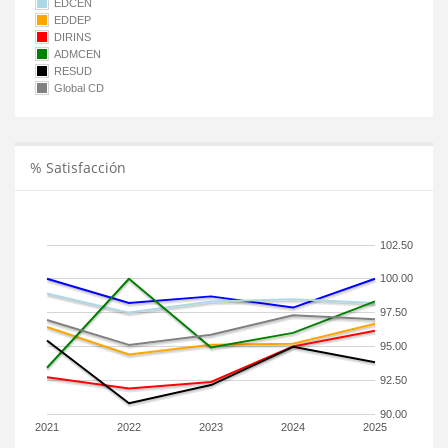
EDCEN
EDDEP
DIRINS
ADMCEN
RESUD
Global CD
% Satisfacción
102.50
100.00
97.50
95.00
92.50
90.00
2021
2022
2023
2024
2025