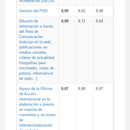
Acreditación (SECA)
Gestión del POD
8,89
8,62
8,48
Difusión de
8,88
8,71
8,64
información a través
del Área de
Comunicación
(noticias en la web,
publicaciones en
medios sociales,
vídeos de actualidad,
fotografías para
microwebs, notas de
prensa, informativos
de radio...)
Apoyo de la Oficina
8,87
8,99
8,87
de Acción
Internacional en la
elaboración y puesta
en marcha de
convenios y acciones
de
internacionalización