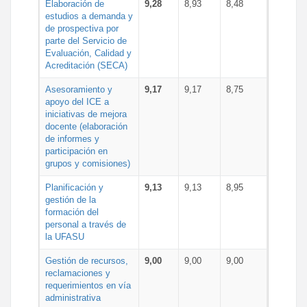
Elaboración de
9,28
8,93
8,48
estudios a demanda y
de prospectiva por
parte del Servicio de
Evaluación, Calidad y
Acreditación (SECA)
Asesoramiento y
9,17
9,17
8,75
apoyo del ICE a
iniciativas de mejora
docente (elaboración
de informes y
participación en
grupos y comisiones)
Planificación y
9,13
9,13
8,95
gestión de la
formación del
personal a través de
la UFASU
Gestión de recursos,
9,00
9,00
9,00
reclamaciones y
requerimientos en vía
administrativa