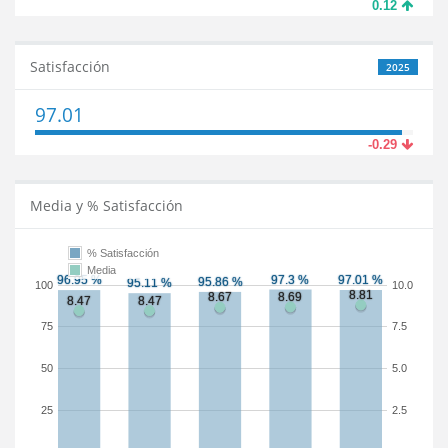
0.12
Satisfacción
2025
97.01
-0.29
Media y % Satisfacción
% Satisfacción
Media
100
10.0
75
7.5
50
5.0
25
2.5