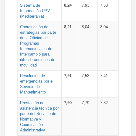
Sistema de
8,24
7,93
7,53
Información UPV
(Mediterrània)
Coordinación de
8,21
8,04
8,04
estrategias por parte
de la Oficina de
Programas
Internacionales de
Intercambio para
difundir acciones de
movilidad
Resolución de
7,91
7,53
7,41
emergencias por el
Servicio de
Mantenimiento
Prestación de
7,90
7,79
7,32
asistencia técnica por
parte del Servicio de
Normativa y
Coordinación
Administrativa