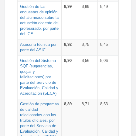
Gestión de las
8,99
8,99
8,49
encuestas de opinión
del alumnado sobre la
actuación docente del
profesorado, por parte
del ICE
Asesoría técnica por
8,92
8,75
8,45
parte del ASIC
Gestión del Sistema
8,90
8,56
8,06
SQF (sugerencias,
quejas y
felicitaciones) por
parte del Servicio de
Evaluación, Calidad y
Acreditación (SECA)
Gestión de programas
8,89
8,71
8,53
de calidad
relacionados con los
títulos oficiales, por
parte del Servicio de
Evaluación, Calidad y