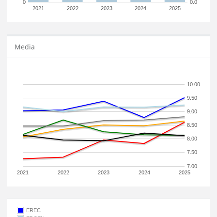
0
0.0
2021
2022
2023
2024
2025
Media
10.00
9.50
9.00
8.50
8.00
7.50
7.00
2021
2022
2023
2024
2025
EREC