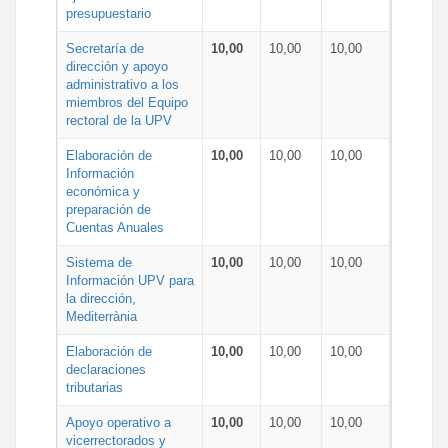
presupuestario
Secretaría de
10,00
10,00
10,00
dirección y apoyo
administrativo a los
miembros del Equipo
rectoral de la UPV
Elaboración de
10,00
10,00
10,00
Información
económica y
preparación de
Cuentas Anuales
Sistema de
10,00
10,00
10,00
Información UPV para
la dirección,
Mediterrània
Elaboración de
10,00
10,00
10,00
declaraciones
tributarias
Apoyo operativo a
10,00
10,00
10,00
vicerrectorados y