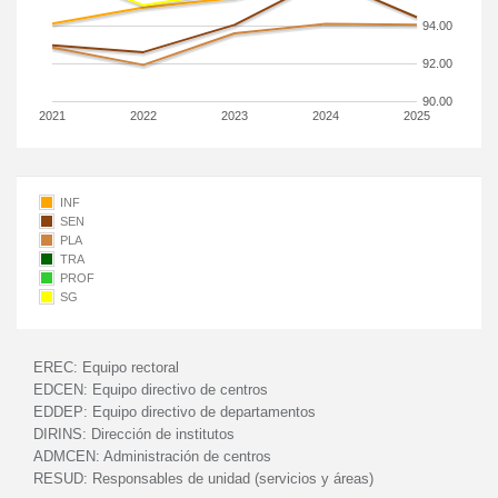
94.00
92.00
90.00
2021
2022
2023
2024
2025
INF
SEN
PLA
TRA
PROF
SG
EREC:
Equipo rectoral
EDCEN:
Equipo directivo de centros
EDDEP:
Equipo directivo de departamentos
DIRINS:
Dirección de institutos
ADMCEN:
Administración de centros
RESUD:
Responsables de unidad (servicios y áreas)