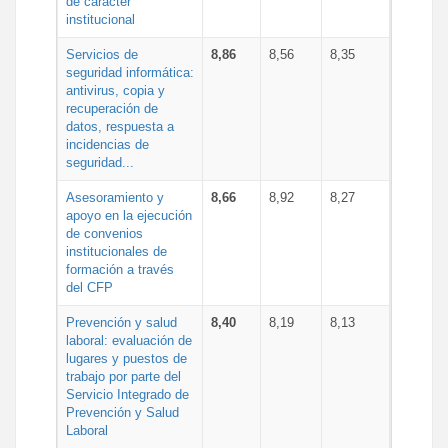
de carácter
institucional
Servicios de
8,86
8,56
8,35
seguridad informática:
antivirus, copia y
recuperación de
datos, respuesta a
incidencias de
seguridad...
Asesoramiento y
8,66
8,92
8,27
apoyo en la ejecución
de convenios
institucionales de
formación a través
del CFP
Prevención y salud
8,40
8,19
8,13
laboral: evaluación de
lugares y puestos de
trabajo por parte del
Servicio Integrado de
Prevención y Salud
Laboral