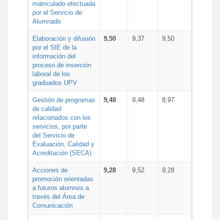
matriculado efectuada
por el Servicio de
Alumnado
Elaboración y difusión
9,50
9,37
9,50
por el SIE de la
información del
proceso de inserción
laboral de los
graduados UPV
Gestión de programas
9,48
9,48
8,97
de calidad
relacionados con los
servicios, por parte
del Servicio de
Evaluación, Calidad y
Acreditación (SECA)
Acciones de
9,28
9,52
9,28
promoción orientadas
a futuros alumnos a
través del Área de
Comunicación