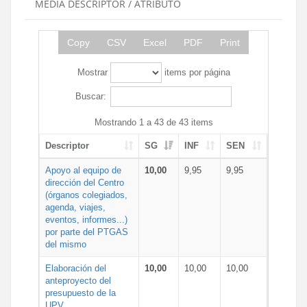
MEDIA DESCRIPTOR / ATRIBUTO
Copy
CSV
Excel
PDF
Print
Mostrar
items por página
Buscar:
Mostrando 1 a 43 de 43 items
Descriptor
SG
INF
SEN
Apoyo al equipo de
10,00
9,95
9,95
dirección del Centro
(órganos colegiados,
agenda, viajes,
eventos, informes...)
por parte del PTGAS
del mismo
Elaboración del
10,00
10,00
10,00
anteproyecto del
presupuesto de la
UPV