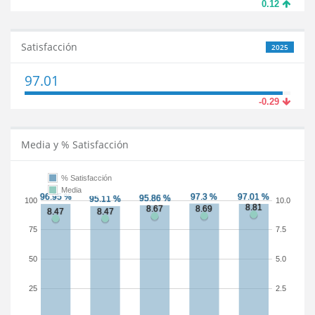
0.12
Satisfacción
2025
97.01
-0.29
Media y % Satisfacción
% Satisfacción
Media
100
10.0
75
7.5
50
5.0
25
2.5