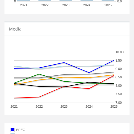
0
0.0
2021
2022
2023
2024
2025
Media
10.00
9.50
9.00
8.50
8.00
7.50
7.00
2021
2022
2023
2024
2025
EREC