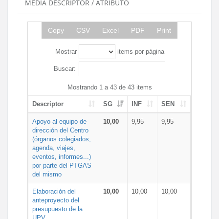
MEDIA DESCRIPTOR / ATRIBUTO
Copy
CSV
Excel
PDF
Print
Mostrar
items por página
Buscar:
Mostrando 1 a 43 de 43 items
Descriptor
SG
INF
SEN
Apoyo al equipo de
10,00
9,95
9,95
dirección del Centro
(órganos colegiados,
agenda, viajes,
eventos, informes...)
por parte del PTGAS
del mismo
Elaboración del
10,00
10,00
10,00
anteproyecto del
presupuesto de la
UPV