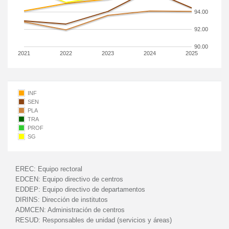
94.00
92.00
90.00
2021
2022
2023
2024
2025
INF
SEN
PLA
TRA
PROF
SG
EREC:
Equipo rectoral
EDCEN:
Equipo directivo de centros
EDDEP:
Equipo directivo de departamentos
DIRINS:
Dirección de institutos
ADMCEN:
Administración de centros
RESUD:
Responsables de unidad (servicios y áreas)