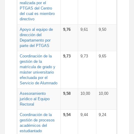
realizada por el
PTGAS del Centro
del cual es miembro
directivo
Apoyo al equipo de
9,76
9,61
9,50
dirección del
Departamento por
parte del PTGAS
Coordinación de la
9,73
9,73
9,65
gestión de la
matrícula de grado y
máster universitario
efectuada por el
Servicio de Alumnado
Asesoramiento
9,58
10,00
10,00
jurídico al Equipo
Rectoral
Coordinación de la
9,54
9,44
9,24
gestión de procesos
académicos del
estudiantado