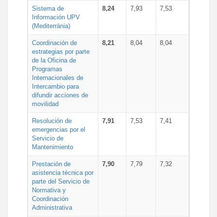
Sistema de
8,24
7,93
7,53
Información UPV
(Mediterrània)
Coordinación de
8,21
8,04
8,04
estrategias por parte
de la Oficina de
Programas
Internacionales de
Intercambio para
difundir acciones de
movilidad
Resolución de
7,91
7,53
7,41
emergencias por el
Servicio de
Mantenimiento
Prestación de
7,90
7,79
7,32
asistencia técnica por
parte del Servicio de
Normativa y
Coordinación
Administrativa