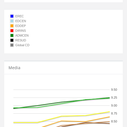
EREC
EDCEN
EDDEP
DIRINS
ADMCEN
RESUD
Global CD
Media
9.50
9.25
9.00
8.75
8.50