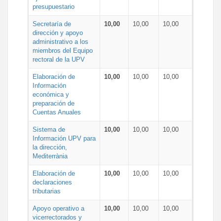
presupuestario
Secretaría de
10,00
10,00
10,00
dirección y apoyo
administrativo a los
miembros del Equipo
rectoral de la UPV
Elaboración de
10,00
10,00
10,00
Información
económica y
preparación de
Cuentas Anuales
Sistema de
10,00
10,00
10,00
Información UPV para
la dirección,
Mediterrània
Elaboración de
10,00
10,00
10,00
declaraciones
tributarias
Apoyo operativo a
10,00
10,00
10,00
vicerrectorados y