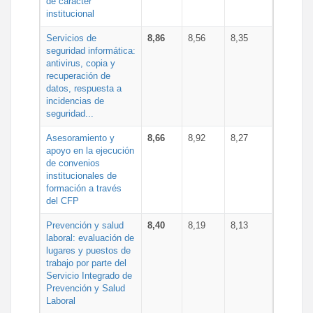
de carácter
institucional
Servicios de
8,86
8,56
8,35
seguridad informática:
antivirus, copia y
recuperación de
datos, respuesta a
incidencias de
seguridad...
Asesoramiento y
8,66
8,92
8,27
apoyo en la ejecución
de convenios
institucionales de
formación a través
del CFP
Prevención y salud
8,40
8,19
8,13
laboral: evaluación de
lugares y puestos de
trabajo por parte del
Servicio Integrado de
Prevención y Salud
Laboral