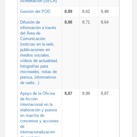
Acreditación (SECA)
Gestión del POD
8,89
8,62
8,48
Difusión de
8,88
8,71
8,64
información a través
del Área de
Comunicación
(noticias en la web,
publicaciones en
medios sociales,
vídeos de actualidad,
fotografías para
microwebs, notas de
prensa, informativos
de radio...)
Apoyo de la Oficina
8,87
8,99
8,87
de Acción
Internacional en la
elaboración y puesta
en marcha de
convenios y acciones
de
internacionalización