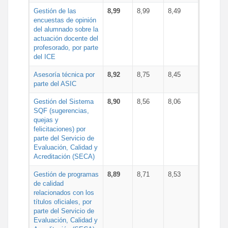
Gestión de las
8,99
8,99
8,49
encuestas de opinión
del alumnado sobre la
actuación docente del
profesorado, por parte
del ICE
Asesoría técnica por
8,92
8,75
8,45
parte del ASIC
Gestión del Sistema
8,90
8,56
8,06
SQF (sugerencias,
quejas y
felicitaciones) por
parte del Servicio de
Evaluación, Calidad y
Acreditación (SECA)
Gestión de programas
8,89
8,71
8,53
de calidad
relacionados con los
títulos oficiales, por
parte del Servicio de
Evaluación, Calidad y