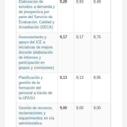
Elaboración de
9,28
8,93
8,48
estudios a demanda y
de prospectiva por
parte del Servicio de
Evaluación, Calidad y
Acreditación (SECA)
Asesoramiento y
9,17
9,17
8,75
apoyo del ICE a
iniciativas de mejora
docente (elaboración
de informes y
participación en
grupos y comisiones)
Planificación y
9,13
9,13
8,95
gestión de la
formación del
personal a través de
la UFASU
Gestión de recursos,
9,00
9,00
9,00
reclamaciones y
requerimientos en vía
administrativa