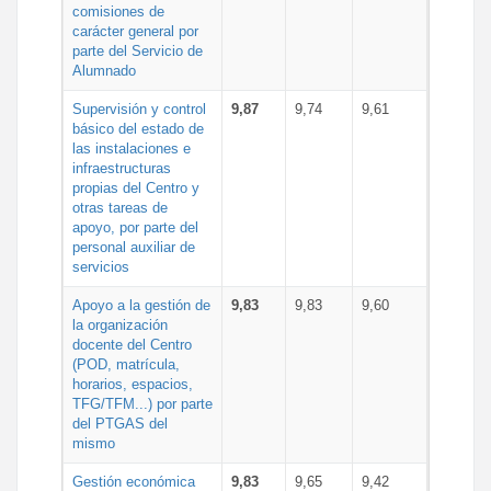
comisiones de
carácter general por
parte del Servicio de
Alumnado
Supervisión y control
9,87
9,74
9,61
básico del estado de
las instalaciones e
infraestructuras
propias del Centro y
otras tareas de
apoyo, por parte del
personal auxiliar de
servicios
Apoyo a la gestión de
9,83
9,83
9,60
la organización
docente del Centro
(POD, matrícula,
horarios, espacios,
TFG/TFM...) por parte
del PTGAS del
mismo
Gestión económica
9,83
9,65
9,42