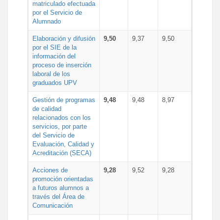
matriculado efectuada
por el Servicio de
Alumnado
Elaboración y difusión
9,50
9,37
9,50
por el SIE de la
información del
proceso de inserción
laboral de los
graduados UPV
Gestión de programas
9,48
9,48
8,97
de calidad
relacionados con los
servicios, por parte
del Servicio de
Evaluación, Calidad y
Acreditación (SECA)
Acciones de
9,28
9,52
9,28
promoción orientadas
a futuros alumnos a
través del Área de
Comunicación