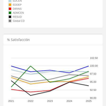
EDCEN
EDDEP
DIRINS
ADMCEN
RESUD
Global CD
% Satisfacción
102.50
100.00
97.50
95.00
92.50
90.00
2021
2022
2023
2024
2025