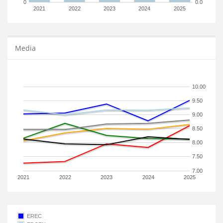
0
0.0
2021
2022
2023
2024
2025
Media
10.00
9.50
9.00
8.50
8.00
7.50
7.00
2021
2022
2023
2024
2025
EREC