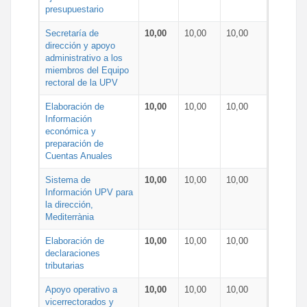
presupuestario
Secretaría de
10,00
10,00
10,00
dirección y apoyo
administrativo a los
miembros del Equipo
rectoral de la UPV
Elaboración de
10,00
10,00
10,00
Información
económica y
preparación de
Cuentas Anuales
Sistema de
10,00
10,00
10,00
Información UPV para
la dirección,
Mediterrània
Elaboración de
10,00
10,00
10,00
declaraciones
tributarias
Apoyo operativo a
10,00
10,00
10,00
vicerrectorados y