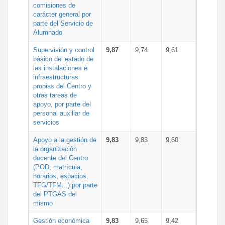
comisiones de
carácter general por
parte del Servicio de
Alumnado
Supervisión y control
9,87
9,74
9,61
básico del estado de
las instalaciones e
infraestructuras
propias del Centro y
otras tareas de
apoyo, por parte del
personal auxiliar de
servicios
Apoyo a la gestión de
9,83
9,83
9,60
la organización
docente del Centro
(POD, matrícula,
horarios, espacios,
TFG/TFM...) por parte
del PTGAS del
mismo
Gestión económica
9,83
9,65
9,42