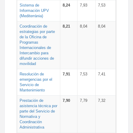
Sistema de
8,24
7,93
7,53
Información UPV
(Mediterrània)
Coordinación de
8,21
8,04
8,04
estrategias por parte
de la Oficina de
Programas
Internacionales de
Intercambio para
difundir acciones de
movilidad
Resolución de
7,91
7,53
7,41
emergencias por el
Servicio de
Mantenimiento
Prestación de
7,90
7,79
7,32
asistencia técnica por
parte del Servicio de
Normativa y
Coordinación
Administrativa