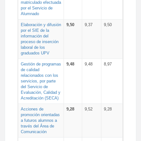
matriculado efectuada
por el Servicio de
Alumnado
Elaboración y difusión
9,50
9,37
9,50
por el SIE de la
información del
proceso de inserción
laboral de los
graduados UPV
Gestión de programas
9,48
9,48
8,97
de calidad
relacionados con los
servicios, por parte
del Servicio de
Evaluación, Calidad y
Acreditación (SECA)
Acciones de
9,28
9,52
9,28
promoción orientadas
a futuros alumnos a
través del Área de
Comunicación