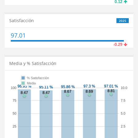
0.12
Satisfacción
2025
97.01
-0.29
Media y % Satisfacción
% Satisfacción
Media
100
10.0
75
7.5
50
5.0
25
2.5