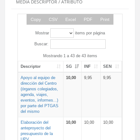
MEDIA DESCRIPTOR / ATRIBUTO
Copy
CSV
Excel
PDF
Print
Mostrar
items por página
Buscar:
Mostrando 1 a 43 de 43 items
Descriptor
SG
INF
SEN
Apoyo al equipo de
10,00
9,95
9,95
dirección del Centro
(órganos colegiados,
agenda, viajes,
eventos, informes...)
por parte del PTGAS
del mismo
Elaboración del
10,00
10,00
10,00
anteproyecto del
presupuesto de la
UPV