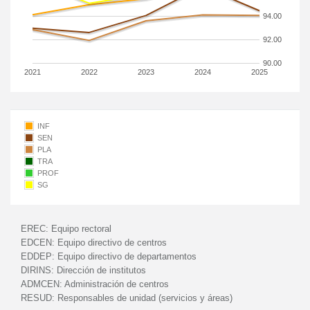
94.00
92.00
90.00
2021
2022
2023
2024
2025
INF
SEN
PLA
TRA
PROF
SG
EREC:
Equipo rectoral
EDCEN:
Equipo directivo de centros
EDDEP:
Equipo directivo de departamentos
DIRINS:
Dirección de institutos
ADMCEN:
Administración de centros
RESUD:
Responsables de unidad (servicios y áreas)