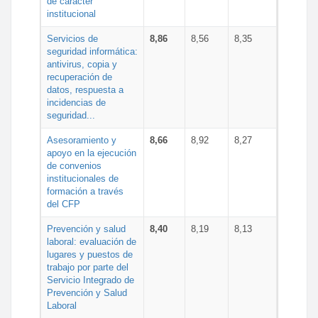
de carácter
institucional
Servicios de
8,86
8,56
8,35
seguridad informática:
antivirus, copia y
recuperación de
datos, respuesta a
incidencias de
seguridad...
Asesoramiento y
8,66
8,92
8,27
apoyo en la ejecución
de convenios
institucionales de
formación a través
del CFP
Prevención y salud
8,40
8,19
8,13
laboral: evaluación de
lugares y puestos de
trabajo por parte del
Servicio Integrado de
Prevención y Salud
Laboral