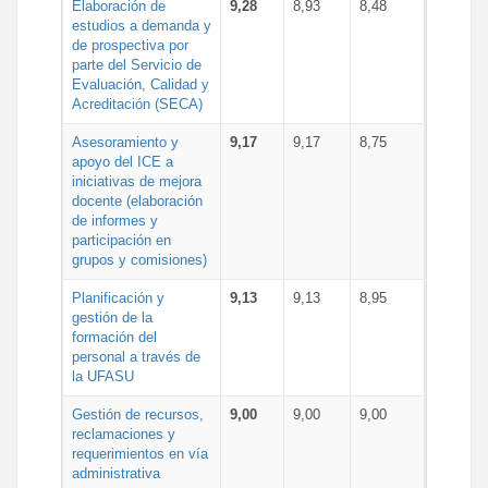
Elaboración de
9,28
8,93
8,48
estudios a demanda y
de prospectiva por
parte del Servicio de
Evaluación, Calidad y
Acreditación (SECA)
Asesoramiento y
9,17
9,17
8,75
apoyo del ICE a
iniciativas de mejora
docente (elaboración
de informes y
participación en
grupos y comisiones)
Planificación y
9,13
9,13
8,95
gestión de la
formación del
personal a través de
la UFASU
Gestión de recursos,
9,00
9,00
9,00
reclamaciones y
requerimientos en vía
administrativa