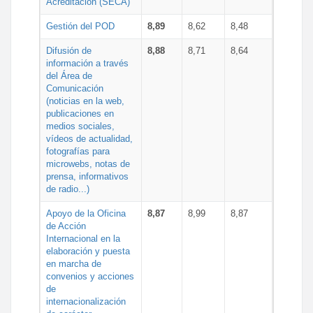
Acreditación (SECA)
Gestión del POD
8,89
8,62
8,48
Difusión de
8,88
8,71
8,64
información a través
del Área de
Comunicación
(noticias en la web,
publicaciones en
medios sociales,
vídeos de actualidad,
fotografías para
microwebs, notas de
prensa, informativos
de radio...)
Apoyo de la Oficina
8,87
8,99
8,87
de Acción
Internacional en la
elaboración y puesta
en marcha de
convenios y acciones
de
internacionalización