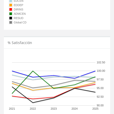
EDCEN
EDDEP
DIRINS
ADMCEN
RESUD
Global CD
% Satisfacción
102.50
100.00
97.50
95.00
92.50
90.00
2021
2022
2023
2024
2025