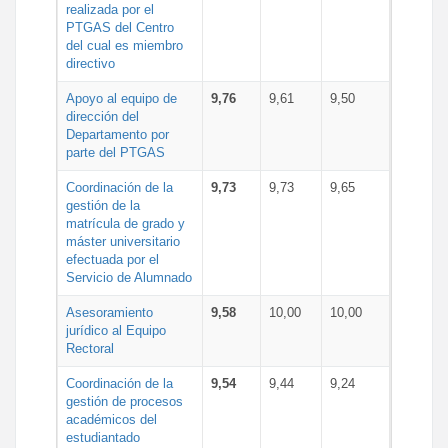
realizada por el
PTGAS del Centro
del cual es miembro
directivo
Apoyo al equipo de
9,76
9,61
9,50
dirección del
Departamento por
parte del PTGAS
Coordinación de la
9,73
9,73
9,65
gestión de la
matrícula de grado y
máster universitario
efectuada por el
Servicio de Alumnado
Asesoramiento
9,58
10,00
10,00
jurídico al Equipo
Rectoral
Coordinación de la
9,54
9,44
9,24
gestión de procesos
académicos del
estudiantado