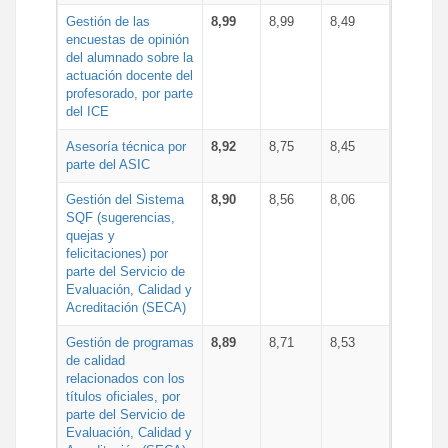
Gestión de las
8,99
8,99
8,49
encuestas de opinión
del alumnado sobre la
actuación docente del
profesorado, por parte
del ICE
Asesoría técnica por
8,92
8,75
8,45
parte del ASIC
Gestión del Sistema
8,90
8,56
8,06
SQF (sugerencias,
quejas y
felicitaciones) por
parte del Servicio de
Evaluación, Calidad y
Acreditación (SECA)
Gestión de programas
8,89
8,71
8,53
de calidad
relacionados con los
títulos oficiales, por
parte del Servicio de
Evaluación, Calidad y