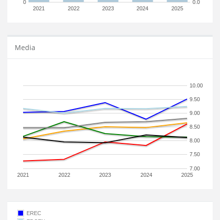
0
0.0
2021
2022
2023
2024
2025
Media
10.00
9.50
9.00
8.50
8.00
7.50
7.00
2021
2022
2023
2024
2025
EREC