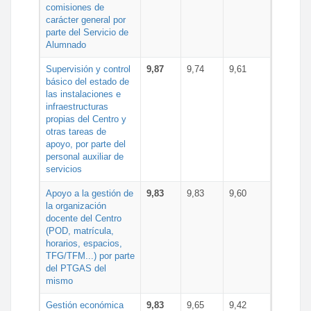
comisiones de
carácter general por
parte del Servicio de
Alumnado
Supervisión y control
9,87
9,74
9,61
básico del estado de
las instalaciones e
infraestructuras
propias del Centro y
otras tareas de
apoyo, por parte del
personal auxiliar de
servicios
Apoyo a la gestión de
9,83
9,83
9,60
la organización
docente del Centro
(POD, matrícula,
horarios, espacios,
TFG/TFM...) por parte
del PTGAS del
mismo
Gestión económica
9,83
9,65
9,42