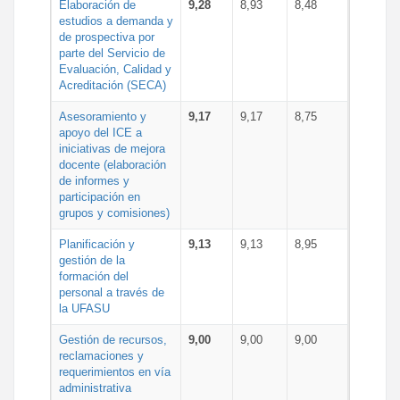
Elaboración de
9,28
8,93
8,48
estudios a demanda y
de prospectiva por
parte del Servicio de
Evaluación, Calidad y
Acreditación (SECA)
Asesoramiento y
9,17
9,17
8,75
apoyo del ICE a
iniciativas de mejora
docente (elaboración
de informes y
participación en
grupos y comisiones)
Planificación y
9,13
9,13
8,95
gestión de la
formación del
personal a través de
la UFASU
Gestión de recursos,
9,00
9,00
9,00
reclamaciones y
requerimientos en vía
administrativa