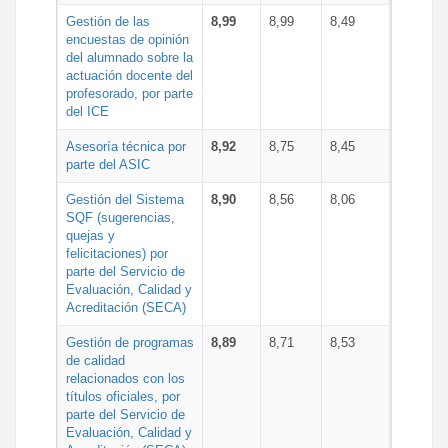
Gestión de las
8,99
8,99
8,49
encuestas de opinión
del alumnado sobre la
actuación docente del
profesorado, por parte
del ICE
Asesoría técnica por
8,92
8,75
8,45
parte del ASIC
Gestión del Sistema
8,90
8,56
8,06
SQF (sugerencias,
quejas y
felicitaciones) por
parte del Servicio de
Evaluación, Calidad y
Acreditación (SECA)
Gestión de programas
8,89
8,71
8,53
de calidad
relacionados con los
títulos oficiales, por
parte del Servicio de
Evaluación, Calidad y