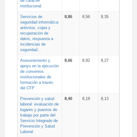
de carácter
institucional
Servicios de
8,86
8,56
8,35
seguridad informática:
antivirus, copia y
recuperación de
datos, respuesta a
incidencias de
seguridad...
Asesoramiento y
8,66
8,92
8,27
apoyo en la ejecución
de convenios
institucionales de
formación a través
del CFP
Prevención y salud
8,40
8,19
8,13
laboral: evaluación de
lugares y puestos de
trabajo por parte del
Servicio Integrado de
Prevención y Salud
Laboral