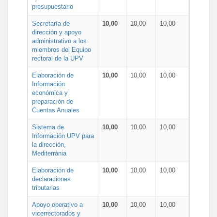
presupuestario
Secretaría de
10,00
10,00
10,00
dirección y apoyo
administrativo a los
miembros del Equipo
rectoral de la UPV
Elaboración de
10,00
10,00
10,00
Información
económica y
preparación de
Cuentas Anuales
Sistema de
10,00
10,00
10,00
Información UPV para
la dirección,
Mediterrània
Elaboración de
10,00
10,00
10,00
declaraciones
tributarias
Apoyo operativo a
10,00
10,00
10,00
vicerrectorados y