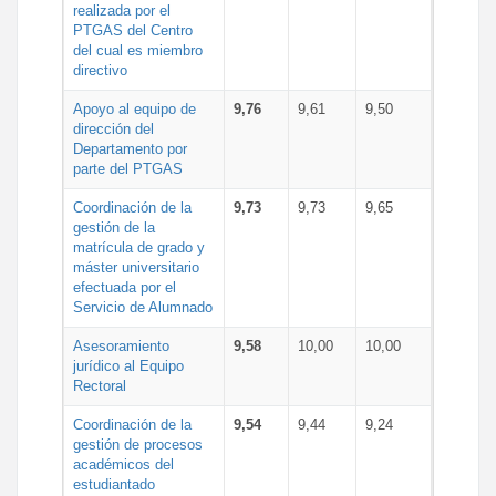
realizada por el
PTGAS del Centro
del cual es miembro
directivo
Apoyo al equipo de
9,76
9,61
9,50
dirección del
Departamento por
parte del PTGAS
Coordinación de la
9,73
9,73
9,65
gestión de la
matrícula de grado y
máster universitario
efectuada por el
Servicio de Alumnado
Asesoramiento
9,58
10,00
10,00
jurídico al Equipo
Rectoral
Coordinación de la
9,54
9,44
9,24
gestión de procesos
académicos del
estudiantado