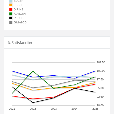
EDCEN
EDDEP
DIRINS
ADMCEN
RESUD
Global CD
% Satisfacción
102.50
100.00
97.50
95.00
92.50
90.00
2021
2022
2023
2024
2025