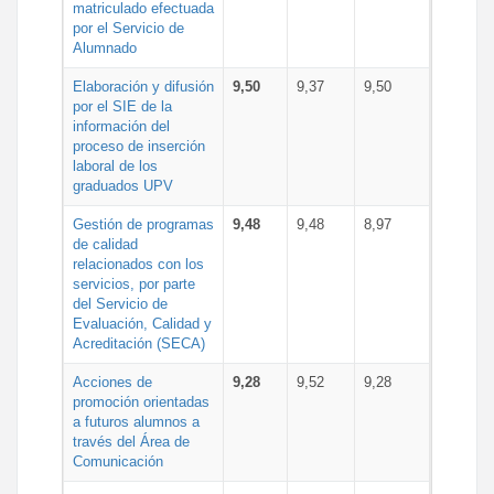
matriculado efectuada
por el Servicio de
Alumnado
Elaboración y difusión
9,50
9,37
9,50
por el SIE de la
información del
proceso de inserción
laboral de los
graduados UPV
Gestión de programas
9,48
9,48
8,97
de calidad
relacionados con los
servicios, por parte
del Servicio de
Evaluación, Calidad y
Acreditación (SECA)
Acciones de
9,28
9,52
9,28
promoción orientadas
a futuros alumnos a
través del Área de
Comunicación