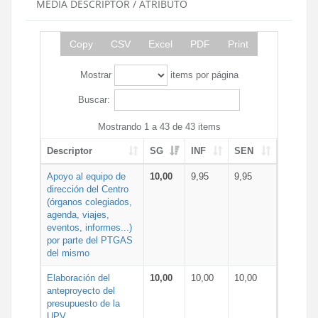
MEDIA DESCRIPTOR / ATRIBUTO
Copy
CSV
Excel
PDF
Print
Mostrar
items por página
Buscar:
Mostrando 1 a 43 de 43 items
Descriptor
SG
INF
SEN
Apoyo al equipo de
10,00
9,95
9,95
dirección del Centro
(órganos colegiados,
agenda, viajes,
eventos, informes...)
por parte del PTGAS
del mismo
Elaboración del
10,00
10,00
10,00
anteproyecto del
presupuesto de la
UPV