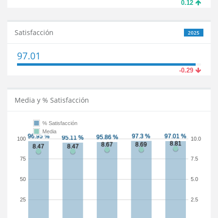
0.12
Satisfacción
2025
97.01
-0.29
Media y % Satisfacción
% Satisfacción
Media
100
10.0
75
7.5
50
5.0
25
2.5