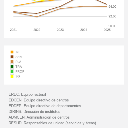
94.00
92.00
90.00
2021
2022
2023
2024
2025
INF
SEN
PLA
TRA
PROF
SG
EREC:
Equipo rectoral
EDCEN:
Equipo directivo de centros
EDDEP:
Equipo directivo de departamentos
DIRINS:
Dirección de institutos
ADMCEN:
Administración de centros
RESUD:
Responsables de unidad (servicios y áreas)