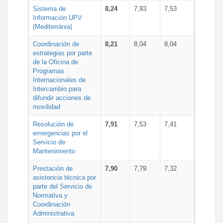
Sistema de
8,24
7,93
7,53
Información UPV
(Mediterrània)
Coordinación de
8,21
8,04
8,04
estrategias por parte
de la Oficina de
Programas
Internacionales de
Intercambio para
difundir acciones de
movilidad
Resolución de
7,91
7,53
7,41
emergencias por el
Servicio de
Mantenimiento
Prestación de
7,90
7,79
7,32
asistencia técnica por
parte del Servicio de
Normativa y
Coordinación
Administrativa