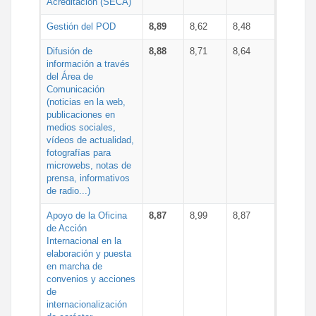
Acreditación (SECA)
Gestión del POD
8,89
8,62
8,48
Difusión de
8,88
8,71
8,64
información a través
del Área de
Comunicación
(noticias en la web,
publicaciones en
medios sociales,
vídeos de actualidad,
fotografías para
microwebs, notas de
prensa, informativos
de radio...)
Apoyo de la Oficina
8,87
8,99
8,87
de Acción
Internacional en la
elaboración y puesta
en marcha de
convenios y acciones
de
internacionalización