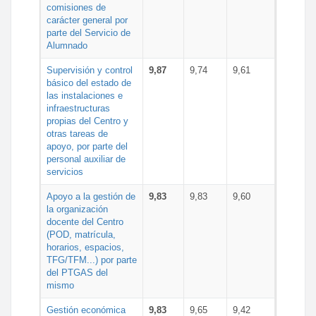
comisiones de
carácter general por
parte del Servicio de
Alumnado
Supervisión y control
9,87
9,74
9,61
básico del estado de
las instalaciones e
infraestructuras
propias del Centro y
otras tareas de
apoyo, por parte del
personal auxiliar de
servicios
Apoyo a la gestión de
9,83
9,83
9,60
la organización
docente del Centro
(POD, matrícula,
horarios, espacios,
TFG/TFM...) por parte
del PTGAS del
mismo
Gestión económica
9,83
9,65
9,42