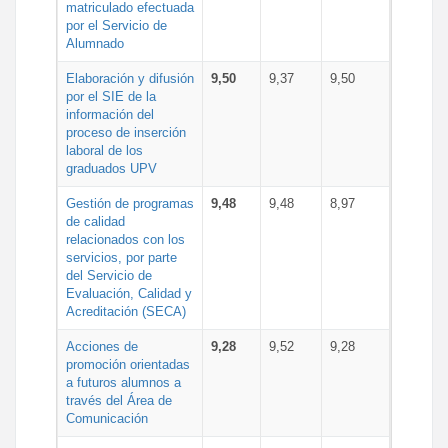
matriculado efectuada
por el Servicio de
Alumnado
Elaboración y difusión
9,50
9,37
9,50
por el SIE de la
información del
proceso de inserción
laboral de los
graduados UPV
Gestión de programas
9,48
9,48
8,97
de calidad
relacionados con los
servicios, por parte
del Servicio de
Evaluación, Calidad y
Acreditación (SECA)
Acciones de
9,28
9,52
9,28
promoción orientadas
a futuros alumnos a
través del Área de
Comunicación