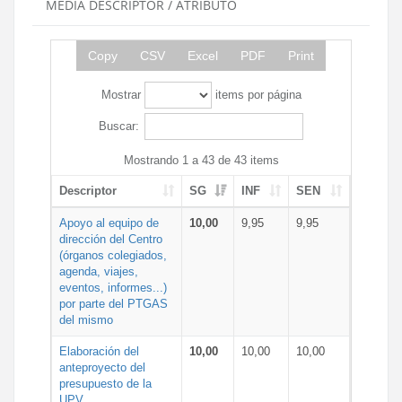
MEDIA DESCRIPTOR / ATRIBUTO
Copy
CSV
Excel
PDF
Print
Mostrar
items por página
Buscar:
Mostrando 1 a 43 de 43 items
Descriptor
SG
INF
SEN
Apoyo al equipo de
10,00
9,95
9,95
dirección del Centro
(órganos colegiados,
agenda, viajes,
eventos, informes...)
por parte del PTGAS
del mismo
Elaboración del
10,00
10,00
10,00
anteproyecto del
presupuesto de la
UPV