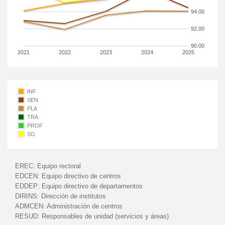
94.00
92.00
90.00
2021
2022
2023
2024
2025
INF
SEN
PLA
TRA
PROF
SG
EREC:
Equipo rectoral
EDCEN:
Equipo directivo de centros
EDDEP:
Equipo directivo de departamentos
DIRINS:
Dirección de institutos
ADMCEN:
Administración de centros
RESUD:
Responsables de unidad (servicios y áreas)