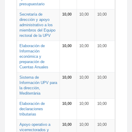
presupuestario
Secretaría de
10,00
10,00
10,00
dirección y apoyo
administrativo a los
miembros del Equipo
rectoral de la UPV
Elaboración de
10,00
10,00
10,00
Información
económica y
preparación de
Cuentas Anuales
Sistema de
10,00
10,00
10,00
Información UPV para
la dirección,
Mediterrània
Elaboración de
10,00
10,00
10,00
declaraciones
tributarias
Apoyo operativo a
10,00
10,00
10,00
vicerrectorados y