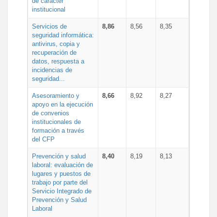
de carácter
institucional
Servicios de
8,86
8,56
8,35
seguridad informática:
antivirus, copia y
recuperación de
datos, respuesta a
incidencias de
seguridad...
Asesoramiento y
8,66
8,92
8,27
apoyo en la ejecución
de convenios
institucionales de
formación a través
del CFP
Prevención y salud
8,40
8,19
8,13
laboral: evaluación de
lugares y puestos de
trabajo por parte del
Servicio Integrado de
Prevención y Salud
Laboral