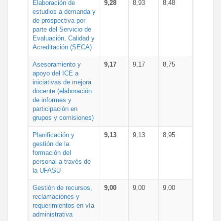
Elaboración de
9,28
8,93
8,48
estudios a demanda y
de prospectiva por
parte del Servicio de
Evaluación, Calidad y
Acreditación (SECA)
Asesoramiento y
9,17
9,17
8,75
apoyo del ICE a
iniciativas de mejora
docente (elaboración
de informes y
participación en
grupos y comisiones)
Planificación y
9,13
9,13
8,95
gestión de la
formación del
personal a través de
la UFASU
Gestión de recursos,
9,00
9,00
9,00
reclamaciones y
requerimientos en vía
administrativa