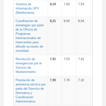
Sistema de
8,24
7,93
7,53
Información UPV
(Mediterrània)
Coordinación de
8,21
8,04
8,04
estrategias por parte
de la Oficina de
Programas
Internacionales de
Intercambio para
difundir acciones de
movilidad
Resolución de
7,91
7,53
7,41
emergencias por el
Servicio de
Mantenimiento
Prestación de
7,90
7,79
7,32
asistencia técnica por
parte del Servicio de
Normativa y
Coordinación
Administrativa