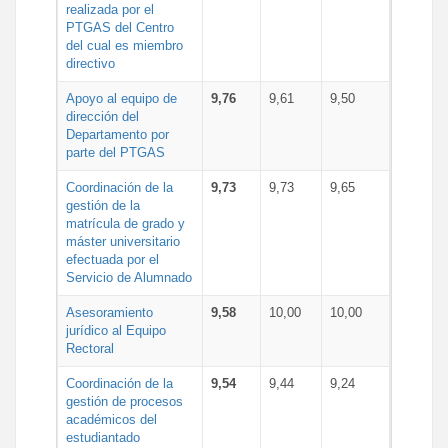
realizada por el
PTGAS del Centro
del cual es miembro
directivo
Apoyo al equipo de
9,76
9,61
9,50
dirección del
Departamento por
parte del PTGAS
Coordinación de la
9,73
9,73
9,65
gestión de la
matrícula de grado y
máster universitario
efectuada por el
Servicio de Alumnado
Asesoramiento
9,58
10,00
10,00
jurídico al Equipo
Rectoral
Coordinación de la
9,54
9,44
9,24
gestión de procesos
académicos del
estudiantado