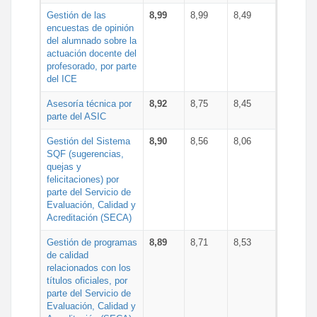
Gestión de las
8,99
8,99
8,49
encuestas de opinión
del alumnado sobre la
actuación docente del
profesorado, por parte
del ICE
Asesoría técnica por
8,92
8,75
8,45
parte del ASIC
Gestión del Sistema
8,90
8,56
8,06
SQF (sugerencias,
quejas y
felicitaciones) por
parte del Servicio de
Evaluación, Calidad y
Acreditación (SECA)
Gestión de programas
8,89
8,71
8,53
de calidad
relacionados con los
títulos oficiales, por
parte del Servicio de
Evaluación, Calidad y