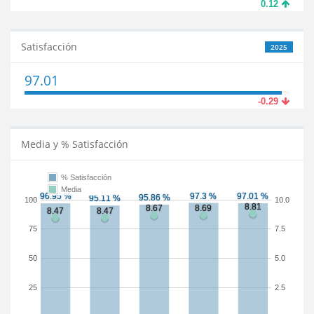
0.12
Satisfacción
2025
97.01
-0.29
Media y % Satisfacción
% Satisfacción
Media
100
10.0
75
7.5
50
5.0
25
2.5