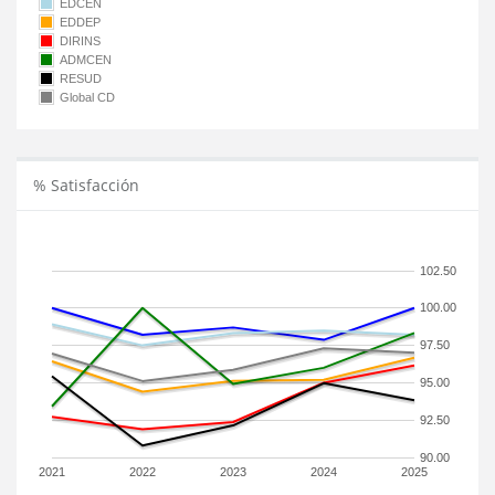
EDCEN
EDDEP
DIRINS
ADMCEN
RESUD
Global CD
% Satisfacción
102.50
100.00
97.50
95.00
92.50
90.00
2021
2022
2023
2024
2025