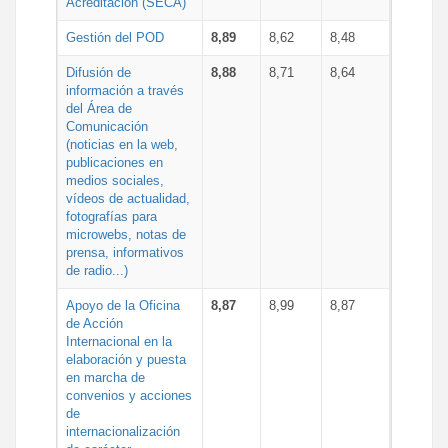
Acreditación (SECA)
Gestión del POD
8,89
8,62
8,48
Difusión de
8,88
8,71
8,64
información a través
del Área de
Comunicación
(noticias en la web,
publicaciones en
medios sociales,
vídeos de actualidad,
fotografías para
microwebs, notas de
prensa, informativos
de radio...)
Apoyo de la Oficina
8,87
8,99
8,87
de Acción
Internacional en la
elaboración y puesta
en marcha de
convenios y acciones
de
internacionalización