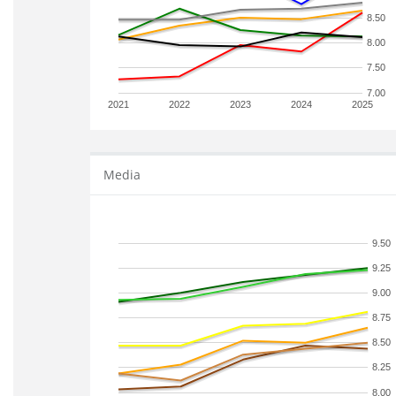
8.50
8.00
7.50
7.00
2021
2022
2023
2024
2025
Media
9.50
9.25
9.00
8.75
8.50
8.25
8.00