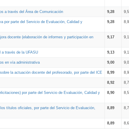
os a través del Área de Comunicación
9,28
9,
a por parte del Servicio de Evaluación, Calidad y
9,28
8,
ora docente (elaboración de informes y participación en
9,17
9,
al a través de la UFASU
9,13
9,
os en vía administrativa
9,00
9,
obre la actuación docente del profesorado, por parte del ICE
8,99
8,
8,92
8,
icitaciones) por parte del Servicio de Evaluación, Calidad y
8,90
8,
s títulos oficiales, por parte del Servicio de Evaluación,
8,89
8,
8,89
8,