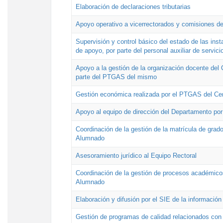
Elaboración de declaraciones tributarias
Apoyo operativo a vicerrectorados y comisiones de
Supervisión y control básico del estado de las inst
de apoyo, por parte del personal auxiliar de servici
Apoyo a la gestión de la organización docente del 
parte del PTGAS del mismo
Gestión económica realizada por el PTGAS del Cen
Apoyo al equipo de dirección del Departamento po
Coordinación de la gestión de la matrícula de grado
Alumnado
Asesoramiento jurídico al Equipo Rectoral
Coordinación de la gestión de procesos académicos
Alumnado
Elaboración y difusión por el SIE de la informació
Gestión de programas de calidad relacionados con l