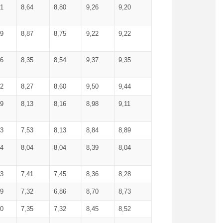
71
8,64
8,80
9,26
9,20
99
8,87
8,75
9,22
9,22
56
8,35
8,54
9,37
9,35
92
8,27
8,60
9,50
9,44
19
8,13
8,16
8,98
9,11
93
7,53
8,13
8,84
8,89
04
8,04
8,04
8,39
8,04
53
7,41
7,45
8,36
8,28
79
7,32
6,86
8,70
8,73
60
7,35
7,32
8,45
8,52