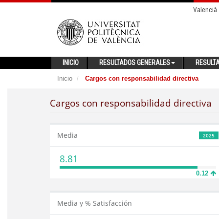
Valencià
INICIO
RESULTADOS GENERALES
RESULT
Inicio
Cargos con responsabilidad directiva
Cargos con responsabilidad directiva
Media
2025
8.81
0.12
Media y % Satisfacción