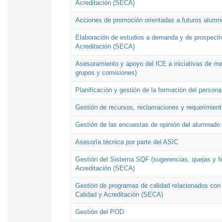
Acreditación (SECA)
Acciones de promoción orientadas a futuros alumn
Elaboración de estudios a demanda y de prospectiv
Acreditación (SECA)
Asesoramiento y apoyo del ICE a iniciativas de mej
grupos y comisiones)
Planificación y gestión de la formación del person
Gestión de recursos, reclamaciones y requerimient
Gestión de las encuestas de opinión del alumnado s
Asesoría técnica por parte del ASIC
Gestión del Sistema SQF (sugerencias, quejas y fel
Acreditación (SECA)
Gestión de programas de calidad relacionados con lo
Calidad y Acreditación (SECA)
Gestión del POD