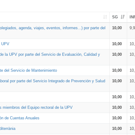
SG
IN
legiados, agenda, viajes, eventos, informes...) por parte del
10,00
9,
la UPV
10,00
10
de la UPV por parte del Servicio de Evaluación, Calidad y
10,00
10
te del Servicio de Mantenimiento
10,00
10
oral por parte del Servicio Integrado de Prevención y Salud
10,00
10
10,00
10
os miembros del Equipo rectoral de la UPV
10,00
10
ión de Cuentas Anuales
10,00
10
iterrània
10,00
10