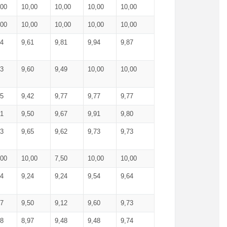
,00
10,00
10,00
10,00
10,00
,00
10,00
10,00
10,00
10,00
74
9,61
9,81
9,94
9,87
83
9,60
9,49
10,00
10,00
65
9,42
9,77
9,77
9,77
61
9,50
9,67
9,91
9,80
73
9,65
9,62
9,73
9,73
,00
10,00
7,50
10,00
10,00
44
9,24
9,24
9,54
9,64
37
9,50
9,12
9,60
9,73
48
8,97
9,48
9,48
9,74