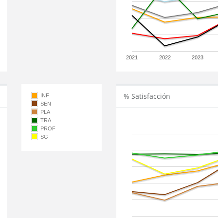
2021
2022
2023
% Satisfacción
INF
SEN
PLA
TRA
PROF
SG