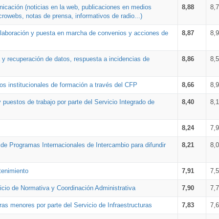
nicación (noticias en la web, publicaciones en medios
8,88
8,
crowebs, notas de prensa, informativos de radio...)
 elaboración y puesta en marcha de convenios y acciones de
8,87
8,
a y recuperación de datos, respuesta a incidencias de
8,86
8,
s institucionales de formación a través del CFP
8,66
8,
 puestos de trabajo por parte del Servicio Integrado de
8,40
8,
8,24
7,
a de Programas Internacionales de Intercambio para difundir
8,21
8,
tenimiento
7,91
7,
vicio de Normativa y Coordinación Administrativa
7,90
7,
ras menores por parte del Servicio de Infraestructuras
7,83
7,