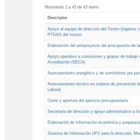
Mostrando 1 a 43 de 43 items
Descriptor
Apoyo al equipo de dirección del Centro (órganos co
PTGAS del mismo
Elaboración del anteproyecto del presupuesto de 
Apoyo operativo a comisiones y grupos de trabajo 
Acreditación (SECA)
Asesoramiento energético y de suministros por par
Asesoramiento técnico en materia de prevención lab
Laboral
Cierre y apertura del ejercicio presupuestario
Secretaría de dirección y apoyo administrativo a l
Elaboración de Información económica y preparac
Sistema de Información UPV para la dirección, Med