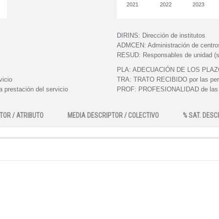
2021
2022
2023
DIRINS:
Dirección de institutos
ADMCEN:
Administración de centro
RESUD:
Responsables de unidad (s
PLA:
ADECUACIÓN DE LOS PLAZOS e
vicio
TRA:
TRATO RECIBIDO por las perso
 prestación del servicio
PROF:
PROFESIONALIDAD de las pe
TOR / ATRIBUTO
MEDIA DESCRIPTOR / COLECTIVO
% SAT. DESC