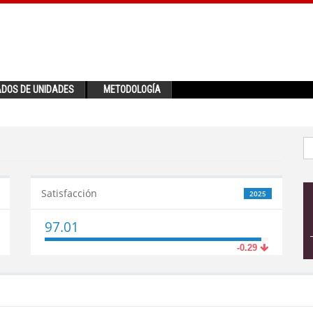
ADOS DE UNIDADES
METODOLOGÍA
Satisfacción
2025
97.01
-0.29