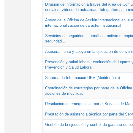
Difusión de información a través del Área de Comu
sociales, vídeos de actualidad, fotografías para mi
Apoyo de la Oficina de Acción Internacional en la
internacionalización de carácter institucional
Servicios de seguridad informática: antivirus, copi
seguridad...
Asesoramiento y apoyo en la ejecución de convenio
Prevención y salud laboral: evaluación de lugares y
Prevención y Salud Laboral
Sistema de Información UPV (Mediterrània)
Coordinación de estrategias por parte de la Oficin
acciones de movilidad
Resolución de emergencias por el Servicio de Man
Prestación de asistencia técnica por parte del Ser
Gestión de la ejecución y control de garantía de ob