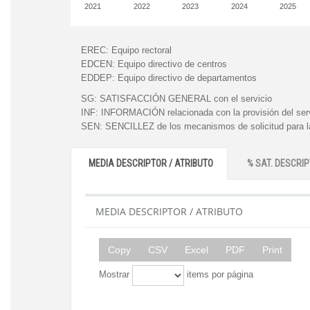
2021
2022
2023
2024
2025
EREC:
Equipo rectoral
EDCEN:
Equipo directivo de centros
EDDEP:
Equipo directivo de departamentos
SG:
SATISFACCIÓN GENERAL con el servicio
INF:
INFORMACIÓN relacionada con la provisión del ser
SEN:
SENCILLEZ de los mecanismos de solicitud para la
MEDIA DESCRIPTOR / ATRIBUTO
% SAT. DESCRIP
MEDIA DESCRIPTOR / ATRIBUTO
Copy
CSV
Excel
PDF
Print
Mostrar
items por página