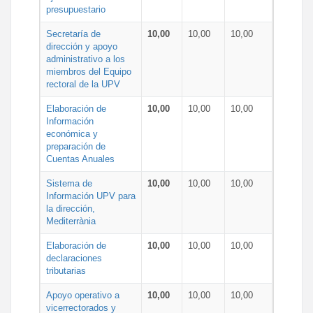
presupuestario
Secretaría de
10,00
10,00
10,00
dirección y apoyo
administrativo a los
miembros del Equipo
rectoral de la UPV
Elaboración de
10,00
10,00
10,00
Información
económica y
preparación de
Cuentas Anuales
Sistema de
10,00
10,00
10,00
Información UPV para
la dirección,
Mediterrània
Elaboración de
10,00
10,00
10,00
declaraciones
tributarias
Apoyo operativo a
10,00
10,00
10,00
vicerrectorados y