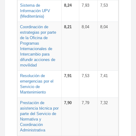
Sistema de
8,24
7,93
7,53
Información UPV
(Mediterrània)
Coordinación de
8,21
8,04
8,04
estrategias por parte
de la Oficina de
Programas
Internacionales de
Intercambio para
difundir acciones de
movilidad
Resolución de
7,91
7,53
7,41
emergencias por el
Servicio de
Mantenimiento
Prestación de
7,90
7,79
7,32
asistencia técnica por
parte del Servicio de
Normativa y
Coordinación
Administrativa