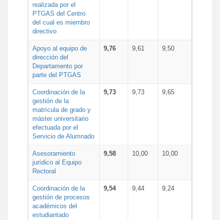
realizada por el
PTGAS del Centro
del cual es miembro
directivo
Apoyo al equipo de
9,76
9,61
9,50
dirección del
Departamento por
parte del PTGAS
Coordinación de la
9,73
9,73
9,65
gestión de la
matrícula de grado y
máster universitario
efectuada por el
Servicio de Alumnado
Asesoramiento
9,58
10,00
10,00
jurídico al Equipo
Rectoral
Coordinación de la
9,54
9,44
9,24
gestión de procesos
académicos del
estudiantado