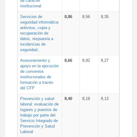
de carácter
institucional
Servicios de
8,86
8,56
8,35
seguridad informática:
antivirus, copia y
recuperación de
datos, respuesta a
incidencias de
seguridad...
Asesoramiento y
8,66
8,92
8,27
apoyo en la ejecución
de convenios
institucionales de
formación a través
del CFP
Prevención y salud
8,40
8,19
8,13
laboral: evaluación de
lugares y puestos de
trabajo por parte del
Servicio Integrado de
Prevención y Salud
Laboral