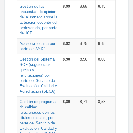
Gestión de las
8,99
8,99
8,49
encuestas de opinión
del alumnado sobre la
actuación docente del
profesorado, por parte
del ICE
Asesoría técnica por
8,92
8,75
8,45
parte del ASIC
Gestión del Sistema
8,90
8,56
8,06
SQF (sugerencias,
quejas y
felicitaciones) por
parte del Servicio de
Evaluación, Calidad y
Acreditación (SECA)
Gestión de programas
8,89
8,71
8,53
de calidad
relacionados con los
títulos oficiales, por
parte del Servicio de
Evaluación, Calidad y