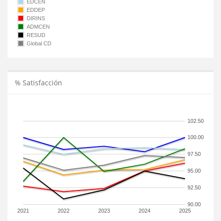
EDCEN
EDDEP
DIRINS
ADMCEN
RESUD
Global CD
% Satisfacción
102.50
100.00
97.50
95.00
92.50
90.00
2021
2022
2023
2024
2025