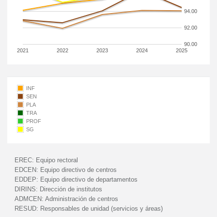
94.00
92.00
90.00
2021
2022
2023
2024
2025
INF
SEN
PLA
TRA
PROF
SG
EREC:
Equipo rectoral
EDCEN:
Equipo directivo de centros
EDDEP:
Equipo directivo de departamentos
DIRINS:
Dirección de institutos
ADMCEN:
Administración de centros
RESUD:
Responsables de unidad (servicios y áreas)