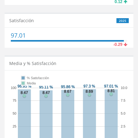
0.12
Satisfacción
2025
97.01
-0.29
Media y % Satisfacción
% Satisfacción
Media
100
10.0
75
7.5
50
5.0
25
2.5