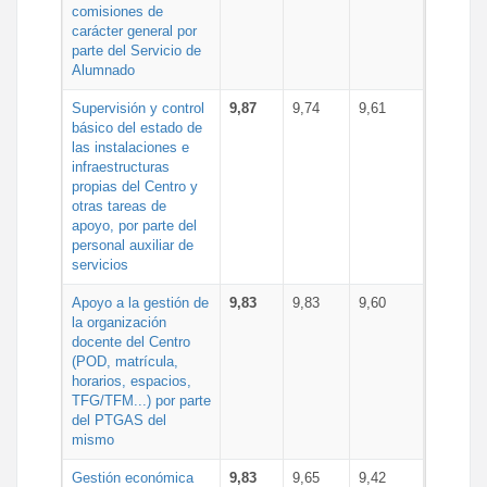
comisiones de
carácter general por
parte del Servicio de
Alumnado
Supervisión y control
9,87
9,74
9,61
básico del estado de
las instalaciones e
infraestructuras
propias del Centro y
otras tareas de
apoyo, por parte del
personal auxiliar de
servicios
Apoyo a la gestión de
9,83
9,83
9,60
la organización
docente del Centro
(POD, matrícula,
horarios, espacios,
TFG/TFM...) por parte
del PTGAS del
mismo
Gestión económica
9,83
9,65
9,42