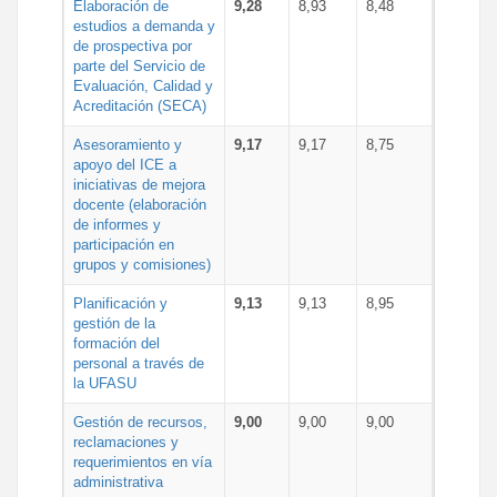
Elaboración de
9,28
8,93
8,48
estudios a demanda y
de prospectiva por
parte del Servicio de
Evaluación, Calidad y
Acreditación (SECA)
Asesoramiento y
9,17
9,17
8,75
apoyo del ICE a
iniciativas de mejora
docente (elaboración
de informes y
participación en
grupos y comisiones)
Planificación y
9,13
9,13
8,95
gestión de la
formación del
personal a través de
la UFASU
Gestión de recursos,
9,00
9,00
9,00
reclamaciones y
requerimientos en vía
administrativa