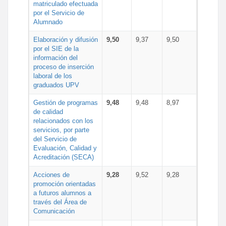
matriculado efectuada
por el Servicio de
Alumnado
Elaboración y difusión
9,50
9,37
9,50
por el SIE de la
información del
proceso de inserción
laboral de los
graduados UPV
Gestión de programas
9,48
9,48
8,97
de calidad
relacionados con los
servicios, por parte
del Servicio de
Evaluación, Calidad y
Acreditación (SECA)
Acciones de
9,28
9,52
9,28
promoción orientadas
a futuros alumnos a
través del Área de
Comunicación