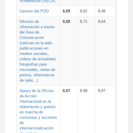
Acreditación (SECA)
Gestión del POD
8,89
8,62
8,48
Difusión de
8,88
8,71
8,64
información a través
del Área de
Comunicación
(noticias en la web,
publicaciones en
medios sociales,
vídeos de actualidad,
fotografías para
microwebs, notas de
prensa, informativos
de radio...)
Apoyo de la Oficina
8,87
8,99
8,87
de Acción
Internacional en la
elaboración y puesta
en marcha de
convenios y acciones
de
internacionalización