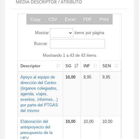
MEDIA DESCRIPTOR / ATRIBUTO
Copy
CSV
Excel
PDF
Print
Mostrar
items por página
Buscar:
Mostrando 1 a 43 de 43 items
Descriptor
SG
INF
SEN
Apoyo al equipo de
10,00
9,95
9,95
dirección del Centro
(órganos colegiados,
agenda, viajes,
eventos, informes...)
por parte del PTGAS
del mismo
Elaboración del
10,00
10,00
10,00
anteproyecto del
presupuesto de la
UPV