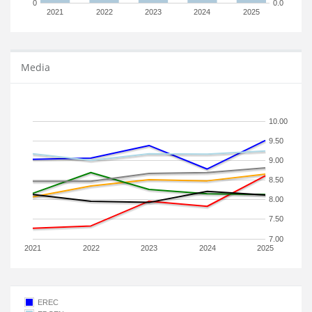
0
0.0
2021
2022
2023
2024
2025
Media
10.00
9.50
9.00
8.50
8.00
7.50
7.00
2021
2022
2023
2024
2025
EREC