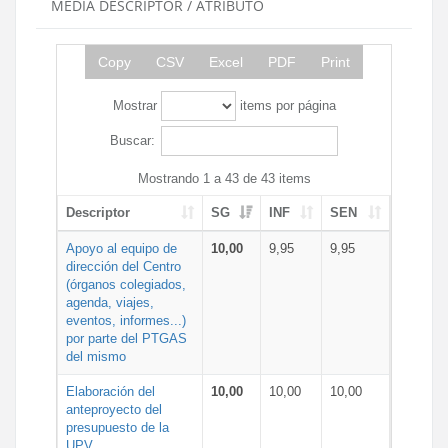
MEDIA DESCRIPTOR / ATRIBUTO
Copy
CSV
Excel
PDF
Print
Mostrar
items por página
Buscar:
Mostrando 1 a 43 de 43 items
Descriptor
SG
INF
SEN
Apoyo al equipo de
10,00
9,95
9,95
dirección del Centro
(órganos colegiados,
agenda, viajes,
eventos, informes...)
por parte del PTGAS
del mismo
Elaboración del
10,00
10,00
10,00
anteproyecto del
presupuesto de la
UPV