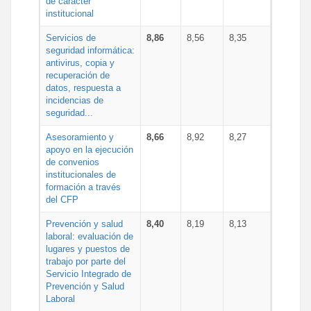
de carácter
institucional
Servicios de
8,86
8,56
8,35
seguridad informática:
antivirus, copia y
recuperación de
datos, respuesta a
incidencias de
seguridad...
Asesoramiento y
8,66
8,92
8,27
apoyo en la ejecución
de convenios
institucionales de
formación a través
del CFP
Prevención y salud
8,40
8,19
8,13
laboral: evaluación de
lugares y puestos de
trabajo por parte del
Servicio Integrado de
Prevención y Salud
Laboral