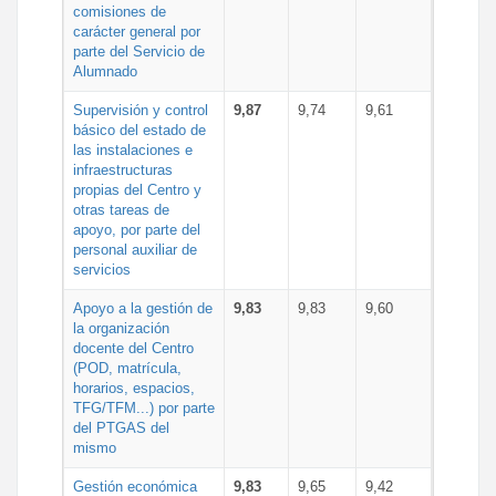
comisiones de
carácter general por
parte del Servicio de
Alumnado
Supervisión y control
9,87
9,74
9,61
básico del estado de
las instalaciones e
infraestructuras
propias del Centro y
otras tareas de
apoyo, por parte del
personal auxiliar de
servicios
Apoyo a la gestión de
9,83
9,83
9,60
la organización
docente del Centro
(POD, matrícula,
horarios, espacios,
TFG/TFM...) por parte
del PTGAS del
mismo
Gestión económica
9,83
9,65
9,42