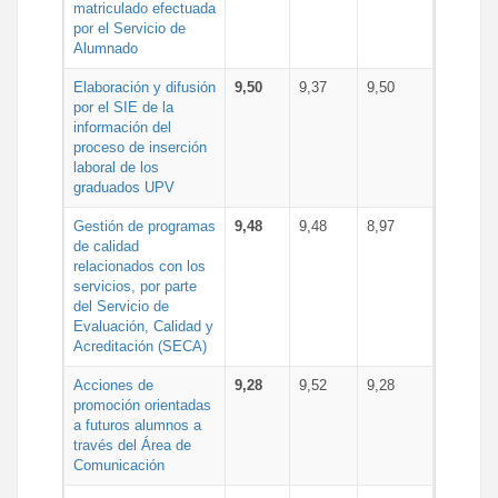
matriculado efectuada
por el Servicio de
Alumnado
Elaboración y difusión
9,50
9,37
9,50
por el SIE de la
información del
proceso de inserción
laboral de los
graduados UPV
Gestión de programas
9,48
9,48
8,97
de calidad
relacionados con los
servicios, por parte
del Servicio de
Evaluación, Calidad y
Acreditación (SECA)
Acciones de
9,28
9,52
9,28
promoción orientadas
a futuros alumnos a
través del Área de
Comunicación