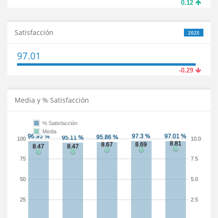
0.12
Satisfacción
2025
97.01
-0.29
Media y % Satisfacción
% Satisfacción
Media
100
10.0
75
7.5
50
5.0
25
2.5