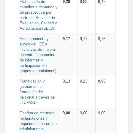
Elaboración de
9,28
8,93
8,48
estudios a demanda y
de prospectiva por
parte del Servicio de
Evaluación, Calidad y
Acreditación (SECA)
Asesoramiento y
9,17
9,17
8,75
apoyo del ICE a
iniciativas de mejora
docente (elaboración
de informes y
participación en
grupos y comisiones)
Planificación y
9,13
9,13
8,95
gestión de la
formación del
personal a través de
la UFASU
Gestión de recursos,
9,00
9,00
9,00
reclamaciones y
requerimientos en vía
administrativa