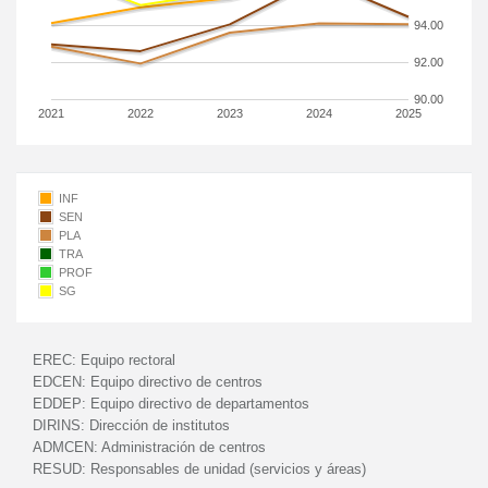
94.00
92.00
90.00
2021
2022
2023
2024
2025
INF
SEN
PLA
TRA
PROF
SG
EREC:
Equipo rectoral
EDCEN:
Equipo directivo de centros
EDDEP:
Equipo directivo de departamentos
DIRINS:
Dirección de institutos
ADMCEN:
Administración de centros
RESUD:
Responsables de unidad (servicios y áreas)