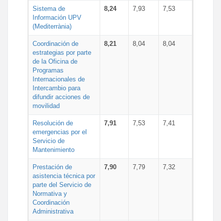
Sistema de
8,24
7,93
7,53
Información UPV
(Mediterrània)
Coordinación de
8,21
8,04
8,04
estrategias por parte
de la Oficina de
Programas
Internacionales de
Intercambio para
difundir acciones de
movilidad
Resolución de
7,91
7,53
7,41
emergencias por el
Servicio de
Mantenimiento
Prestación de
7,90
7,79
7,32
asistencia técnica por
parte del Servicio de
Normativa y
Coordinación
Administrativa