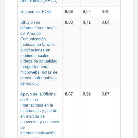
Acreditación (SECA)
Gestión del POD
8,89
8,62
8,48
Difusión de
8,88
8,71
8,64
información a través
del Área de
Comunicación
(noticias en la web,
publicaciones en
medios sociales,
vídeos de actualidad,
fotografías para
microwebs, notas de
prensa, informativos
de radio...)
Apoyo de la Oficina
8,87
8,99
8,87
de Acción
Internacional en la
elaboración y puesta
en marcha de
convenios y acciones
de
internacionalización