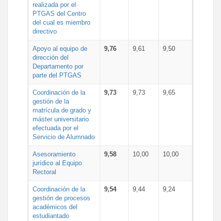
realizada por el
PTGAS del Centro
del cual es miembro
directivo
Apoyo al equipo de
9,76
9,61
9,50
dirección del
Departamento por
parte del PTGAS
Coordinación de la
9,73
9,73
9,65
gestión de la
matrícula de grado y
máster universitario
efectuada por el
Servicio de Alumnado
Asesoramiento
9,58
10,00
10,00
jurídico al Equipo
Rectoral
Coordinación de la
9,54
9,44
9,24
gestión de procesos
académicos del
estudiantado