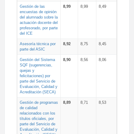
Gestión de las
8,99
8,99
8,49
encuestas de opinión
del alumnado sobre la
actuación docente del
profesorado, por parte
del ICE
Asesoría técnica por
8,92
8,75
8,45
parte del ASIC
Gestión del Sistema
8,90
8,56
8,06
SQF (sugerencias,
quejas y
felicitaciones) por
parte del Servicio de
Evaluación, Calidad y
Acreditación (SECA)
Gestión de programas
8,89
8,71
8,53
de calidad
relacionados con los
títulos oficiales, por
parte del Servicio de
Evaluación, Calidad y