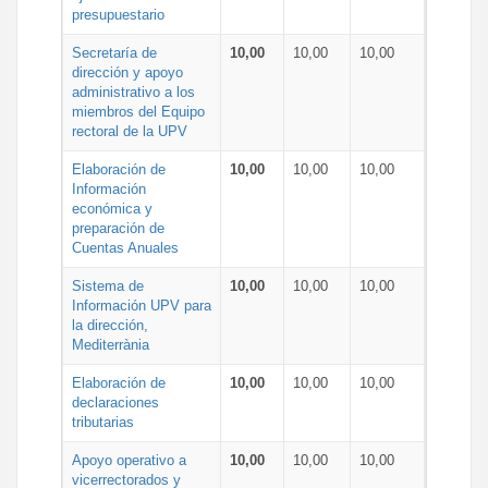
presupuestario
Secretaría de
10,00
10,00
10,00
dirección y apoyo
administrativo a los
miembros del Equipo
rectoral de la UPV
Elaboración de
10,00
10,00
10,00
Información
económica y
preparación de
Cuentas Anuales
Sistema de
10,00
10,00
10,00
Información UPV para
la dirección,
Mediterrània
Elaboración de
10,00
10,00
10,00
declaraciones
tributarias
Apoyo operativo a
10,00
10,00
10,00
vicerrectorados y