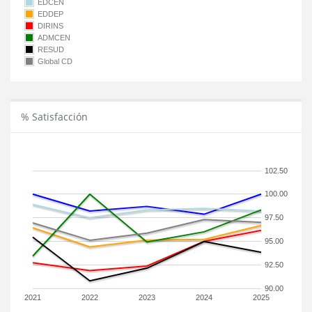
EDCEN
EDDEP
DIRINS
ADMCEN
RESUD
Global CD
% Satisfacción
102.50
100.00
97.50
95.00
92.50
90.00
2021
2022
2023
2024
2025