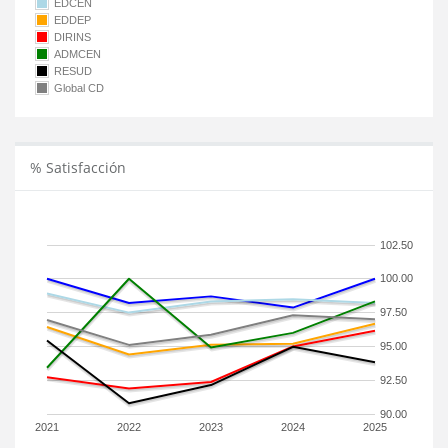
EDCEN
EDDEP
DIRINS
ADMCEN
RESUD
Global CD
% Satisfacción
102.50
100.00
97.50
95.00
92.50
90.00
2021
2022
2023
2024
2025