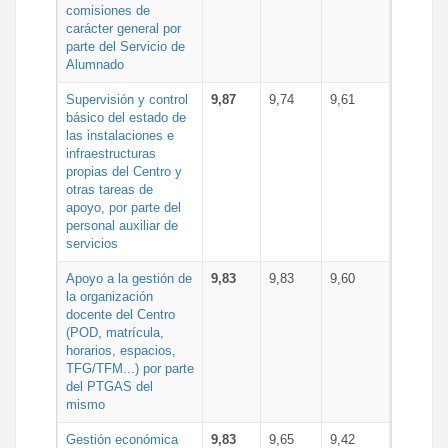
comisiones de
carácter general por
parte del Servicio de
Alumnado
Supervisión y control
9,87
9,74
9,61
básico del estado de
las instalaciones e
infraestructuras
propias del Centro y
otras tareas de
apoyo, por parte del
personal auxiliar de
servicios
Apoyo a la gestión de
9,83
9,83
9,60
la organización
docente del Centro
(POD, matrícula,
horarios, espacios,
TFG/TFM...) por parte
del PTGAS del
mismo
Gestión económica
9,83
9,65
9,42