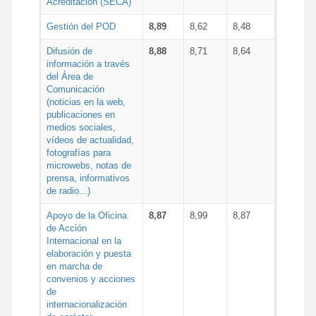
Acreditación (SECA)
Gestión del POD
8,89
8,62
8,48
Difusión de
8,88
8,71
8,64
información a través
del Área de
Comunicación
(noticias en la web,
publicaciones en
medios sociales,
vídeos de actualidad,
fotografías para
microwebs, notas de
prensa, informativos
de radio...)
Apoyo de la Oficina
8,87
8,99
8,87
de Acción
Internacional en la
elaboración y puesta
en marcha de
convenios y acciones
de
internacionalización