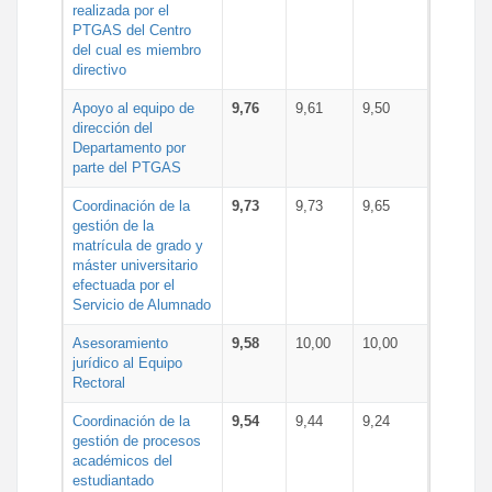
realizada por el
PTGAS del Centro
del cual es miembro
directivo
Apoyo al equipo de
9,76
9,61
9,50
dirección del
Departamento por
parte del PTGAS
Coordinación de la
9,73
9,73
9,65
gestión de la
matrícula de grado y
máster universitario
efectuada por el
Servicio de Alumnado
Asesoramiento
9,58
10,00
10,00
jurídico al Equipo
Rectoral
Coordinación de la
9,54
9,44
9,24
gestión de procesos
académicos del
estudiantado