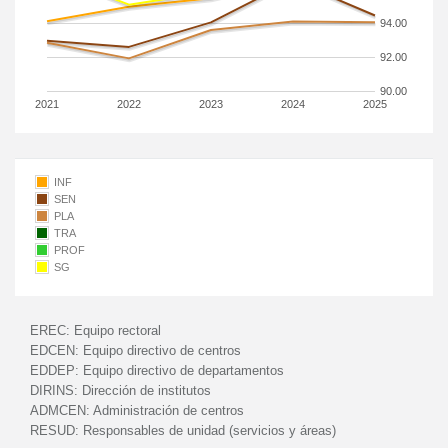
94.00
92.00
90.00
2021
2022
2023
2024
2025
INF
SEN
PLA
TRA
PROF
SG
EREC:
Equipo rectoral
EDCEN:
Equipo directivo de centros
EDDEP:
Equipo directivo de departamentos
DIRINS:
Dirección de institutos
ADMCEN:
Administración de centros
RESUD:
Responsables de unidad (servicios y áreas)