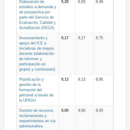
Elaboración de
9,28
8,93
8,48
estudios a demanda y
de prospectiva por
parte del Servicio de
Evaluación, Calidad y
Acreditación (SECA)
Asesoramiento y
9,17
9,17
8,75
apoyo del ICE a
iniciativas de mejora
docente (elaboración
de informes y
participación en
grupos y comisiones)
Planificación y
9,13
9,13
8,95
gestión de la
formación del
personal a través de
la UFASU
Gestión de recursos,
9,00
9,00
9,00
reclamaciones y
requerimientos en vía
administrativa