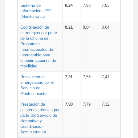
Sistema de
8,24
7,93
7,53
Información UPV
(Mediterrània)
Coordinación de
8,21
8,04
8,04
estrategias por parte
de la Oficina de
Programas
Internacionales de
Intercambio para
difundir acciones de
movilidad
Resolución de
7,91
7,53
7,41
emergencias por el
Servicio de
Mantenimiento
Prestación de
7,90
7,79
7,32
asistencia técnica por
parte del Servicio de
Normativa y
Coordinación
Administrativa