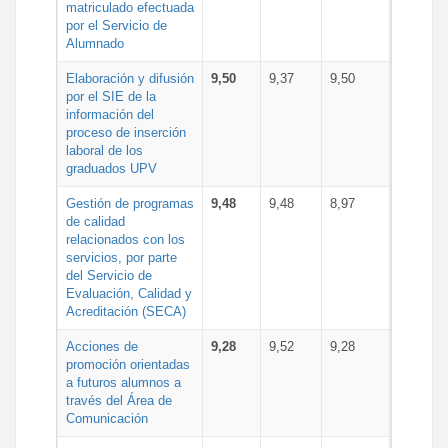
matriculado efectuada
por el Servicio de
Alumnado
Elaboración y difusión
9,50
9,37
9,50
por el SIE de la
información del
proceso de inserción
laboral de los
graduados UPV
Gestión de programas
9,48
9,48
8,97
de calidad
relacionados con los
servicios, por parte
del Servicio de
Evaluación, Calidad y
Acreditación (SECA)
Acciones de
9,28
9,52
9,28
promoción orientadas
a futuros alumnos a
través del Área de
Comunicación