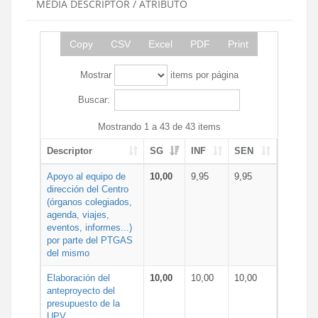
MEDIA DESCRIPTOR / ATRIBUTO
Copy
CSV
Excel
PDF
Print
Mostrar
items por página
Buscar:
Mostrando 1 a 43 de 43 items
Descriptor
SG
INF
SEN
Apoyo al equipo de
10,00
9,95
9,95
dirección del Centro
(órganos colegiados,
agenda, viajes,
eventos, informes...)
por parte del PTGAS
del mismo
Elaboración del
10,00
10,00
10,00
anteproyecto del
presupuesto de la
UPV