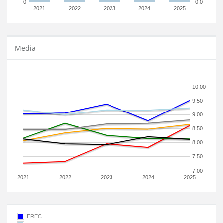
0
0.0
2021
2022
2023
2024
2025
Media
10.00
9.50
9.00
8.50
8.00
7.50
7.00
2021
2022
2023
2024
2025
EREC