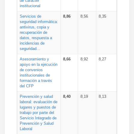
de carácter
institucional
Servicios de
8,86
8,56
8,35
seguridad informática:
antivirus, copia y
recuperación de
datos, respuesta a
incidencias de
seguridad...
Asesoramiento y
8,66
8,92
8,27
apoyo en la ejecución
de convenios
institucionales de
formación a través
del CFP
Prevención y salud
8,40
8,19
8,13
laboral: evaluación de
lugares y puestos de
trabajo por parte del
Servicio Integrado de
Prevención y Salud
Laboral