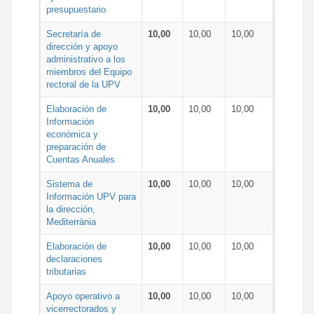
presupuestario
Secretaría de
10,00
10,00
10,00
dirección y apoyo
administrativo a los
miembros del Equipo
rectoral de la UPV
Elaboración de
10,00
10,00
10,00
Información
económica y
preparación de
Cuentas Anuales
Sistema de
10,00
10,00
10,00
Información UPV para
la dirección,
Mediterrània
Elaboración de
10,00
10,00
10,00
declaraciones
tributarias
Apoyo operativo a
10,00
10,00
10,00
vicerrectorados y