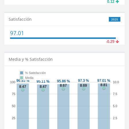
0.12
Satisfacción
2025
97.01
-0.29
Media y % Satisfacción
% Satisfacción
Media
100
10.0
75
7.5
50
5.0
25
2.5