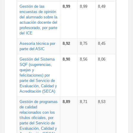
Gestión de las
8,99
8,99
8,49
encuestas de opinión
del alumnado sobre la
actuación docente del
profesorado, por parte
del ICE
Asesoría técnica por
8,92
8,75
8,45
parte del ASIC
Gestión del Sistema
8,90
8,56
8,06
SQF (sugerencias,
quejas y
felicitaciones) por
parte del Servicio de
Evaluación, Calidad y
Acreditación (SECA)
Gestión de programas
8,89
8,71
8,53
de calidad
relacionados con los
títulos oficiales, por
parte del Servicio de
Evaluación, Calidad y