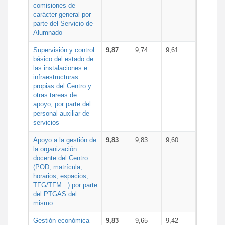
comisiones de
carácter general por
parte del Servicio de
Alumnado
Supervisión y control
9,87
9,74
9,61
básico del estado de
las instalaciones e
infraestructuras
propias del Centro y
otras tareas de
apoyo, por parte del
personal auxiliar de
servicios
Apoyo a la gestión de
9,83
9,83
9,60
la organización
docente del Centro
(POD, matrícula,
horarios, espacios,
TFG/TFM...) por parte
del PTGAS del
mismo
Gestión económica
9,83
9,65
9,42