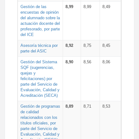
Gestión de las
8,99
8,99
8,49
encuestas de opinión
del alumnado sobre la
actuación docente del
profesorado, por parte
del ICE
Asesoría técnica por
8,92
8,75
8,45
parte del ASIC
Gestión del Sistema
8,90
8,56
8,06
SQF (sugerencias,
quejas y
felicitaciones) por
parte del Servicio de
Evaluación, Calidad y
Acreditación (SECA)
Gestión de programas
8,89
8,71
8,53
de calidad
relacionados con los
títulos oficiales, por
parte del Servicio de
Evaluación, Calidad y