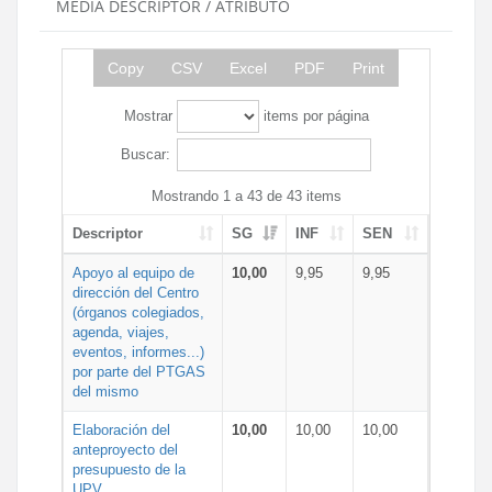
MEDIA DESCRIPTOR / ATRIBUTO
Copy
CSV
Excel
PDF
Print
Mostrar
items por página
Buscar:
Mostrando 1 a 43 de 43 items
Descriptor
SG
INF
SEN
Apoyo al equipo de
10,00
9,95
9,95
dirección del Centro
(órganos colegiados,
agenda, viajes,
eventos, informes...)
por parte del PTGAS
del mismo
Elaboración del
10,00
10,00
10,00
anteproyecto del
presupuesto de la
UPV