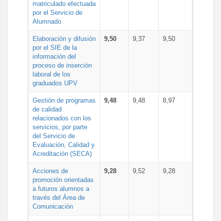
matriculado efectuada
por el Servicio de
Alumnado
Elaboración y difusión
9,50
9,37
9,50
por el SIE de la
información del
proceso de inserción
laboral de los
graduados UPV
Gestión de programas
9,48
9,48
8,97
de calidad
relacionados con los
servicios, por parte
del Servicio de
Evaluación, Calidad y
Acreditación (SECA)
Acciones de
9,28
9,52
9,28
promoción orientadas
a futuros alumnos a
través del Área de
Comunicación