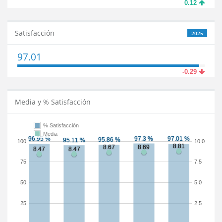
0.12
Satisfacción
2025
97.01
-0.29
Media y % Satisfacción
% Satisfacción
Media
100
10.0
75
7.5
50
5.0
25
2.5