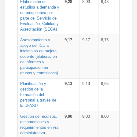
Elaboración de
9,28
8,93
8,48
estudios a demanda y
de prospectiva por
parte del Servicio de
Evaluación, Calidad y
Acreditación (SECA)
Asesoramiento y
9,17
9,17
8,75
apoyo del ICE a
iniciativas de mejora
docente (elaboración
de informes y
participación en
grupos y comisiones)
Planificación y
9,13
9,13
8,95
gestión de la
formación del
personal a través de
la UFASU
Gestión de recursos,
9,00
9,00
9,00
reclamaciones y
requerimientos en vía
administrativa