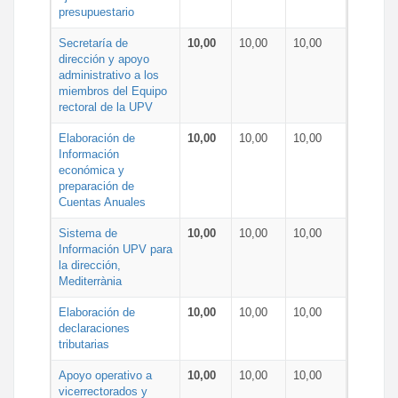
presupuestario
Secretaría de
10,00
10,00
10,00
dirección y apoyo
administrativo a los
miembros del Equipo
rectoral de la UPV
Elaboración de
10,00
10,00
10,00
Información
económica y
preparación de
Cuentas Anuales
Sistema de
10,00
10,00
10,00
Información UPV para
la dirección,
Mediterrània
Elaboración de
10,00
10,00
10,00
declaraciones
tributarias
Apoyo operativo a
10,00
10,00
10,00
vicerrectorados y