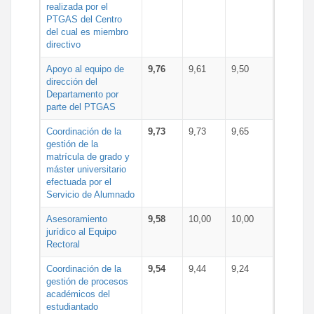
realizada por el
PTGAS del Centro
del cual es miembro
directivo
Apoyo al equipo de
9,76
9,61
9,50
dirección del
Departamento por
parte del PTGAS
Coordinación de la
9,73
9,73
9,65
gestión de la
matrícula de grado y
máster universitario
efectuada por el
Servicio de Alumnado
Asesoramiento
9,58
10,00
10,00
jurídico al Equipo
Rectoral
Coordinación de la
9,54
9,44
9,24
gestión de procesos
académicos del
estudiantado