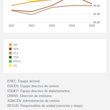
94.00
92.00
90.00
2021
2022
2023
2024
2025
INF
SEN
PLA
TRA
PROF
SG
EREC:
Equipo rectoral
EDCEN:
Equipo directivo de centros
EDDEP:
Equipo directivo de departamentos
DIRINS:
Dirección de institutos
ADMCEN:
Administración de centros
RESUD:
Responsables de unidad (servicios y áreas)