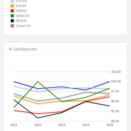
EDCEN
EDDEP
DIRINS
ADMCEN
RESUD
Global CD
% Satisfacción
102.50
100.00
97.50
95.00
92.50
90.00
2021
2022
2023
2024
2025