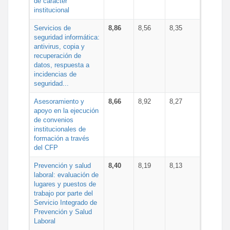
de carácter
institucional
Servicios de
8,86
8,56
8,35
seguridad informática:
antivirus, copia y
recuperación de
datos, respuesta a
incidencias de
seguridad...
Asesoramiento y
8,66
8,92
8,27
apoyo en la ejecución
de convenios
institucionales de
formación a través
del CFP
Prevención y salud
8,40
8,19
8,13
laboral: evaluación de
lugares y puestos de
trabajo por parte del
Servicio Integrado de
Prevención y Salud
Laboral