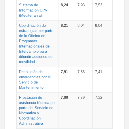
Sistema de
8,24
7,93
7,53
Información UPV
(Mediterrània)
Coordinación de
8,21
8,04
8,04
estrategias por parte
de la Oficina de
Programas
Internacionales de
Intercambio para
difundir acciones de
movilidad
Resolución de
7,91
7,53
7,41
emergencias por el
Servicio de
Mantenimiento
Prestación de
7,90
7,79
7,32
asistencia técnica por
parte del Servicio de
Normativa y
Coordinación
Administrativa