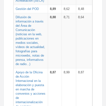
Acreditación (SECA)
Gestión del POD
8,89
8,62
8,48
Difusión de
8,88
8,71
8,64
información a través
del Área de
Comunicación
(noticias en la web,
publicaciones en
medios sociales,
vídeos de actualidad,
fotografías para
microwebs, notas de
prensa, informativos
de radio...)
Apoyo de la Oficina
8,87
8,99
8,87
de Acción
Internacional en la
elaboración y puesta
en marcha de
convenios y acciones
de
internacionalización