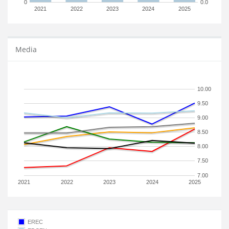
0
0.0
2021
2022
2023
2024
2025
Media
10.00
9.50
9.00
8.50
8.00
7.50
7.00
2021
2022
2023
2024
2025
EREC