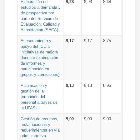
Elaboración de
9,28
8,93
8,48
estudios a demanda y
de prospectiva por
parte del Servicio de
Evaluación, Calidad y
Acreditación (SECA)
Asesoramiento y
9,17
9,17
8,75
apoyo del ICE a
iniciativas de mejora
docente (elaboración
de informes y
participación en
grupos y comisiones)
Planificación y
9,13
9,13
8,95
gestión de la
formación del
personal a través de
la UFASU
Gestión de recursos,
9,00
9,00
9,00
reclamaciones y
requerimientos en vía
administrativa