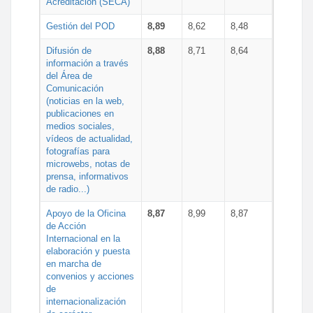
Acreditación (SECA)
Gestión del POD
8,89
8,62
8,48
Difusión de
8,88
8,71
8,64
información a través
del Área de
Comunicación
(noticias en la web,
publicaciones en
medios sociales,
vídeos de actualidad,
fotografías para
microwebs, notas de
prensa, informativos
de radio...)
Apoyo de la Oficina
8,87
8,99
8,87
de Acción
Internacional en la
elaboración y puesta
en marcha de
convenios y acciones
de
internacionalización