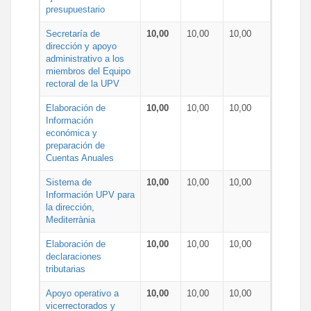
presupuestario
Secretaría de
10,00
10,00
10,00
dirección y apoyo
administrativo a los
miembros del Equipo
rectoral de la UPV
Elaboración de
10,00
10,00
10,00
Información
económica y
preparación de
Cuentas Anuales
Sistema de
10,00
10,00
10,00
Información UPV para
la dirección,
Mediterrània
Elaboración de
10,00
10,00
10,00
declaraciones
tributarias
Apoyo operativo a
10,00
10,00
10,00
vicerrectorados y