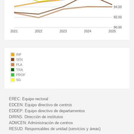
94.00
92.00
90.00
2021
2022
2023
2024
2025
INF
SEN
PLA
TRA
PROF
SG
EREC:
Equipo rectoral
EDCEN:
Equipo directivo de centros
EDDEP:
Equipo directivo de departamentos
DIRINS:
Dirección de institutos
ADMCEN:
Administración de centros
RESUD:
Responsables de unidad (servicios y áreas)