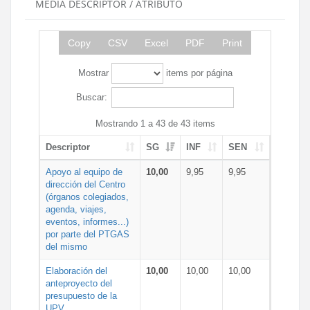
MEDIA DESCRIPTOR / ATRIBUTO
Copy
CSV
Excel
PDF
Print
Mostrar
items por página
Buscar:
Mostrando 1 a 43 de 43 items
Descriptor
SG
INF
SEN
Apoyo al equipo de
10,00
9,95
9,95
dirección del Centro
(órganos colegiados,
agenda, viajes,
eventos, informes...)
por parte del PTGAS
del mismo
Elaboración del
10,00
10,00
10,00
anteproyecto del
presupuesto de la
UPV