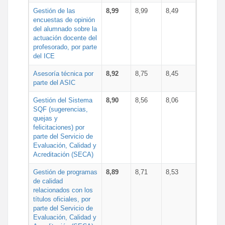
Gestión de las
8,99
8,99
8,49
encuestas de opinión
del alumnado sobre la
actuación docente del
profesorado, por parte
del ICE
Asesoría técnica por
8,92
8,75
8,45
parte del ASIC
Gestión del Sistema
8,90
8,56
8,06
SQF (sugerencias,
quejas y
felicitaciones) por
parte del Servicio de
Evaluación, Calidad y
Acreditación (SECA)
Gestión de programas
8,89
8,71
8,53
de calidad
relacionados con los
títulos oficiales, por
parte del Servicio de
Evaluación, Calidad y