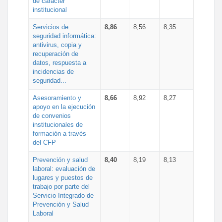
de carácter
institucional
Servicios de
8,86
8,56
8,35
seguridad informática:
antivirus, copia y
recuperación de
datos, respuesta a
incidencias de
seguridad...
Asesoramiento y
8,66
8,92
8,27
apoyo en la ejecución
de convenios
institucionales de
formación a través
del CFP
Prevención y salud
8,40
8,19
8,13
laboral: evaluación de
lugares y puestos de
trabajo por parte del
Servicio Integrado de
Prevención y Salud
Laboral