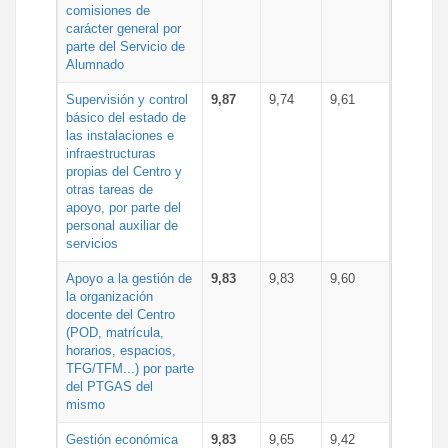
comisiones de
carácter general por
parte del Servicio de
Alumnado
Supervisión y control
9,87
9,74
9,61
básico del estado de
las instalaciones e
infraestructuras
propias del Centro y
otras tareas de
apoyo, por parte del
personal auxiliar de
servicios
Apoyo a la gestión de
9,83
9,83
9,60
la organización
docente del Centro
(POD, matrícula,
horarios, espacios,
TFG/TFM...) por parte
del PTGAS del
mismo
Gestión económica
9,83
9,65
9,42