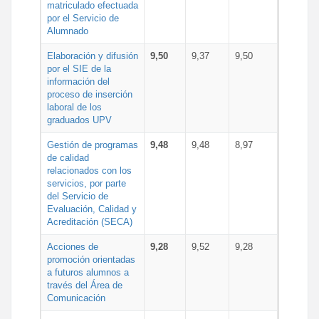
matriculado efectuada
por el Servicio de
Alumnado
Elaboración y difusión
9,50
9,37
9,50
por el SIE de la
información del
proceso de inserción
laboral de los
graduados UPV
Gestión de programas
9,48
9,48
8,97
de calidad
relacionados con los
servicios, por parte
del Servicio de
Evaluación, Calidad y
Acreditación (SECA)
Acciones de
9,28
9,52
9,28
promoción orientadas
a futuros alumnos a
través del Área de
Comunicación