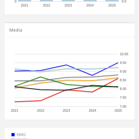
0
0.0
2021
2022
2023
2024
2025
Media
10.00
9.50
9.00
8.50
8.00
7.50
7.00
2021
2022
2023
2024
2025
EREC