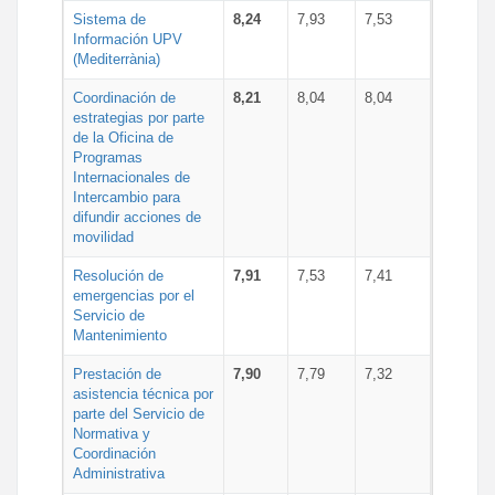
Sistema de
8,24
7,93
7,53
Información UPV
(Mediterrània)
Coordinación de
8,21
8,04
8,04
estrategias por parte
de la Oficina de
Programas
Internacionales de
Intercambio para
difundir acciones de
movilidad
Resolución de
7,91
7,53
7,41
emergencias por el
Servicio de
Mantenimiento
Prestación de
7,90
7,79
7,32
asistencia técnica por
parte del Servicio de
Normativa y
Coordinación
Administrativa