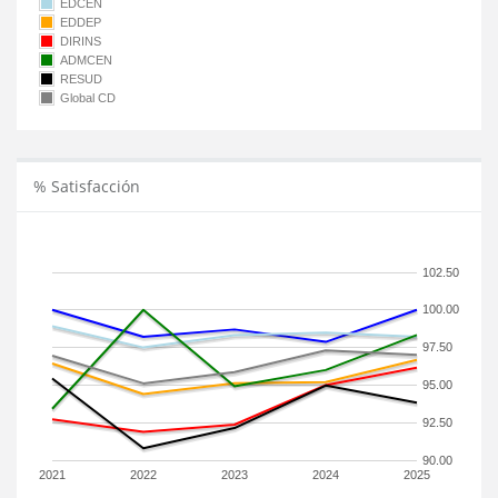
EDCEN
EDDEP
DIRINS
ADMCEN
RESUD
Global CD
% Satisfacción
102.50
100.00
97.50
95.00
92.50
90.00
2021
2022
2023
2024
2025