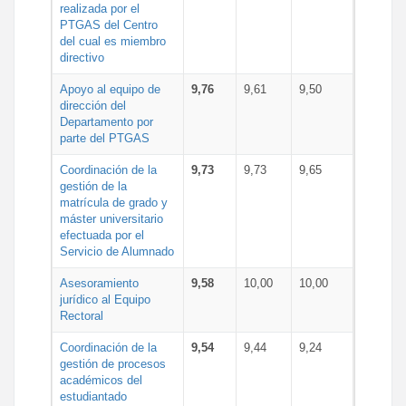
realizada por el
PTGAS del Centro
del cual es miembro
directivo
Apoyo al equipo de
9,76
9,61
9,50
dirección del
Departamento por
parte del PTGAS
Coordinación de la
9,73
9,73
9,65
gestión de la
matrícula de grado y
máster universitario
efectuada por el
Servicio de Alumnado
Asesoramiento
9,58
10,00
10,00
jurídico al Equipo
Rectoral
Coordinación de la
9,54
9,44
9,24
gestión de procesos
académicos del
estudiantado