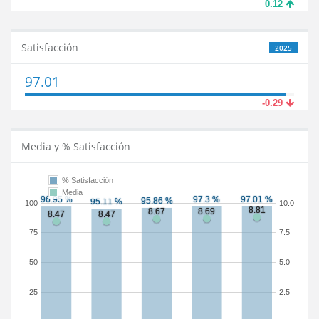
0.12
Satisfacción
2025
97.01
-0.29
Media y % Satisfacción
% Satisfacción
Media
100
10.0
75
7.5
50
5.0
25
2.5