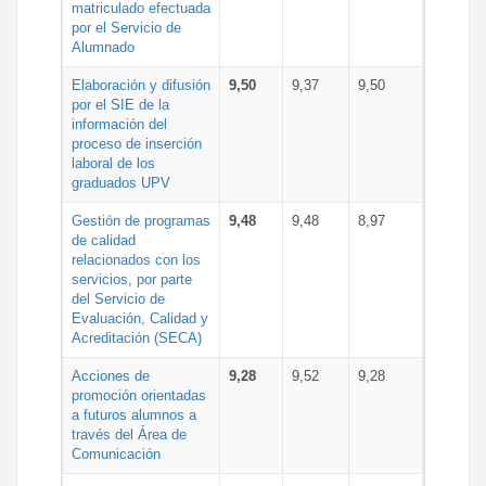
matriculado efectuada
por el Servicio de
Alumnado
Elaboración y difusión
9,50
9,37
9,50
por el SIE de la
información del
proceso de inserción
laboral de los
graduados UPV
Gestión de programas
9,48
9,48
8,97
de calidad
relacionados con los
servicios, por parte
del Servicio de
Evaluación, Calidad y
Acreditación (SECA)
Acciones de
9,28
9,52
9,28
promoción orientadas
a futuros alumnos a
través del Área de
Comunicación