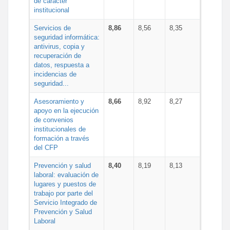
de carácter
institucional
Servicios de
8,86
8,56
8,35
seguridad informática:
antivirus, copia y
recuperación de
datos, respuesta a
incidencias de
seguridad...
Asesoramiento y
8,66
8,92
8,27
apoyo en la ejecución
de convenios
institucionales de
formación a través
del CFP
Prevención y salud
8,40
8,19
8,13
laboral: evaluación de
lugares y puestos de
trabajo por parte del
Servicio Integrado de
Prevención y Salud
Laboral