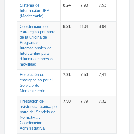
Sistema de
8,24
7,93
7,53
Información UPV
(Mediterrània)
Coordinación de
8,21
8,04
8,04
estrategias por parte
de la Oficina de
Programas
Internacionales de
Intercambio para
difundir acciones de
movilidad
Resolución de
7,91
7,53
7,41
emergencias por el
Servicio de
Mantenimiento
Prestación de
7,90
7,79
7,32
asistencia técnica por
parte del Servicio de
Normativa y
Coordinación
Administrativa