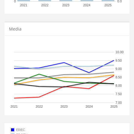
0
0.0
2021
2022
2023
2024
2025
Media
10.00
9.50
9.00
8.50
8.00
7.50
7.00
2021
2022
2023
2024
2025
EREC