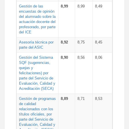
Gestión de las
8,99
8,99
8,49
encuestas de opinión
del alumnado sobre la
actuación docente del
profesorado, por parte
del ICE
Asesoría técnica por
8,92
8,75
8,45
parte del ASIC
Gestión del Sistema
8,90
8,56
8,06
SQF (sugerencias,
quejas y
felicitaciones) por
parte del Servicio de
Evaluación, Calidad y
Acreditación (SECA)
Gestión de programas
8,89
8,71
8,53
de calidad
relacionados con los
títulos oficiales, por
parte del Servicio de
Evaluación, Calidad y