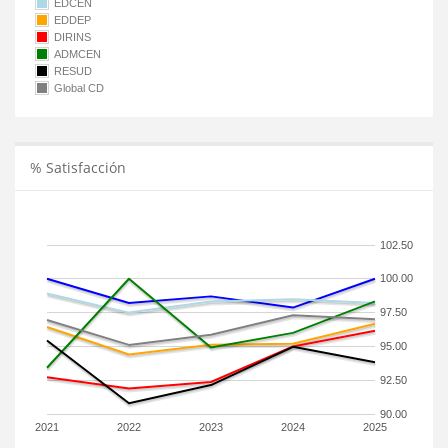
EDCEN
EDDEP
DIRINS
ADMCEN
RESUD
Global CD
% Satisfacción
102.50
100.00
97.50
95.00
92.50
90.00
2021
2022
2023
2024
2025