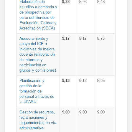
Elaboración de
9,28
8,93
8,48
estudios a demanda y
de prospectiva por
parte del Servicio de
Evaluación, Calidad y
Acreditación (SECA)
Asesoramiento y
9,17
9,17
8,75
apoyo del ICE a
iniciativas de mejora
docente (elaboración
de informes y
participación en
grupos y comisiones)
Planificación y
9,13
9,13
8,95
gestión de la
formación del
personal a través de
la UFASU
Gestión de recursos,
9,00
9,00
9,00
reclamaciones y
requerimientos en vía
administrativa