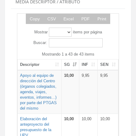
MEDIA DESCRIPTOR / ATRIBUTO
Copy
CSV
Excel
PDF
Print
Mostrar
items por página
Buscar:
Mostrando 1 a 43 de 43 items
Descriptor
SG
INF
SEN
Apoyo al equipo de
10,00
9,95
9,95
dirección del Centro
(órganos colegiados,
agenda, viajes,
eventos, informes...)
por parte del PTGAS
del mismo
Elaboración del
10,00
10,00
10,00
anteproyecto del
presupuesto de la
UPV