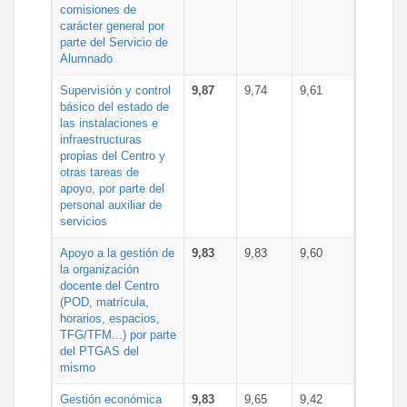
comisiones de
carácter general por
parte del Servicio de
Alumnado
Supervisión y control
9,87
9,74
9,61
básico del estado de
las instalaciones e
infraestructuras
propias del Centro y
otras tareas de
apoyo, por parte del
personal auxiliar de
servicios
Apoyo a la gestión de
9,83
9,83
9,60
la organización
docente del Centro
(POD, matrícula,
horarios, espacios,
TFG/TFM...) por parte
del PTGAS del
mismo
Gestión económica
9,83
9,65
9,42