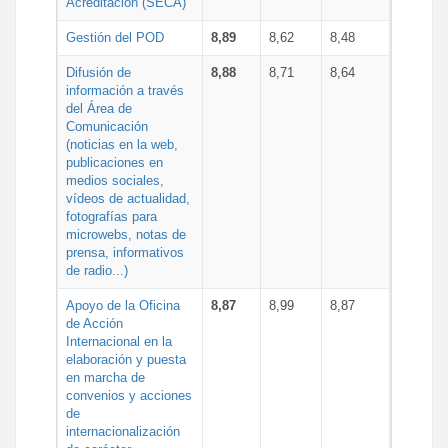
Acreditación (SECA)
Gestión del POD
8,89
8,62
8,48
Difusión de
8,88
8,71
8,64
información a través
del Área de
Comunicación
(noticias en la web,
publicaciones en
medios sociales,
vídeos de actualidad,
fotografías para
microwebs, notas de
prensa, informativos
de radio...)
Apoyo de la Oficina
8,87
8,99
8,87
de Acción
Internacional en la
elaboración y puesta
en marcha de
convenios y acciones
de
internacionalización