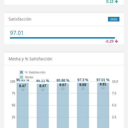
0.12
Satisfacción
2025
97.01
-0.29
Media y % Satisfacción
% Satisfacción
Media
100
10.0
75
7.5
50
5.0
25
2.5