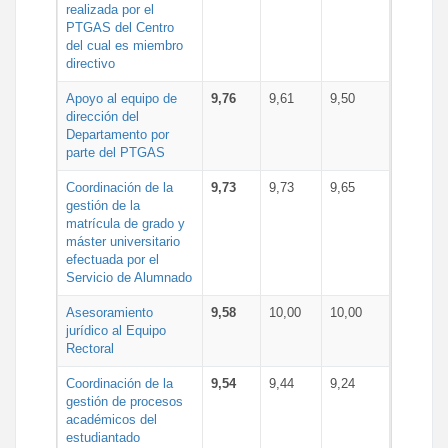
realizada por el
PTGAS del Centro
del cual es miembro
directivo
Apoyo al equipo de
9,76
9,61
9,50
dirección del
Departamento por
parte del PTGAS
Coordinación de la
9,73
9,73
9,65
gestión de la
matrícula de grado y
máster universitario
efectuada por el
Servicio de Alumnado
Asesoramiento
9,58
10,00
10,00
jurídico al Equipo
Rectoral
Coordinación de la
9,54
9,44
9,24
gestión de procesos
académicos del
estudiantado