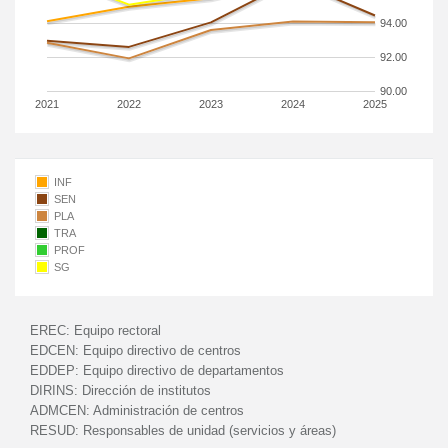
94.00
92.00
90.00
2021
2022
2023
2024
2025
INF
SEN
PLA
TRA
PROF
SG
EREC:
Equipo rectoral
EDCEN:
Equipo directivo de centros
EDDEP:
Equipo directivo de departamentos
DIRINS:
Dirección de institutos
ADMCEN:
Administración de centros
RESUD:
Responsables de unidad (servicios y áreas)