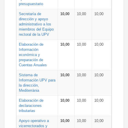
presupuestario
Secretaría de
10,00
10,00
10,00
dirección y apoyo
administrativo a los
miembros del Equipo
rectoral de la UPV
Elaboración de
10,00
10,00
10,00
Información
económica y
preparación de
Cuentas Anuales
Sistema de
10,00
10,00
10,00
Información UPV para
la dirección,
Mediterrània
Elaboración de
10,00
10,00
10,00
declaraciones
tributarias
Apoyo operativo a
10,00
10,00
10,00
vicerrectorados y