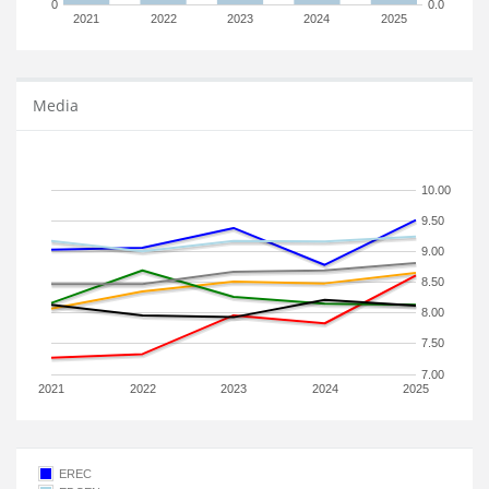
0
0.0
2021
2022
2023
2024
2025
Media
10.00
9.50
9.00
8.50
8.00
7.50
7.00
2021
2022
2023
2024
2025
EREC