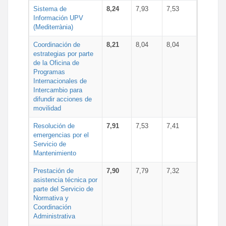
Sistema de
8,24
7,93
7,53
Información UPV
(Mediterrània)
Coordinación de
8,21
8,04
8,04
estrategias por parte
de la Oficina de
Programas
Internacionales de
Intercambio para
difundir acciones de
movilidad
Resolución de
7,91
7,53
7,41
emergencias por el
Servicio de
Mantenimiento
Prestación de
7,90
7,79
7,32
asistencia técnica por
parte del Servicio de
Normativa y
Coordinación
Administrativa