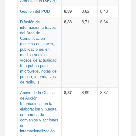
Acreditación (SECA)
Gestión del POD
8,89
8,62
8,48
Difusión de
8,88
8,71
8,64
información a través
del Área de
Comunicación
(noticias en la web,
publicaciones en
medios sociales,
vídeos de actualidad,
fotografías para
microwebs, notas de
prensa, informativos
de radio...)
Apoyo de la Oficina
8,87
8,99
8,87
de Acción
Internacional en la
elaboración y puesta
en marcha de
convenios y acciones
de
internacionalización