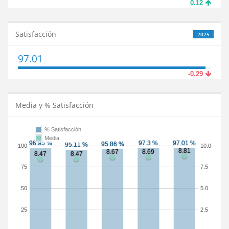
0.12
Satisfacción
2025
97.01
-0.29
Media y % Satisfacción
% Satisfacción
Media
100
10.0
75
7.5
50
5.0
25
2.5