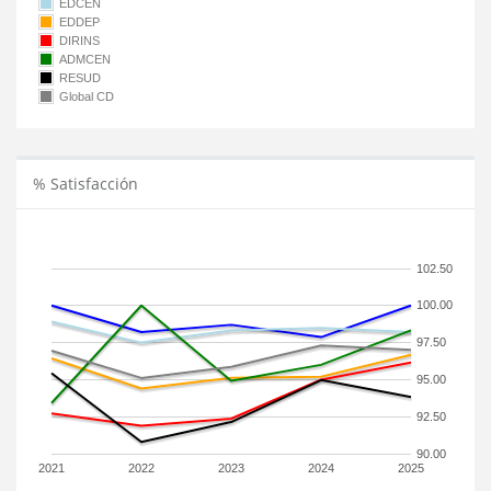
EDCEN
EDDEP
DIRINS
ADMCEN
RESUD
Global CD
% Satisfacción
102.50
100.00
97.50
95.00
92.50
90.00
2021
2022
2023
2024
2025