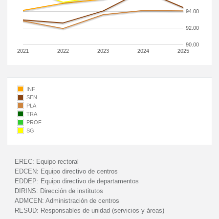
94.00
92.00
90.00
2021
2022
2023
2024
2025
INF
SEN
PLA
TRA
PROF
SG
EREC:
Equipo rectoral
EDCEN:
Equipo directivo de centros
EDDEP:
Equipo directivo de departamentos
DIRINS:
Dirección de institutos
ADMCEN:
Administración de centros
RESUD:
Responsables de unidad (servicios y áreas)