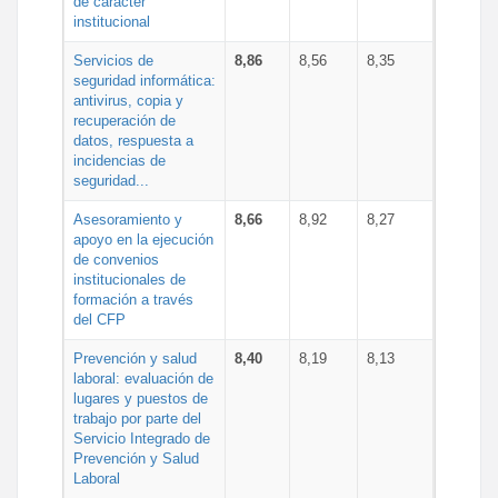
de carácter
institucional
Servicios de
8,86
8,56
8,35
seguridad informática:
antivirus, copia y
recuperación de
datos, respuesta a
incidencias de
seguridad...
Asesoramiento y
8,66
8,92
8,27
apoyo en la ejecución
de convenios
institucionales de
formación a través
del CFP
Prevención y salud
8,40
8,19
8,13
laboral: evaluación de
lugares y puestos de
trabajo por parte del
Servicio Integrado de
Prevención y Salud
Laboral