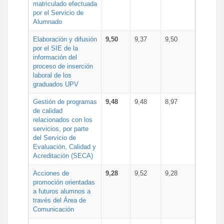
matriculado efectuada
por el Servicio de
Alumnado
Elaboración y difusión
9,50
9,37
9,50
por el SIE de la
información del
proceso de inserción
laboral de los
graduados UPV
Gestión de programas
9,48
9,48
8,97
de calidad
relacionados con los
servicios, por parte
del Servicio de
Evaluación, Calidad y
Acreditación (SECA)
Acciones de
9,28
9,52
9,28
promoción orientadas
a futuros alumnos a
través del Área de
Comunicación