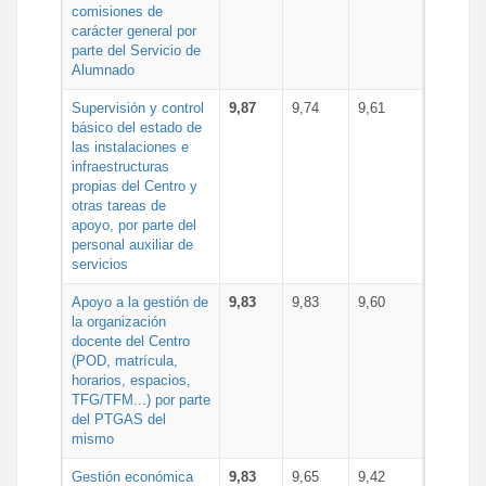
comisiones de
carácter general por
parte del Servicio de
Alumnado
Supervisión y control
9,87
9,74
9,61
básico del estado de
las instalaciones e
infraestructuras
propias del Centro y
otras tareas de
apoyo, por parte del
personal auxiliar de
servicios
Apoyo a la gestión de
9,83
9,83
9,60
la organización
docente del Centro
(POD, matrícula,
horarios, espacios,
TFG/TFM...) por parte
del PTGAS del
mismo
Gestión económica
9,83
9,65
9,42