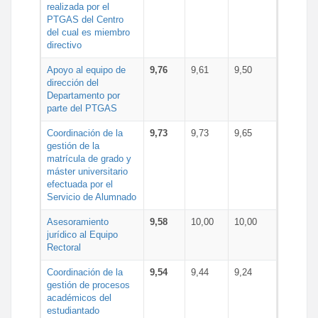
realizada por el
PTGAS del Centro
del cual es miembro
directivo
Apoyo al equipo de
9,76
9,61
9,50
dirección del
Departamento por
parte del PTGAS
Coordinación de la
9,73
9,73
9,65
gestión de la
matrícula de grado y
máster universitario
efectuada por el
Servicio de Alumnado
Asesoramiento
9,58
10,00
10,00
jurídico al Equipo
Rectoral
Coordinación de la
9,54
9,44
9,24
gestión de procesos
académicos del
estudiantado