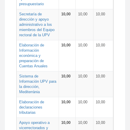
presupuestario
Secretaría de
10,00
10,00
10,00
dirección y apoyo
administrativo a los
miembros del Equipo
rectoral de la UPV
Elaboración de
10,00
10,00
10,00
Información
económica y
preparación de
Cuentas Anuales
Sistema de
10,00
10,00
10,00
Información UPV para
la dirección,
Mediterrània
Elaboración de
10,00
10,00
10,00
declaraciones
tributarias
Apoyo operativo a
10,00
10,00
10,00
vicerrectorados y