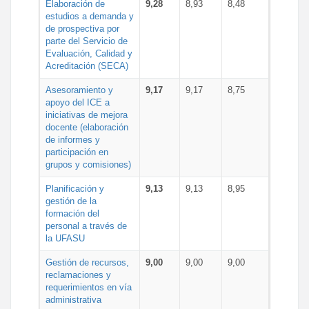
Elaboración de
9,28
8,93
8,48
estudios a demanda y
de prospectiva por
parte del Servicio de
Evaluación, Calidad y
Acreditación (SECA)
Asesoramiento y
9,17
9,17
8,75
apoyo del ICE a
iniciativas de mejora
docente (elaboración
de informes y
participación en
grupos y comisiones)
Planificación y
9,13
9,13
8,95
gestión de la
formación del
personal a través de
la UFASU
Gestión de recursos,
9,00
9,00
9,00
reclamaciones y
requerimientos en vía
administrativa