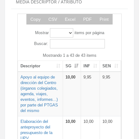
MEDIA DESCRIPTOR / ATRIBUTO
Copy
CSV
Excel
PDF
Print
Mostrar
items por página
Buscar:
Mostrando 1 a 43 de 43 items
Descriptor
SG
INF
SEN
Apoyo al equipo de
10,00
9,95
9,95
dirección del Centro
(órganos colegiados,
agenda, viajes,
eventos, informes...)
por parte del PTGAS
del mismo
Elaboración del
10,00
10,00
10,00
anteproyecto del
presupuesto de la
UPV