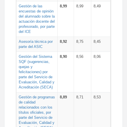
Gestión de las
8,99
8,99
8,49
encuestas de opinión
del alumnado sobre la
actuación docente del
profesorado, por parte
del ICE
Asesoría técnica por
8,92
8,75
8,45
parte del ASIC
Gestión del Sistema
8,90
8,56
8,06
SQF (sugerencias,
quejas y
felicitaciones) por
parte del Servicio de
Evaluación, Calidad y
Acreditación (SECA)
Gestión de programas
8,89
8,71
8,53
de calidad
relacionados con los
títulos oficiales, por
parte del Servicio de
Evaluación, Calidad y