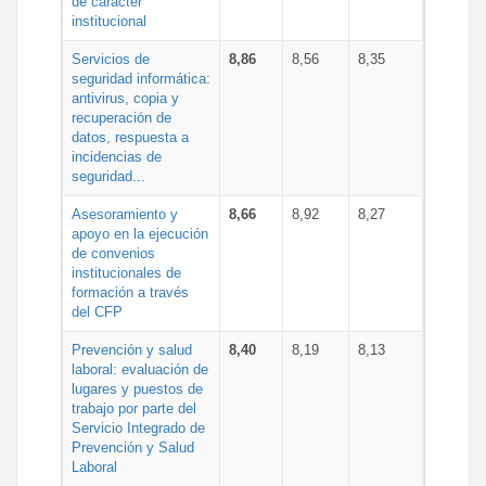
de carácter
institucional
Servicios de
8,86
8,56
8,35
seguridad informática:
antivirus, copia y
recuperación de
datos, respuesta a
incidencias de
seguridad...
Asesoramiento y
8,66
8,92
8,27
apoyo en la ejecución
de convenios
institucionales de
formación a través
del CFP
Prevención y salud
8,40
8,19
8,13
laboral: evaluación de
lugares y puestos de
trabajo por parte del
Servicio Integrado de
Prevención y Salud
Laboral