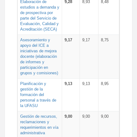
Elaboración de
9,28
8,93
8,48
estudios a demanda y
de prospectiva por
parte del Servicio de
Evaluación, Calidad y
Acreditación (SECA)
Asesoramiento y
9,17
9,17
8,75
apoyo del ICE a
iniciativas de mejora
docente (elaboración
de informes y
participación en
grupos y comisiones)
Planificación y
9,13
9,13
8,95
gestión de la
formación del
personal a través de
la UFASU
Gestión de recursos,
9,00
9,00
9,00
reclamaciones y
requerimientos en vía
administrativa