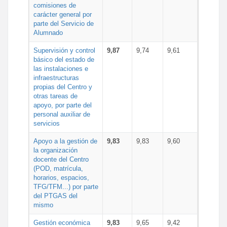
comisiones de
carácter general por
parte del Servicio de
Alumnado
Supervisión y control
9,87
9,74
9,61
básico del estado de
las instalaciones e
infraestructuras
propias del Centro y
otras tareas de
apoyo, por parte del
personal auxiliar de
servicios
Apoyo a la gestión de
9,83
9,83
9,60
la organización
docente del Centro
(POD, matrícula,
horarios, espacios,
TFG/TFM...) por parte
del PTGAS del
mismo
Gestión económica
9,83
9,65
9,42