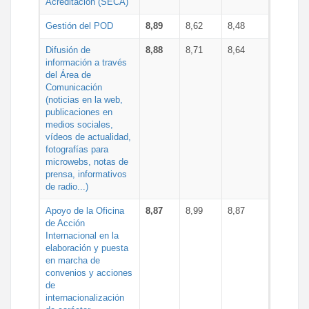
Acreditación (SECA)
Gestión del POD
8,89
8,62
8,48
Difusión de
8,88
8,71
8,64
información a través
del Área de
Comunicación
(noticias en la web,
publicaciones en
medios sociales,
vídeos de actualidad,
fotografías para
microwebs, notas de
prensa, informativos
de radio...)
Apoyo de la Oficina
8,87
8,99
8,87
de Acción
Internacional en la
elaboración y puesta
en marcha de
convenios y acciones
de
internacionalización