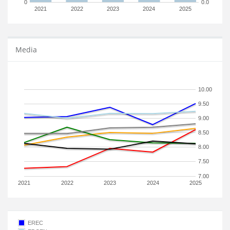
0
0.0
2021
2022
2023
2024
2025
Media
10.00
9.50
9.00
8.50
8.00
7.50
7.00
2021
2022
2023
2024
2025
EREC