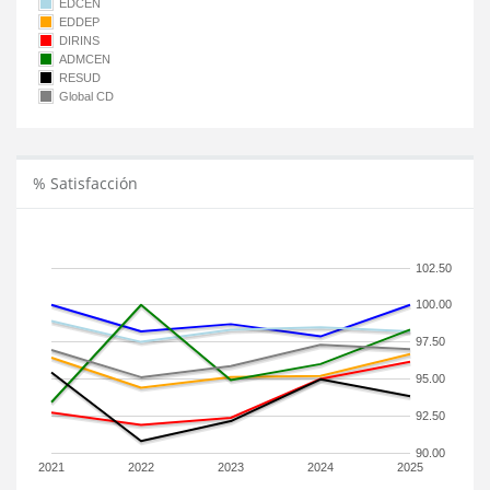
EDCEN
EDDEP
DIRINS
ADMCEN
RESUD
Global CD
% Satisfacción
102.50
100.00
97.50
95.00
92.50
90.00
2021
2022
2023
2024
2025