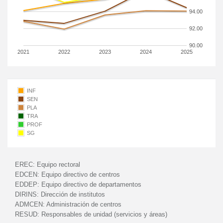
94.00
92.00
90.00
2021
2022
2023
2024
2025
INF
SEN
PLA
TRA
PROF
SG
EREC:
Equipo rectoral
EDCEN:
Equipo directivo de centros
EDDEP:
Equipo directivo de departamentos
DIRINS:
Dirección de institutos
ADMCEN:
Administración de centros
RESUD:
Responsables de unidad (servicios y áreas)