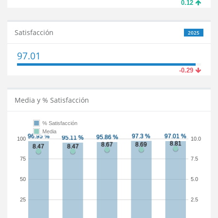
0.12
Satisfacción
2025
97.01
-0.29
Media y % Satisfacción
% Satisfacción
Media
100
10.0
75
7.5
50
5.0
25
2.5