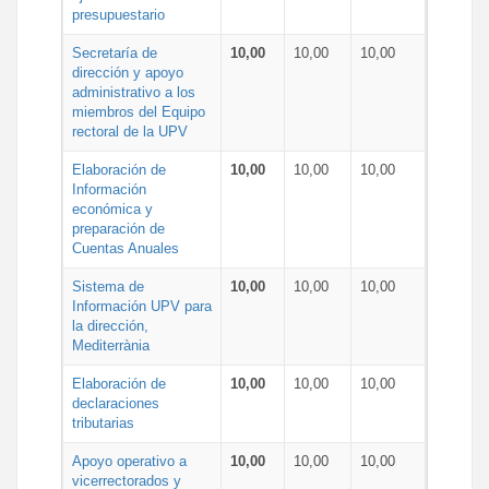
presupuestario
Secretaría de
10,00
10,00
10,00
dirección y apoyo
administrativo a los
miembros del Equipo
rectoral de la UPV
Elaboración de
10,00
10,00
10,00
Información
económica y
preparación de
Cuentas Anuales
Sistema de
10,00
10,00
10,00
Información UPV para
la dirección,
Mediterrània
Elaboración de
10,00
10,00
10,00
declaraciones
tributarias
Apoyo operativo a
10,00
10,00
10,00
vicerrectorados y