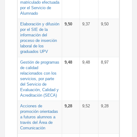
matriculado efectuada
por el Servicio de
Alumnado
Elaboración y difusión
9,50
9,37
9,50
por el SIE de la
información del
proceso de inserción
laboral de los
graduados UPV
Gestión de programas
9,48
9,48
8,97
de calidad
relacionados con los
servicios, por parte
del Servicio de
Evaluación, Calidad y
Acreditación (SECA)
Acciones de
9,28
9,52
9,28
promoción orientadas
a futuros alumnos a
través del Área de
Comunicación