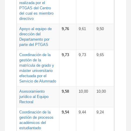
realizada por el
PTGAS del Centro
del cual es miembro
directivo
Apoyo al equipo de
9,76
9,61
9,50
dirección del
Departamento por
parte del PTGAS
Coordinación de la
9,73
9,73
9,65
gestión de la
matrícula de grado y
máster universitario
efectuada por el
Servicio de Alumnado
Asesoramiento
9,58
10,00
10,00
jurídico al Equipo
Rectoral
Coordinación de la
9,54
9,44
9,24
gestión de procesos
académicos del
estudiantado