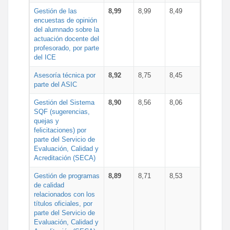
Gestión de las
8,99
8,99
8,49
encuestas de opinión
del alumnado sobre la
actuación docente del
profesorado, por parte
del ICE
Asesoría técnica por
8,92
8,75
8,45
parte del ASIC
Gestión del Sistema
8,90
8,56
8,06
SQF (sugerencias,
quejas y
felicitaciones) por
parte del Servicio de
Evaluación, Calidad y
Acreditación (SECA)
Gestión de programas
8,89
8,71
8,53
de calidad
relacionados con los
títulos oficiales, por
parte del Servicio de
Evaluación, Calidad y