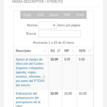
MEDIA DESCRIPTOR / ATRIBUTO
Copy
CSV
Excel
PDF
Print
Mostrar
items por página
Buscar:
Mostrando 1 a 43 de 43 items
Descriptor
SG
INF
SEN
Apoyo al equipo de
10,00
9,95
9,95
dirección del Centro
(órganos colegiados,
agenda, viajes,
eventos, informes...)
por parte del PTGAS
del mismo
Elaboración del
10,00
10,00
10,00
anteproyecto del
presupuesto de la
UPV