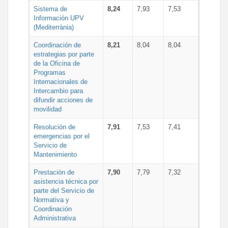
Sistema de
8,24
7,93
7,53
Información UPV
(Mediterrània)
Coordinación de
8,21
8,04
8,04
estrategias por parte
de la Oficina de
Programas
Internacionales de
Intercambio para
difundir acciones de
movilidad
Resolución de
7,91
7,53
7,41
emergencias por el
Servicio de
Mantenimiento
Prestación de
7,90
7,79
7,32
asistencia técnica por
parte del Servicio de
Normativa y
Coordinación
Administrativa