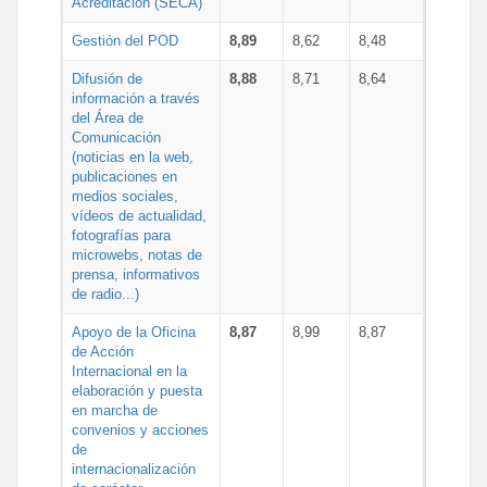
Acreditación (SECA)
Gestión del POD
8,89
8,62
8,48
Difusión de
8,88
8,71
8,64
información a través
del Área de
Comunicación
(noticias en la web,
publicaciones en
medios sociales,
vídeos de actualidad,
fotografías para
microwebs, notas de
prensa, informativos
de radio...)
Apoyo de la Oficina
8,87
8,99
8,87
de Acción
Internacional en la
elaboración y puesta
en marcha de
convenios y acciones
de
internacionalización