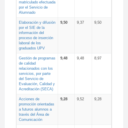
matriculado efectuada
por el Servicio de
Alumnado
Elaboración y difusión
9,50
9,37
9,50
por el SIE de la
información del
proceso de inserción
laboral de los
graduados UPV
Gestión de programas
9,48
9,48
8,97
de calidad
relacionados con los
servicios, por parte
del Servicio de
Evaluación, Calidad y
Acreditación (SECA)
Acciones de
9,28
9,52
9,28
promoción orientadas
a futuros alumnos a
través del Área de
Comunicación