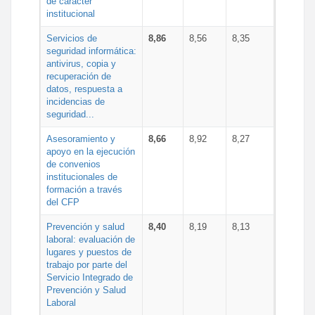
de carácter
institucional
Servicios de
8,86
8,56
8,35
seguridad informática:
antivirus, copia y
recuperación de
datos, respuesta a
incidencias de
seguridad...
Asesoramiento y
8,66
8,92
8,27
apoyo en la ejecución
de convenios
institucionales de
formación a través
del CFP
Prevención y salud
8,40
8,19
8,13
laboral: evaluación de
lugares y puestos de
trabajo por parte del
Servicio Integrado de
Prevención y Salud
Laboral