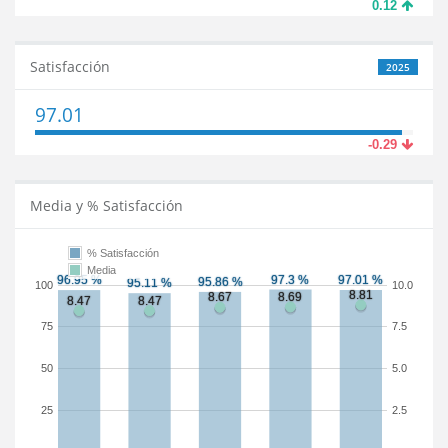
0.12
Satisfacción
2025
97.01
-0.29
Media y % Satisfacción
% Satisfacción
Media
100
10.0
75
7.5
50
5.0
25
2.5