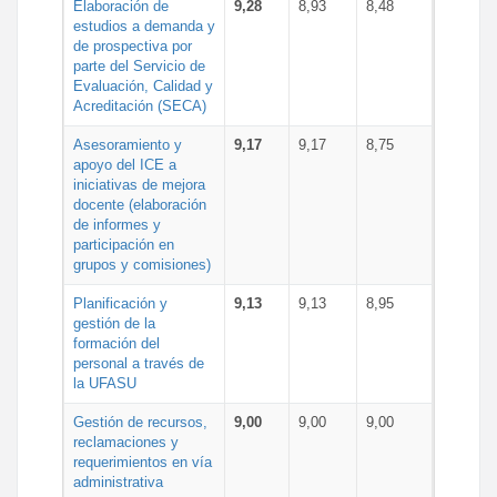
Elaboración de
9,28
8,93
8,48
estudios a demanda y
de prospectiva por
parte del Servicio de
Evaluación, Calidad y
Acreditación (SECA)
Asesoramiento y
9,17
9,17
8,75
apoyo del ICE a
iniciativas de mejora
docente (elaboración
de informes y
participación en
grupos y comisiones)
Planificación y
9,13
9,13
8,95
gestión de la
formación del
personal a través de
la UFASU
Gestión de recursos,
9,00
9,00
9,00
reclamaciones y
requerimientos en vía
administrativa