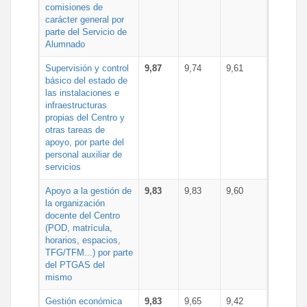
comisiones de
carácter general por
parte del Servicio de
Alumnado
Supervisión y control
9,87
9,74
9,61
básico del estado de
las instalaciones e
infraestructuras
propias del Centro y
otras tareas de
apoyo, por parte del
personal auxiliar de
servicios
Apoyo a la gestión de
9,83
9,83
9,60
la organización
docente del Centro
(POD, matrícula,
horarios, espacios,
TFG/TFM...) por parte
del PTGAS del
mismo
Gestión económica
9,83
9,65
9,42