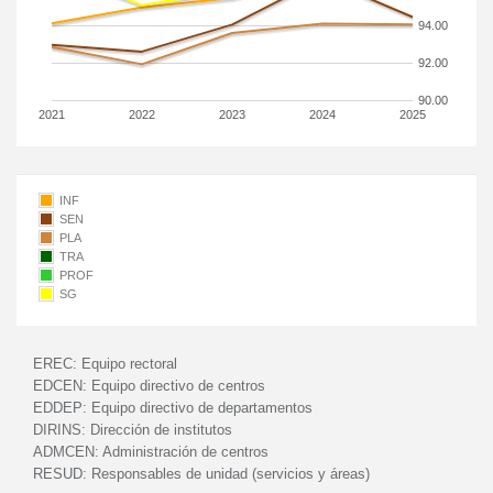
94.00
92.00
90.00
2021
2022
2023
2024
2025
INF
SEN
PLA
TRA
PROF
SG
EREC:
Equipo rectoral
EDCEN:
Equipo directivo de centros
EDDEP:
Equipo directivo de departamentos
DIRINS:
Dirección de institutos
ADMCEN:
Administración de centros
RESUD:
Responsables de unidad (servicios y áreas)