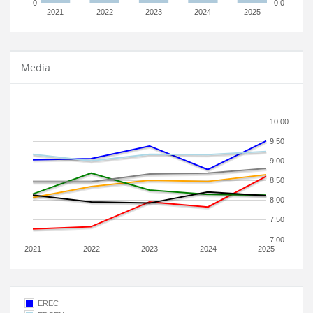
0
0.0
2021
2022
2023
2024
2025
Media
10.00
9.50
9.00
8.50
8.00
7.50
7.00
2021
2022
2023
2024
2025
EREC