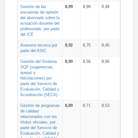
Gestión de las
8,99
8,99
8,49
encuestas de opinión
del alumnado sobre la
actuación docente del
profesorado, por parte
del ICE
Asesoría técnica por
8,92
8,75
8,45
parte del ASIC
Gestión del Sistema
8,90
8,56
8,06
SQF (sugerencias,
quejas y
felicitaciones) por
parte del Servicio de
Evaluación, Calidad y
Acreditación (SECA)
Gestión de programas
8,89
8,71
8,53
de calidad
relacionados con los
títulos oficiales, por
parte del Servicio de
Evaluación, Calidad y