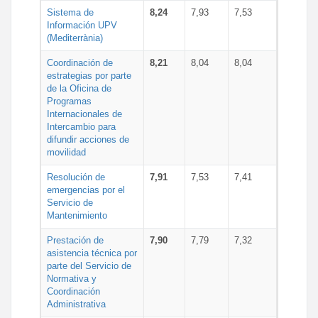
Sistema de
8,24
7,93
7,53
Información UPV
(Mediterrània)
Coordinación de
8,21
8,04
8,04
estrategias por parte
de la Oficina de
Programas
Internacionales de
Intercambio para
difundir acciones de
movilidad
Resolución de
7,91
7,53
7,41
emergencias por el
Servicio de
Mantenimiento
Prestación de
7,90
7,79
7,32
asistencia técnica por
parte del Servicio de
Normativa y
Coordinación
Administrativa