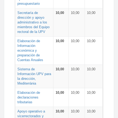
presupuestario
Secretaría de
10,00
10,00
10,00
dirección y apoyo
administrativo a los
miembros del Equipo
rectoral de la UPV
Elaboración de
10,00
10,00
10,00
Información
económica y
preparación de
Cuentas Anuales
Sistema de
10,00
10,00
10,00
Información UPV para
la dirección,
Mediterrània
Elaboración de
10,00
10,00
10,00
declaraciones
tributarias
Apoyo operativo a
10,00
10,00
10,00
vicerrectorados y