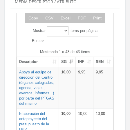
MEDIA DESCRIPTOR / ATRIBUTO
Copy
CSV
Excel
PDF
Print
Mostrar
items por página
Buscar:
Mostrando 1 a 43 de 43 items
Descriptor
SG
INF
SEN
Apoyo al equipo de
10,00
9,95
9,95
dirección del Centro
(órganos colegiados,
agenda, viajes,
eventos, informes...)
por parte del PTGAS
del mismo
Elaboración del
10,00
10,00
10,00
anteproyecto del
presupuesto de la
UPV