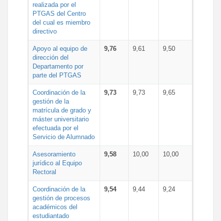
realizada por el
PTGAS del Centro
del cual es miembro
directivo
Apoyo al equipo de
9,76
9,61
9,50
dirección del
Departamento por
parte del PTGAS
Coordinación de la
9,73
9,73
9,65
gestión de la
matrícula de grado y
máster universitario
efectuada por el
Servicio de Alumnado
Asesoramiento
9,58
10,00
10,00
jurídico al Equipo
Rectoral
Coordinación de la
9,54
9,44
9,24
gestión de procesos
académicos del
estudiantado