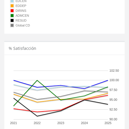
EDCEN
EDDEP
DIRINS
ADMCEN
RESUD
Global CD
% Satisfacción
102.50
100.00
97.50
95.00
92.50
90.00
2021
2022
2023
2024
2025