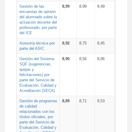
Gestión de las
8,99
8,99
8,49
encuestas de opinión
del alumnado sobre la
actuación docente del
profesorado, por parte
del ICE
Asesoría técnica por
8,92
8,75
8,45
parte del ASIC
Gestión del Sistema
8,90
8,56
8,06
SQF (sugerencias,
quejas y
felicitaciones) por
parte del Servicio de
Evaluación, Calidad y
Acreditación (SECA)
Gestión de programas
8,89
8,71
8,53
de calidad
relacionados con los
títulos oficiales, por
parte del Servicio de
Evaluación, Calidad y