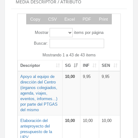
MEDIA DESCRIPTOR / ATRIBUTO
Copy
CSV
Excel
PDF
Print
Mostrar
items por página
Buscar:
Mostrando 1 a 43 de 43 items
Descriptor
SG
INF
SEN
Apoyo al equipo de
10,00
9,95
9,95
dirección del Centro
(órganos colegiados,
agenda, viajes,
eventos, informes...)
por parte del PTGAS
del mismo
Elaboración del
10,00
10,00
10,00
anteproyecto del
presupuesto de la
UPV