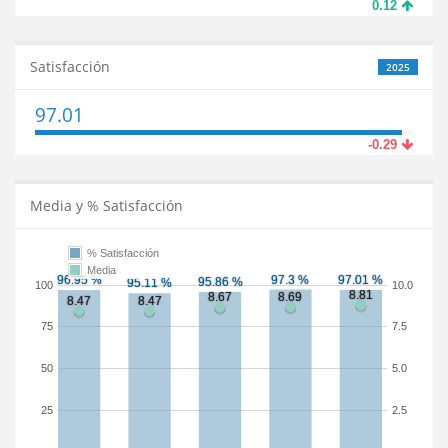
0.12
Satisfacción
2025
97.01
-0.29
Media y % Satisfacción
% Satisfacción
Media
100
10.0
75
7.5
50
5.0
25
2.5