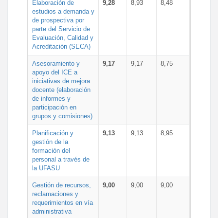
Elaboración de
9,28
8,93
8,48
estudios a demanda y
de prospectiva por
parte del Servicio de
Evaluación, Calidad y
Acreditación (SECA)
Asesoramiento y
9,17
9,17
8,75
apoyo del ICE a
iniciativas de mejora
docente (elaboración
de informes y
participación en
grupos y comisiones)
Planificación y
9,13
9,13
8,95
gestión de la
formación del
personal a través de
la UFASU
Gestión de recursos,
9,00
9,00
9,00
reclamaciones y
requerimientos en vía
administrativa