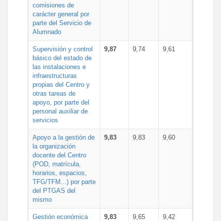
comisiones de
carácter general por
parte del Servicio de
Alumnado
Supervisión y control
9,87
9,74
9,61
básico del estado de
las instalaciones e
infraestructuras
propias del Centro y
otras tareas de
apoyo, por parte del
personal auxiliar de
servicios
Apoyo a la gestión de
9,83
9,83
9,60
la organización
docente del Centro
(POD, matrícula,
horarios, espacios,
TFG/TFM...) por parte
del PTGAS del
mismo
Gestión económica
9,83
9,65
9,42