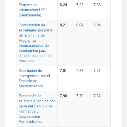
Sistema de
8,24
7,93
7,53
Información UPV
(Mediterrània)
Coordinación de
8,21
8,04
8,04
estrategias por parte
de la Oficina de
Programas
Internacionales de
Intercambio para
difundir acciones de
movilidad
Resolución de
7,91
7,53
7,41
emergencias por el
Servicio de
Mantenimiento
Prestación de
7,90
7,79
7,32
asistencia técnica por
parte del Servicio de
Normativa y
Coordinación
Administrativa