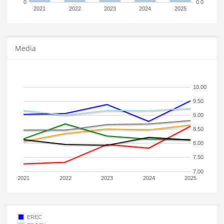
0
0.0
2021
2022
2023
2024
2025
Media
10.00
9.50
9.00
8.50
8.00
7.50
7.00
2021
2022
2023
2024
2025
EREC