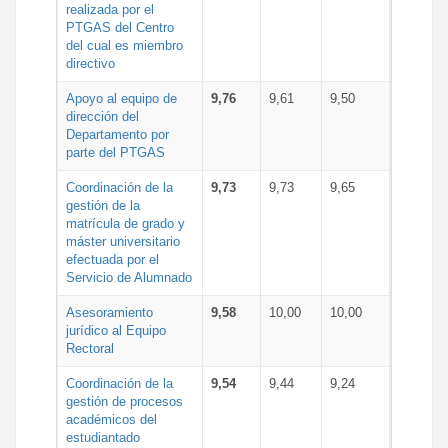
realizada por el
PTGAS del Centro
del cual es miembro
directivo
Apoyo al equipo de
9,76
9,61
9,50
dirección del
Departamento por
parte del PTGAS
Coordinación de la
9,73
9,73
9,65
gestión de la
matrícula de grado y
máster universitario
efectuada por el
Servicio de Alumnado
Asesoramiento
9,58
10,00
10,00
jurídico al Equipo
Rectoral
Coordinación de la
9,54
9,44
9,24
gestión de procesos
académicos del
estudiantado