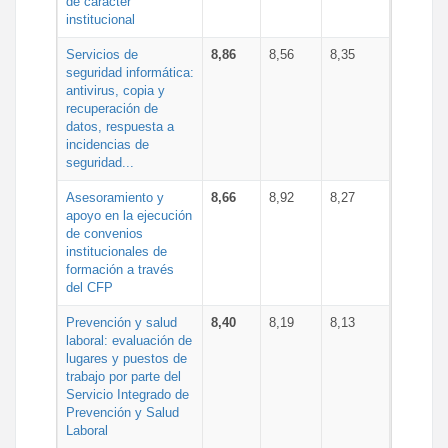
de carácter
institucional
Servicios de
8,86
8,56
8,35
seguridad informática:
antivirus, copia y
recuperación de
datos, respuesta a
incidencias de
seguridad...
Asesoramiento y
8,66
8,92
8,27
apoyo en la ejecución
de convenios
institucionales de
formación a través
del CFP
Prevención y salud
8,40
8,19
8,13
laboral: evaluación de
lugares y puestos de
trabajo por parte del
Servicio Integrado de
Prevención y Salud
Laboral