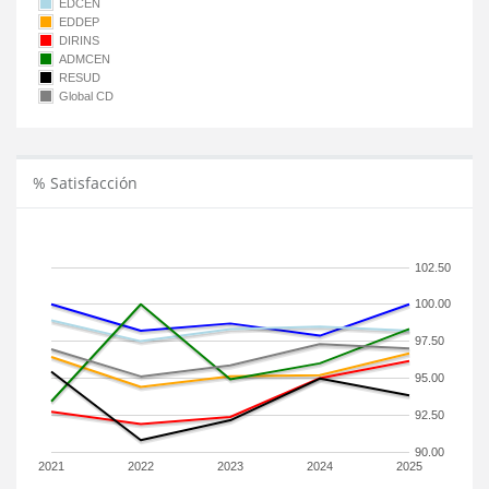
EDCEN
EDDEP
DIRINS
ADMCEN
RESUD
Global CD
% Satisfacción
102.50
100.00
97.50
95.00
92.50
90.00
2021
2022
2023
2024
2025