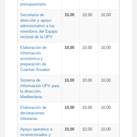
presupuestario
Secretaría de
10,00
10,00
10,00
dirección y apoyo
administrativo a los
miembros del Equipo
rectoral de la UPV
Elaboración de
10,00
10,00
10,00
Información
económica y
preparación de
Cuentas Anuales
Sistema de
10,00
10,00
10,00
Información UPV para
la dirección,
Mediterrània
Elaboración de
10,00
10,00
10,00
declaraciones
tributarias
Apoyo operativo a
10,00
10,00
10,00
vicerrectorados y