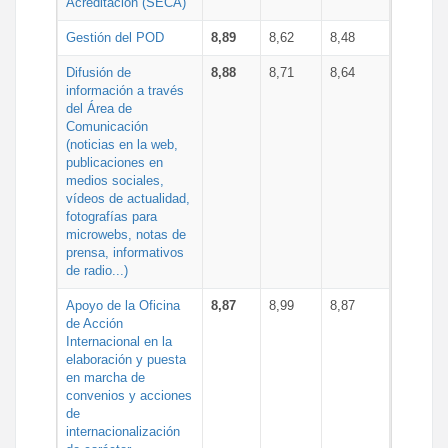
Acreditación (SECA)
Gestión del POD
8,89
8,62
8,48
Difusión de
8,88
8,71
8,64
información a través
del Área de
Comunicación
(noticias en la web,
publicaciones en
medios sociales,
vídeos de actualidad,
fotografías para
microwebs, notas de
prensa, informativos
de radio...)
Apoyo de la Oficina
8,87
8,99
8,87
de Acción
Internacional en la
elaboración y puesta
en marcha de
convenios y acciones
de
internacionalización