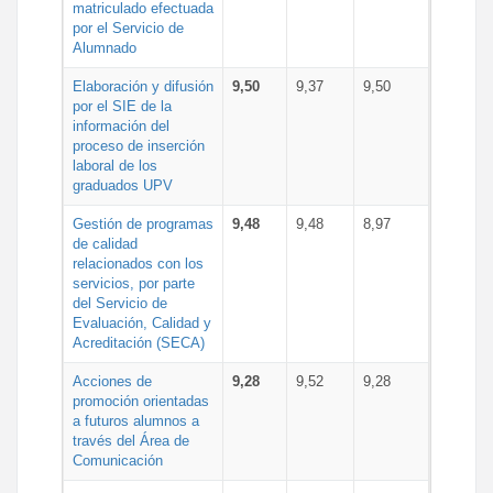
matriculado efectuada
por el Servicio de
Alumnado
Elaboración y difusión
9,50
9,37
9,50
por el SIE de la
información del
proceso de inserción
laboral de los
graduados UPV
Gestión de programas
9,48
9,48
8,97
de calidad
relacionados con los
servicios, por parte
del Servicio de
Evaluación, Calidad y
Acreditación (SECA)
Acciones de
9,28
9,52
9,28
promoción orientadas
a futuros alumnos a
través del Área de
Comunicación