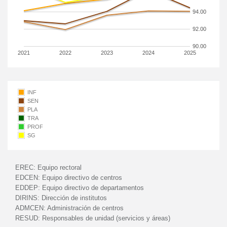
94.00
92.00
90.00
2021
2022
2023
2024
2025
INF
SEN
PLA
TRA
PROF
SG
EREC:
Equipo rectoral
EDCEN:
Equipo directivo de centros
EDDEP:
Equipo directivo de departamentos
DIRINS:
Dirección de institutos
ADMCEN:
Administración de centros
RESUD:
Responsables de unidad (servicios y áreas)