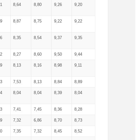
71
8,64
8,80
9,26
9,20
99
8,87
8,75
9,22
9,22
56
8,35
8,54
9,37
9,35
92
8,27
8,60
9,50
9,44
19
8,13
8,16
8,98
9,11
93
7,53
8,13
8,84
8,89
04
8,04
8,04
8,39
8,04
53
7,41
7,45
8,36
8,28
79
7,32
6,86
8,70
8,73
60
7,35
7,32
8,45
8,52