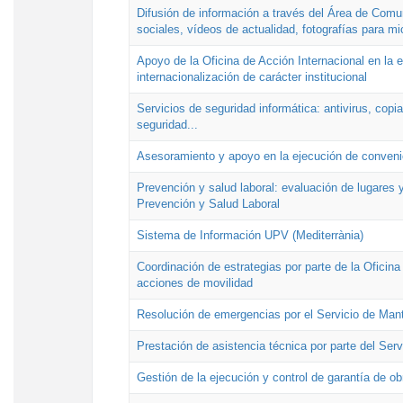
Difusión de información a través del Área de Comu
sociales, vídeos de actualidad, fotografías para mi
Apoyo de la Oficina de Acción Internacional en la
internacionalización de carácter institucional
Servicios de seguridad informática: antivirus, copi
seguridad...
Asesoramiento y apoyo en la ejecución de convenio
Prevención y salud laboral: evaluación de lugares y
Prevención y Salud Laboral
Sistema de Información UPV (Mediterrània)
Coordinación de estrategias por parte de la Oficin
acciones de movilidad
Resolución de emergencias por el Servicio de Man
Prestación de asistencia técnica por parte del Ser
Gestión de la ejecución y control de garantía de ob