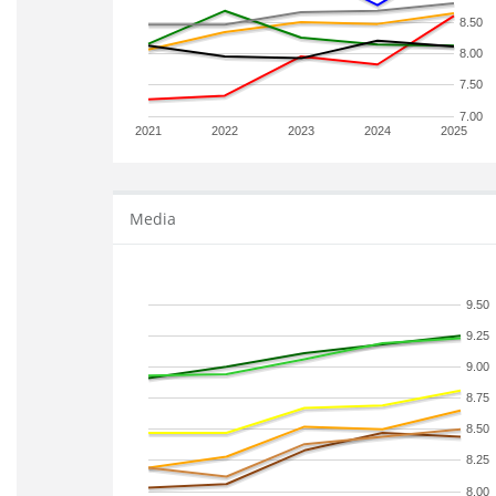
8.50
8.00
7.50
7.00
2021
2022
2023
2024
2025
Media
9.50
9.25
9.00
8.75
8.50
8.25
8.00