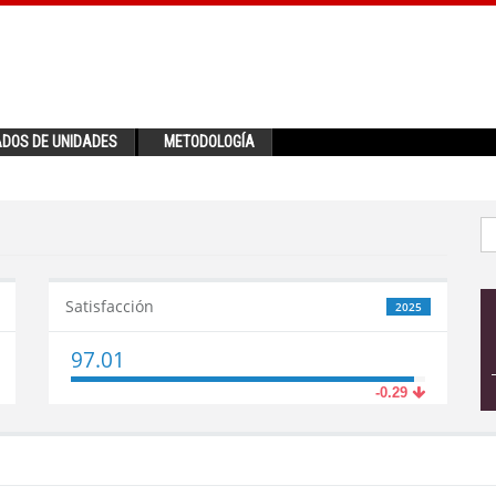
ADOS DE UNIDADES
METODOLOGÍA
Satisfacción
2025
97.01
-0.29