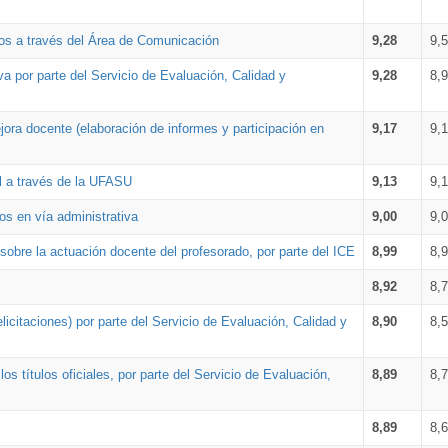
os a través del Área de Comunicación
9,28
9,
a por parte del Servicio de Evaluación, Calidad y
9,28
8,
ora docente (elaboración de informes y participación en
9,17
9,
al a través de la UFASU
9,13
9,
os en vía administrativa
9,00
9,
obre la actuación docente del profesorado, por parte del ICE
8,99
8,
8,92
8,
icitaciones) por parte del Servicio de Evaluación, Calidad y
8,90
8,
s títulos oficiales, por parte del Servicio de Evaluación,
8,89
8,
8,89
8,