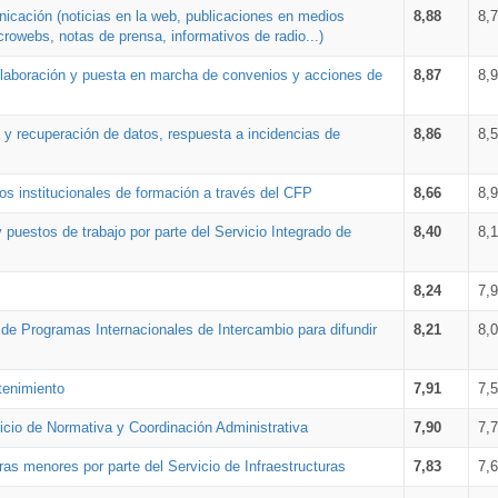
nicación (noticias en la web, publicaciones en medios
8,88
8,
crowebs, notas de prensa, informativos de radio...)
 elaboración y puesta en marcha de convenios y acciones de
8,87
8,
a y recuperación de datos, respuesta a incidencias de
8,86
8,
s institucionales de formación a través del CFP
8,66
8,
 puestos de trabajo por parte del Servicio Integrado de
8,40
8,
8,24
7,
a de Programas Internacionales de Intercambio para difundir
8,21
8,
tenimiento
7,91
7,
vicio de Normativa y Coordinación Administrativa
7,90
7,
ras menores por parte del Servicio de Infraestructuras
7,83
7,