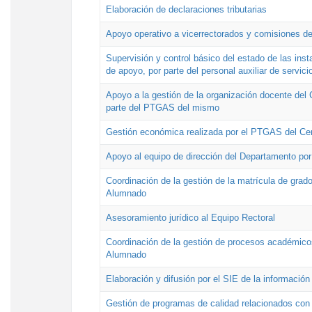
Elaboración de declaraciones tributarias
Apoyo operativo a vicerrectorados y comisiones de
Supervisión y control básico del estado de las inst
de apoyo, por parte del personal auxiliar de servici
Apoyo a la gestión de la organización docente del 
parte del PTGAS del mismo
Gestión económica realizada por el PTGAS del Cen
Apoyo al equipo de dirección del Departamento po
Coordinación de la gestión de la matrícula de grado
Alumnado
Asesoramiento jurídico al Equipo Rectoral
Coordinación de la gestión de procesos académicos
Alumnado
Elaboración y difusión por el SIE de la informació
Gestión de programas de calidad relacionados con l