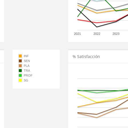
2021
2022
2023
% Satisfacción
INF
SEN
PLA
TRA
PROF
SG