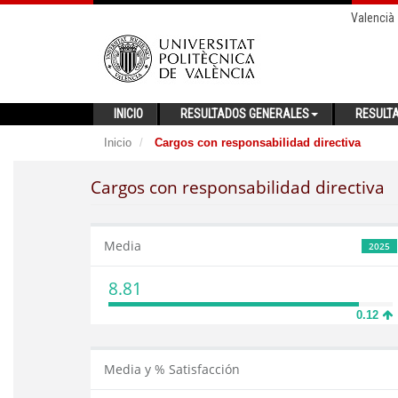
Valencià
INICIO
RESULTADOS GENERALES
RESULT
Inicio
Cargos con responsabilidad directiva
Cargos con responsabilidad directiva
Media
2025
8.81
0.12
Media y % Satisfacción