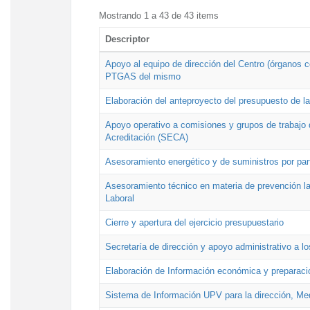
Mostrando 1 a 43 de 43 items
Descriptor
Apoyo al equipo de dirección del Centro (órganos co
PTGAS del mismo
Elaboración del anteproyecto del presupuesto de 
Apoyo operativo a comisiones y grupos de trabajo 
Acreditación (SECA)
Asesoramiento energético y de suministros por par
Asesoramiento técnico en materia de prevención lab
Laboral
Cierre y apertura del ejercicio presupuestario
Secretaría de dirección y apoyo administrativo a l
Elaboración de Información económica y preparac
Sistema de Información UPV para la dirección, Med