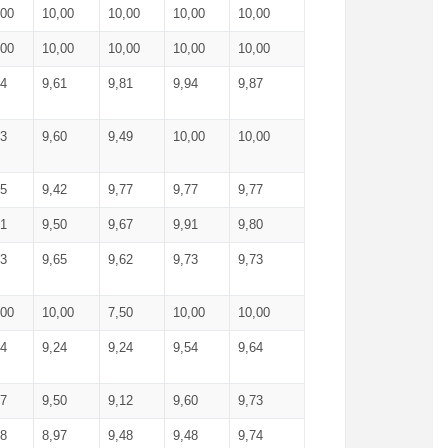
,00
10,00
10,00
10,00
10,00
,00
10,00
10,00
10,00
10,00
74
9,61
9,81
9,94
9,87
83
9,60
9,49
10,00
10,00
65
9,42
9,77
9,77
9,77
61
9,50
9,67
9,91
9,80
73
9,65
9,62
9,73
9,73
,00
10,00
7,50
10,00
10,00
44
9,24
9,24
9,54
9,64
37
9,50
9,12
9,60
9,73
48
8,97
9,48
9,48
9,74