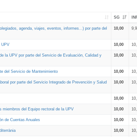
SG
IN
legiados, agenda, viajes, eventos, informes...) por parte del
10,00
9,
la UPV
10,00
10
de la UPV por parte del Servicio de Evaluación, Calidad y
10,00
10
te del Servicio de Mantenimiento
10,00
10
oral por parte del Servicio Integrado de Prevención y Salud
10,00
10
10,00
10
os miembros del Equipo rectoral de la UPV
10,00
10
ión de Cuentas Anuales
10,00
10
iterrània
10,00
10