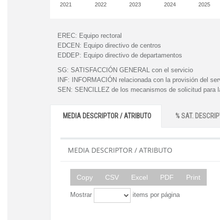
2021
2022
2023
2024
2025
EREC:
Equipo rectoral
EDCEN:
Equipo directivo de centros
EDDEP:
Equipo directivo de departamentos
SG:
SATISFACCIÓN GENERAL con el servicio
INF:
INFORMACIÓN relacionada con la provisión del ser
SEN:
SENCILLEZ de los mecanismos de solicitud para la
MEDIA DESCRIPTOR / ATRIBUTO
% SAT. DESCRIP
MEDIA DESCRIPTOR / ATRIBUTO
Copy
CSV
Excel
PDF
Print
Mostrar
items por página