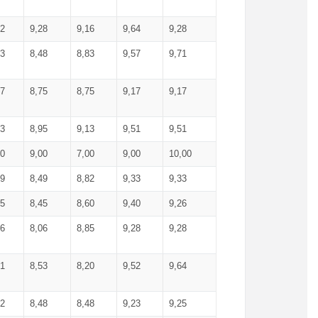
52
9,28
9,16
9,64
9,28
93
8,48
8,83
9,57
9,71
17
8,75
8,75
9,17
9,17
13
8,95
9,13
9,51
9,51
00
9,00
7,00
9,00
10,00
99
8,49
8,82
9,33
9,33
75
8,45
8,60
9,40
9,26
56
8,06
8,85
9,28
9,28
71
8,53
8,20
9,52
9,64
62
8,48
8,48
9,23
9,25