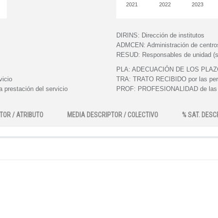
2021
2022
2023
DIRINS:
Dirección de institutos
ADMCEN:
Administración de centro
RESUD:
Responsables de unidad (s
PLA:
ADECUACIÓN DE LOS PLAZOS e
vicio
TRA:
TRATO RECIBIDO por las perso
 prestación del servicio
PROF:
PROFESIONALIDAD de las pe
TOR / ATRIBUTO
MEDIA DESCRIPTOR / COLECTIVO
% SAT. DESC