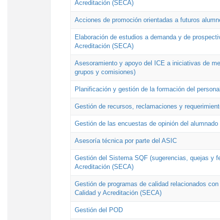
Acreditación (SECA)
Acciones de promoción orientadas a futuros alumn
Elaboración de estudios a demanda y de prospectiv
Acreditación (SECA)
Asesoramiento y apoyo del ICE a iniciativas de mej
grupos y comisiones)
Planificación y gestión de la formación del person
Gestión de recursos, reclamaciones y requerimient
Gestión de las encuestas de opinión del alumnado s
Asesoría técnica por parte del ASIC
Gestión del Sistema SQF (sugerencias, quejas y fel
Acreditación (SECA)
Gestión de programas de calidad relacionados con lo
Calidad y Acreditación (SECA)
Gestión del POD