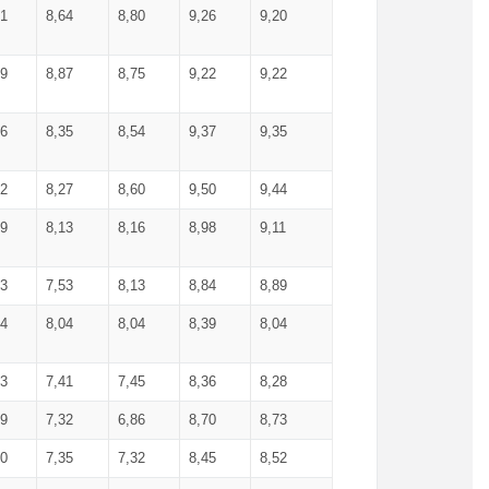
71
8,64
8,80
9,26
9,20
99
8,87
8,75
9,22
9,22
56
8,35
8,54
9,37
9,35
92
8,27
8,60
9,50
9,44
19
8,13
8,16
8,98
9,11
93
7,53
8,13
8,84
8,89
04
8,04
8,04
8,39
8,04
53
7,41
7,45
8,36
8,28
79
7,32
6,86
8,70
8,73
60
7,35
7,32
8,45
8,52