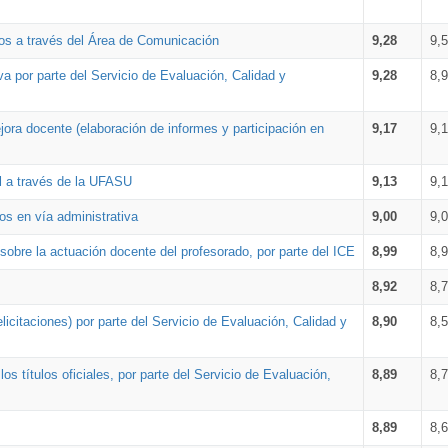
os a través del Área de Comunicación
9,28
9,
a por parte del Servicio de Evaluación, Calidad y
9,28
8,
ora docente (elaboración de informes y participación en
9,17
9,
al a través de la UFASU
9,13
9,
os en vía administrativa
9,00
9,
obre la actuación docente del profesorado, por parte del ICE
8,99
8,
8,92
8,
icitaciones) por parte del Servicio de Evaluación, Calidad y
8,90
8,
s títulos oficiales, por parte del Servicio de Evaluación,
8,89
8,
8,89
8,