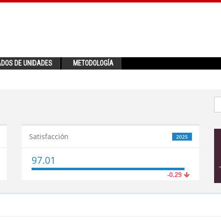
ADOS DE UNIDADES
METODOLOGÍA
Satisfacción
2025
97.01
-0.29