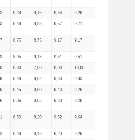
52
9,28
9,16
9,64
9,28
93
8,48
8,83
9,57
9,71
17
8,75
8,75
9,17
9,17
13
8,95
9,13
9,51
9,51
00
9,00
7,00
9,00
10,00
99
8,49
8,82
9,33
9,33
75
8,45
8,60
9,40
9,26
56
8,06
8,85
9,28
9,28
71
8,53
8,20
9,52
9,64
62
8,48
8,48
9,23
9,25