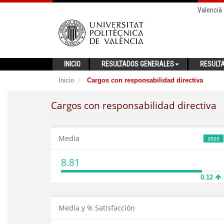
Valencià
INICIO
RESULTADOS GENERALES
RESULT
Inicio
Cargos con responsabilidad directiva
Cargos con responsabilidad directiva
Media
2025
8.81
0.12
Media y % Satisfacción