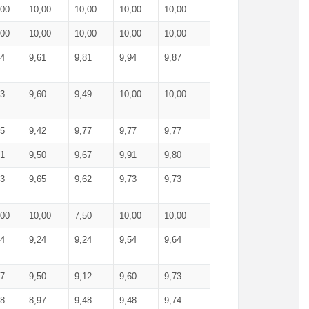
,00
10,00
10,00
10,00
10,00
,00
10,00
10,00
10,00
10,00
74
9,61
9,81
9,94
9,87
83
9,60
9,49
10,00
10,00
65
9,42
9,77
9,77
9,77
61
9,50
9,67
9,91
9,80
73
9,65
9,62
9,73
9,73
,00
10,00
7,50
10,00
10,00
44
9,24
9,24
9,54
9,64
37
9,50
9,12
9,60
9,73
48
8,97
9,48
9,48
9,74