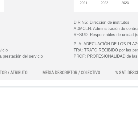
2021
2022
2023
DIRINS:
Dirección de institutos
ADMCEN:
Administración de centro
RESUD:
Responsables de unidad (s
PLA:
ADECUACIÓN DE LOS PLAZOS e
vicio
TRA:
TRATO RECIBIDO por las perso
 prestación del servicio
PROF:
PROFESIONALIDAD de las pe
TOR / ATRIBUTO
MEDIA DESCRIPTOR / COLECTIVO
% SAT. DESC