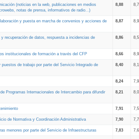
nicación (noticias en la web, publicaciones en medios
8,88
8,
crowebs, notas de prensa, informativos de radio...)
 elaboración y puesta en marcha de convenios y acciones de
8,87
8,
a y recuperación de datos, respuesta a incidencias de
8,86
8,
s institucionales de formación a través del CFP
8,66
8,
 puestos de trabajo por parte del Servicio Integrado de
8,40
8,
8,24
7,
a de Programas Internacionales de Intercambio para difundir
8,21
8,
tenimiento
7,91
7,
vicio de Normativa y Coordinación Administrativa
7,90
7,
ras menores por parte del Servicio de Infraestructuras
7,83
7,