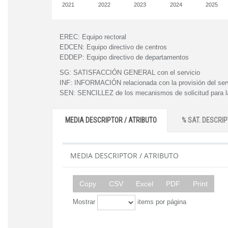
2021
2022
2023
2024
2025
EREC:
Equipo rectoral
EDCEN:
Equipo directivo de centros
EDDEP:
Equipo directivo de departamentos
SG:
SATISFACCIÓN GENERAL con el servicio
INF:
INFORMACIÓN relacionada con la provisión del ser
SEN:
SENCILLEZ de los mecanismos de solicitud para la
MEDIA DESCRIPTOR / ATRIBUTO
% SAT. DESCRIP
MEDIA DESCRIPTOR / ATRIBUTO
Copy
CSV
Excel
PDF
Print
Mostrar
items por página