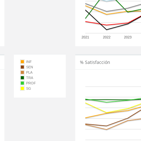
2021
2022
2023
% Satisfacción
INF
SEN
PLA
TRA
PROF
SG