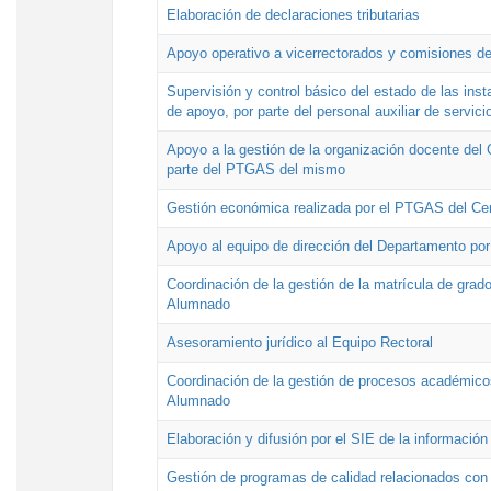
Elaboración de declaraciones tributarias
Apoyo operativo a vicerrectorados y comisiones de
Supervisión y control básico del estado de las inst
de apoyo, por parte del personal auxiliar de servici
Apoyo a la gestión de la organización docente del 
parte del PTGAS del mismo
Gestión económica realizada por el PTGAS del Cen
Apoyo al equipo de dirección del Departamento po
Coordinación de la gestión de la matrícula de grado
Alumnado
Asesoramiento jurídico al Equipo Rectoral
Coordinación de la gestión de procesos académicos
Alumnado
Elaboración y difusión por el SIE de la informació
Gestión de programas de calidad relacionados con l