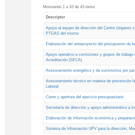
Mostrando 1 a 43 de 43 items
Descriptor
Apoyo al equipo de dirección del Centro (órganos co
PTGAS del mismo
Elaboración del anteproyecto del presupuesto de 
Apoyo operativo a comisiones y grupos de trabajo 
Acreditación (SECA)
Asesoramiento energético y de suministros por par
Asesoramiento técnico en materia de prevención lab
Laboral
Cierre y apertura del ejercicio presupuestario
Secretaría de dirección y apoyo administrativo a l
Elaboración de Información económica y preparac
Sistema de Información UPV para la dirección, Med