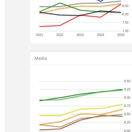
8.50
8.00
7.50
7.00
2021
2022
2023
2024
2025
Media
9.50
9.25
9.00
8.75
8.50
8.25
8.00