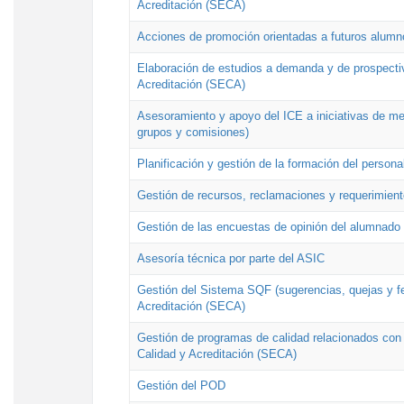
Acreditación (SECA)
Acciones de promoción orientadas a futuros alumn
Elaboración de estudios a demanda y de prospectiv
Acreditación (SECA)
Asesoramiento y apoyo del ICE a iniciativas de mej
grupos y comisiones)
Planificación y gestión de la formación del person
Gestión de recursos, reclamaciones y requerimient
Gestión de las encuestas de opinión del alumnado s
Asesoría técnica por parte del ASIC
Gestión del Sistema SQF (sugerencias, quejas y fel
Acreditación (SECA)
Gestión de programas de calidad relacionados con lo
Calidad y Acreditación (SECA)
Gestión del POD