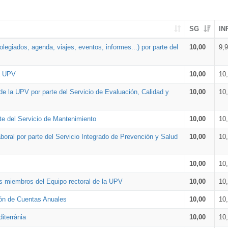
SG
IN
legiados, agenda, viajes, eventos, informes...) por parte del
10,00
9,
la UPV
10,00
10
de la UPV por parte del Servicio de Evaluación, Calidad y
10,00
10
te del Servicio de Mantenimiento
10,00
10
oral por parte del Servicio Integrado de Prevención y Salud
10,00
10
10,00
10
os miembros del Equipo rectoral de la UPV
10,00
10
ión de Cuentas Anuales
10,00
10
iterrània
10,00
10