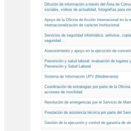
Difusión de información a través del Área de Comu
sociales, vídeos de actualidad, fotografías para mi
Apoyo de la Oficina de Acción Internacional en la
internacionalización de carácter institucional
Servicios de seguridad informática: antivirus, copi
seguridad...
Asesoramiento y apoyo en la ejecución de convenio
Prevención y salud laboral: evaluación de lugares y
Prevención y Salud Laboral
Sistema de Información UPV (Mediterrània)
Coordinación de estrategias por parte de la Oficin
acciones de movilidad
Resolución de emergencias por el Servicio de Man
Prestación de asistencia técnica por parte del Ser
Gestión de la ejecución y control de garantía de ob