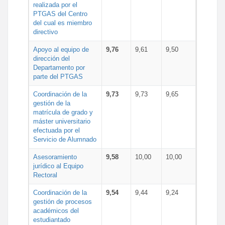
realizada por el
PTGAS del Centro
del cual es miembro
directivo
Apoyo al equipo de
9,76
9,61
9,50
dirección del
Departamento por
parte del PTGAS
Coordinación de la
9,73
9,73
9,65
gestión de la
matrícula de grado y
máster universitario
efectuada por el
Servicio de Alumnado
Asesoramiento
9,58
10,00
10,00
jurídico al Equipo
Rectoral
Coordinación de la
9,54
9,44
9,24
gestión de procesos
académicos del
estudiantado