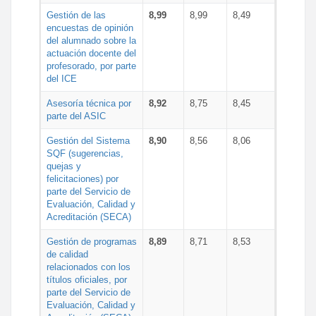
Gestión de las
8,99
8,99
8,49
encuestas de opinión
del alumnado sobre la
actuación docente del
profesorado, por parte
del ICE
Asesoría técnica por
8,92
8,75
8,45
parte del ASIC
Gestión del Sistema
8,90
8,56
8,06
SQF (sugerencias,
quejas y
felicitaciones) por
parte del Servicio de
Evaluación, Calidad y
Acreditación (SECA)
Gestión de programas
8,89
8,71
8,53
de calidad
relacionados con los
títulos oficiales, por
parte del Servicio de
Evaluación, Calidad y