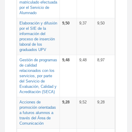
matriculado efectuada
por el Servicio de
Alumnado
Elaboración y difusión
9,50
9,37
9,50
por el SIE de la
información del
proceso de inserción
laboral de los
graduados UPV
Gestión de programas
9,48
9,48
8,97
de calidad
relacionados con los
servicios, por parte
del Servicio de
Evaluación, Calidad y
Acreditación (SECA)
Acciones de
9,28
9,52
9,28
promoción orientadas
a futuros alumnos a
través del Área de
Comunicación