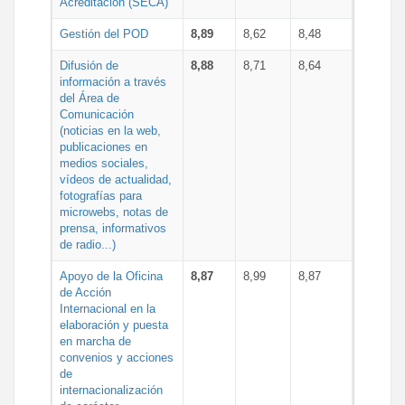
Acreditación (SECA)
Gestión del POD
8,89
8,62
8,48
Difusión de
8,88
8,71
8,64
información a través
del Área de
Comunicación
(noticias en la web,
publicaciones en
medios sociales,
vídeos de actualidad,
fotografías para
microwebs, notas de
prensa, informativos
de radio...)
Apoyo de la Oficina
8,87
8,99
8,87
de Acción
Internacional en la
elaboración y puesta
en marcha de
convenios y acciones
de
internacionalización