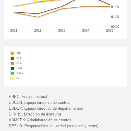
94.00
92.00
90.00
2021
2022
2023
2024
2025
INF
SEN
PLA
TRA
PROF
SG
EREC:
Equipo rectoral
EDCEN:
Equipo directivo de centros
EDDEP:
Equipo directivo de departamentos
DIRINS:
Dirección de institutos
ADMCEN:
Administración de centros
RESUD:
Responsables de unidad (servicios y áreas)