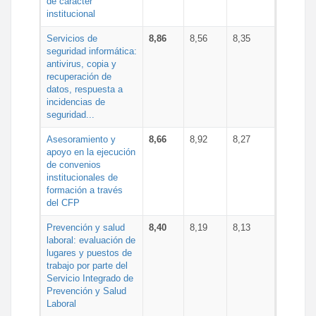
de carácter
institucional
Servicios de
8,86
8,56
8,35
seguridad informática:
antivirus, copia y
recuperación de
datos, respuesta a
incidencias de
seguridad...
Asesoramiento y
8,66
8,92
8,27
apoyo en la ejecución
de convenios
institucionales de
formación a través
del CFP
Prevención y salud
8,40
8,19
8,13
laboral: evaluación de
lugares y puestos de
trabajo por parte del
Servicio Integrado de
Prevención y Salud
Laboral