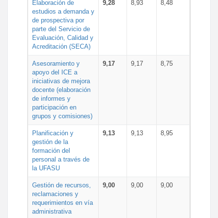
Elaboración de
9,28
8,93
8,48
estudios a demanda y
de prospectiva por
parte del Servicio de
Evaluación, Calidad y
Acreditación (SECA)
Asesoramiento y
9,17
9,17
8,75
apoyo del ICE a
iniciativas de mejora
docente (elaboración
de informes y
participación en
grupos y comisiones)
Planificación y
9,13
9,13
8,95
gestión de la
formación del
personal a través de
la UFASU
Gestión de recursos,
9,00
9,00
9,00
reclamaciones y
requerimientos en vía
administrativa