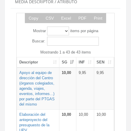
MEDIA DESCRIPTOR / ATRIBUTO
Copy
CSV
Excel
PDF
Print
Mostrar
items por página
Buscar:
Mostrando 1 a 43 de 43 items
Descriptor
SG
INF
SEN
Apoyo al equipo de
10,00
9,95
9,95
dirección del Centro
(órganos colegiados,
agenda, viajes,
eventos, informes...)
por parte del PTGAS
del mismo
Elaboración del
10,00
10,00
10,00
anteproyecto del
presupuesto de la
UPV