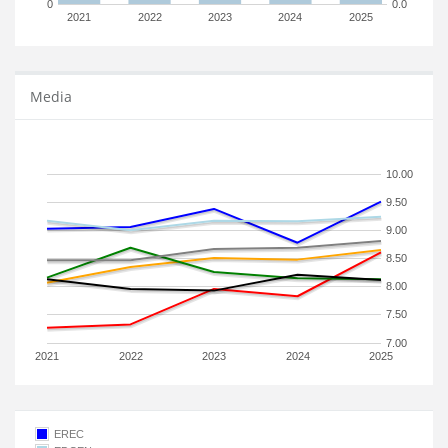
0
0.0
2021
2022
2023
2024
2025
Media
10.00
9.50
9.00
8.50
8.00
7.50
7.00
2021
2022
2023
2024
2025
EREC