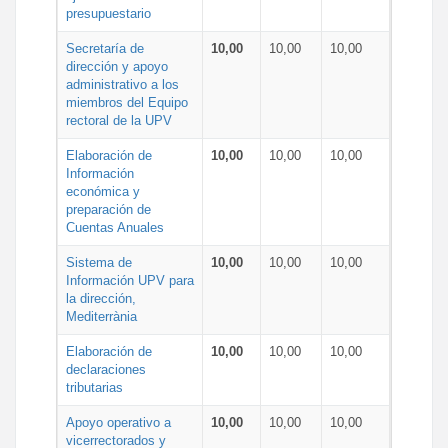
presupuestario
Secretaría de
10,00
10,00
10,00
dirección y apoyo
administrativo a los
miembros del Equipo
rectoral de la UPV
Elaboración de
10,00
10,00
10,00
Información
económica y
preparación de
Cuentas Anuales
Sistema de
10,00
10,00
10,00
Información UPV para
la dirección,
Mediterrània
Elaboración de
10,00
10,00
10,00
declaraciones
tributarias
Apoyo operativo a
10,00
10,00
10,00
vicerrectorados y