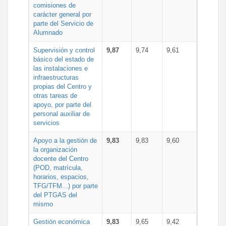
comisiones de
carácter general por
parte del Servicio de
Alumnado
Supervisión y control
9,87
9,74
9,61
básico del estado de
las instalaciones e
infraestructuras
propias del Centro y
otras tareas de
apoyo, por parte del
personal auxiliar de
servicios
Apoyo a la gestión de
9,83
9,83
9,60
la organización
docente del Centro
(POD, matrícula,
horarios, espacios,
TFG/TFM...) por parte
del PTGAS del
mismo
Gestión económica
9,83
9,65
9,42