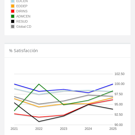
EDCEN
EDDEP
DIRINS
ADMCEN
RESUD
Global CD
% Satisfacción
102.50
100.00
97.50
95.00
92.50
90.00
2021
2022
2023
2024
2025