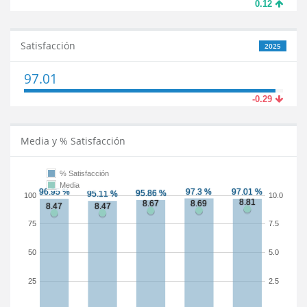
0.12
Satisfacción
2025
97.01
-0.29
Media y % Satisfacción
% Satisfacción
Media
100
10.0
75
7.5
50
5.0
25
2.5