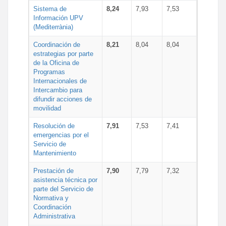
Sistema de
8,24
7,93
7,53
Información UPV
(Mediterrània)
Coordinación de
8,21
8,04
8,04
estrategias por parte
de la Oficina de
Programas
Internacionales de
Intercambio para
difundir acciones de
movilidad
Resolución de
7,91
7,53
7,41
emergencias por el
Servicio de
Mantenimiento
Prestación de
7,90
7,79
7,32
asistencia técnica por
parte del Servicio de
Normativa y
Coordinación
Administrativa