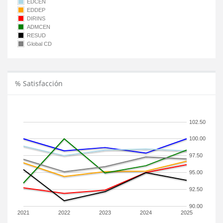
EDCEN
EDDEP
DIRINS
ADMCEN
RESUD
Global CD
% Satisfacción
102.50
100.00
97.50
95.00
92.50
90.00
2021
2022
2023
2024
2025