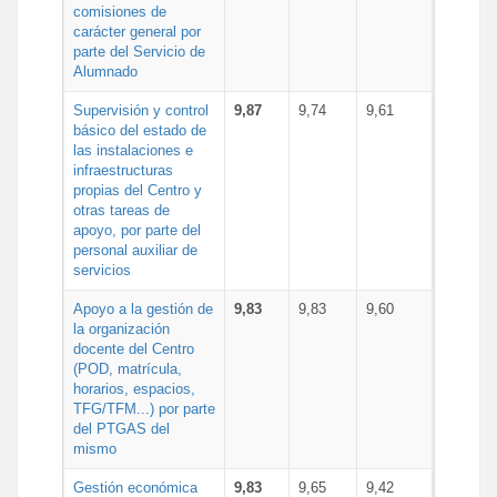
comisiones de
carácter general por
parte del Servicio de
Alumnado
Supervisión y control
9,87
9,74
9,61
básico del estado de
las instalaciones e
infraestructuras
propias del Centro y
otras tareas de
apoyo, por parte del
personal auxiliar de
servicios
Apoyo a la gestión de
9,83
9,83
9,60
la organización
docente del Centro
(POD, matrícula,
horarios, espacios,
TFG/TFM...) por parte
del PTGAS del
mismo
Gestión económica
9,83
9,65
9,42