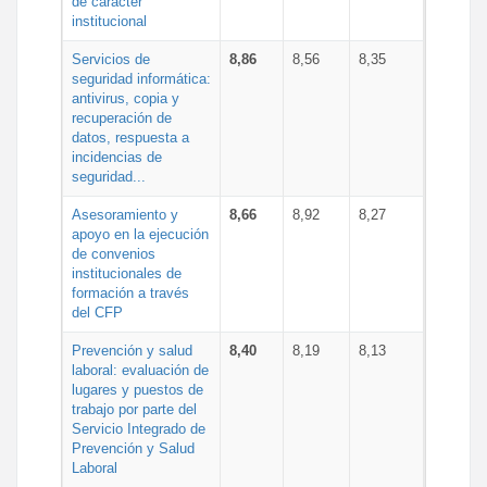
de carácter
institucional
Servicios de
8,86
8,56
8,35
seguridad informática:
antivirus, copia y
recuperación de
datos, respuesta a
incidencias de
seguridad...
Asesoramiento y
8,66
8,92
8,27
apoyo en la ejecución
de convenios
institucionales de
formación a través
del CFP
Prevención y salud
8,40
8,19
8,13
laboral: evaluación de
lugares y puestos de
trabajo por parte del
Servicio Integrado de
Prevención y Salud
Laboral