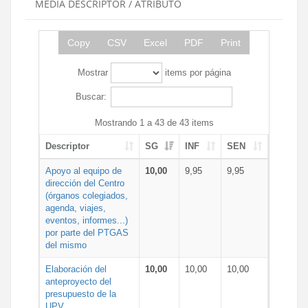
MEDIA DESCRIPTOR / ATRIBUTO
Copy
CSV
Excel
PDF
Print
Mostrar
items por página
Buscar:
Mostrando 1 a 43 de 43 items
Descriptor
SG
INF
SEN
Apoyo al equipo de
10,00
9,95
9,95
dirección del Centro
(órganos colegiados,
agenda, viajes,
eventos, informes...)
por parte del PTGAS
del mismo
Elaboración del
10,00
10,00
10,00
anteproyecto del
presupuesto de la
UPV