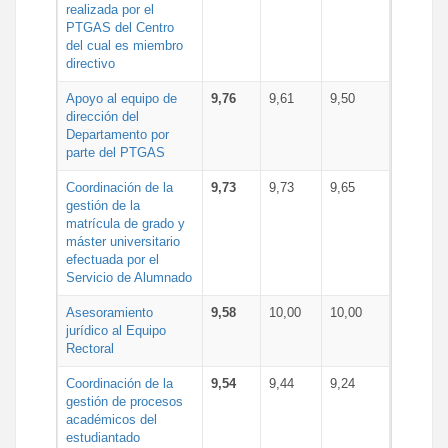
realizada por el
PTGAS del Centro
del cual es miembro
directivo
Apoyo al equipo de
9,76
9,61
9,50
dirección del
Departamento por
parte del PTGAS
Coordinación de la
9,73
9,73
9,65
gestión de la
matrícula de grado y
máster universitario
efectuada por el
Servicio de Alumnado
Asesoramiento
9,58
10,00
10,00
jurídico al Equipo
Rectoral
Coordinación de la
9,54
9,44
9,24
gestión de procesos
académicos del
estudiantado