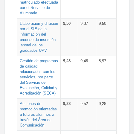
matriculado efectuada
por el Servicio de
Alumnado
Elaboración y difusión
9,50
9,37
9,50
por el SIE de la
información del
proceso de inserción
laboral de los
graduados UPV
Gestión de programas
9,48
9,48
8,97
de calidad
relacionados con los
servicios, por parte
del Servicio de
Evaluación, Calidad y
Acreditación (SECA)
Acciones de
9,28
9,52
9,28
promoción orientadas
a futuros alumnos a
través del Área de
Comunicación