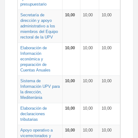
presupuestario
Secretaría de
10,00
10,00
10,00
dirección y apoyo
administrativo a los
miembros del Equipo
rectoral de la UPV
Elaboración de
10,00
10,00
10,00
Información
económica y
preparación de
Cuentas Anuales
Sistema de
10,00
10,00
10,00
Información UPV para
la dirección,
Mediterrània
Elaboración de
10,00
10,00
10,00
declaraciones
tributarias
Apoyo operativo a
10,00
10,00
10,00
vicerrectorados y