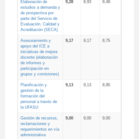
Elaboración de
9,28
8,93
8,48
estudios a demanda y
de prospectiva por
parte del Servicio de
Evaluación, Calidad y
Acreditación (SECA)
Asesoramiento y
9,17
9,17
8,75
apoyo del ICE a
iniciativas de mejora
docente (elaboración
de informes y
participación en
grupos y comisiones)
Planificación y
9,13
9,13
8,95
gestión de la
formación del
personal a través de
la UFASU
Gestión de recursos,
9,00
9,00
9,00
reclamaciones y
requerimientos en vía
administrativa