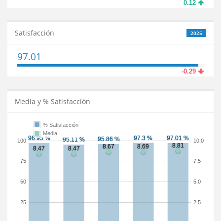
0.12
Satisfacción
2025
97.01
-0.29
Media y % Satisfacción
% Satisfacción
Media
100
10.0
75
7.5
50
5.0
25
2.5