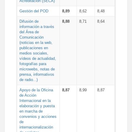
Acreditación (SECA)
Gestión del POD
8,89
8,62
8,48
Difusión de
8,88
8,71
8,64
información a través
del Área de
Comunicación
(noticias en la web,
publicaciones en
medios sociales,
vídeos de actualidad,
fotografías para
microwebs, notas de
prensa, informativos
de radio...)
Apoyo de la Oficina
8,87
8,99
8,87
de Acción
Internacional en la
elaboración y puesta
en marcha de
convenios y acciones
de
internacionalización