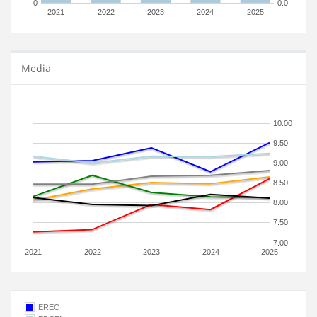
0
0.0
2021
2022
2023
2024
2025
Media
10.00
9.50
9.00
8.50
8.00
7.50
7.00
2021
2022
2023
2024
2025
EREC