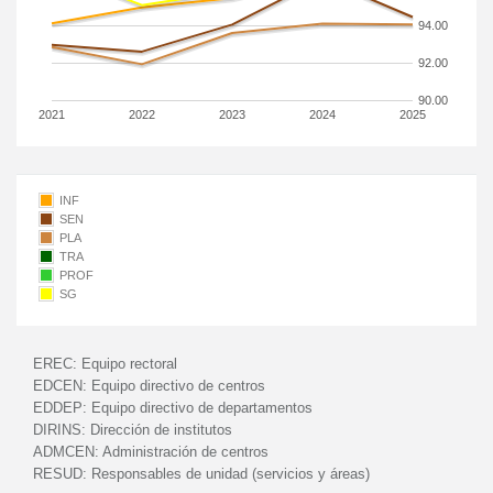
94.00
92.00
90.00
2021
2022
2023
2024
2025
INF
SEN
PLA
TRA
PROF
SG
EREC:
Equipo rectoral
EDCEN:
Equipo directivo de centros
EDDEP:
Equipo directivo de departamentos
DIRINS:
Dirección de institutos
ADMCEN:
Administración de centros
RESUD:
Responsables de unidad (servicios y áreas)