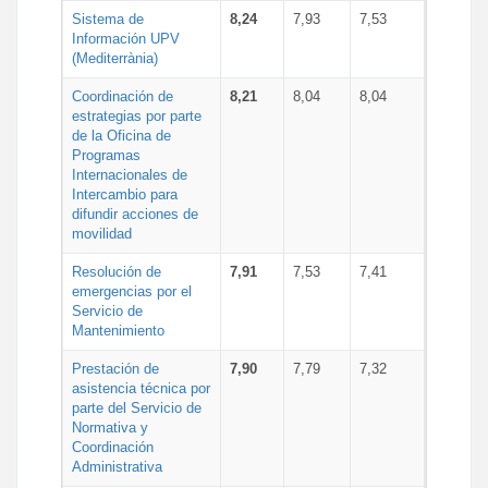
Sistema de
8,24
7,93
7,53
Información UPV
(Mediterrània)
Coordinación de
8,21
8,04
8,04
estrategias por parte
de la Oficina de
Programas
Internacionales de
Intercambio para
difundir acciones de
movilidad
Resolución de
7,91
7,53
7,41
emergencias por el
Servicio de
Mantenimiento
Prestación de
7,90
7,79
7,32
asistencia técnica por
parte del Servicio de
Normativa y
Coordinación
Administrativa