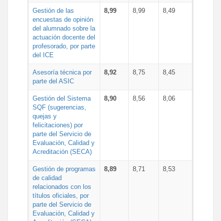
Gestión de las
8,99
8,99
8,49
encuestas de opinión
del alumnado sobre la
actuación docente del
profesorado, por parte
del ICE
Asesoría técnica por
8,92
8,75
8,45
parte del ASIC
Gestión del Sistema
8,90
8,56
8,06
SQF (sugerencias,
quejas y
felicitaciones) por
parte del Servicio de
Evaluación, Calidad y
Acreditación (SECA)
Gestión de programas
8,89
8,71
8,53
de calidad
relacionados con los
títulos oficiales, por
parte del Servicio de
Evaluación, Calidad y