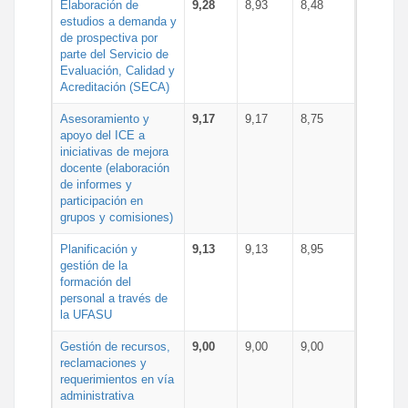
Elaboración de
9,28
8,93
8,48
estudios a demanda y
de prospectiva por
parte del Servicio de
Evaluación, Calidad y
Acreditación (SECA)
Asesoramiento y
9,17
9,17
8,75
apoyo del ICE a
iniciativas de mejora
docente (elaboración
de informes y
participación en
grupos y comisiones)
Planificación y
9,13
9,13
8,95
gestión de la
formación del
personal a través de
la UFASU
Gestión de recursos,
9,00
9,00
9,00
reclamaciones y
requerimientos en vía
administrativa