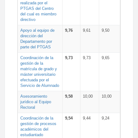
realizada por el
PTGAS del Centro
del cual es miembro
directivo
Apoyo al equipo de
9,76
9,61
9,50
dirección del
Departamento por
parte del PTGAS
Coordinación de la
9,73
9,73
9,65
gestión de la
matrícula de grado y
máster universitario
efectuada por el
Servicio de Alumnado
Asesoramiento
9,58
10,00
10,00
jurídico al Equipo
Rectoral
Coordinación de la
9,54
9,44
9,24
gestión de procesos
académicos del
estudiantado