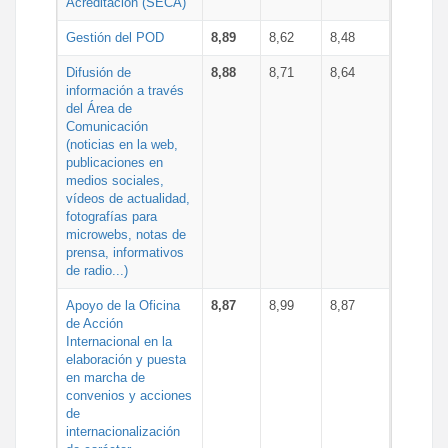
Acreditación (SECA)
Gestión del POD
8,89
8,62
8,48
Difusión de
8,88
8,71
8,64
información a través
del Área de
Comunicación
(noticias en la web,
publicaciones en
medios sociales,
vídeos de actualidad,
fotografías para
microwebs, notas de
prensa, informativos
de radio...)
Apoyo de la Oficina
8,87
8,99
8,87
de Acción
Internacional en la
elaboración y puesta
en marcha de
convenios y acciones
de
internacionalización