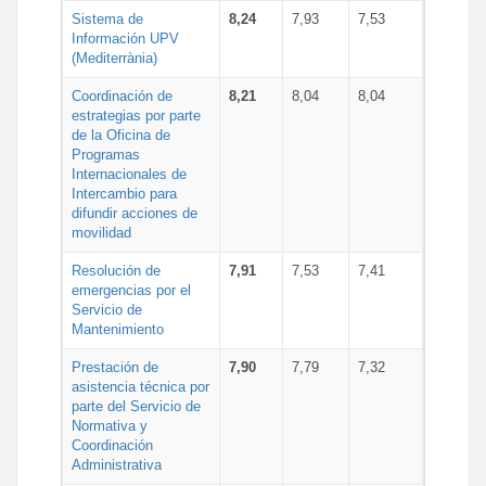
Sistema de
8,24
7,93
7,53
Información UPV
(Mediterrània)
Coordinación de
8,21
8,04
8,04
estrategias por parte
de la Oficina de
Programas
Internacionales de
Intercambio para
difundir acciones de
movilidad
Resolución de
7,91
7,53
7,41
emergencias por el
Servicio de
Mantenimiento
Prestación de
7,90
7,79
7,32
asistencia técnica por
parte del Servicio de
Normativa y
Coordinación
Administrativa