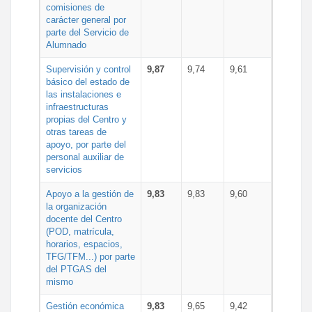
comisiones de
carácter general por
parte del Servicio de
Alumnado
Supervisión y control
9,87
9,74
9,61
básico del estado de
las instalaciones e
infraestructuras
propias del Centro y
otras tareas de
apoyo, por parte del
personal auxiliar de
servicios
Apoyo a la gestión de
9,83
9,83
9,60
la organización
docente del Centro
(POD, matrícula,
horarios, espacios,
TFG/TFM...) por parte
del PTGAS del
mismo
Gestión económica
9,83
9,65
9,42