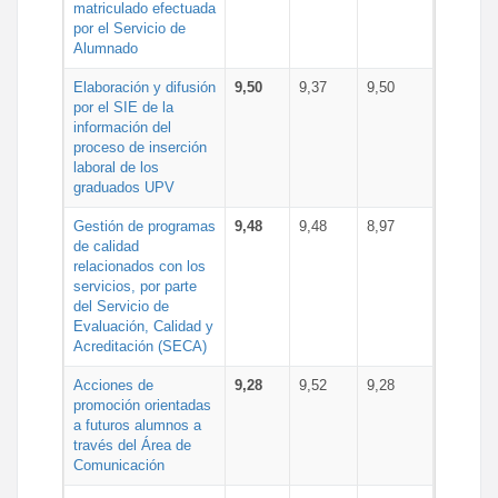
matriculado efectuada
por el Servicio de
Alumnado
Elaboración y difusión
9,50
9,37
9,50
por el SIE de la
información del
proceso de inserción
laboral de los
graduados UPV
Gestión de programas
9,48
9,48
8,97
de calidad
relacionados con los
servicios, por parte
del Servicio de
Evaluación, Calidad y
Acreditación (SECA)
Acciones de
9,28
9,52
9,28
promoción orientadas
a futuros alumnos a
través del Área de
Comunicación