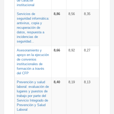
de carácter
institucional
Servicios de
8,86
8,56
8,35
seguridad informática:
antivirus, copia y
recuperación de
datos, respuesta a
incidencias de
seguridad...
Asesoramiento y
8,66
8,92
8,27
apoyo en la ejecución
de convenios
institucionales de
formación a través
del CFP
Prevención y salud
8,40
8,19
8,13
laboral: evaluación de
lugares y puestos de
trabajo por parte del
Servicio Integrado de
Prevención y Salud
Laboral