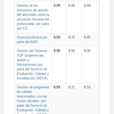
Gestión de las
8,99
8,99
8,49
encuestas de opinión
del alumnado sobre la
actuación docente del
profesorado, por parte
del ICE
Asesoría técnica por
8,92
8,75
8,45
parte del ASIC
Gestión del Sistema
8,90
8,56
8,06
SQF (sugerencias,
quejas y
felicitaciones) por
parte del Servicio de
Evaluación, Calidad y
Acreditación (SECA)
Gestión de programas
8,89
8,71
8,53
de calidad
relacionados con los
títulos oficiales, por
parte del Servicio de
Evaluación, Calidad y