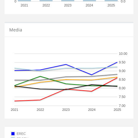
0
0.0
2021
2022
2023
2024
2025
Media
10.00
9.50
9.00
8.50
8.00
7.50
7.00
2021
2022
2023
2024
2025
EREC