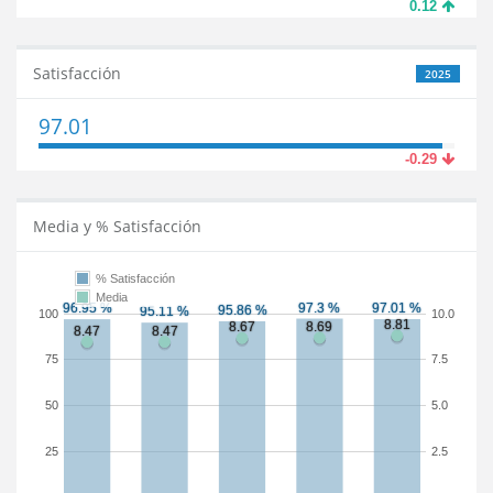
0.12
Satisfacción
2025
97.01
-0.29
Media y % Satisfacción
% Satisfacción
Media
100
10.0
75
7.5
50
5.0
25
2.5