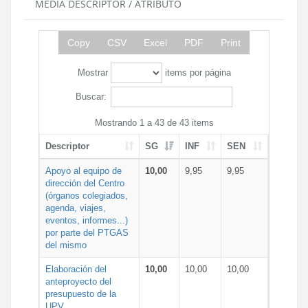
MEDIA DESCRIPTOR / ATRIBUTO
Copy
CSV
Excel
PDF
Print
Mostrar
items por página
Buscar:
Mostrando 1 a 43 de 43 items
Descriptor
SG
INF
SEN
Apoyo al equipo de
10,00
9,95
9,95
dirección del Centro
(órganos colegiados,
agenda, viajes,
eventos, informes...)
por parte del PTGAS
del mismo
Elaboración del
10,00
10,00
10,00
anteproyecto del
presupuesto de la
UPV