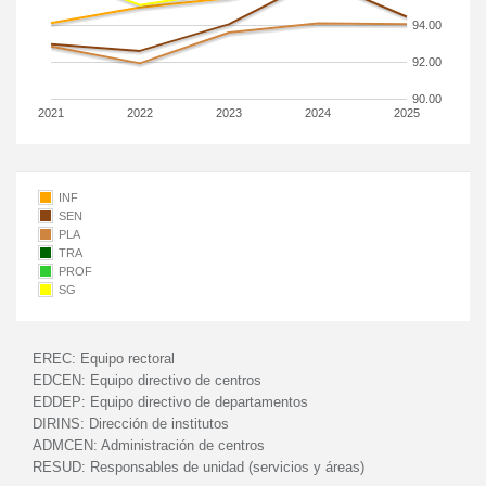
94.00
92.00
90.00
2021
2022
2023
2024
2025
INF
SEN
PLA
TRA
PROF
SG
EREC:
Equipo rectoral
EDCEN:
Equipo directivo de centros
EDDEP:
Equipo directivo de departamentos
DIRINS:
Dirección de institutos
ADMCEN:
Administración de centros
RESUD:
Responsables de unidad (servicios y áreas)