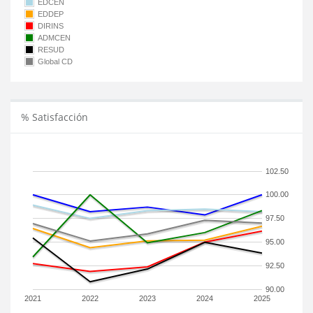
EDCEN
EDDEP
DIRINS
ADMCEN
RESUD
Global CD
% Satisfacción
102.50
100.00
97.50
95.00
92.50
90.00
2021
2022
2023
2024
2025