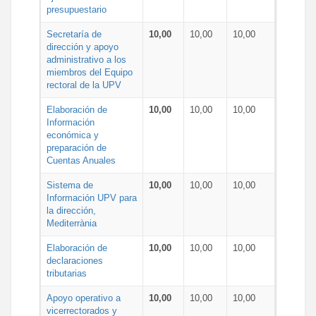
presupuestario
Secretaría de
10,00
10,00
10,00
dirección y apoyo
administrativo a los
miembros del Equipo
rectoral de la UPV
Elaboración de
10,00
10,00
10,00
Información
económica y
preparación de
Cuentas Anuales
Sistema de
10,00
10,00
10,00
Información UPV para
la dirección,
Mediterrània
Elaboración de
10,00
10,00
10,00
declaraciones
tributarias
Apoyo operativo a
10,00
10,00
10,00
vicerrectorados y