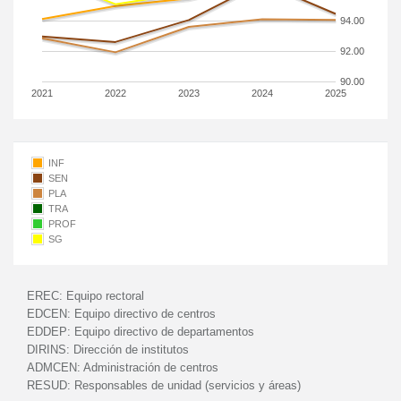
94.00
92.00
90.00
2021
2022
2023
2024
2025
INF
SEN
PLA
TRA
PROF
SG
EREC:
Equipo rectoral
EDCEN:
Equipo directivo de centros
EDDEP:
Equipo directivo de departamentos
DIRINS:
Dirección de institutos
ADMCEN:
Administración de centros
RESUD:
Responsables de unidad (servicios y áreas)