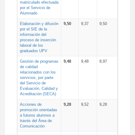
matriculado efectuada
por el Servicio de
Alumnado
Elaboración y difusión
9,50
9,37
9,50
por el SIE de la
información del
proceso de inserción
laboral de los
graduados UPV
Gestión de programas
9,48
9,48
8,97
de calidad
relacionados con los
servicios, por parte
del Servicio de
Evaluación, Calidad y
Acreditación (SECA)
Acciones de
9,28
9,52
9,28
promoción orientadas
a futuros alumnos a
través del Área de
Comunicación