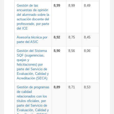
Gestión de las
8,99
8,99
8,49
encuestas de opinión
del alumnado sobre la
actuación docente del
profesorado, por parte
del ICE
Asesoría técnica por
8,92
8,75
8,45
parte del ASIC
Gestión del Sistema
8,90
8,56
8,06
SQF (sugerencias,
quejas y
felicitaciones) por
parte del Servicio de
Evaluación, Calidad y
Acreditación (SECA)
Gestión de programas
8,89
8,71
8,53
de calidad
relacionados con los
títulos oficiales, por
parte del Servicio de
Evaluación, Calidad y