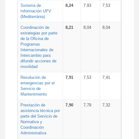
Sistema de
8,24
7,93
7,53
Información UPV
(Mediterrània)
Coordinación de
8,21
8,04
8,04
estrategias por parte
de la Oficina de
Programas
Internacionales de
Intercambio para
difundir acciones de
movilidad
Resolución de
7,91
7,53
7,41
emergencias por el
Servicio de
Mantenimiento
Prestación de
7,90
7,79
7,32
asistencia técnica por
parte del Servicio de
Normativa y
Coordinación
Administrativa