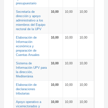
presupuestario
Secretaría de
10,00
10,00
10,00
dirección y apoyo
administrativo a los
miembros del Equipo
rectoral de la UPV
Elaboración de
10,00
10,00
10,00
Información
económica y
preparación de
Cuentas Anuales
Sistema de
10,00
10,00
10,00
Información UPV para
la dirección,
Mediterrània
Elaboración de
10,00
10,00
10,00
declaraciones
tributarias
Apoyo operativo a
10,00
10,00
10,00
vicerrectorados y