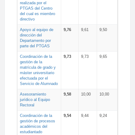
realizada por el
PTGAS del Centro
del cual es miembro
directivo
Apoyo al equipo de
9,76
9,61
9,50
dirección del
Departamento por
parte del PTGAS
Coordinación de la
9,73
9,73
9,65
gestión de la
matrícula de grado y
máster universitario
efectuada por el
Servicio de Alumnado
Asesoramiento
9,58
10,00
10,00
jurídico al Equipo
Rectoral
Coordinación de la
9,54
9,44
9,24
gestión de procesos
académicos del
estudiantado