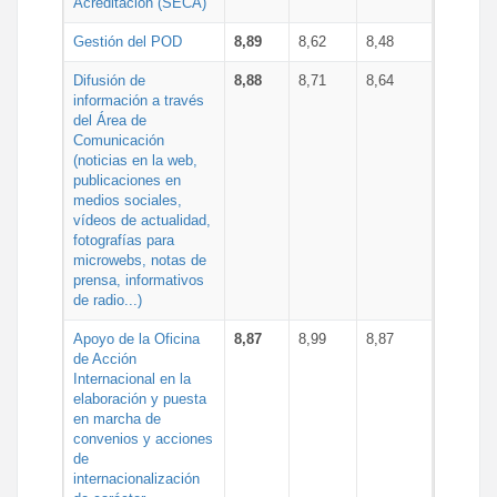
Acreditación (SECA)
Gestión del POD
8,89
8,62
8,48
Difusión de
8,88
8,71
8,64
información a través
del Área de
Comunicación
(noticias en la web,
publicaciones en
medios sociales,
vídeos de actualidad,
fotografías para
microwebs, notas de
prensa, informativos
de radio...)
Apoyo de la Oficina
8,87
8,99
8,87
de Acción
Internacional en la
elaboración y puesta
en marcha de
convenios y acciones
de
internacionalización