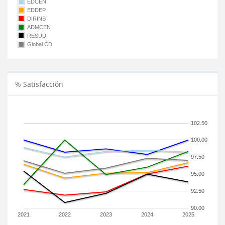
EDCEN
EDDEP
DIRINS
ADMCEN
RESUD
Global CD
% Satisfacción
102.50
100.00
97.50
95.00
92.50
90.00
2021
2022
2023
2024
2025