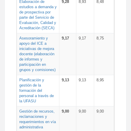
Elaboración de
9,28
8,93
8,48
estudios a demanda y
de prospectiva por
parte del Servicio de
Evaluación, Calidad y
Acreditación (SECA)
Asesoramiento y
9,17
9,17
8,75
apoyo del ICE a
iniciativas de mejora
docente (elaboración
de informes y
participación en
grupos y comisiones)
Planificación y
9,13
9,13
8,95
gestión de la
formación del
personal a través de
la UFASU
Gestión de recursos,
9,00
9,00
9,00
reclamaciones y
requerimientos en vía
administrativa