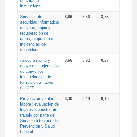
de carácter
institucional
Servicios de
8,86
8,56
8,35
seguridad informática:
antivirus, copia y
recuperación de
datos, respuesta a
incidencias de
seguridad...
Asesoramiento y
8,66
8,92
8,27
apoyo en la ejecución
de convenios
institucionales de
formación a través
del CFP
Prevención y salud
8,40
8,19
8,13
laboral: evaluación de
lugares y puestos de
trabajo por parte del
Servicio Integrado de
Prevención y Salud
Laboral