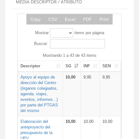
MEDIA DESCRIPTOR / ATRIBUTO
Copy
CSV
Excel
PDF
Print
Mostrar
items por página
Buscar:
Mostrando 1 a 43 de 43 items
Descriptor
SG
INF
SEN
Apoyo al equipo de
10,00
9,95
9,95
dirección del Centro
(órganos colegiados,
agenda, viajes,
eventos, informes...)
por parte del PTGAS
del mismo
Elaboración del
10,00
10,00
10,00
anteproyecto del
presupuesto de la
UPV