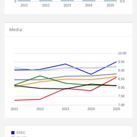
0
0.0
2021
2022
2023
2024
2025
Media
10.00
9.50
9.00
8.50
8.00
7.50
7.00
2021
2022
2023
2024
2025
EREC