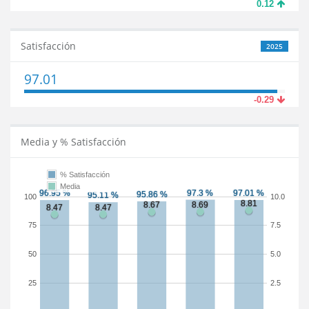
0.12
Satisfacción
2025
97.01
-0.29
Media y % Satisfacción
% Satisfacción
Media
100
10.0
75
7.5
50
5.0
25
2.5