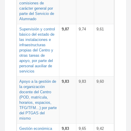
comisiones de
carácter general por
parte del Servicio de
Alumnado
Supervisión y control
9,87
9,74
9,61
básico del estado de
las instalaciones e
infraestructuras
propias del Centro y
otras tareas de
apoyo, por parte del
personal auxiliar de
servicios
Apoyo a la gestión de
9,83
9,83
9,60
la organización
docente del Centro
(POD, matrícula,
horarios, espacios,
TFG/TFM...) por parte
del PTGAS del
mismo
Gestión económica
9,83
9,65
9,42