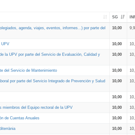
SG
IN
legiados, agenda, viajes, eventos, informes...) por parte del
10,00
9,
la UPV
10,00
10
de la UPV por parte del Servicio de Evaluación, Calidad y
10,00
10
te del Servicio de Mantenimiento
10,00
10
oral por parte del Servicio Integrado de Prevención y Salud
10,00
10
10,00
10
os miembros del Equipo rectoral de la UPV
10,00
10
ión de Cuentas Anuales
10,00
10
iterrània
10,00
10