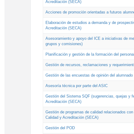
Acreditación (SECA)
Acciones de promoción orientadas a futuros alumn
Elaboración de estudios a demanda y de prospectiv
Acreditación (SECA)
Asesoramiento y apoyo del ICE a iniciativas de mej
grupos y comisiones)
Planificación y gestión de la formación del person
Gestión de recursos, reclamaciones y requerimient
Gestión de las encuestas de opinión del alumnado s
Asesoría técnica por parte del ASIC
Gestión del Sistema SQF (sugerencias, quejas y fel
Acreditación (SECA)
Gestión de programas de calidad relacionados con lo
Calidad y Acreditación (SECA)
Gestión del POD