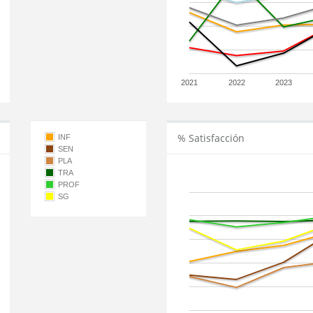
2021
2022
2023
% Satisfacción
INF
SEN
PLA
TRA
PROF
SG