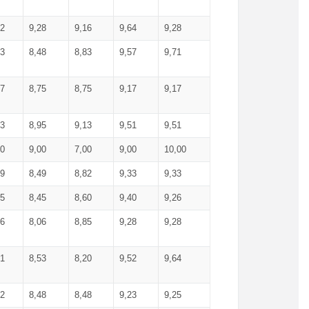
52
9,28
9,16
9,64
9,28
93
8,48
8,83
9,57
9,71
17
8,75
8,75
9,17
9,17
13
8,95
9,13
9,51
9,51
00
9,00
7,00
9,00
10,00
99
8,49
8,82
9,33
9,33
75
8,45
8,60
9,40
9,26
56
8,06
8,85
9,28
9,28
71
8,53
8,20
9,52
9,64
62
8,48
8,48
9,23
9,25