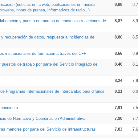
nicación (noticias en la web, publicaciones en medios
8,88
8,
crowebs, notas de prensa, informativos de radio...)
 elaboración y puesta en marcha de convenios y acciones de
8,87
8,
a y recuperación de datos, respuesta a incidencias de
8,86
8,
s institucionales de formación a través del CFP
8,66
8,
 puestos de trabajo por parte del Servicio Integrado de
8,40
8,
8,24
7,
a de Programas Internacionales de Intercambio para difundir
8,21
8,
tenimiento
7,91
7,
vicio de Normativa y Coordinación Administrativa
7,90
7,
ras menores por parte del Servicio de Infraestructuras
7,83
7,