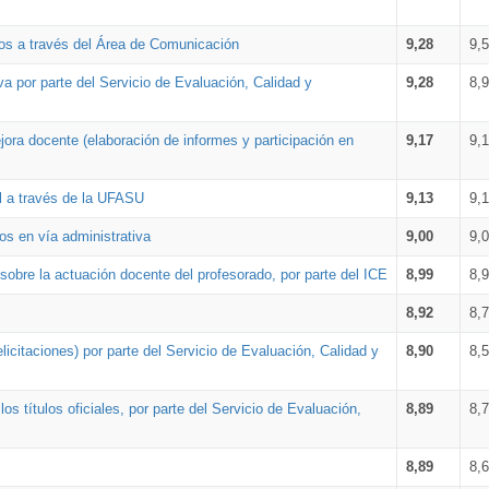
os a través del Área de Comunicación
9,28
9,
a por parte del Servicio de Evaluación, Calidad y
9,28
8,
ora docente (elaboración de informes y participación en
9,17
9,
al a través de la UFASU
9,13
9,
os en vía administrativa
9,00
9,
obre la actuación docente del profesorado, por parte del ICE
8,99
8,
8,92
8,
icitaciones) por parte del Servicio de Evaluación, Calidad y
8,90
8,
s títulos oficiales, por parte del Servicio de Evaluación,
8,89
8,
8,89
8,