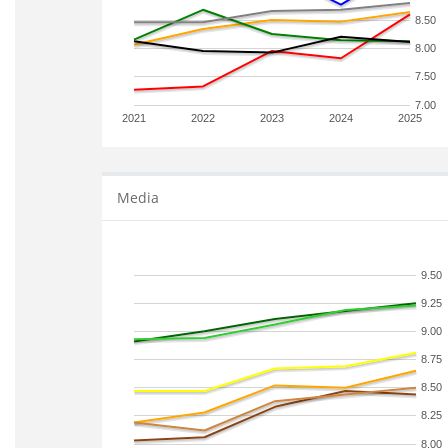
8.50
8.00
7.50
7.00
2021
2022
2023
2024
2025
Media
9.50
9.25
9.00
8.75
8.50
8.25
8.00