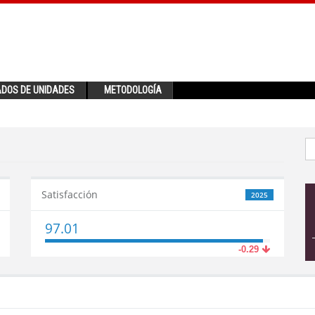
ADOS DE UNIDADES
METODOLOGÍA
Satisfacción
2025
97.01
-0.29