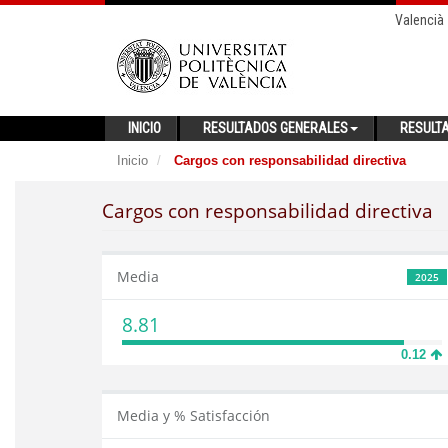
Valencià
INICIO
RESULTADOS GENERALES
RESULT
Inicio
Cargos con responsabilidad directiva
Cargos con responsabilidad directiva
Media
2025
8.81
0.12
Media y % Satisfacción