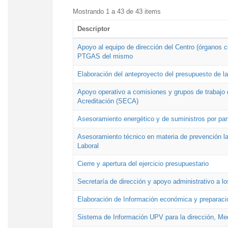
Mostrando 1 a 43 de 43 items
Descriptor
Apoyo al equipo de dirección del Centro (órganos co
PTGAS del mismo
Elaboración del anteproyecto del presupuesto de 
Apoyo operativo a comisiones y grupos de trabajo 
Acreditación (SECA)
Asesoramiento energético y de suministros por par
Asesoramiento técnico en materia de prevención lab
Laboral
Cierre y apertura del ejercicio presupuestario
Secretaría de dirección y apoyo administrativo a l
Elaboración de Información económica y preparac
Sistema de Información UPV para la dirección, Med