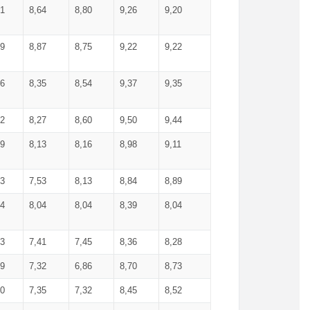
71
8,64
8,80
9,26
9,20
99
8,87
8,75
9,22
9,22
56
8,35
8,54
9,37
9,35
92
8,27
8,60
9,50
9,44
19
8,13
8,16
8,98
9,11
93
7,53
8,13
8,84
8,89
04
8,04
8,04
8,39
8,04
53
7,41
7,45
8,36
8,28
79
7,32
6,86
8,70
8,73
60
7,35
7,32
8,45
8,52