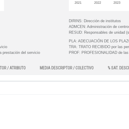
2021
2022
2023
DIRINS:
Dirección de institutos
ADMCEN:
Administración de centro
RESUD:
Responsables de unidad (s
PLA:
ADECUACIÓN DE LOS PLAZOS e
vicio
TRA:
TRATO RECIBIDO por las perso
 prestación del servicio
PROF:
PROFESIONALIDAD de las pe
TOR / ATRIBUTO
MEDIA DESCRIPTOR / COLECTIVO
% SAT. DESC