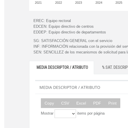
2021
2022
2023
2024
2025
EREC:
Equipo rectoral
EDCEN:
Equipo directivo de centros
EDDEP:
Equipo directivo de departamentos
SG:
SATISFACCIÓN GENERAL con el servicio
INF:
INFORMACIÓN relacionada con la provisión del ser
SEN:
SENCILLEZ de los mecanismos de solicitud para la
MEDIA DESCRIPTOR / ATRIBUTO
% SAT. DESCRIP
MEDIA DESCRIPTOR / ATRIBUTO
Copy
CSV
Excel
PDF
Print
Mostrar
items por página