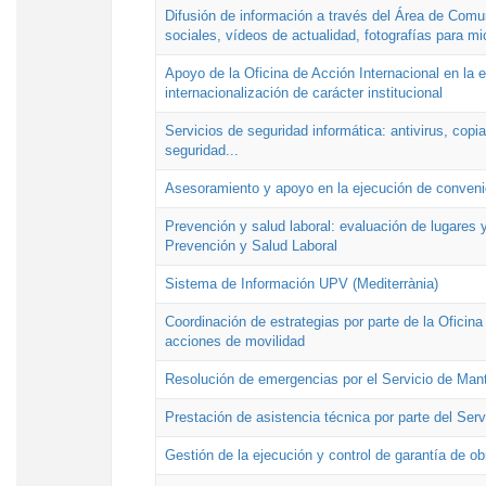
Difusión de información a través del Área de Comu
sociales, vídeos de actualidad, fotografías para mi
Apoyo de la Oficina de Acción Internacional en la
internacionalización de carácter institucional
Servicios de seguridad informática: antivirus, copi
seguridad...
Asesoramiento y apoyo en la ejecución de convenio
Prevención y salud laboral: evaluación de lugares y
Prevención y Salud Laboral
Sistema de Información UPV (Mediterrània)
Coordinación de estrategias por parte de la Oficin
acciones de movilidad
Resolución de emergencias por el Servicio de Man
Prestación de asistencia técnica por parte del Ser
Gestión de la ejecución y control de garantía de ob