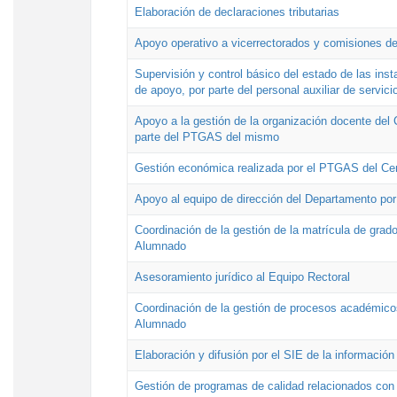
Elaboración de declaraciones tributarias
Apoyo operativo a vicerrectorados y comisiones de
Supervisión y control básico del estado de las inst
de apoyo, por parte del personal auxiliar de servici
Apoyo a la gestión de la organización docente del 
parte del PTGAS del mismo
Gestión económica realizada por el PTGAS del Cen
Apoyo al equipo de dirección del Departamento po
Coordinación de la gestión de la matrícula de grado
Alumnado
Asesoramiento jurídico al Equipo Rectoral
Coordinación de la gestión de procesos académicos
Alumnado
Elaboración y difusión por el SIE de la informació
Gestión de programas de calidad relacionados con l