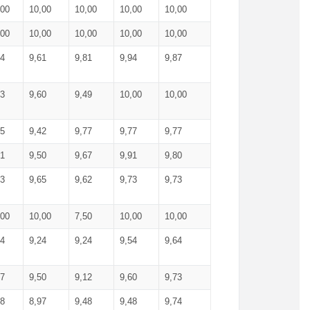
,00
10,00
10,00
10,00
10,00
,00
10,00
10,00
10,00
10,00
74
9,61
9,81
9,94
9,87
83
9,60
9,49
10,00
10,00
65
9,42
9,77
9,77
9,77
61
9,50
9,67
9,91
9,80
73
9,65
9,62
9,73
9,73
,00
10,00
7,50
10,00
10,00
44
9,24
9,24
9,54
9,64
37
9,50
9,12
9,60
9,73
48
8,97
9,48
9,48
9,74