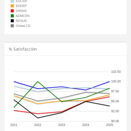
EDCEN
EDDEP
DIRINS
ADMCEN
RESUD
Global CD
% Satisfacción
102.50
100.00
97.50
95.00
92.50
90.00
2021
2022
2023
2024
2025