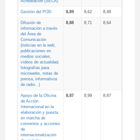
Acreditación (SECA)
Gestión del POD
8,89
8,62
8,48
Difusión de
8,88
8,71
8,64
información a través
del Área de
Comunicación
(noticias en la web,
publicaciones en
medios sociales,
vídeos de actualidad,
fotografías para
microwebs, notas de
prensa, informativos
de radio...)
Apoyo de la Oficina
8,87
8,99
8,87
de Acción
Internacional en la
elaboración y puesta
en marcha de
convenios y acciones
de
internacionalización