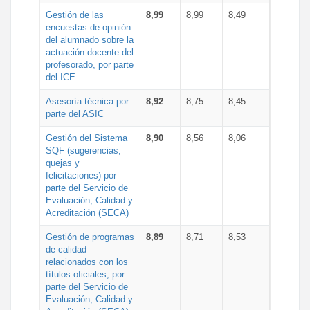
Gestión de las
8,99
8,99
8,49
encuestas de opinión
del alumnado sobre la
actuación docente del
profesorado, por parte
del ICE
Asesoría técnica por
8,92
8,75
8,45
parte del ASIC
Gestión del Sistema
8,90
8,56
8,06
SQF (sugerencias,
quejas y
felicitaciones) por
parte del Servicio de
Evaluación, Calidad y
Acreditación (SECA)
Gestión de programas
8,89
8,71
8,53
de calidad
relacionados con los
títulos oficiales, por
parte del Servicio de
Evaluación, Calidad y