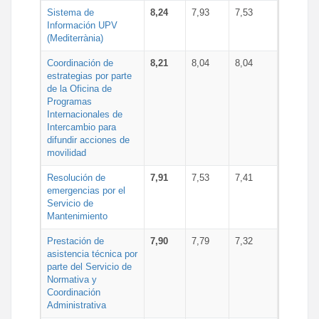
Sistema de
8,24
7,93
7,53
Información UPV
(Mediterrània)
Coordinación de
8,21
8,04
8,04
estrategias por parte
de la Oficina de
Programas
Internacionales de
Intercambio para
difundir acciones de
movilidad
Resolución de
7,91
7,53
7,41
emergencias por el
Servicio de
Mantenimiento
Prestación de
7,90
7,79
7,32
asistencia técnica por
parte del Servicio de
Normativa y
Coordinación
Administrativa