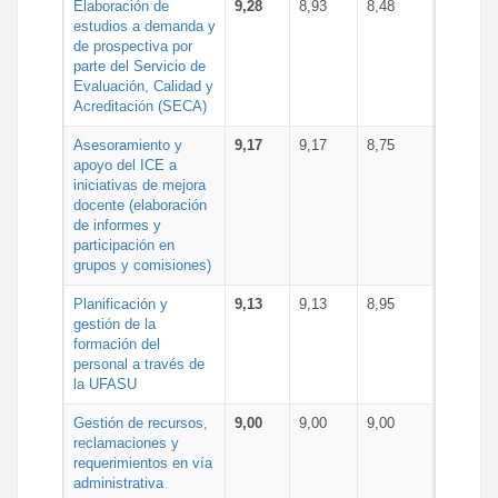
Elaboración de
9,28
8,93
8,48
estudios a demanda y
de prospectiva por
parte del Servicio de
Evaluación, Calidad y
Acreditación (SECA)
Asesoramiento y
9,17
9,17
8,75
apoyo del ICE a
iniciativas de mejora
docente (elaboración
de informes y
participación en
grupos y comisiones)
Planificación y
9,13
9,13
8,95
gestión de la
formación del
personal a través de
la UFASU
Gestión de recursos,
9,00
9,00
9,00
reclamaciones y
requerimientos en vía
administrativa