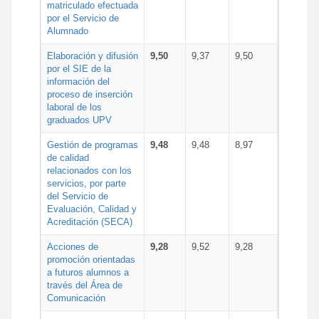
matriculado efectuada
por el Servicio de
Alumnado
Elaboración y difusión
9,50
9,37
9,50
por el SIE de la
información del
proceso de inserción
laboral de los
graduados UPV
Gestión de programas
9,48
9,48
8,97
de calidad
relacionados con los
servicios, por parte
del Servicio de
Evaluación, Calidad y
Acreditación (SECA)
Acciones de
9,28
9,52
9,28
promoción orientadas
a futuros alumnos a
través del Área de
Comunicación