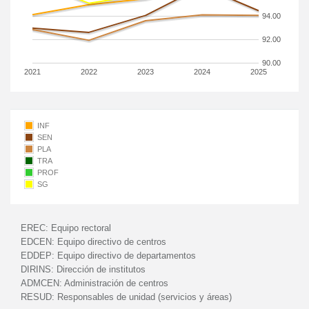
94.00
92.00
90.00
2021
2022
2023
2024
2025
INF
SEN
PLA
TRA
PROF
SG
EREC:
Equipo rectoral
EDCEN:
Equipo directivo de centros
EDDEP:
Equipo directivo de departamentos
DIRINS:
Dirección de institutos
ADMCEN:
Administración de centros
RESUD:
Responsables de unidad (servicios y áreas)