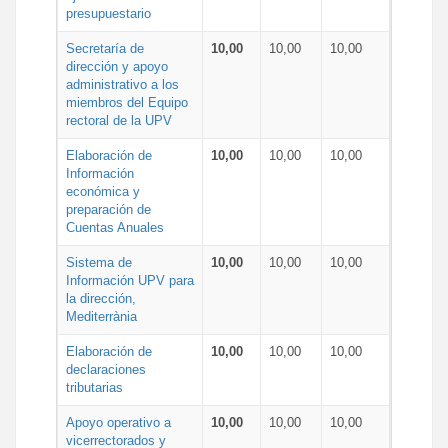
presupuestario
Secretaría de
10,00
10,00
10,00
dirección y apoyo
administrativo a los
miembros del Equipo
rectoral de la UPV
Elaboración de
10,00
10,00
10,00
Información
económica y
preparación de
Cuentas Anuales
Sistema de
10,00
10,00
10,00
Información UPV para
la dirección,
Mediterrània
Elaboración de
10,00
10,00
10,00
declaraciones
tributarias
Apoyo operativo a
10,00
10,00
10,00
vicerrectorados y