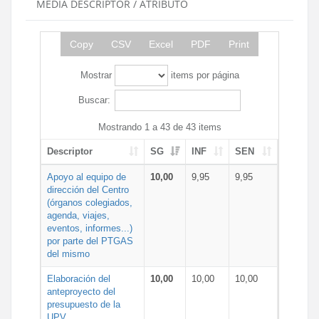
MEDIA DESCRIPTOR / ATRIBUTO
Copy
CSV
Excel
PDF
Print
Mostrar
items por página
Buscar:
Mostrando 1 a 43 de 43 items
Descriptor
SG
INF
SEN
Apoyo al equipo de
10,00
9,95
9,95
dirección del Centro
(órganos colegiados,
agenda, viajes,
eventos, informes...)
por parte del PTGAS
del mismo
Elaboración del
10,00
10,00
10,00
anteproyecto del
presupuesto de la
UPV