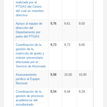
realizada por el
PTGAS del Centro
del cual es miembro
directivo
Apoyo al equipo de
9,76
9,61
9,50
dirección del
Departamento por
parte del PTGAS
Coordinación de la
9,73
9,73
9,65
gestión de la
matrícula de grado y
máster universitario
efectuada por el
Servicio de Alumnado
Asesoramiento
9,58
10,00
10,00
jurídico al Equipo
Rectoral
Coordinación de la
9,54
9,44
9,24
gestión de procesos
académicos del
estudiantado