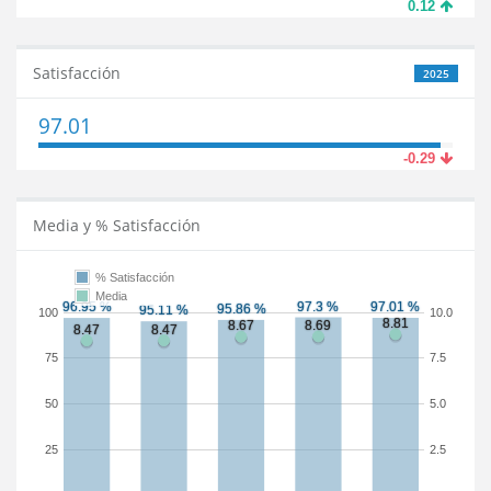
0.12
Satisfacción
2025
97.01
-0.29
Media y % Satisfacción
% Satisfacción
Media
100
10.0
75
7.5
50
5.0
25
2.5