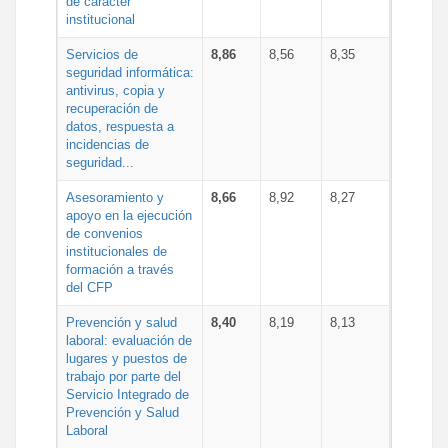
de carácter
institucional
Servicios de
8,86
8,56
8,35
seguridad informática:
antivirus, copia y
recuperación de
datos, respuesta a
incidencias de
seguridad...
Asesoramiento y
8,66
8,92
8,27
apoyo en la ejecución
de convenios
institucionales de
formación a través
del CFP
Prevención y salud
8,40
8,19
8,13
laboral: evaluación de
lugares y puestos de
trabajo por parte del
Servicio Integrado de
Prevención y Salud
Laboral