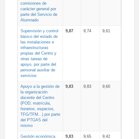
comisiones de
carácter general por
parte del Servicio de
Alumnado
Supervisión y control
9,87
9,74
9,61
básico del estado de
las instalaciones e
infraestructuras
propias del Centro y
otras tareas de
apoyo, por parte del
personal auxiliar de
servicios
Apoyo a la gestión de
9,83
9,83
9,60
la organización
docente del Centro
(POD, matrícula,
horarios, espacios,
TFG/TFM...) por parte
del PTGAS del
mismo
Gestión económica
9,83
9,65
9,42