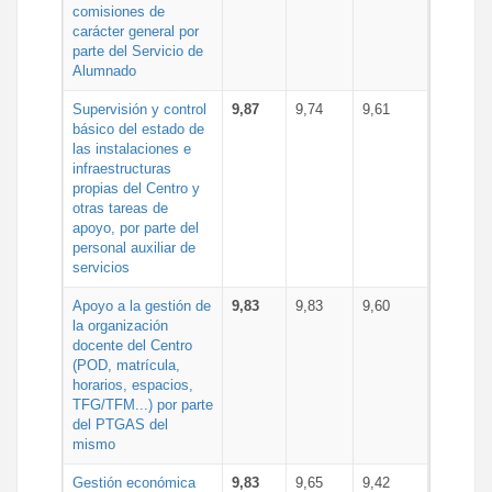
comisiones de
carácter general por
parte del Servicio de
Alumnado
Supervisión y control
9,87
9,74
9,61
básico del estado de
las instalaciones e
infraestructuras
propias del Centro y
otras tareas de
apoyo, por parte del
personal auxiliar de
servicios
Apoyo a la gestión de
9,83
9,83
9,60
la organización
docente del Centro
(POD, matrícula,
horarios, espacios,
TFG/TFM...) por parte
del PTGAS del
mismo
Gestión económica
9,83
9,65
9,42