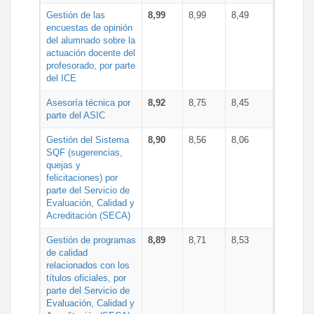
Gestión de las
8,99
8,99
8,49
encuestas de opinión
del alumnado sobre la
actuación docente del
profesorado, por parte
del ICE
Asesoría técnica por
8,92
8,75
8,45
parte del ASIC
Gestión del Sistema
8,90
8,56
8,06
SQF (sugerencias,
quejas y
felicitaciones) por
parte del Servicio de
Evaluación, Calidad y
Acreditación (SECA)
Gestión de programas
8,89
8,71
8,53
de calidad
relacionados con los
títulos oficiales, por
parte del Servicio de
Evaluación, Calidad y