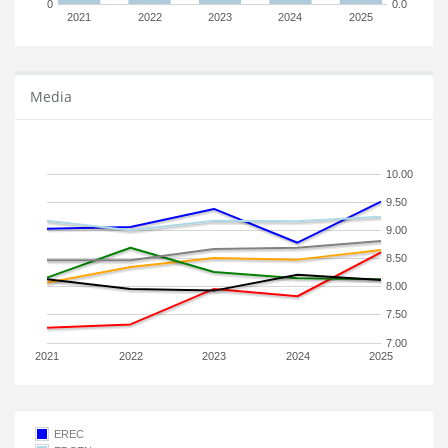
0
0.0
2021
2022
2023
2024
2025
Media
10.00
9.50
9.00
8.50
8.00
7.50
7.00
2021
2022
2023
2024
2025
EREC