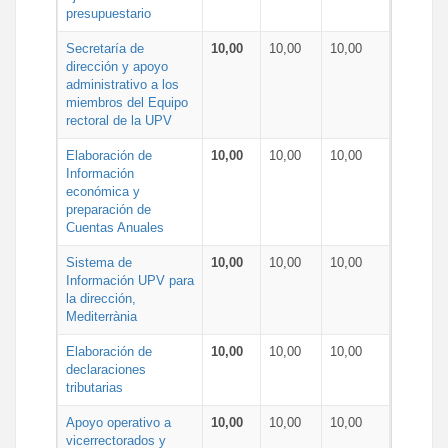
presupuestario
Secretaría de
10,00
10,00
10,00
dirección y apoyo
administrativo a los
miembros del Equipo
rectoral de la UPV
Elaboración de
10,00
10,00
10,00
Información
económica y
preparación de
Cuentas Anuales
Sistema de
10,00
10,00
10,00
Información UPV para
la dirección,
Mediterrània
Elaboración de
10,00
10,00
10,00
declaraciones
tributarias
Apoyo operativo a
10,00
10,00
10,00
vicerrectorados y