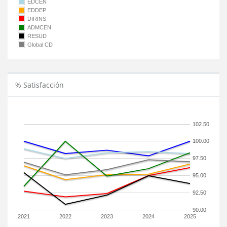
EDCEN
EDDEP
DIRINS
ADMCEN
RESUD
Global CD
% Satisfacción
102.50
100.00
97.50
95.00
92.50
90.00
2021
2022
2023
2024
2025