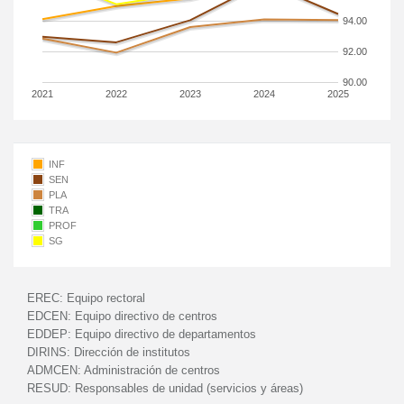
94.00
92.00
90.00
2021
2022
2023
2024
2025
INF
SEN
PLA
TRA
PROF
SG
EREC:
Equipo rectoral
EDCEN:
Equipo directivo de centros
EDDEP:
Equipo directivo de departamentos
DIRINS:
Dirección de institutos
ADMCEN:
Administración de centros
RESUD:
Responsables de unidad (servicios y áreas)