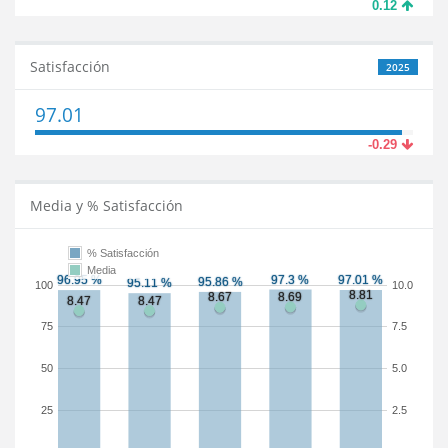
0.12
Satisfacción
2025
97.01
-0.29
Media y % Satisfacción
% Satisfacción
Media
100
10.0
75
7.5
50
5.0
25
2.5