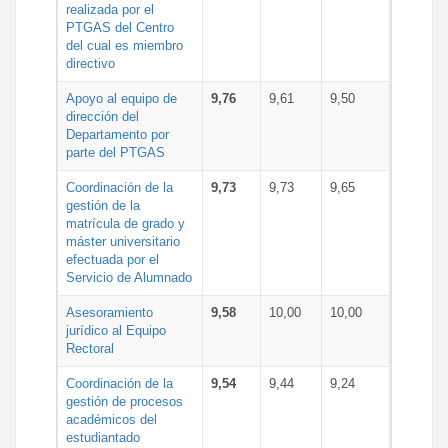
realizada por el
PTGAS del Centro
del cual es miembro
directivo
Apoyo al equipo de
9,76
9,61
9,50
dirección del
Departamento por
parte del PTGAS
Coordinación de la
9,73
9,73
9,65
gestión de la
matrícula de grado y
máster universitario
efectuada por el
Servicio de Alumnado
Asesoramiento
9,58
10,00
10,00
jurídico al Equipo
Rectoral
Coordinación de la
9,54
9,44
9,24
gestión de procesos
académicos del
estudiantado