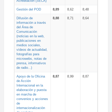
Acreditación (SECA)
Gestión del POD
8,89
8,62
8,48
Difusión de
8,88
8,71
8,64
información a través
del Área de
Comunicación
(noticias en la web,
publicaciones en
medios sociales,
vídeos de actualidad,
fotografías para
microwebs, notas de
prensa, informativos
de radio...)
Apoyo de la Oficina
8,87
8,99
8,87
de Acción
Internacional en la
elaboración y puesta
en marcha de
convenios y acciones
de
internacionalización