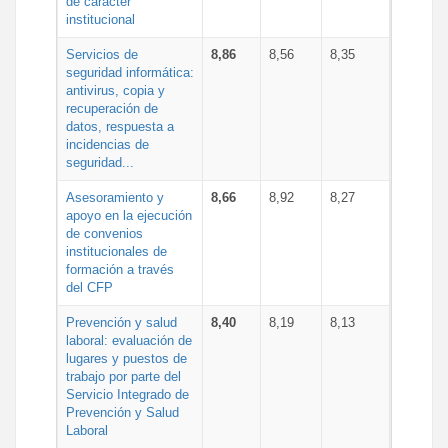
de carácter
institucional
Servicios de
8,86
8,56
8,35
seguridad informática:
antivirus, copia y
recuperación de
datos, respuesta a
incidencias de
seguridad...
Asesoramiento y
8,66
8,92
8,27
apoyo en la ejecución
de convenios
institucionales de
formación a través
del CFP
Prevención y salud
8,40
8,19
8,13
laboral: evaluación de
lugares y puestos de
trabajo por parte del
Servicio Integrado de
Prevención y Salud
Laboral