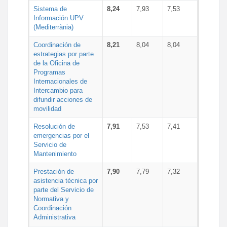
Sistema de
8,24
7,93
7,53
Información UPV
(Mediterrània)
Coordinación de
8,21
8,04
8,04
estrategias por parte
de la Oficina de
Programas
Internacionales de
Intercambio para
difundir acciones de
movilidad
Resolución de
7,91
7,53
7,41
emergencias por el
Servicio de
Mantenimiento
Prestación de
7,90
7,79
7,32
asistencia técnica por
parte del Servicio de
Normativa y
Coordinación
Administrativa