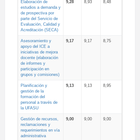
Elaboración de
9,28
8,93
8,48
estudios a demanda y
de prospectiva por
parte del Servicio de
Evaluación, Calidad y
Acreditación (SECA)
Asesoramiento y
9,17
9,17
8,75
apoyo del ICE a
iniciativas de mejora
docente (elaboración
de informes y
participación en
grupos y comisiones)
Planificación y
9,13
9,13
8,95
gestión de la
formación del
personal a través de
la UFASU
Gestión de recursos,
9,00
9,00
9,00
reclamaciones y
requerimientos en vía
administrativa