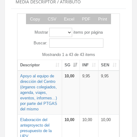
MEDIA DESCRIPTOR / ATRIBUTO
Copy
CSV
Excel
PDF
Print
Mostrar
items por página
Buscar:
Mostrando 1 a 43 de 43 items
Descriptor
SG
INF
SEN
Apoyo al equipo de
10,00
9,95
9,95
dirección del Centro
(órganos colegiados,
agenda, viajes,
eventos, informes...)
por parte del PTGAS
del mismo
Elaboración del
10,00
10,00
10,00
anteproyecto del
presupuesto de la
UPV