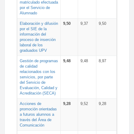
matriculado efectuada
por el Servicio de
Alumnado
Elaboración y difusión
9,50
9,37
9,50
por el SIE de la
información del
proceso de inserción
laboral de los
graduados UPV
Gestión de programas
9,48
9,48
8,97
de calidad
relacionados con los
servicios, por parte
del Servicio de
Evaluación, Calidad y
Acreditación (SECA)
Acciones de
9,28
9,52
9,28
promoción orientadas
a futuros alumnos a
través del Área de
Comunicación