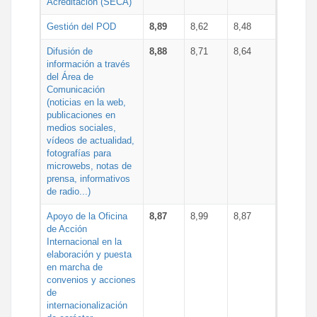
Acreditación (SECA)
Gestión del POD
8,89
8,62
8,48
Difusión de
8,88
8,71
8,64
información a través
del Área de
Comunicación
(noticias en la web,
publicaciones en
medios sociales,
vídeos de actualidad,
fotografías para
microwebs, notas de
prensa, informativos
de radio...)
Apoyo de la Oficina
8,87
8,99
8,87
de Acción
Internacional en la
elaboración y puesta
en marcha de
convenios y acciones
de
internacionalización