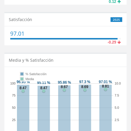
0.12
Satisfacción
2025
97.01
-0.29
Media y % Satisfacción
% Satisfacción
Media
100
10.0
75
7.5
50
5.0
25
2.5