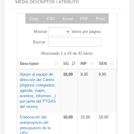
MEDIA DESCRIPTOR / ATRIBUTO
Copy
CSV
Excel
PDF
Print
Mostrar
items por página
Buscar:
Mostrando 1 a 43 de 43 items
Descriptor
SG
INF
SEN
Apoyo al equipo de
10,00
9,95
9,95
dirección del Centro
(órganos colegiados,
agenda, viajes,
eventos, informes...)
por parte del PTGAS
del mismo
Elaboración del
10,00
10,00
10,00
anteproyecto del
presupuesto de la
UPV