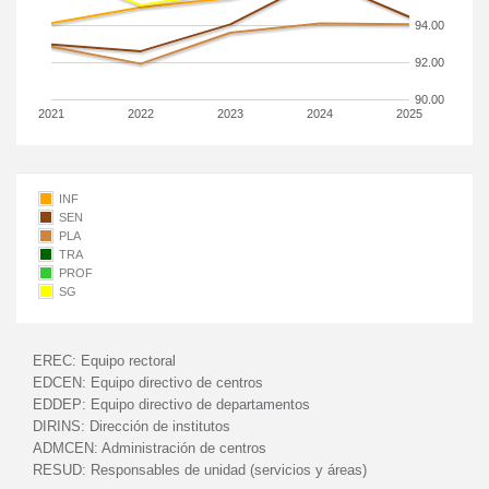
94.00
92.00
90.00
2021
2022
2023
2024
2025
INF
SEN
PLA
TRA
PROF
SG
EREC:
Equipo rectoral
EDCEN:
Equipo directivo de centros
EDDEP:
Equipo directivo de departamentos
DIRINS:
Dirección de institutos
ADMCEN:
Administración de centros
RESUD:
Responsables de unidad (servicios y áreas)