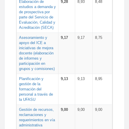
Elaboración de
9,28
8,93
8,48
estudios a demanda y
de prospectiva por
parte del Servicio de
Evaluación, Calidad y
Acreditación (SECA)
Asesoramiento y
9,17
9,17
8,75
apoyo del ICE a
iniciativas de mejora
docente (elaboración
de informes y
participación en
grupos y comisiones)
Planificación y
9,13
9,13
8,95
gestión de la
formación del
personal a través de
la UFASU
Gestión de recursos,
9,00
9,00
9,00
reclamaciones y
requerimientos en vía
administrativa