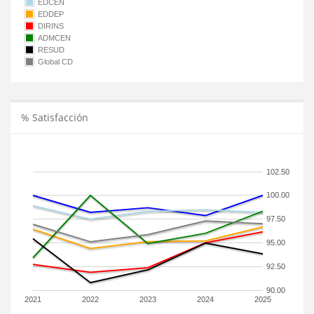
EDCEN
EDDEP
DIRINS
ADMCEN
RESUD
Global CD
% Satisfacción
102.50
100.00
97.50
95.00
92.50
90.00
2021
2022
2023
2024
2025