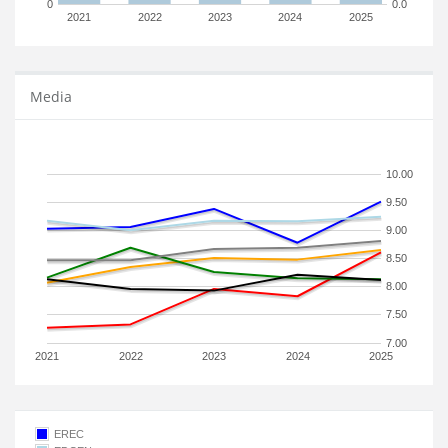
0
0.0
2021
2022
2023
2024
2025
Media
10.00
9.50
9.00
8.50
8.00
7.50
7.00
2021
2022
2023
2024
2025
EREC