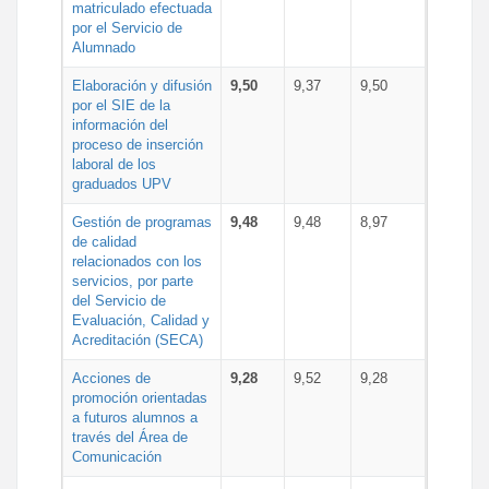
matriculado efectuada
por el Servicio de
Alumnado
Elaboración y difusión
9,50
9,37
9,50
por el SIE de la
información del
proceso de inserción
laboral de los
graduados UPV
Gestión de programas
9,48
9,48
8,97
de calidad
relacionados con los
servicios, por parte
del Servicio de
Evaluación, Calidad y
Acreditación (SECA)
Acciones de
9,28
9,52
9,28
promoción orientadas
a futuros alumnos a
través del Área de
Comunicación