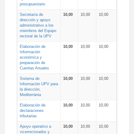
presupuestario
Secretaría de
10,00
10,00
10,00
dirección y apoyo
administrativo a los
miembros del Equipo
rectoral de la UPV
Elaboración de
10,00
10,00
10,00
Información
económica y
preparación de
Cuentas Anuales
Sistema de
10,00
10,00
10,00
Información UPV para
la dirección,
Mediterrània
Elaboración de
10,00
10,00
10,00
declaraciones
tributarias
Apoyo operativo a
10,00
10,00
10,00
vicerrectorados y