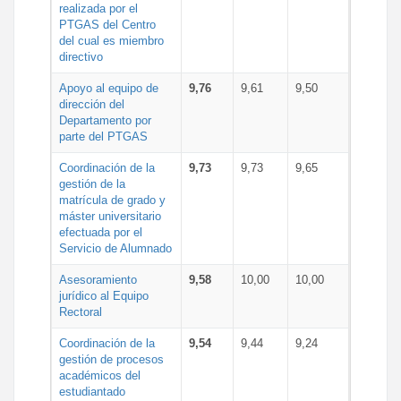
realizada por el
PTGAS del Centro
del cual es miembro
directivo
Apoyo al equipo de
9,76
9,61
9,50
dirección del
Departamento por
parte del PTGAS
Coordinación de la
9,73
9,73
9,65
gestión de la
matrícula de grado y
máster universitario
efectuada por el
Servicio de Alumnado
Asesoramiento
9,58
10,00
10,00
jurídico al Equipo
Rectoral
Coordinación de la
9,54
9,44
9,24
gestión de procesos
académicos del
estudiantado