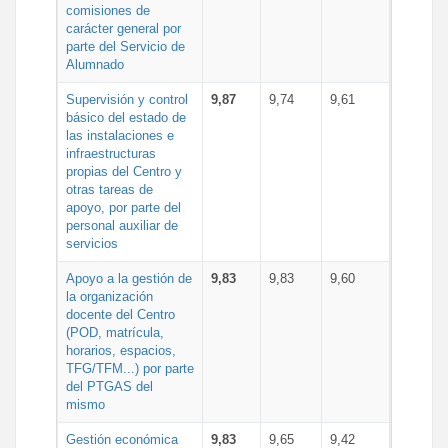
comisiones de
carácter general por
parte del Servicio de
Alumnado
Supervisión y control
9,87
9,74
9,61
básico del estado de
las instalaciones e
infraestructuras
propias del Centro y
otras tareas de
apoyo, por parte del
personal auxiliar de
servicios
Apoyo a la gestión de
9,83
9,83
9,60
la organización
docente del Centro
(POD, matrícula,
horarios, espacios,
TFG/TFM...) por parte
del PTGAS del
mismo
Gestión económica
9,83
9,65
9,42