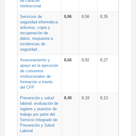
de carácter
institucional
Servicios de
8,86
8,56
8,35
seguridad informática:
antivirus, copia y
recuperación de
datos, respuesta a
incidencias de
seguridad...
Asesoramiento y
8,66
8,92
8,27
apoyo en la ejecución
de convenios
institucionales de
formación a través
del CFP
Prevención y salud
8,40
8,19
8,13
laboral: evaluación de
lugares y puestos de
trabajo por parte del
Servicio Integrado de
Prevención y Salud
Laboral