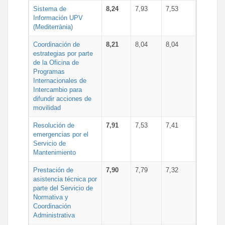
Sistema de
8,24
7,93
7,53
Información UPV
(Mediterrània)
Coordinación de
8,21
8,04
8,04
estrategias por parte
de la Oficina de
Programas
Internacionales de
Intercambio para
difundir acciones de
movilidad
Resolución de
7,91
7,53
7,41
emergencias por el
Servicio de
Mantenimiento
Prestación de
7,90
7,79
7,32
asistencia técnica por
parte del Servicio de
Normativa y
Coordinación
Administrativa