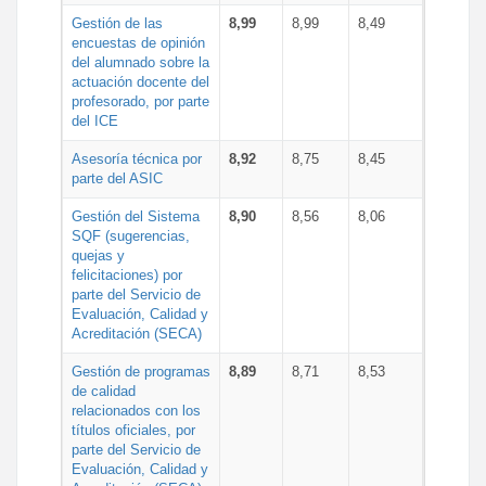
Gestión de las
8,99
8,99
8,49
encuestas de opinión
del alumnado sobre la
actuación docente del
profesorado, por parte
del ICE
Asesoría técnica por
8,92
8,75
8,45
parte del ASIC
Gestión del Sistema
8,90
8,56
8,06
SQF (sugerencias,
quejas y
felicitaciones) por
parte del Servicio de
Evaluación, Calidad y
Acreditación (SECA)
Gestión de programas
8,89
8,71
8,53
de calidad
relacionados con los
títulos oficiales, por
parte del Servicio de
Evaluación, Calidad y