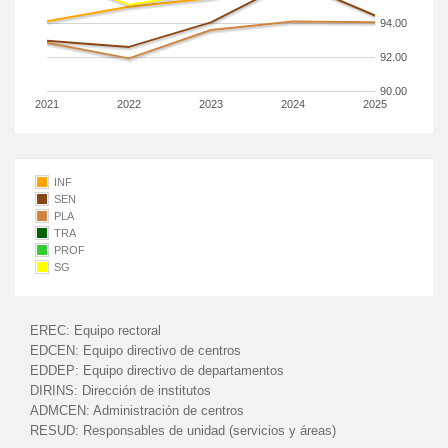
94.00
92.00
90.00
2021
2022
2023
2024
2025
INF
SEN
PLA
TRA
PROF
SG
EREC:
Equipo rectoral
EDCEN:
Equipo directivo de centros
EDDEP:
Equipo directivo de departamentos
DIRINS:
Dirección de institutos
ADMCEN:
Administración de centros
RESUD:
Responsables de unidad (servicios y áreas)