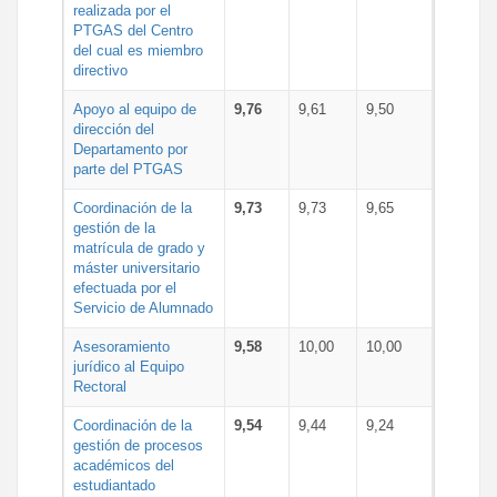
realizada por el
PTGAS del Centro
del cual es miembro
directivo
Apoyo al equipo de
9,76
9,61
9,50
dirección del
Departamento por
parte del PTGAS
Coordinación de la
9,73
9,73
9,65
gestión de la
matrícula de grado y
máster universitario
efectuada por el
Servicio de Alumnado
Asesoramiento
9,58
10,00
10,00
jurídico al Equipo
Rectoral
Coordinación de la
9,54
9,44
9,24
gestión de procesos
académicos del
estudiantado