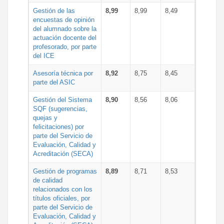
Gestión de las
8,99
8,99
8,49
encuestas de opinión
del alumnado sobre la
actuación docente del
profesorado, por parte
del ICE
Asesoría técnica por
8,92
8,75
8,45
parte del ASIC
Gestión del Sistema
8,90
8,56
8,06
SQF (sugerencias,
quejas y
felicitaciones) por
parte del Servicio de
Evaluación, Calidad y
Acreditación (SECA)
Gestión de programas
8,89
8,71
8,53
de calidad
relacionados con los
títulos oficiales, por
parte del Servicio de
Evaluación, Calidad y