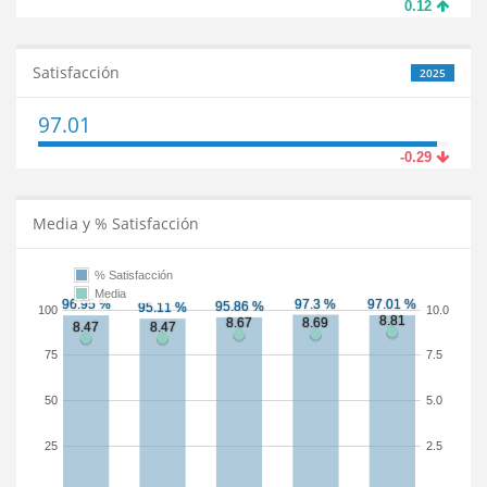
0.12
Satisfacción
2025
97.01
-0.29
Media y % Satisfacción
% Satisfacción
Media
100
10.0
75
7.5
50
5.0
25
2.5