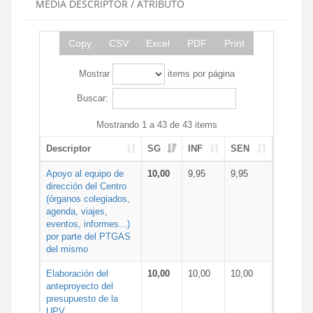
MEDIA DESCRIPTOR / ATRIBUTO
Copy
CSV
Excel
PDF
Print
Mostrar
items por página
Buscar:
Mostrando 1 a 43 de 43 items
Descriptor
SG
INF
SEN
Apoyo al equipo de
10,00
9,95
9,95
dirección del Centro
(órganos colegiados,
agenda, viajes,
eventos, informes...)
por parte del PTGAS
del mismo
Elaboración del
10,00
10,00
10,00
anteproyecto del
presupuesto de la
UPV