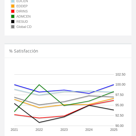
EDCEN
EDDEP
DIRINS
ADMCEN
RESUD
Global CD
% Satisfacción
102.50
100.00
97.50
95.00
92.50
90.00
2021
2022
2023
2024
2025