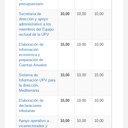
presupuestario
Secretaría de
10,00
10,00
10,00
dirección y apoyo
administrativo a los
miembros del Equipo
rectoral de la UPV
Elaboración de
10,00
10,00
10,00
Información
económica y
preparación de
Cuentas Anuales
Sistema de
10,00
10,00
10,00
Información UPV para
la dirección,
Mediterrània
Elaboración de
10,00
10,00
10,00
declaraciones
tributarias
Apoyo operativo a
10,00
10,00
10,00
vicerrectorados y