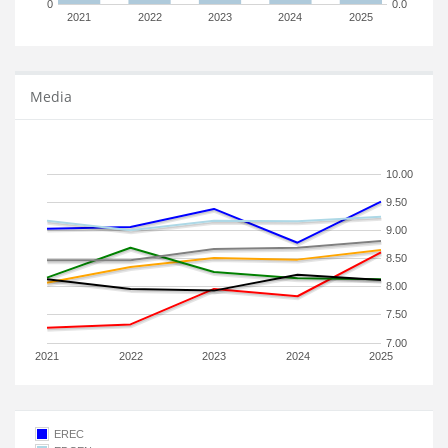
0
0.0
2021
2022
2023
2024
2025
Media
10.00
9.50
9.00
8.50
8.00
7.50
7.00
2021
2022
2023
2024
2025
EREC