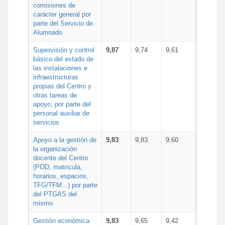
comisiones de
carácter general por
parte del Servicio de
Alumnado
Supervisión y control
9,87
9,74
9,61
básico del estado de
las instalaciones e
infraestructuras
propias del Centro y
otras tareas de
apoyo, por parte del
personal auxiliar de
servicios
Apoyo a la gestión de
9,83
9,83
9,60
la organización
docente del Centro
(POD, matrícula,
horarios, espacios,
TFG/TFM...) por parte
del PTGAS del
mismo
Gestión económica
9,83
9,65
9,42