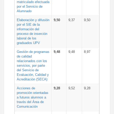
matriculado efectuada
por el Servicio de
Alumnado
Elaboración y difusión
9,50
9,37
9,50
por el SIE de la
información del
proceso de inserción
laboral de los
graduados UPV
Gestión de programas
9,48
9,48
8,97
de calidad
relacionados con los
servicios, por parte
del Servicio de
Evaluación, Calidad y
Acreditación (SECA)
Acciones de
9,28
9,52
9,28
promoción orientadas
a futuros alumnos a
través del Área de
Comunicación