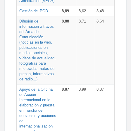
Acreditación (SECA)
Gestión del POD
8,89
8,62
8,48
Difusión de
8,88
8,71
8,64
información a través
del Área de
Comunicación
(noticias en la web,
publicaciones en
medios sociales,
vídeos de actualidad,
fotografías para
microwebs, notas de
prensa, informativos
de radio...)
Apoyo de la Oficina
8,87
8,99
8,87
de Acción
Internacional en la
elaboración y puesta
en marcha de
convenios y acciones
de
internacionalización