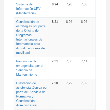
Sistema de
8,24
7,93
7,53
Información UPV
(Mediterrània)
Coordinación de
8,21
8,04
8,04
estrategias por parte
de la Oficina de
Programas
Internacionales de
Intercambio para
difundir acciones de
movilidad
Resolución de
7,91
7,53
7,41
emergencias por el
Servicio de
Mantenimiento
Prestación de
7,90
7,79
7,32
asistencia técnica por
parte del Servicio de
Normativa y
Coordinación
Administrativa