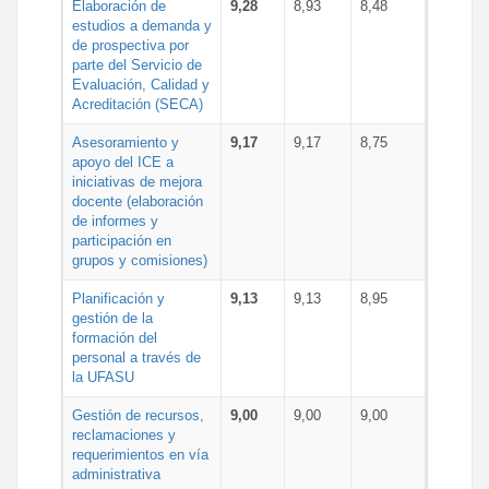
Elaboración de
9,28
8,93
8,48
estudios a demanda y
de prospectiva por
parte del Servicio de
Evaluación, Calidad y
Acreditación (SECA)
Asesoramiento y
9,17
9,17
8,75
apoyo del ICE a
iniciativas de mejora
docente (elaboración
de informes y
participación en
grupos y comisiones)
Planificación y
9,13
9,13
8,95
gestión de la
formación del
personal a través de
la UFASU
Gestión de recursos,
9,00
9,00
9,00
reclamaciones y
requerimientos en vía
administrativa