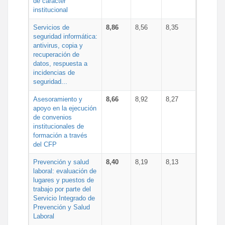
de carácter
institucional
Servicios de
8,86
8,56
8,35
seguridad informática:
antivirus, copia y
recuperación de
datos, respuesta a
incidencias de
seguridad...
Asesoramiento y
8,66
8,92
8,27
apoyo en la ejecución
de convenios
institucionales de
formación a través
del CFP
Prevención y salud
8,40
8,19
8,13
laboral: evaluación de
lugares y puestos de
trabajo por parte del
Servicio Integrado de
Prevención y Salud
Laboral