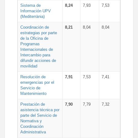
Sistema de
8,24
7,93
7,53
Información UPV
(Mediterrània)
Coordinación de
8,21
8,04
8,04
estrategias por parte
de la Oficina de
Programas
Internacionales de
Intercambio para
difundir acciones de
movilidad
Resolución de
7,91
7,53
7,41
emergencias por el
Servicio de
Mantenimiento
Prestación de
7,90
7,79
7,32
asistencia técnica por
parte del Servicio de
Normativa y
Coordinación
Administrativa