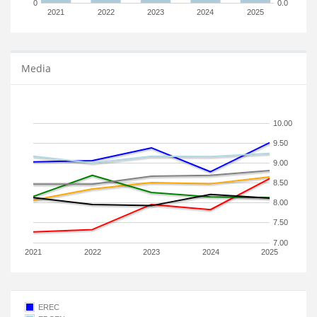
0
0.0
2021
2022
2023
2024
2025
Media
10.00
9.50
9.00
8.50
8.00
7.50
7.00
2021
2022
2023
2024
2025
EREC