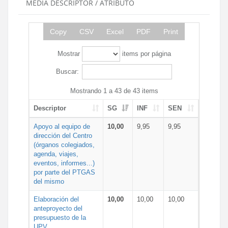
MEDIA DESCRIPTOR / ATRIBUTO
Copy
CSV
Excel
PDF
Print
Mostrar
items por página
Buscar:
Mostrando 1 a 43 de 43 items
Descriptor
SG
INF
SEN
Apoyo al equipo de
10,00
9,95
9,95
dirección del Centro
(órganos colegiados,
agenda, viajes,
eventos, informes...)
por parte del PTGAS
del mismo
Elaboración del
10,00
10,00
10,00
anteproyecto del
presupuesto de la
UPV