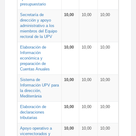
presupuestario
Secretaría de
10,00
10,00
10,00
dirección y apoyo
administrativo a los
miembros del Equipo
rectoral de la UPV
Elaboración de
10,00
10,00
10,00
Información
económica y
preparación de
Cuentas Anuales
Sistema de
10,00
10,00
10,00
Información UPV para
la dirección,
Mediterrània
Elaboración de
10,00
10,00
10,00
declaraciones
tributarias
Apoyo operativo a
10,00
10,00
10,00
vicerrectorados y