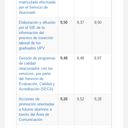
matriculado efectuada
por el Servicio de
Alumnado
Elaboración y difusión
9,50
9,37
9,50
por el SIE de la
información del
proceso de inserción
laboral de los
graduados UPV
Gestión de programas
9,48
9,48
8,97
de calidad
relacionados con los
servicios, por parte
del Servicio de
Evaluación, Calidad y
Acreditación (SECA)
Acciones de
9,28
9,52
9,28
promoción orientadas
a futuros alumnos a
través del Área de
Comunicación