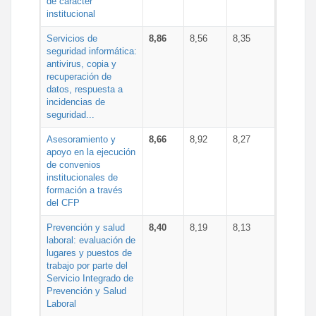
de carácter
institucional
Servicios de
8,86
8,56
8,35
seguridad informática:
antivirus, copia y
recuperación de
datos, respuesta a
incidencias de
seguridad...
Asesoramiento y
8,66
8,92
8,27
apoyo en la ejecución
de convenios
institucionales de
formación a través
del CFP
Prevención y salud
8,40
8,19
8,13
laboral: evaluación de
lugares y puestos de
trabajo por parte del
Servicio Integrado de
Prevención y Salud
Laboral