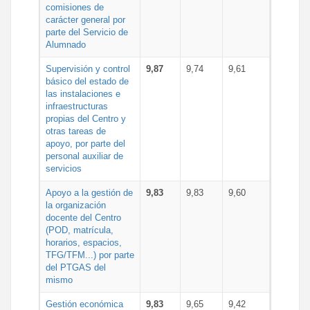
comisiones de
carácter general por
parte del Servicio de
Alumnado
Supervisión y control
9,87
9,74
9,61
básico del estado de
las instalaciones e
infraestructuras
propias del Centro y
otras tareas de
apoyo, por parte del
personal auxiliar de
servicios
Apoyo a la gestión de
9,83
9,83
9,60
la organización
docente del Centro
(POD, matrícula,
horarios, espacios,
TFG/TFM...) por parte
del PTGAS del
mismo
Gestión económica
9,83
9,65
9,42