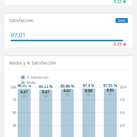
0.12
Satisfacción
2025
97.01
-0.29
Media y % Satisfacción
% Satisfacción
Media
100
10.0
75
7.5
50
5.0
25
2.5