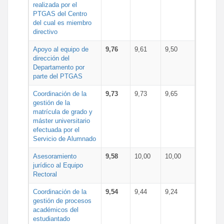
realizada por el
PTGAS del Centro
del cual es miembro
directivo
Apoyo al equipo de
9,76
9,61
9,50
dirección del
Departamento por
parte del PTGAS
Coordinación de la
9,73
9,73
9,65
gestión de la
matrícula de grado y
máster universitario
efectuada por el
Servicio de Alumnado
Asesoramiento
9,58
10,00
10,00
jurídico al Equipo
Rectoral
Coordinación de la
9,54
9,44
9,24
gestión de procesos
académicos del
estudiantado