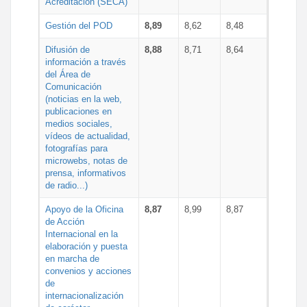
Acreditación (SECA)
Gestión del POD
8,89
8,62
8,48
Difusión de
8,88
8,71
8,64
información a través
del Área de
Comunicación
(noticias en la web,
publicaciones en
medios sociales,
vídeos de actualidad,
fotografías para
microwebs, notas de
prensa, informativos
de radio...)
Apoyo de la Oficina
8,87
8,99
8,87
de Acción
Internacional en la
elaboración y puesta
en marcha de
convenios y acciones
de
internacionalización