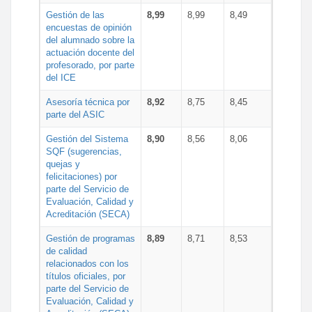
Gestión de las
8,99
8,99
8,49
encuestas de opinión
del alumnado sobre la
actuación docente del
profesorado, por parte
del ICE
Asesoría técnica por
8,92
8,75
8,45
parte del ASIC
Gestión del Sistema
8,90
8,56
8,06
SQF (sugerencias,
quejas y
felicitaciones) por
parte del Servicio de
Evaluación, Calidad y
Acreditación (SECA)
Gestión de programas
8,89
8,71
8,53
de calidad
relacionados con los
títulos oficiales, por
parte del Servicio de
Evaluación, Calidad y