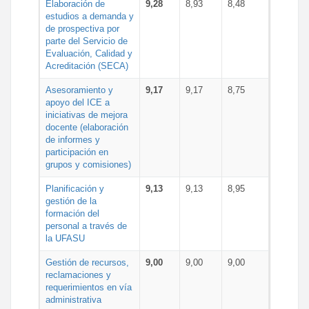
Elaboración de
9,28
8,93
8,48
estudios a demanda y
de prospectiva por
parte del Servicio de
Evaluación, Calidad y
Acreditación (SECA)
Asesoramiento y
9,17
9,17
8,75
apoyo del ICE a
iniciativas de mejora
docente (elaboración
de informes y
participación en
grupos y comisiones)
Planificación y
9,13
9,13
8,95
gestión de la
formación del
personal a través de
la UFASU
Gestión de recursos,
9,00
9,00
9,00
reclamaciones y
requerimientos en vía
administrativa