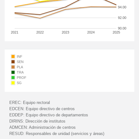
94.00
92.00
90.00
2021
2022
2023
2024
2025
INF
SEN
PLA
TRA
PROF
SG
EREC:
Equipo rectoral
EDCEN:
Equipo directivo de centros
EDDEP:
Equipo directivo de departamentos
DIRINS:
Dirección de institutos
ADMCEN:
Administración de centros
RESUD:
Responsables de unidad (servicios y áreas)