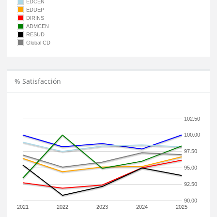
EDCEN
EDDEP
DIRINS
ADMCEN
RESUD
Global CD
% Satisfacción
102.50
100.00
97.50
95.00
92.50
90.00
2021
2022
2023
2024
2025