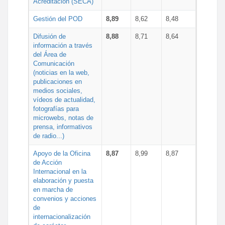
Acreditación (SECA)
Gestión del POD
8,89
8,62
8,48
Difusión de
8,88
8,71
8,64
información a través
del Área de
Comunicación
(noticias en la web,
publicaciones en
medios sociales,
vídeos de actualidad,
fotografías para
microwebs, notas de
prensa, informativos
de radio...)
Apoyo de la Oficina
8,87
8,99
8,87
de Acción
Internacional en la
elaboración y puesta
en marcha de
convenios y acciones
de
internacionalización