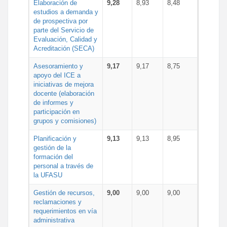
Elaboración de
9,28
8,93
8,48
estudios a demanda y
de prospectiva por
parte del Servicio de
Evaluación, Calidad y
Acreditación (SECA)
Asesoramiento y
9,17
9,17
8,75
apoyo del ICE a
iniciativas de mejora
docente (elaboración
de informes y
participación en
grupos y comisiones)
Planificación y
9,13
9,13
8,95
gestión de la
formación del
personal a través de
la UFASU
Gestión de recursos,
9,00
9,00
9,00
reclamaciones y
requerimientos en vía
administrativa