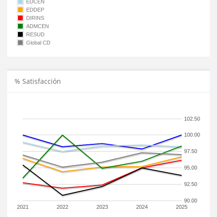
EDCEN
EDDEP
DIRINS
ADMCEN
RESUD
Global CD
% Satisfacción
102.50
100.00
97.50
95.00
92.50
90.00
2021
2022
2023
2024
2025