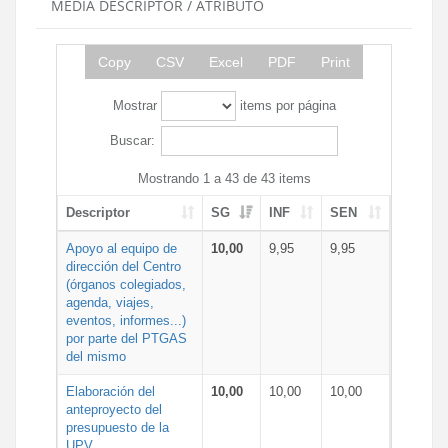
MEDIA DESCRIPTOR / ATRIBUTO
Copy
CSV
Excel
PDF
Print
Mostrar
items por página
Buscar:
Mostrando 1 a 43 de 43 items
Descriptor
SG
INF
SEN
Apoyo al equipo de
10,00
9,95
9,95
dirección del Centro
(órganos colegiados,
agenda, viajes,
eventos, informes...)
por parte del PTGAS
del mismo
Elaboración del
10,00
10,00
10,00
anteproyecto del
presupuesto de la
UPV