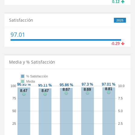
0.12
Satisfacción
2025
97.01
-0.29
Media y % Satisfacción
% Satisfacción
Media
100
10.0
75
7.5
50
5.0
25
2.5