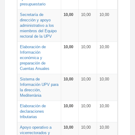
presupuestario
Secretaría de
10,00
10,00
10,00
dirección y apoyo
administrativo a los
miembros del Equipo
rectoral de la UPV
Elaboración de
10,00
10,00
10,00
Información
económica y
preparación de
Cuentas Anuales
Sistema de
10,00
10,00
10,00
Información UPV para
la dirección,
Mediterrània
Elaboración de
10,00
10,00
10,00
declaraciones
tributarias
Apoyo operativo a
10,00
10,00
10,00
vicerrectorados y