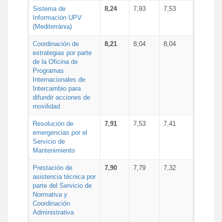
Sistema de
8,24
7,93
7,53
Información UPV
(Mediterrània)
Coordinación de
8,21
8,04
8,04
estrategias por parte
de la Oficina de
Programas
Internacionales de
Intercambio para
difundir acciones de
movilidad
Resolución de
7,91
7,53
7,41
emergencias por el
Servicio de
Mantenimiento
Prestación de
7,90
7,79
7,32
asistencia técnica por
parte del Servicio de
Normativa y
Coordinación
Administrativa