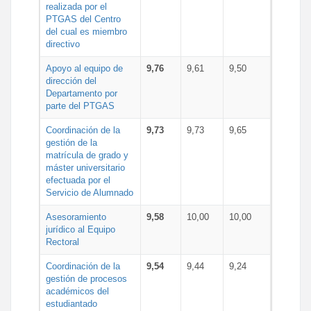
realizada por el
PTGAS del Centro
del cual es miembro
directivo
Apoyo al equipo de
9,76
9,61
9,50
dirección del
Departamento por
parte del PTGAS
Coordinación de la
9,73
9,73
9,65
gestión de la
matrícula de grado y
máster universitario
efectuada por el
Servicio de Alumnado
Asesoramiento
9,58
10,00
10,00
jurídico al Equipo
Rectoral
Coordinación de la
9,54
9,44
9,24
gestión de procesos
académicos del
estudiantado