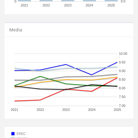
0
0.0
2021
2022
2023
2024
2025
Media
10.00
9.50
9.00
8.50
8.00
7.50
7.00
2021
2022
2023
2024
2025
EREC