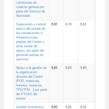
comisiones de
carácter general por
parte del Servicio de
Alumnado
Supervisión y control
9,87
9,74
9,61
básico del estado de
las instalaciones e
infraestructuras
propias del Centro y
otras tareas de
apoyo, por parte del
personal auxiliar de
servicios
Apoyo a la gestión de
9,83
9,83
9,60
la organización
docente del Centro
(POD, matrícula,
horarios, espacios,
TFG/TFM...) por parte
del PTGAS del
mismo
Gestión económica
9,83
9,65
9,42