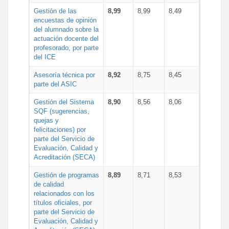
Gestión de las
8,99
8,99
8,49
encuestas de opinión
del alumnado sobre la
actuación docente del
profesorado, por parte
del ICE
Asesoría técnica por
8,92
8,75
8,45
parte del ASIC
Gestión del Sistema
8,90
8,56
8,06
SQF (sugerencias,
quejas y
felicitaciones) por
parte del Servicio de
Evaluación, Calidad y
Acreditación (SECA)
Gestión de programas
8,89
8,71
8,53
de calidad
relacionados con los
títulos oficiales, por
parte del Servicio de
Evaluación, Calidad y