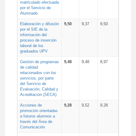
matriculado efectuada
por el Servicio de
Alumnado
Elaboración y difusión
9,50
9,37
9,50
por el SIE de la
información del
proceso de inserción
laboral de los
graduados UPV
Gestión de programas
9,48
9,48
8,97
de calidad
relacionados con los
servicios, por parte
del Servicio de
Evaluación, Calidad y
Acreditación (SECA)
Acciones de
9,28
9,52
9,28
promoción orientadas
a futuros alumnos a
través del Área de
Comunicación