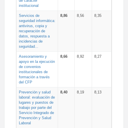
de carácter
institucional
Servicios de
8,86
8,56
8,35
seguridad informática:
antivirus, copia y
recuperación de
datos, respuesta a
incidencias de
seguridad...
Asesoramiento y
8,66
8,92
8,27
apoyo en la ejecución
de convenios
institucionales de
formación a través
del CFP
Prevención y salud
8,40
8,19
8,13
laboral: evaluación de
lugares y puestos de
trabajo por parte del
Servicio Integrado de
Prevención y Salud
Laboral