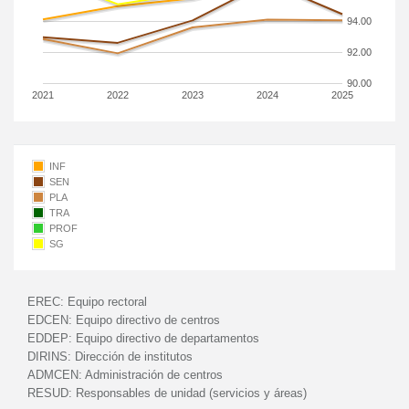
94.00
92.00
90.00
2021
2022
2023
2024
2025
INF
SEN
PLA
TRA
PROF
SG
EREC:
Equipo rectoral
EDCEN:
Equipo directivo de centros
EDDEP:
Equipo directivo de departamentos
DIRINS:
Dirección de institutos
ADMCEN:
Administración de centros
RESUD:
Responsables de unidad (servicios y áreas)