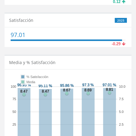
0.12
Satisfacción
2025
97.01
-0.29
Media y % Satisfacción
% Satisfacción
Media
100
10.0
75
7.5
50
5.0
25
2.5