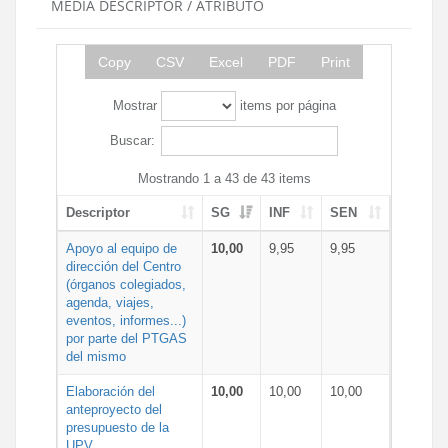
MEDIA DESCRIPTOR / ATRIBUTO
Copy
CSV
Excel
PDF
Print
Mostrar
items por página
Buscar:
Mostrando 1 a 43 de 43 items
Descriptor
SG
INF
SEN
Apoyo al equipo de
10,00
9,95
9,95
dirección del Centro
(órganos colegiados,
agenda, viajes,
eventos, informes...)
por parte del PTGAS
del mismo
Elaboración del
10,00
10,00
10,00
anteproyecto del
presupuesto de la
UPV