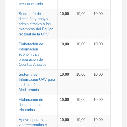
presupuestario
Secretaría de
10,00
10,00
10,00
dirección y apoyo
administrativo a los
miembros del Equipo
rectoral de la UPV
Elaboración de
10,00
10,00
10,00
Información
económica y
preparación de
Cuentas Anuales
Sistema de
10,00
10,00
10,00
Información UPV para
la dirección,
Mediterrània
Elaboración de
10,00
10,00
10,00
declaraciones
tributarias
Apoyo operativo a
10,00
10,00
10,00
vicerrectorados y