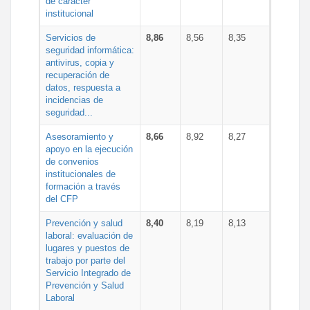
de carácter
institucional
Servicios de
8,86
8,56
8,35
seguridad informática:
antivirus, copia y
recuperación de
datos, respuesta a
incidencias de
seguridad...
Asesoramiento y
8,66
8,92
8,27
apoyo en la ejecución
de convenios
institucionales de
formación a través
del CFP
Prevención y salud
8,40
8,19
8,13
laboral: evaluación de
lugares y puestos de
trabajo por parte del
Servicio Integrado de
Prevención y Salud
Laboral