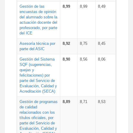
Gestión de las
8,99
8,99
8,49
encuestas de opinión
del alumnado sobre la
actuación docente del
profesorado, por parte
del ICE
Asesoría técnica por
8,92
8,75
8,45
parte del ASIC
Gestión del Sistema
8,90
8,56
8,06
SQF (sugerencias,
quejas y
felicitaciones) por
parte del Servicio de
Evaluación, Calidad y
Acreditación (SECA)
Gestión de programas
8,89
8,71
8,53
de calidad
relacionados con los
títulos oficiales, por
parte del Servicio de
Evaluación, Calidad y