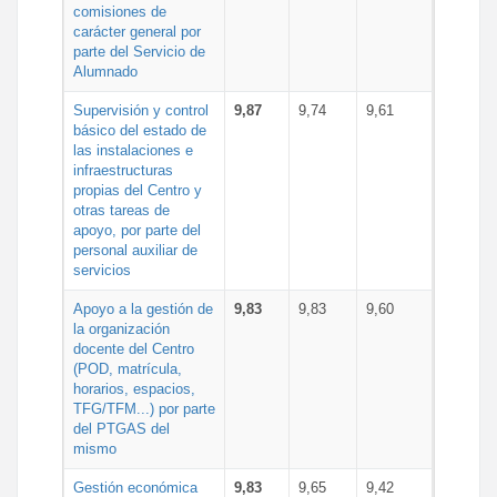
comisiones de
carácter general por
parte del Servicio de
Alumnado
Supervisión y control
9,87
9,74
9,61
básico del estado de
las instalaciones e
infraestructuras
propias del Centro y
otras tareas de
apoyo, por parte del
personal auxiliar de
servicios
Apoyo a la gestión de
9,83
9,83
9,60
la organización
docente del Centro
(POD, matrícula,
horarios, espacios,
TFG/TFM...) por parte
del PTGAS del
mismo
Gestión económica
9,83
9,65
9,42