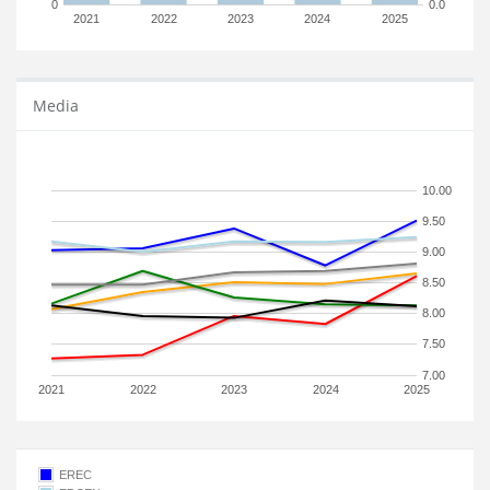
0
0.0
2021
2022
2023
2024
2025
Media
10.00
9.50
9.00
8.50
8.00
7.50
7.00
2021
2022
2023
2024
2025
EREC