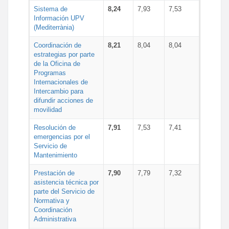
Sistema de
8,24
7,93
7,53
Información UPV
(Mediterrània)
Coordinación de
8,21
8,04
8,04
estrategias por parte
de la Oficina de
Programas
Internacionales de
Intercambio para
difundir acciones de
movilidad
Resolución de
7,91
7,53
7,41
emergencias por el
Servicio de
Mantenimiento
Prestación de
7,90
7,79
7,32
asistencia técnica por
parte del Servicio de
Normativa y
Coordinación
Administrativa