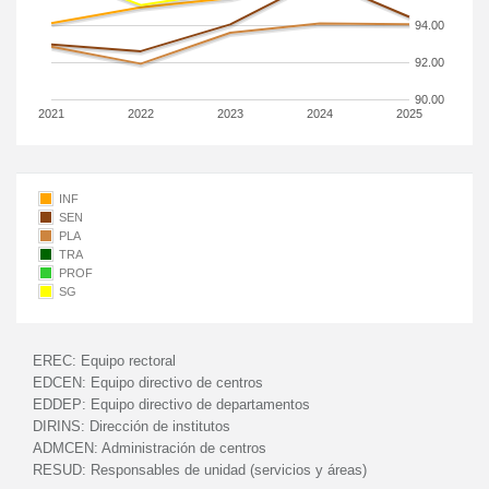
94.00
92.00
90.00
2021
2022
2023
2024
2025
INF
SEN
PLA
TRA
PROF
SG
EREC:
Equipo rectoral
EDCEN:
Equipo directivo de centros
EDDEP:
Equipo directivo de departamentos
DIRINS:
Dirección de institutos
ADMCEN:
Administración de centros
RESUD:
Responsables de unidad (servicios y áreas)