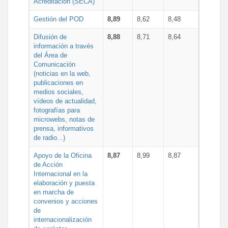
Acreditación (SECA)
Gestión del POD
8,89
8,62
8,48
Difusión de
8,88
8,71
8,64
información a través
del Área de
Comunicación
(noticias en la web,
publicaciones en
medios sociales,
vídeos de actualidad,
fotografías para
microwebs, notas de
prensa, informativos
de radio...)
Apoyo de la Oficina
8,87
8,99
8,87
de Acción
Internacional en la
elaboración y puesta
en marcha de
convenios y acciones
de
internacionalización