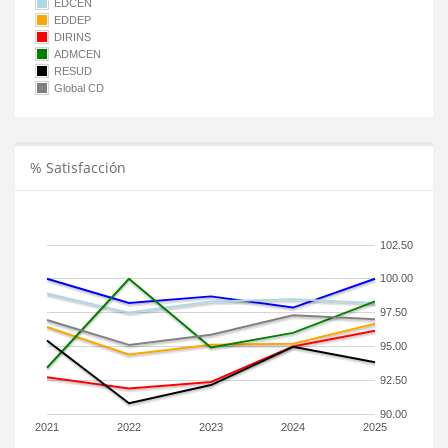
EDCEN
EDDEP
DIRINS
ADMCEN
RESUD
Global CD
% Satisfacción
102.50
100.00
97.50
95.00
92.50
90.00
2021
2022
2023
2024
2025