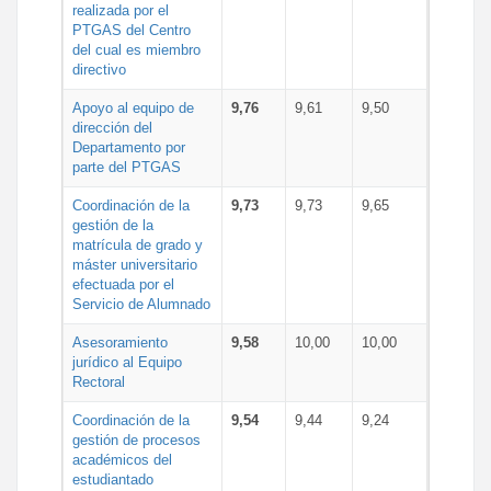
realizada por el
PTGAS del Centro
del cual es miembro
directivo
Apoyo al equipo de
9,76
9,61
9,50
dirección del
Departamento por
parte del PTGAS
Coordinación de la
9,73
9,73
9,65
gestión de la
matrícula de grado y
máster universitario
efectuada por el
Servicio de Alumnado
Asesoramiento
9,58
10,00
10,00
jurídico al Equipo
Rectoral
Coordinación de la
9,54
9,44
9,24
gestión de procesos
académicos del
estudiantado