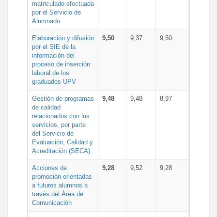
matriculado efectuada
por el Servicio de
Alumnado
Elaboración y difusión
9,50
9,37
9,50
por el SIE de la
información del
proceso de inserción
laboral de los
graduados UPV
Gestión de programas
9,48
9,48
8,97
de calidad
relacionados con los
servicios, por parte
del Servicio de
Evaluación, Calidad y
Acreditación (SECA)
Acciones de
9,28
9,52
9,28
promoción orientadas
a futuros alumnos a
través del Área de
Comunicación