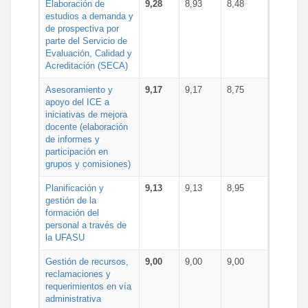
Elaboración de
9,28
8,93
8,48
estudios a demanda y
de prospectiva por
parte del Servicio de
Evaluación, Calidad y
Acreditación (SECA)
Asesoramiento y
9,17
9,17
8,75
apoyo del ICE a
iniciativas de mejora
docente (elaboración
de informes y
participación en
grupos y comisiones)
Planificación y
9,13
9,13
8,95
gestión de la
formación del
personal a través de
la UFASU
Gestión de recursos,
9,00
9,00
9,00
reclamaciones y
requerimientos en vía
administrativa