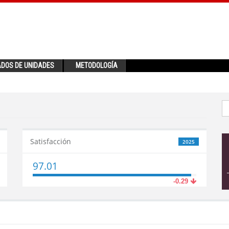
ADOS DE UNIDADES
METODOLOGÍA
Satisfacción
2025
97.01
-0.29