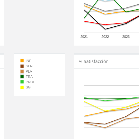
2021
2022
2023
% Satisfacción
INF
SEN
PLA
TRA
PROF
SG