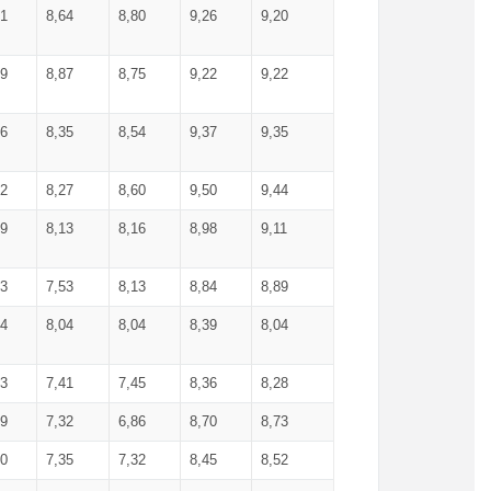
71
8,64
8,80
9,26
9,20
99
8,87
8,75
9,22
9,22
56
8,35
8,54
9,37
9,35
92
8,27
8,60
9,50
9,44
19
8,13
8,16
8,98
9,11
93
7,53
8,13
8,84
8,89
04
8,04
8,04
8,39
8,04
53
7,41
7,45
8,36
8,28
79
7,32
6,86
8,70
8,73
60
7,35
7,32
8,45
8,52