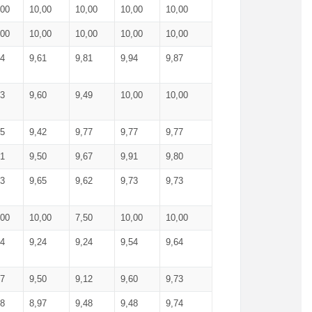
,00
10,00
10,00
10,00
10,00
,00
10,00
10,00
10,00
10,00
74
9,61
9,81
9,94
9,87
83
9,60
9,49
10,00
10,00
65
9,42
9,77
9,77
9,77
61
9,50
9,67
9,91
9,80
73
9,65
9,62
9,73
9,73
,00
10,00
7,50
10,00
10,00
44
9,24
9,24
9,54
9,64
37
9,50
9,12
9,60
9,73
48
8,97
9,48
9,48
9,74