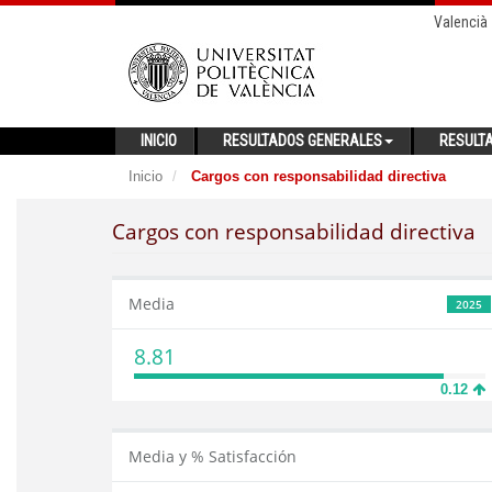
Valencià
INICIO
RESULTADOS GENERALES
RESULT
Inicio
Cargos con responsabilidad directiva
Cargos con responsabilidad directiva
Media
2025
8.81
0.12
Media y % Satisfacción