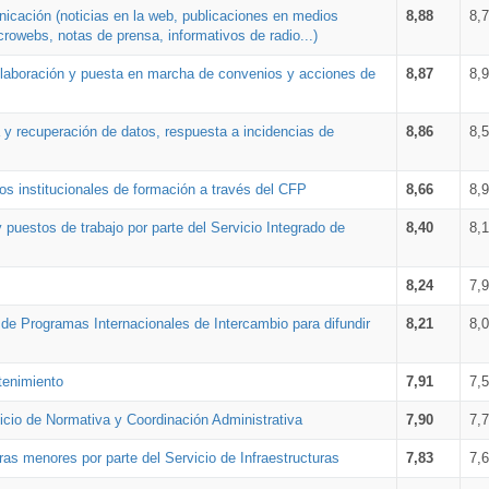
nicación (noticias en la web, publicaciones en medios
8,88
8,
crowebs, notas de prensa, informativos de radio...)
 elaboración y puesta en marcha de convenios y acciones de
8,87
8,
a y recuperación de datos, respuesta a incidencias de
8,86
8,
s institucionales de formación a través del CFP
8,66
8,
 puestos de trabajo por parte del Servicio Integrado de
8,40
8,
8,24
7,
a de Programas Internacionales de Intercambio para difundir
8,21
8,
tenimiento
7,91
7,
vicio de Normativa y Coordinación Administrativa
7,90
7,
ras menores por parte del Servicio de Infraestructuras
7,83
7,