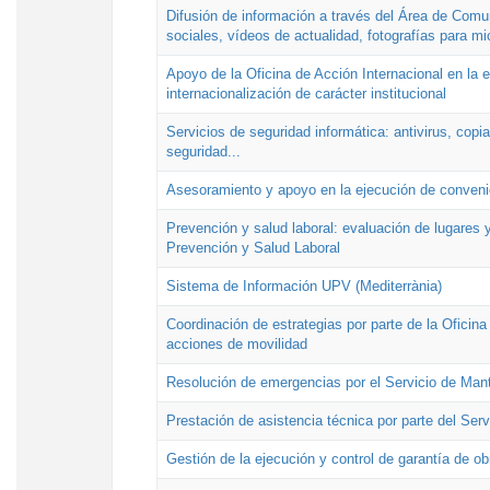
Difusión de información a través del Área de Comu
sociales, vídeos de actualidad, fotografías para mi
Apoyo de la Oficina de Acción Internacional en la
internacionalización de carácter institucional
Servicios de seguridad informática: antivirus, copi
seguridad...
Asesoramiento y apoyo en la ejecución de convenio
Prevención y salud laboral: evaluación de lugares y
Prevención y Salud Laboral
Sistema de Información UPV (Mediterrània)
Coordinación de estrategias por parte de la Oficin
acciones de movilidad
Resolución de emergencias por el Servicio de Man
Prestación de asistencia técnica por parte del Ser
Gestión de la ejecución y control de garantía de ob