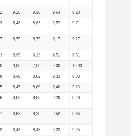
52
9,28
9,16
9,64
9,28
93
8,48
8,83
9,57
9,71
17
8,75
8,75
9,17
9,17
13
8,95
9,13
9,51
9,51
00
9,00
7,00
9,00
10,00
99
8,49
8,82
9,33
9,33
75
8,45
8,60
9,40
9,26
56
8,06
8,85
9,28
9,28
71
8,53
8,20
9,52
9,64
62
8,48
8,48
9,23
9,25