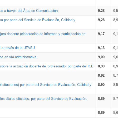
os a través del Área de Comunicación
9,28
9,
a por parte del Servicio de Evaluación, Calidad y
9,28
8,
ora docente (elaboración de informes y participación en
9,17
9,
al a través de la UFASU
9,13
9,
os en vía administrativa
9,00
9,
obre la actuación docente del profesorado, por parte del ICE
8,99
8,
8,92
8,
icitaciones) por parte del Servicio de Evaluación, Calidad y
8,90
8,
s títulos oficiales, por parte del Servicio de Evaluación,
8,89
8,
8,89
8,