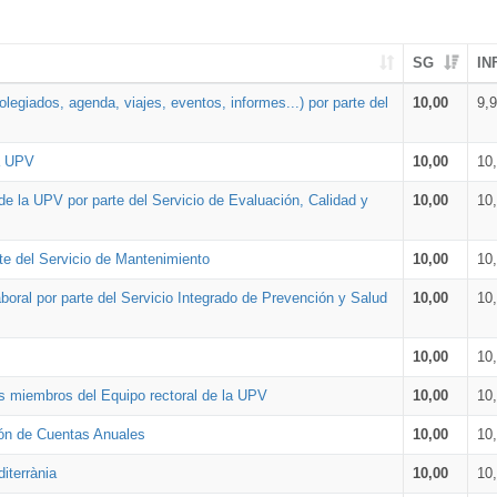
SG
IN
legiados, agenda, viajes, eventos, informes...) por parte del
10,00
9,
la UPV
10,00
10
de la UPV por parte del Servicio de Evaluación, Calidad y
10,00
10
te del Servicio de Mantenimiento
10,00
10
oral por parte del Servicio Integrado de Prevención y Salud
10,00
10
10,00
10
os miembros del Equipo rectoral de la UPV
10,00
10
ión de Cuentas Anuales
10,00
10
iterrània
10,00
10