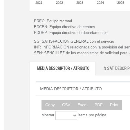
2021
2022
2023
2024
2025
EREC:
Equipo rectoral
EDCEN:
Equipo directivo de centros
EDDEP:
Equipo directivo de departamentos
SG:
SATISFACCIÓN GENERAL con el servicio
INF:
INFORMACIÓN relacionada con la provisión del ser
SEN:
SENCILLEZ de los mecanismos de solicitud para la
MEDIA DESCRIPTOR / ATRIBUTO
% SAT. DESCRIP
MEDIA DESCRIPTOR / ATRIBUTO
Copy
CSV
Excel
PDF
Print
Mostrar
items por página