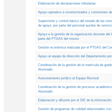
Elaboración de declaraciones tributarias
Apoyo operativo a vicerrectorados y comisiones de
Supervisión y control básico del estado de las inst
de apoyo, por parte del personal auxiliar de servici
Apoyo a la gestión de la organización docente del 
parte del PTGAS del mismo
Gestión económica realizada por el PTGAS del Cen
Apoyo al equipo de dirección del Departamento po
Coordinación de la gestión de la matrícula de grado
Alumnado
Asesoramiento jurídico al Equipo Rectoral
Coordinación de la gestión de procesos académicos
Alumnado
Elaboración y difusión por el SIE de la informació
Gestión de programas de calidad relacionados con l