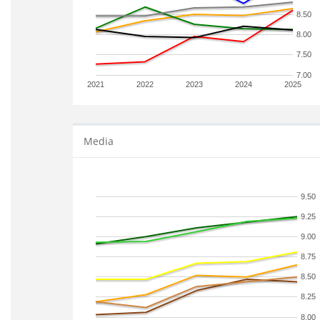
8.50
8.00
7.50
7.00
2021
2022
2023
2024
2025
Media
9.50
9.25
9.00
8.75
8.50
8.25
8.00