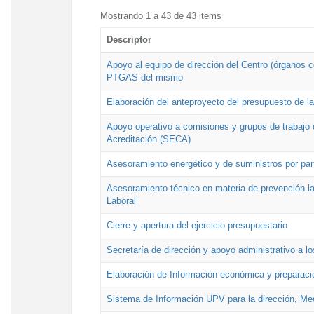
Mostrando 1 a 43 de 43 items
Descriptor
Apoyo al equipo de dirección del Centro (órganos co
PTGAS del mismo
Elaboración del anteproyecto del presupuesto de 
Apoyo operativo a comisiones y grupos de trabajo 
Acreditación (SECA)
Asesoramiento energético y de suministros por par
Asesoramiento técnico en materia de prevención lab
Laboral
Cierre y apertura del ejercicio presupuestario
Secretaría de dirección y apoyo administrativo a l
Elaboración de Información económica y preparac
Sistema de Información UPV para la dirección, Med