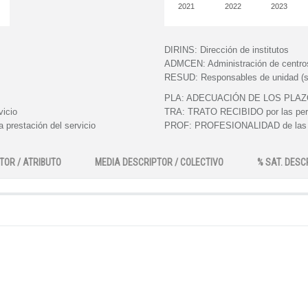
2021
2022
2023
DIRINS:
Dirección de institutos
ADMCEN:
Administración de centro
RESUD:
Responsables de unidad (s
PLA:
ADECUACIÓN DE LOS PLAZOS e
vicio
TRA:
TRATO RECIBIDO por las perso
 prestación del servicio
PROF:
PROFESIONALIDAD de las pe
TOR / ATRIBUTO
MEDIA DESCRIPTOR / COLECTIVO
% SAT. DESC