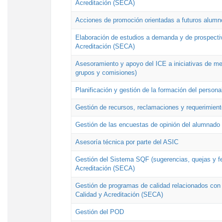
Acreditación (SECA)
Acciones de promoción orientadas a futuros alumn
Elaboración de estudios a demanda y de prospectiv
Acreditación (SECA)
Asesoramiento y apoyo del ICE a iniciativas de mej
grupos y comisiones)
Planificación y gestión de la formación del person
Gestión de recursos, reclamaciones y requerimient
Gestión de las encuestas de opinión del alumnado s
Asesoría técnica por parte del ASIC
Gestión del Sistema SQF (sugerencias, quejas y fel
Acreditación (SECA)
Gestión de programas de calidad relacionados con lo
Calidad y Acreditación (SECA)
Gestión del POD