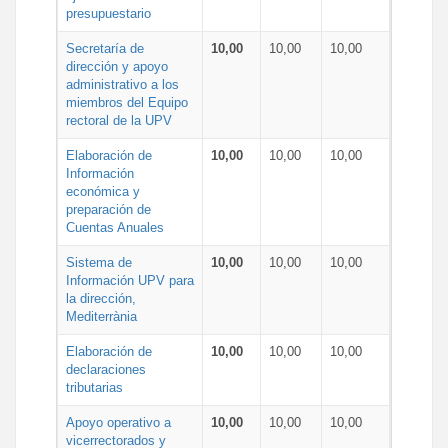
presupuestario
Secretaría de
10,00
10,00
10,00
dirección y apoyo
administrativo a los
miembros del Equipo
rectoral de la UPV
Elaboración de
10,00
10,00
10,00
Información
económica y
preparación de
Cuentas Anuales
Sistema de
10,00
10,00
10,00
Información UPV para
la dirección,
Mediterrània
Elaboración de
10,00
10,00
10,00
declaraciones
tributarias
Apoyo operativo a
10,00
10,00
10,00
vicerrectorados y