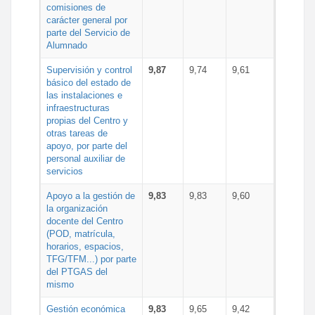
comisiones de
carácter general por
parte del Servicio de
Alumnado
Supervisión y control
9,87
9,74
9,61
básico del estado de
las instalaciones e
infraestructuras
propias del Centro y
otras tareas de
apoyo, por parte del
personal auxiliar de
servicios
Apoyo a la gestión de
9,83
9,83
9,60
la organización
docente del Centro
(POD, matrícula,
horarios, espacios,
TFG/TFM...) por parte
del PTGAS del
mismo
Gestión económica
9,83
9,65
9,42