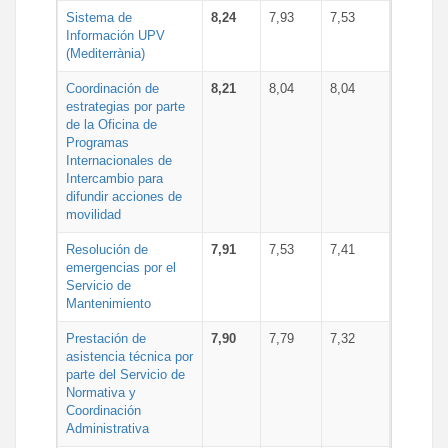
Sistema de
8,24
7,93
7,53
Información UPV
(Mediterrània)
Coordinación de
8,21
8,04
8,04
estrategias por parte
de la Oficina de
Programas
Internacionales de
Intercambio para
difundir acciones de
movilidad
Resolución de
7,91
7,53
7,41
emergencias por el
Servicio de
Mantenimiento
Prestación de
7,90
7,79
7,32
asistencia técnica por
parte del Servicio de
Normativa y
Coordinación
Administrativa