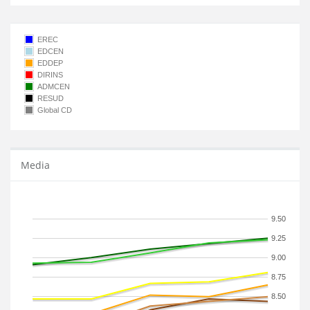
EREC
EDCEN
EDDEP
DIRINS
ADMCEN
RESUD
Global CD
Media
9.50
9.25
9.00
8.75
8.50