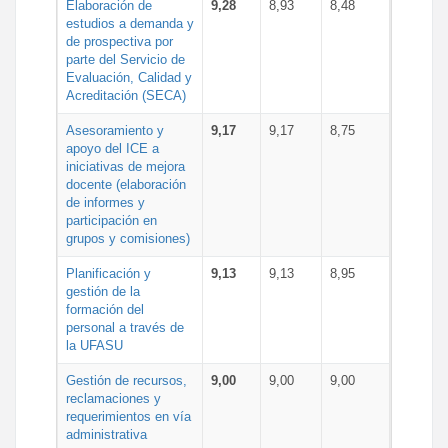
Elaboración de
9,28
8,93
8,48
estudios a demanda y
de prospectiva por
parte del Servicio de
Evaluación, Calidad y
Acreditación (SECA)
Asesoramiento y
9,17
9,17
8,75
apoyo del ICE a
iniciativas de mejora
docente (elaboración
de informes y
participación en
grupos y comisiones)
Planificación y
9,13
9,13
8,95
gestión de la
formación del
personal a través de
la UFASU
Gestión de recursos,
9,00
9,00
9,00
reclamaciones y
requerimientos en vía
administrativa