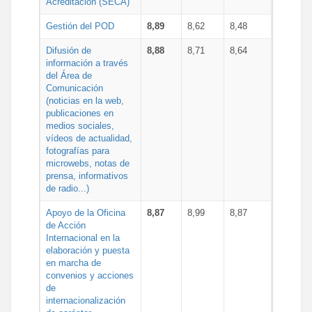
Acreditación (SECA)
Gestión del POD
8,89
8,62
8,48
Difusión de
8,88
8,71
8,64
información a través
del Área de
Comunicación
(noticias en la web,
publicaciones en
medios sociales,
vídeos de actualidad,
fotografías para
microwebs, notas de
prensa, informativos
de radio...)
Apoyo de la Oficina
8,87
8,99
8,87
de Acción
Internacional en la
elaboración y puesta
en marcha de
convenios y acciones
de
internacionalización