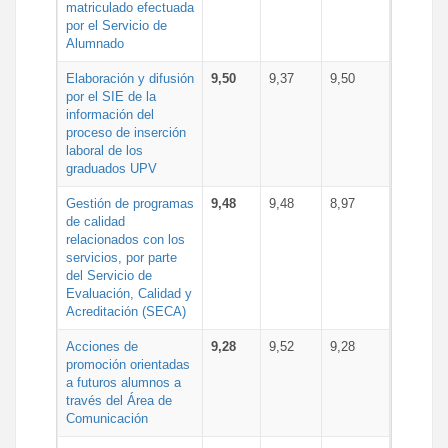
matriculado efectuada
por el Servicio de
Alumnado
Elaboración y difusión
9,50
9,37
9,50
por el SIE de la
información del
proceso de inserción
laboral de los
graduados UPV
Gestión de programas
9,48
9,48
8,97
de calidad
relacionados con los
servicios, por parte
del Servicio de
Evaluación, Calidad y
Acreditación (SECA)
Acciones de
9,28
9,52
9,28
promoción orientadas
a futuros alumnos a
través del Área de
Comunicación