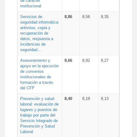
de carácter
institucional
Servicios de
8,86
8,56
8,35
seguridad informática:
antivirus, copia y
recuperación de
datos, respuesta a
incidencias de
seguridad...
Asesoramiento y
8,66
8,92
8,27
apoyo en la ejecución
de convenios
institucionales de
formación a través
del CFP
Prevención y salud
8,40
8,19
8,13
laboral: evaluación de
lugares y puestos de
trabajo por parte del
Servicio Integrado de
Prevención y Salud
Laboral