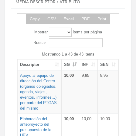
MEDIA DESCRIPTOR / ATRIBUTO
Copy
CSV
Excel
PDF
Print
Mostrar
items por página
Buscar:
Mostrando 1 a 43 de 43 items
Descriptor
SG
INF
SEN
Apoyo al equipo de
10,00
9,95
9,95
dirección del Centro
(órganos colegiados,
agenda, viajes,
eventos, informes...)
por parte del PTGAS
del mismo
Elaboración del
10,00
10,00
10,00
anteproyecto del
presupuesto de la
UPV