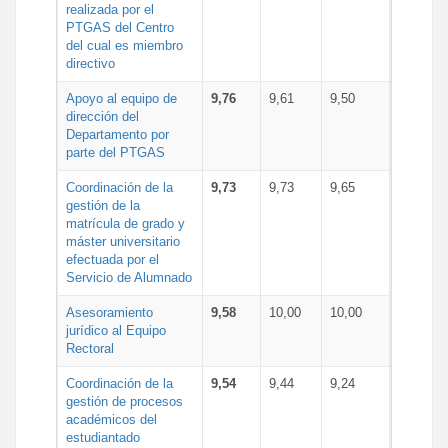
realizada por el
PTGAS del Centro
del cual es miembro
directivo
Apoyo al equipo de
9,76
9,61
9,50
dirección del
Departamento por
parte del PTGAS
Coordinación de la
9,73
9,73
9,65
gestión de la
matrícula de grado y
máster universitario
efectuada por el
Servicio de Alumnado
Asesoramiento
9,58
10,00
10,00
jurídico al Equipo
Rectoral
Coordinación de la
9,54
9,44
9,24
gestión de procesos
académicos del
estudiantado