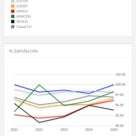
EDCEN
EDDEP
DIRINS
ADMCEN
RESUD
Global CD
% Satisfacción
102.50
100.00
97.50
95.00
92.50
90.00
2021
2022
2023
2024
2025