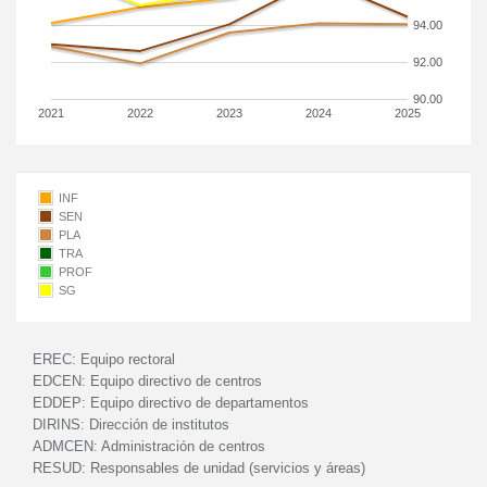
94.00
92.00
90.00
2021
2022
2023
2024
2025
INF
SEN
PLA
TRA
PROF
SG
EREC:
Equipo rectoral
EDCEN:
Equipo directivo de centros
EDDEP:
Equipo directivo de departamentos
DIRINS:
Dirección de institutos
ADMCEN:
Administración de centros
RESUD:
Responsables de unidad (servicios y áreas)