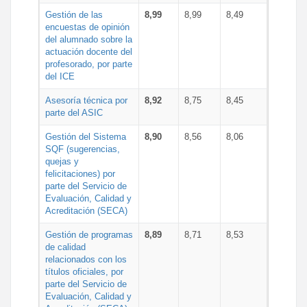
Gestión de las
8,99
8,99
8,49
encuestas de opinión
del alumnado sobre la
actuación docente del
profesorado, por parte
del ICE
Asesoría técnica por
8,92
8,75
8,45
parte del ASIC
Gestión del Sistema
8,90
8,56
8,06
SQF (sugerencias,
quejas y
felicitaciones) por
parte del Servicio de
Evaluación, Calidad y
Acreditación (SECA)
Gestión de programas
8,89
8,71
8,53
de calidad
relacionados con los
títulos oficiales, por
parte del Servicio de
Evaluación, Calidad y