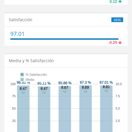
0.12
Satisfacción
2025
97.01
-0.29
Media y % Satisfacción
% Satisfacción
Media
100
10.0
75
7.5
50
5.0
25
2.5