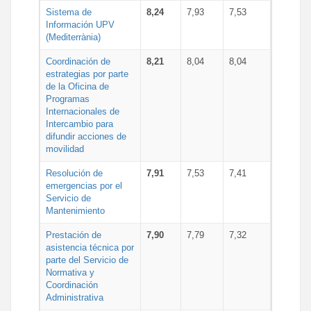
Sistema de
8,24
7,93
7,53
Información UPV
(Mediterrània)
Coordinación de
8,21
8,04
8,04
estrategias por parte
de la Oficina de
Programas
Internacionales de
Intercambio para
difundir acciones de
movilidad
Resolución de
7,91
7,53
7,41
emergencias por el
Servicio de
Mantenimiento
Prestación de
7,90
7,79
7,32
asistencia técnica por
parte del Servicio de
Normativa y
Coordinación
Administrativa