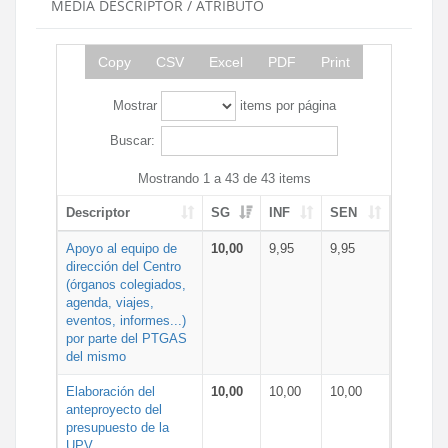
MEDIA DESCRIPTOR / ATRIBUTO
Copy
CSV
Excel
PDF
Print
Mostrar
items por página
Buscar:
Mostrando 1 a 43 de 43 items
Descriptor
SG
INF
SEN
Apoyo al equipo de
10,00
9,95
9,95
dirección del Centro
(órganos colegiados,
agenda, viajes,
eventos, informes...)
por parte del PTGAS
del mismo
Elaboración del
10,00
10,00
10,00
anteproyecto del
presupuesto de la
UPV