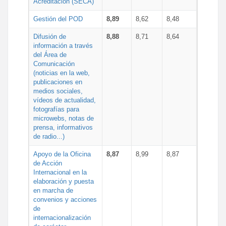
Acreditación (SECA)
Gestión del POD
8,89
8,62
8,48
Difusión de
8,88
8,71
8,64
información a través
del Área de
Comunicación
(noticias en la web,
publicaciones en
medios sociales,
vídeos de actualidad,
fotografías para
microwebs, notas de
prensa, informativos
de radio...)
Apoyo de la Oficina
8,87
8,99
8,87
de Acción
Internacional en la
elaboración y puesta
en marcha de
convenios y acciones
de
internacionalización