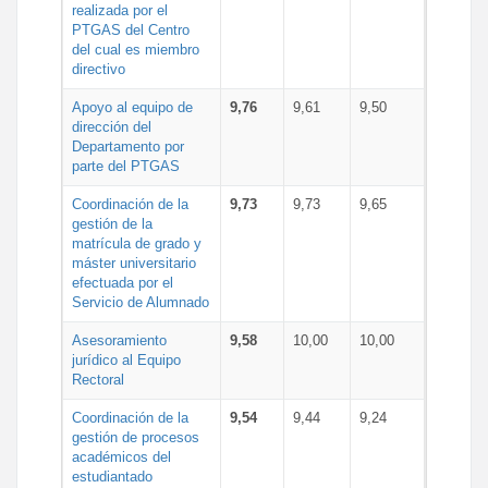
realizada por el
PTGAS del Centro
del cual es miembro
directivo
Apoyo al equipo de
9,76
9,61
9,50
dirección del
Departamento por
parte del PTGAS
Coordinación de la
9,73
9,73
9,65
gestión de la
matrícula de grado y
máster universitario
efectuada por el
Servicio de Alumnado
Asesoramiento
9,58
10,00
10,00
jurídico al Equipo
Rectoral
Coordinación de la
9,54
9,44
9,24
gestión de procesos
académicos del
estudiantado