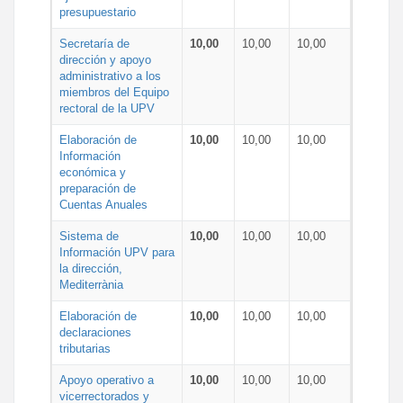
presupuestario
Secretaría de
10,00
10,00
10,00
dirección y apoyo
administrativo a los
miembros del Equipo
rectoral de la UPV
Elaboración de
10,00
10,00
10,00
Información
económica y
preparación de
Cuentas Anuales
Sistema de
10,00
10,00
10,00
Información UPV para
la dirección,
Mediterrània
Elaboración de
10,00
10,00
10,00
declaraciones
tributarias
Apoyo operativo a
10,00
10,00
10,00
vicerrectorados y