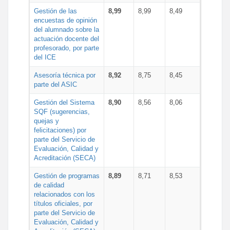
Gestión de las
8,99
8,99
8,49
encuestas de opinión
del alumnado sobre la
actuación docente del
profesorado, por parte
del ICE
Asesoría técnica por
8,92
8,75
8,45
parte del ASIC
Gestión del Sistema
8,90
8,56
8,06
SQF (sugerencias,
quejas y
felicitaciones) por
parte del Servicio de
Evaluación, Calidad y
Acreditación (SECA)
Gestión de programas
8,89
8,71
8,53
de calidad
relacionados con los
títulos oficiales, por
parte del Servicio de
Evaluación, Calidad y