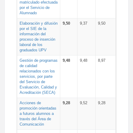
matriculado efectuada
por el Servicio de
Alumnado
Elaboración y difusión
9,50
9,37
9,50
por el SIE de la
información del
proceso de inserción
laboral de los
graduados UPV
Gestión de programas
9,48
9,48
8,97
de calidad
relacionados con los
servicios, por parte
del Servicio de
Evaluación, Calidad y
Acreditación (SECA)
Acciones de
9,28
9,52
9,28
promoción orientadas
a futuros alumnos a
través del Área de
Comunicación