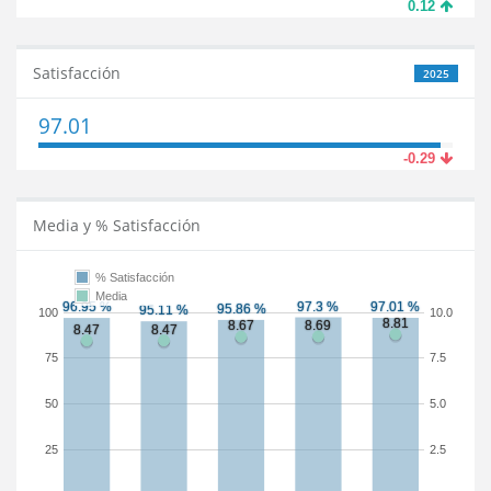
0.12
Satisfacción
2025
97.01
-0.29
Media y % Satisfacción
% Satisfacción
Media
100
10.0
75
7.5
50
5.0
25
2.5