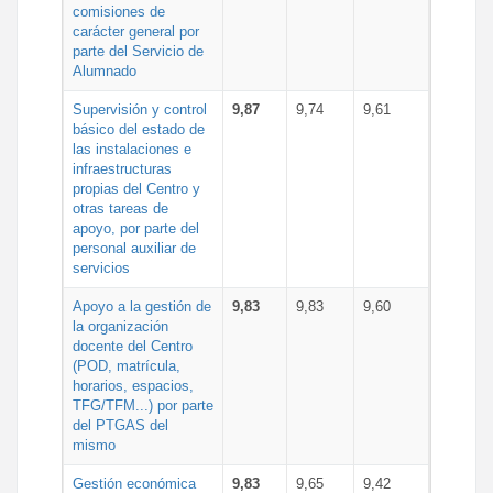
comisiones de
carácter general por
parte del Servicio de
Alumnado
Supervisión y control
9,87
9,74
9,61
básico del estado de
las instalaciones e
infraestructuras
propias del Centro y
otras tareas de
apoyo, por parte del
personal auxiliar de
servicios
Apoyo a la gestión de
9,83
9,83
9,60
la organización
docente del Centro
(POD, matrícula,
horarios, espacios,
TFG/TFM...) por parte
del PTGAS del
mismo
Gestión económica
9,83
9,65
9,42