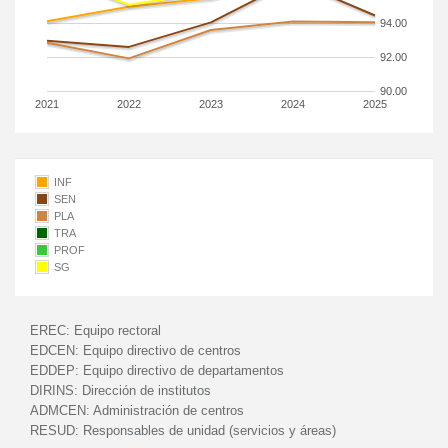
94.00
92.00
90.00
2021
2022
2023
2024
2025
INF
SEN
PLA
TRA
PROF
SG
EREC:
Equipo rectoral
EDCEN:
Equipo directivo de centros
EDDEP:
Equipo directivo de departamentos
DIRINS:
Dirección de institutos
ADMCEN:
Administración de centros
RESUD:
Responsables de unidad (servicios y áreas)