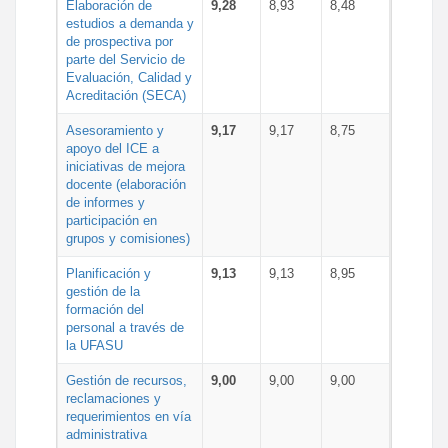
Elaboración de
9,28
8,93
8,48
estudios a demanda y
de prospectiva por
parte del Servicio de
Evaluación, Calidad y
Acreditación (SECA)
Asesoramiento y
9,17
9,17
8,75
apoyo del ICE a
iniciativas de mejora
docente (elaboración
de informes y
participación en
grupos y comisiones)
Planificación y
9,13
9,13
8,95
gestión de la
formación del
personal a través de
la UFASU
Gestión de recursos,
9,00
9,00
9,00
reclamaciones y
requerimientos en vía
administrativa