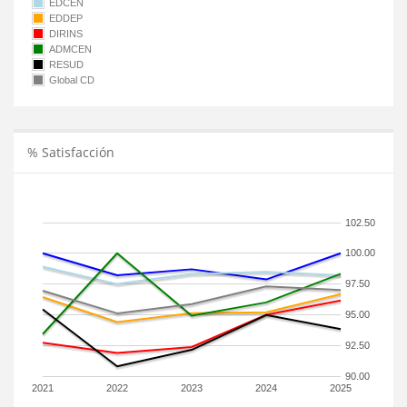
EDCEN
EDDEP
DIRINS
ADMCEN
RESUD
Global CD
% Satisfacción
102.50
100.00
97.50
95.00
92.50
90.00
2021
2022
2023
2024
2025