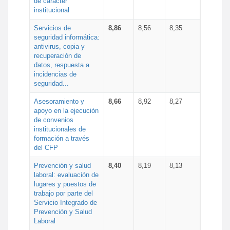
de carácter
institucional
Servicios de
8,86
8,56
8,35
seguridad informática:
antivirus, copia y
recuperación de
datos, respuesta a
incidencias de
seguridad...
Asesoramiento y
8,66
8,92
8,27
apoyo en la ejecución
de convenios
institucionales de
formación a través
del CFP
Prevención y salud
8,40
8,19
8,13
laboral: evaluación de
lugares y puestos de
trabajo por parte del
Servicio Integrado de
Prevención y Salud
Laboral