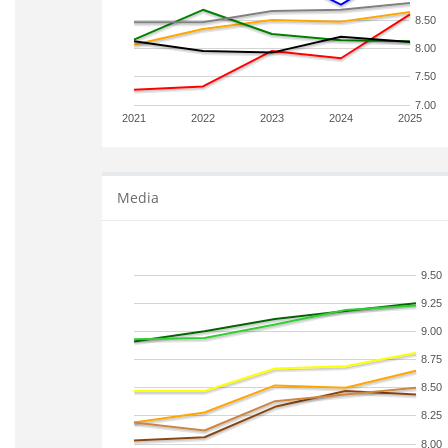
8.50
8.00
7.50
7.00
2021
2022
2023
2024
2025
Media
9.50
9.25
9.00
8.75
8.50
8.25
8.00