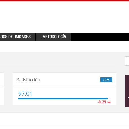
ADOS DE UNIDADES
METODOLOGÍA
Satisfacción
2025
97.01
-0.29