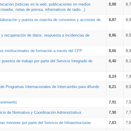
nicación (noticias en la web, publicaciones en medios
8,88
8,
crowebs, notas de prensa, informativos de radio...)
 elaboración y puesta en marcha de convenios y acciones de
8,87
8,
a y recuperación de datos, respuesta a incidencias de
8,86
8,
s institucionales de formación a través del CFP
8,66
8,
 puestos de trabajo por parte del Servicio Integrado de
8,40
8,
8,24
7,
a de Programas Internacionales de Intercambio para difundir
8,21
8,
tenimiento
7,91
7,
vicio de Normativa y Coordinación Administrativa
7,90
7,
ras menores por parte del Servicio de Infraestructuras
7,83
7,