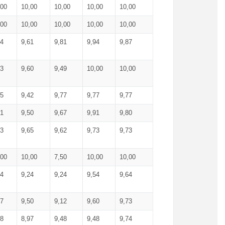
,00
10,00
10,00
10,00
10,00
,00
10,00
10,00
10,00
10,00
74
9,61
9,81
9,94
9,87
83
9,60
9,49
10,00
10,00
65
9,42
9,77
9,77
9,77
61
9,50
9,67
9,91
9,80
73
9,65
9,62
9,73
9,73
,00
10,00
7,50
10,00
10,00
44
9,24
9,24
9,54
9,64
37
9,50
9,12
9,60
9,73
48
8,97
9,48
9,48
9,74