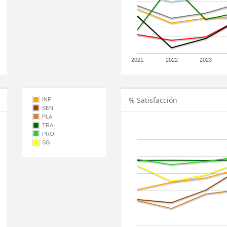
2021
2022
2023
% Satisfacción
INF
SEN
PLA
TRA
PROF
SG