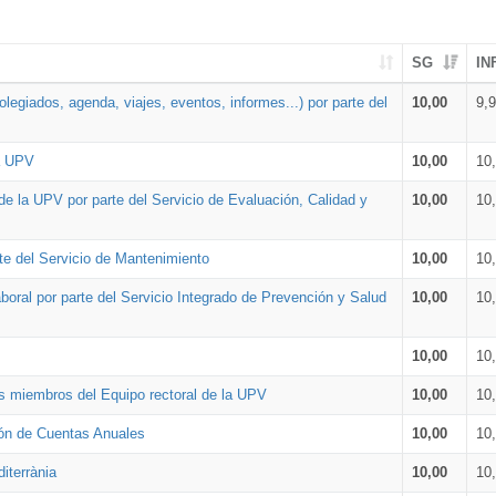
SG
IN
legiados, agenda, viajes, eventos, informes...) por parte del
10,00
9,
la UPV
10,00
10
de la UPV por parte del Servicio de Evaluación, Calidad y
10,00
10
te del Servicio de Mantenimiento
10,00
10
oral por parte del Servicio Integrado de Prevención y Salud
10,00
10
10,00
10
os miembros del Equipo rectoral de la UPV
10,00
10
ión de Cuentas Anuales
10,00
10
iterrània
10,00
10