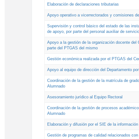
Elaboración de declaraciones tributarias
Apoyo operativo a vicerrectorados y comisiones de
Supervisión y control básico del estado de las inst
de apoyo, por parte del personal auxiliar de servici
Apoyo a la gestión de la organización docente del 
parte del PTGAS del mismo
Gestión económica realizada por el PTGAS del Cen
Apoyo al equipo de dirección del Departamento po
Coordinación de la gestión de la matrícula de grado
Alumnado
Asesoramiento jurídico al Equipo Rectoral
Coordinación de la gestión de procesos académicos
Alumnado
Elaboración y difusión por el SIE de la informació
Gestión de programas de calidad relacionados con l