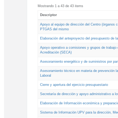
Mostrando 1 a 43 de 43 items
Descriptor
Apoyo al equipo de dirección del Centro (órganos co
PTGAS del mismo
Elaboración del anteproyecto del presupuesto de 
Apoyo operativo a comisiones y grupos de trabajo 
Acreditación (SECA)
Asesoramiento energético y de suministros por par
Asesoramiento técnico en materia de prevención lab
Laboral
Cierre y apertura del ejercicio presupuestario
Secretaría de dirección y apoyo administrativo a l
Elaboración de Información económica y preparac
Sistema de Información UPV para la dirección, Med