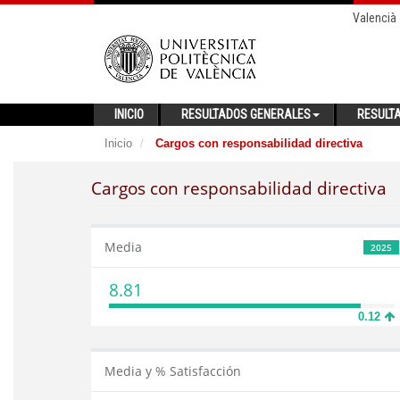
Valencià
INICIO
RESULTADOS GENERALES
RESULT
Inicio
Cargos con responsabilidad directiva
Cargos con responsabilidad directiva
Media
2025
8.81
0.12
Media y % Satisfacción