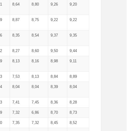
71
8,64
8,80
9,26
9,20
99
8,87
8,75
9,22
9,22
56
8,35
8,54
9,37
9,35
92
8,27
8,60
9,50
9,44
19
8,13
8,16
8,98
9,11
93
7,53
8,13
8,84
8,89
04
8,04
8,04
8,39
8,04
53
7,41
7,45
8,36
8,28
79
7,32
6,86
8,70
8,73
60
7,35
7,32
8,45
8,52