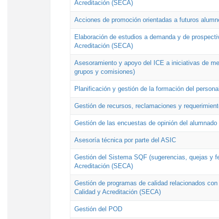
Acreditación (SECA)
Acciones de promoción orientadas a futuros alumn
Elaboración de estudios a demanda y de prospectiv
Acreditación (SECA)
Asesoramiento y apoyo del ICE a iniciativas de mej
grupos y comisiones)
Planificación y gestión de la formación del person
Gestión de recursos, reclamaciones y requerimient
Gestión de las encuestas de opinión del alumnado s
Asesoría técnica por parte del ASIC
Gestión del Sistema SQF (sugerencias, quejas y fel
Acreditación (SECA)
Gestión de programas de calidad relacionados con lo
Calidad y Acreditación (SECA)
Gestión del POD