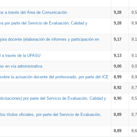
os a través del Área de Comunicación
9,28
9,
a por parte del Servicio de Evaluación, Calidad y
9,28
8,
ora docente (elaboración de informes y participación en
9,17
9,
al a través de la UFASU
9,13
9,
os en vía administrativa
9,00
9,
obre la actuación docente del profesorado, por parte del ICE
8,99
8,
8,92
8,
icitaciones) por parte del Servicio de Evaluación, Calidad y
8,90
8,
s títulos oficiales, por parte del Servicio de Evaluación,
8,89
8,
8,89
8,