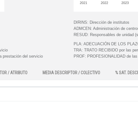
2021
2022
2023
DIRINS:
Dirección de institutos
ADMCEN:
Administración de centro
RESUD:
Responsables de unidad (s
PLA:
ADECUACIÓN DE LOS PLAZOS e
vicio
TRA:
TRATO RECIBIDO por las perso
 prestación del servicio
PROF:
PROFESIONALIDAD de las pe
TOR / ATRIBUTO
MEDIA DESCRIPTOR / COLECTIVO
% SAT. DESC