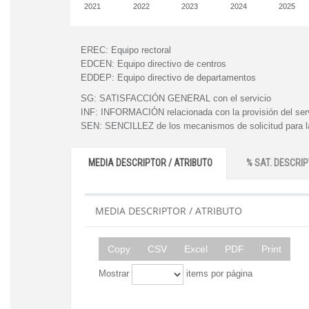
2021
2022
2023
2024
2025
EREC:
Equipo rectoral
EDCEN:
Equipo directivo de centros
EDDEP:
Equipo directivo de departamentos
SG:
SATISFACCIÓN GENERAL con el servicio
INF:
INFORMACIÓN relacionada con la provisión del ser
SEN:
SENCILLEZ de los mecanismos de solicitud para la
MEDIA DESCRIPTOR / ATRIBUTO
% SAT. DESCRIP
MEDIA DESCRIPTOR / ATRIBUTO
Copy
CSV
Excel
PDF
Print
Mostrar
items por página