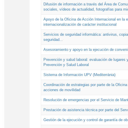
Difusión de información a través del Área de Comu
sociales, vídeos de actualidad, fotografías para mi
Apoyo de la Oficina de Acción Internacional en la
internacionalización de carácter institucional
Servicios de seguridad informática: antivirus, copi
seguridad...
Asesoramiento y apoyo en la ejecución de convenio
Prevención y salud laboral: evaluación de lugares y
Prevención y Salud Laboral
Sistema de Información UPV (Mediterrània)
Coordinación de estrategias por parte de la Oficin
acciones de movilidad
Resolución de emergencias por el Servicio de Man
Prestación de asistencia técnica por parte del Ser
Gestión de la ejecución y control de garantía de ob