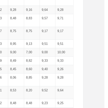
52
9,28
9,16
9,64
9,28
93
8,48
8,83
9,57
9,71
17
8,75
8,75
9,17
9,17
13
8,95
9,13
9,51
9,51
00
9,00
7,00
9,00
10,00
99
8,49
8,82
9,33
9,33
75
8,45
8,60
9,40
9,26
56
8,06
8,85
9,28
9,28
71
8,53
8,20
9,52
9,64
62
8,48
8,48
9,23
9,25