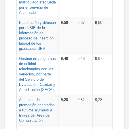
matriculado efectuada
por el Servicio de
Alumnado
Elaboración y difusión
9,50
9,37
9,50
por el SIE de la
información del
proceso de inserción
laboral de los
graduados UPV
Gestión de programas
9,48
9,48
8,97
de calidad
relacionados con los
servicios, por parte
del Servicio de
Evaluación, Calidad y
Acreditación (SECA)
Acciones de
9,28
9,52
9,28
promoción orientadas
a futuros alumnos a
través del Área de
Comunicación