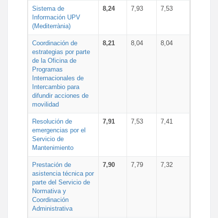
Sistema de
8,24
7,93
7,53
Información UPV
(Mediterrània)
Coordinación de
8,21
8,04
8,04
estrategias por parte
de la Oficina de
Programas
Internacionales de
Intercambio para
difundir acciones de
movilidad
Resolución de
7,91
7,53
7,41
emergencias por el
Servicio de
Mantenimiento
Prestación de
7,90
7,79
7,32
asistencia técnica por
parte del Servicio de
Normativa y
Coordinación
Administrativa