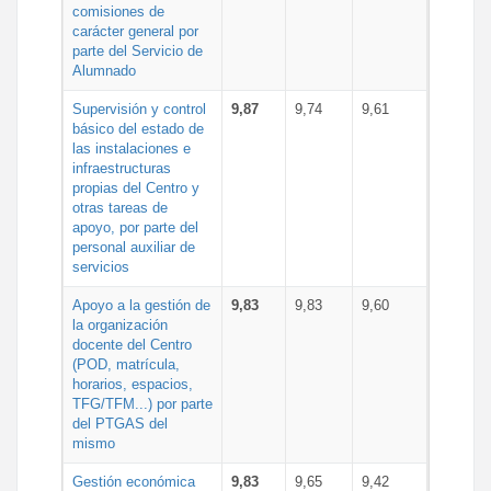
comisiones de
carácter general por
parte del Servicio de
Alumnado
Supervisión y control
9,87
9,74
9,61
básico del estado de
las instalaciones e
infraestructuras
propias del Centro y
otras tareas de
apoyo, por parte del
personal auxiliar de
servicios
Apoyo a la gestión de
9,83
9,83
9,60
la organización
docente del Centro
(POD, matrícula,
horarios, espacios,
TFG/TFM...) por parte
del PTGAS del
mismo
Gestión económica
9,83
9,65
9,42