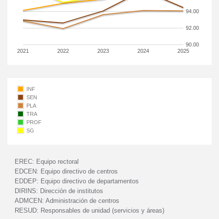
94.00
92.00
90.00
2021
2022
2023
2024
2025
INF
SEN
PLA
TRA
PROF
SG
EREC:
Equipo rectoral
EDCEN:
Equipo directivo de centros
EDDEP:
Equipo directivo de departamentos
DIRINS:
Dirección de institutos
ADMCEN:
Administración de centros
RESUD:
Responsables de unidad (servicios y áreas)