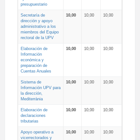
presupuestario
Secretaría de
10,00
10,00
10,00
dirección y apoyo
administrativo a los
miembros del Equipo
rectoral de la UPV
Elaboración de
10,00
10,00
10,00
Información
económica y
preparación de
Cuentas Anuales
Sistema de
10,00
10,00
10,00
Información UPV para
la dirección,
Mediterrània
Elaboración de
10,00
10,00
10,00
declaraciones
tributarias
Apoyo operativo a
10,00
10,00
10,00
vicerrectorados y