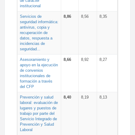
de carácter
institucional
Servicios de
8,86
8,56
8,35
seguridad informática:
antivirus, copia y
recuperación de
datos, respuesta a
incidencias de
seguridad...
Asesoramiento y
8,66
8,92
8,27
apoyo en la ejecución
de convenios
institucionales de
formación a través
del CFP
Prevención y salud
8,40
8,19
8,13
laboral: evaluación de
lugares y puestos de
trabajo por parte del
Servicio Integrado de
Prevención y Salud
Laboral