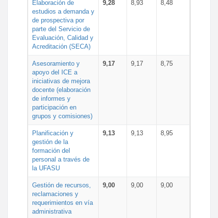
Elaboración de
9,28
8,93
8,48
estudios a demanda y
de prospectiva por
parte del Servicio de
Evaluación, Calidad y
Acreditación (SECA)
Asesoramiento y
9,17
9,17
8,75
apoyo del ICE a
iniciativas de mejora
docente (elaboración
de informes y
participación en
grupos y comisiones)
Planificación y
9,13
9,13
8,95
gestión de la
formación del
personal a través de
la UFASU
Gestión de recursos,
9,00
9,00
9,00
reclamaciones y
requerimientos en vía
administrativa