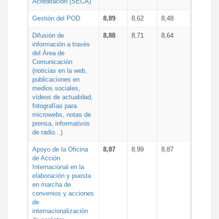
Acreditación (SECA)
Gestión del POD
8,89
8,62
8,48
Difusión de
8,88
8,71
8,64
información a través
del Área de
Comunicación
(noticias en la web,
publicaciones en
medios sociales,
vídeos de actualidad,
fotografías para
microwebs, notas de
prensa, informativos
de radio...)
Apoyo de la Oficina
8,87
8,99
8,87
de Acción
Internacional en la
elaboración y puesta
en marcha de
convenios y acciones
de
internacionalización