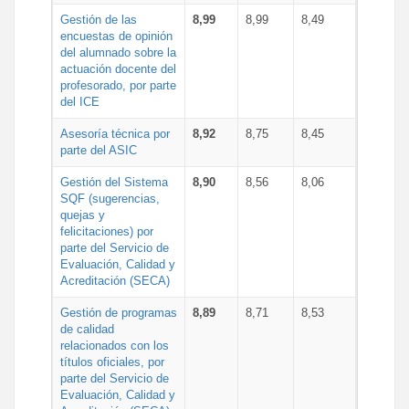
Gestión de las
8,99
8,99
8,49
encuestas de opinión
del alumnado sobre la
actuación docente del
profesorado, por parte
del ICE
Asesoría técnica por
8,92
8,75
8,45
parte del ASIC
Gestión del Sistema
8,90
8,56
8,06
SQF (sugerencias,
quejas y
felicitaciones) por
parte del Servicio de
Evaluación, Calidad y
Acreditación (SECA)
Gestión de programas
8,89
8,71
8,53
de calidad
relacionados con los
títulos oficiales, por
parte del Servicio de
Evaluación, Calidad y