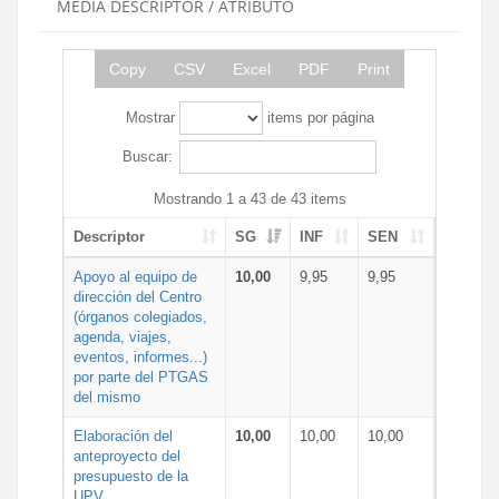
MEDIA DESCRIPTOR / ATRIBUTO
Copy
CSV
Excel
PDF
Print
Mostrar
items por página
Buscar:
Mostrando 1 a 43 de 43 items
Descriptor
SG
INF
SEN
Apoyo al equipo de
10,00
9,95
9,95
dirección del Centro
(órganos colegiados,
agenda, viajes,
eventos, informes...)
por parte del PTGAS
del mismo
Elaboración del
10,00
10,00
10,00
anteproyecto del
presupuesto de la
UPV