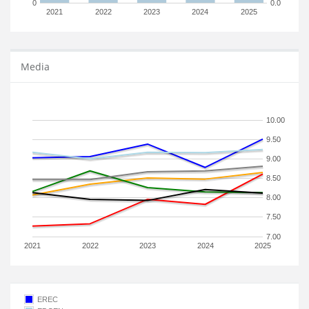
0
0.0
2021
2022
2023
2024
2025
Media
10.00
9.50
9.00
8.50
8.00
7.50
7.00
2021
2022
2023
2024
2025
EREC