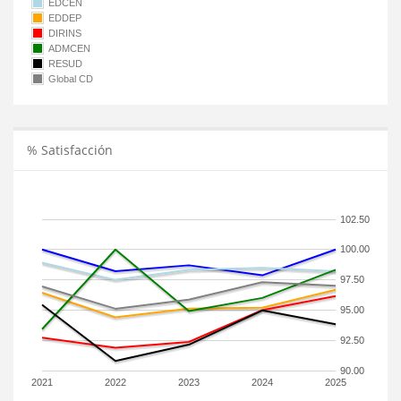
EDCEN
EDDEP
DIRINS
ADMCEN
RESUD
Global CD
% Satisfacción
102.50
100.00
97.50
95.00
92.50
90.00
2021
2022
2023
2024
2025