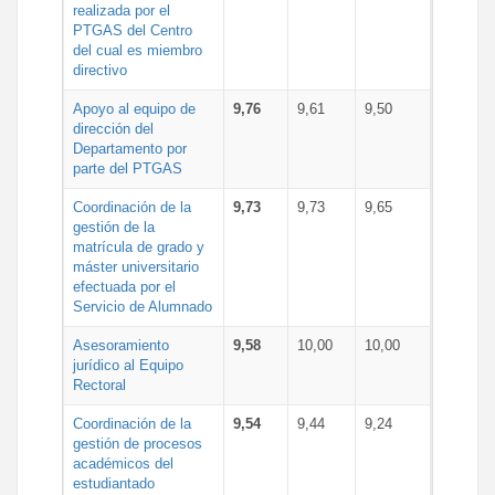
realizada por el
PTGAS del Centro
del cual es miembro
directivo
Apoyo al equipo de
9,76
9,61
9,50
dirección del
Departamento por
parte del PTGAS
Coordinación de la
9,73
9,73
9,65
gestión de la
matrícula de grado y
máster universitario
efectuada por el
Servicio de Alumnado
Asesoramiento
9,58
10,00
10,00
jurídico al Equipo
Rectoral
Coordinación de la
9,54
9,44
9,24
gestión de procesos
académicos del
estudiantado