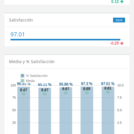
0.12
Satisfacción
2025
97.01
-0.29
Media y % Satisfacción
% Satisfacción
Media
100
10.0
75
7.5
50
5.0
25
2.5