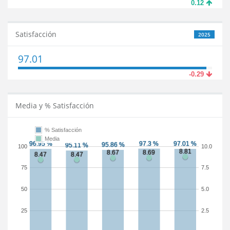
0.12
Satisfacción
2025
97.01
-0.29
Media y % Satisfacción
% Satisfacción
Media
100
10.0
75
7.5
50
5.0
25
2.5