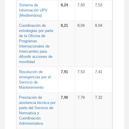
Sistema de
8,24
7,93
7,53
Información UPV
(Mediterrània)
Coordinación de
8,21
8,04
8,04
estrategias por parte
de la Oficina de
Programas
Internacionales de
Intercambio para
difundir acciones de
movilidad
Resolución de
7,91
7,53
7,41
emergencias por el
Servicio de
Mantenimiento
Prestación de
7,90
7,79
7,32
asistencia técnica por
parte del Servicio de
Normativa y
Coordinación
Administrativa