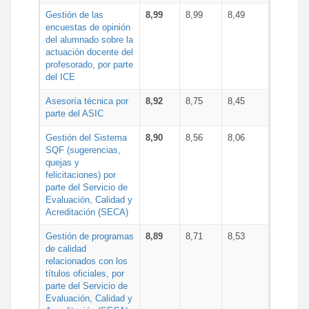
Gestión de las
8,99
8,99
8,49
encuestas de opinión
del alumnado sobre la
actuación docente del
profesorado, por parte
del ICE
Asesoría técnica por
8,92
8,75
8,45
parte del ASIC
Gestión del Sistema
8,90
8,56
8,06
SQF (sugerencias,
quejas y
felicitaciones) por
parte del Servicio de
Evaluación, Calidad y
Acreditación (SECA)
Gestión de programas
8,89
8,71
8,53
de calidad
relacionados con los
títulos oficiales, por
parte del Servicio de
Evaluación, Calidad y