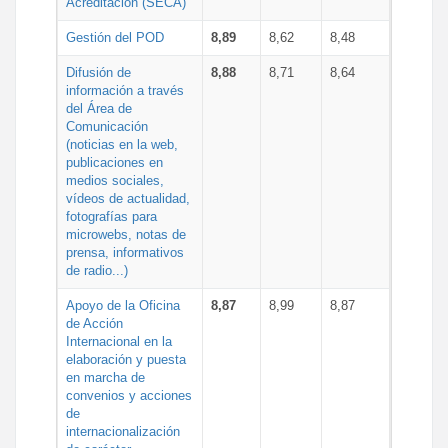
Acreditación (SECA)
Gestión del POD
8,89
8,62
8,48
Difusión de
8,88
8,71
8,64
información a través
del Área de
Comunicación
(noticias en la web,
publicaciones en
medios sociales,
vídeos de actualidad,
fotografías para
microwebs, notas de
prensa, informativos
de radio...)
Apoyo de la Oficina
8,87
8,99
8,87
de Acción
Internacional en la
elaboración y puesta
en marcha de
convenios y acciones
de
internacionalización