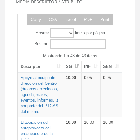
MEDIA DESCRIPTOR / ATRIBUTO
Copy
CSV
Excel
PDF
Print
Mostrar
items por página
Buscar:
Mostrando 1 a 43 de 43 items
Descriptor
SG
INF
SEN
Apoyo al equipo de
10,00
9,95
9,95
dirección del Centro
(órganos colegiados,
agenda, viajes,
eventos, informes...)
por parte del PTGAS
del mismo
Elaboración del
10,00
10,00
10,00
anteproyecto del
presupuesto de la
UPV