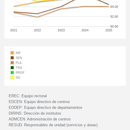
94.00
92.00
90.00
2021
2022
2023
2024
2025
INF
SEN
PLA
TRA
PROF
SG
EREC:
Equipo rectoral
EDCEN:
Equipo directivo de centros
EDDEP:
Equipo directivo de departamentos
DIRINS:
Dirección de institutos
ADMCEN:
Administración de centros
RESUD:
Responsables de unidad (servicios y áreas)