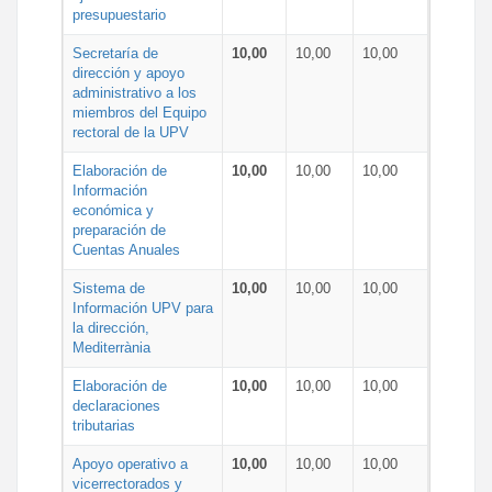
presupuestario
Secretaría de
10,00
10,00
10,00
dirección y apoyo
administrativo a los
miembros del Equipo
rectoral de la UPV
Elaboración de
10,00
10,00
10,00
Información
económica y
preparación de
Cuentas Anuales
Sistema de
10,00
10,00
10,00
Información UPV para
la dirección,
Mediterrània
Elaboración de
10,00
10,00
10,00
declaraciones
tributarias
Apoyo operativo a
10,00
10,00
10,00
vicerrectorados y