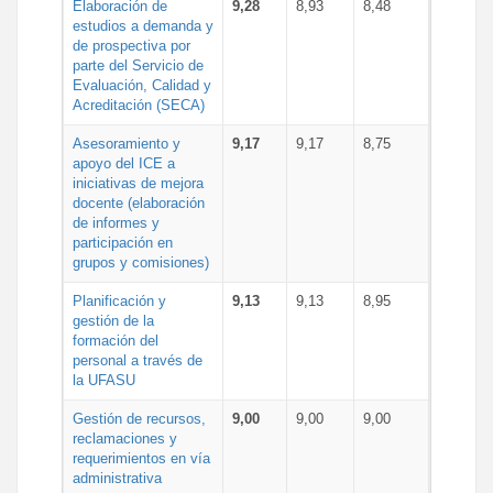
Elaboración de
9,28
8,93
8,48
estudios a demanda y
de prospectiva por
parte del Servicio de
Evaluación, Calidad y
Acreditación (SECA)
Asesoramiento y
9,17
9,17
8,75
apoyo del ICE a
iniciativas de mejora
docente (elaboración
de informes y
participación en
grupos y comisiones)
Planificación y
9,13
9,13
8,95
gestión de la
formación del
personal a través de
la UFASU
Gestión de recursos,
9,00
9,00
9,00
reclamaciones y
requerimientos en vía
administrativa