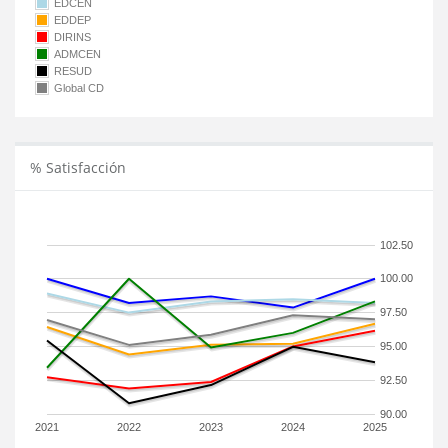
EDCEN
EDDEP
DIRINS
ADMCEN
RESUD
Global CD
% Satisfacción
102.50
100.00
97.50
95.00
92.50
90.00
2021
2022
2023
2024
2025