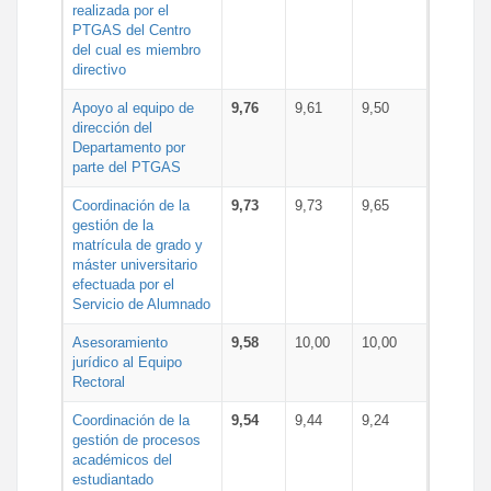
realizada por el
PTGAS del Centro
del cual es miembro
directivo
Apoyo al equipo de
9,76
9,61
9,50
dirección del
Departamento por
parte del PTGAS
Coordinación de la
9,73
9,73
9,65
gestión de la
matrícula de grado y
máster universitario
efectuada por el
Servicio de Alumnado
Asesoramiento
9,58
10,00
10,00
jurídico al Equipo
Rectoral
Coordinación de la
9,54
9,44
9,24
gestión de procesos
académicos del
estudiantado