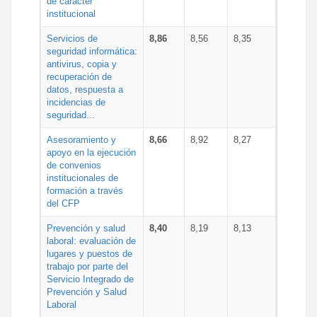
de carácter
institucional
Servicios de
8,86
8,56
8,35
seguridad informática:
antivirus, copia y
recuperación de
datos, respuesta a
incidencias de
seguridad...
Asesoramiento y
8,66
8,92
8,27
apoyo en la ejecución
de convenios
institucionales de
formación a través
del CFP
Prevención y salud
8,40
8,19
8,13
laboral: evaluación de
lugares y puestos de
trabajo por parte del
Servicio Integrado de
Prevención y Salud
Laboral