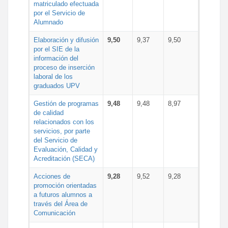
matriculado efectuada
por el Servicio de
Alumnado
Elaboración y difusión
9,50
9,37
9,50
por el SIE de la
información del
proceso de inserción
laboral de los
graduados UPV
Gestión de programas
9,48
9,48
8,97
de calidad
relacionados con los
servicios, por parte
del Servicio de
Evaluación, Calidad y
Acreditación (SECA)
Acciones de
9,28
9,52
9,28
promoción orientadas
a futuros alumnos a
través del Área de
Comunicación