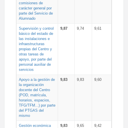
comisiones de
carácter general por
parte del Servicio de
Alumnado
Supervisión y control
9,87
9,74
9,61
básico del estado de
las instalaciones e
infraestructuras
propias del Centro y
otras tareas de
apoyo, por parte del
personal auxiliar de
servicios
Apoyo a la gestión de
9,83
9,83
9,60
la organización
docente del Centro
(POD, matrícula,
horarios, espacios,
TFG/TFM...) por parte
del PTGAS del
mismo
Gestión económica
9,83
9,65
9,42