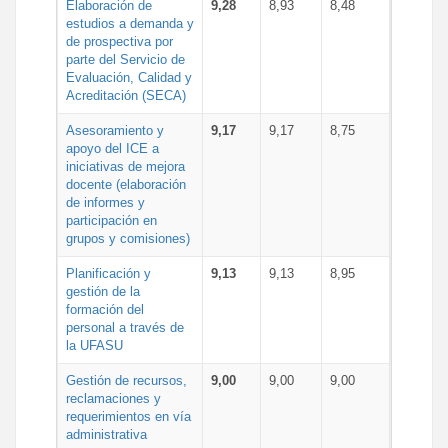
Elaboración de
9,28
8,93
8,48
estudios a demanda y
de prospectiva por
parte del Servicio de
Evaluación, Calidad y
Acreditación (SECA)
Asesoramiento y
9,17
9,17
8,75
apoyo del ICE a
iniciativas de mejora
docente (elaboración
de informes y
participación en
grupos y comisiones)
Planificación y
9,13
9,13
8,95
gestión de la
formación del
personal a través de
la UFASU
Gestión de recursos,
9,00
9,00
9,00
reclamaciones y
requerimientos en vía
administrativa