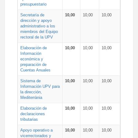
presupuestario
Secretaría de
10,00
10,00
10,00
dirección y apoyo
administrativo a los
miembros del Equipo
rectoral de la UPV
Elaboración de
10,00
10,00
10,00
Información
económica y
preparación de
Cuentas Anuales
Sistema de
10,00
10,00
10,00
Información UPV para
la dirección,
Mediterrània
Elaboración de
10,00
10,00
10,00
declaraciones
tributarias
Apoyo operativo a
10,00
10,00
10,00
vicerrectorados y