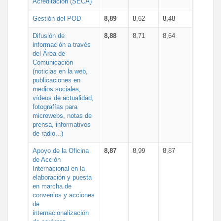
Acreditación (SECA)
Gestión del POD
8,89
8,62
8,48
Difusión de
8,88
8,71
8,64
información a través
del Área de
Comunicación
(noticias en la web,
publicaciones en
medios sociales,
vídeos de actualidad,
fotografías para
microwebs, notas de
prensa, informativos
de radio...)
Apoyo de la Oficina
8,87
8,99
8,87
de Acción
Internacional en la
elaboración y puesta
en marcha de
convenios y acciones
de
internacionalización