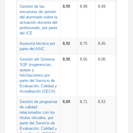
Gestión de las
8,99
8,99
8,49
encuestas de opinión
del alumnado sobre la
actuación docente del
profesorado, por parte
del ICE
Asesoría técnica por
8,92
8,75
8,45
parte del ASIC
Gestión del Sistema
8,90
8,56
8,06
SQF (sugerencias,
quejas y
felicitaciones) por
parte del Servicio de
Evaluación, Calidad y
Acreditación (SECA)
Gestión de programas
8,89
8,71
8,53
de calidad
relacionados con los
títulos oficiales, por
parte del Servicio de
Evaluación, Calidad y