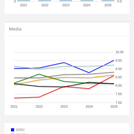
0
0.0
2021
2022
2023
2024
2025
Media
10.00
9.50
9.00
8.50
8.00
7.50
7.00
2021
2022
2023
2024
2025
EREC