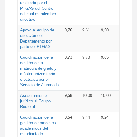
realizada por el
PTGAS del Centro
del cual es miembro
directivo
Apoyo al equipo de
9,76
9,61
9,50
dirección del
Departamento por
parte del PTGAS
Coordinación de la
9,73
9,73
9,65
gestión de la
matrícula de grado y
máster universitario
efectuada por el
Servicio de Alumnado
Asesoramiento
9,58
10,00
10,00
jurídico al Equipo
Rectoral
Coordinación de la
9,54
9,44
9,24
gestión de procesos
académicos del
estudiantado