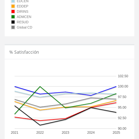
EDCEN
EDDEP
DIRINS
ADMCEN
RESUD
Global CD
% Satisfacción
102.50
100.00
97.50
95.00
92.50
90.00
2021
2022
2023
2024
2025