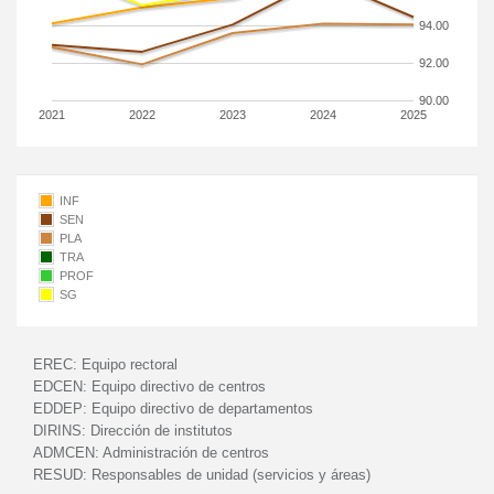
94.00
92.00
90.00
2021
2022
2023
2024
2025
INF
SEN
PLA
TRA
PROF
SG
EREC:
Equipo rectoral
EDCEN:
Equipo directivo de centros
EDDEP:
Equipo directivo de departamentos
DIRINS:
Dirección de institutos
ADMCEN:
Administración de centros
RESUD:
Responsables de unidad (servicios y áreas)