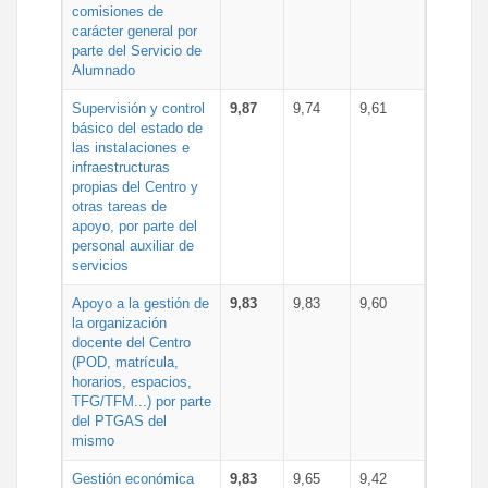
comisiones de
carácter general por
parte del Servicio de
Alumnado
Supervisión y control
9,87
9,74
9,61
básico del estado de
las instalaciones e
infraestructuras
propias del Centro y
otras tareas de
apoyo, por parte del
personal auxiliar de
servicios
Apoyo a la gestión de
9,83
9,83
9,60
la organización
docente del Centro
(POD, matrícula,
horarios, espacios,
TFG/TFM...) por parte
del PTGAS del
mismo
Gestión económica
9,83
9,65
9,42