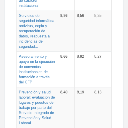
de carácter
institucional
Servicios de
8,86
8,56
8,35
seguridad informática:
antivirus, copia y
recuperación de
datos, respuesta a
incidencias de
seguridad...
Asesoramiento y
8,66
8,92
8,27
apoyo en la ejecución
de convenios
institucionales de
formación a través
del CFP
Prevención y salud
8,40
8,19
8,13
laboral: evaluación de
lugares y puestos de
trabajo por parte del
Servicio Integrado de
Prevención y Salud
Laboral