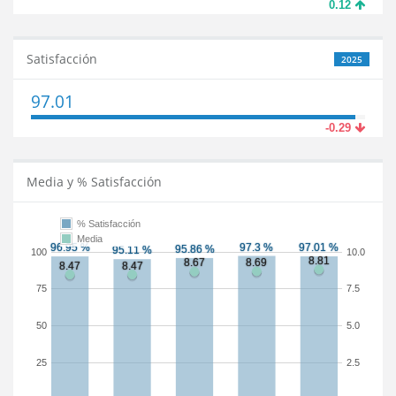
0.12
Satisfacción
2025
97.01
-0.29
Media y % Satisfacción
% Satisfacción
Media
100
10.0
75
7.5
50
5.0
25
2.5