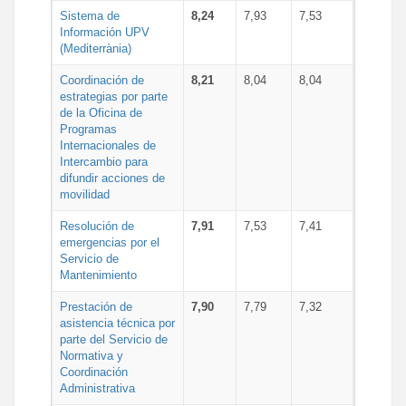
Sistema de
8,24
7,93
7,53
Información UPV
(Mediterrània)
Coordinación de
8,21
8,04
8,04
estrategias por parte
de la Oficina de
Programas
Internacionales de
Intercambio para
difundir acciones de
movilidad
Resolución de
7,91
7,53
7,41
emergencias por el
Servicio de
Mantenimiento
Prestación de
7,90
7,79
7,32
asistencia técnica por
parte del Servicio de
Normativa y
Coordinación
Administrativa