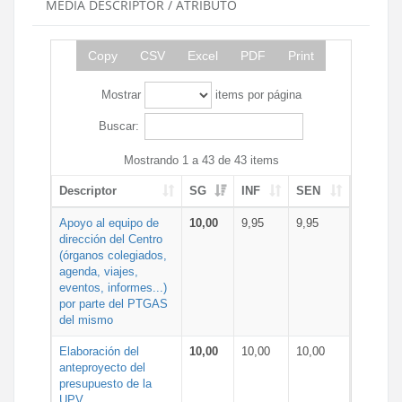
MEDIA DESCRIPTOR / ATRIBUTO
Copy
CSV
Excel
PDF
Print
Mostrar
items por página
Buscar:
Mostrando 1 a 43 de 43 items
Descriptor
SG
INF
SEN
Apoyo al equipo de
10,00
9,95
9,95
dirección del Centro
(órganos colegiados,
agenda, viajes,
eventos, informes...)
por parte del PTGAS
del mismo
Elaboración del
10,00
10,00
10,00
anteproyecto del
presupuesto de la
UPV