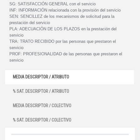
SG:
SATISFACCIÓN GENERAL con el servicio
INF:
INFORMACIÓN relacionada con la provisión del servicio
SEN:
SENCILLEZ de los mecanismos de solicitud para la
prestación del servicio
PLA:
ADECUACIÓN DE LOS PLAZOS en la prestación del
servicio
TRA:
TRATO RECIBIDO por las personas que prestaron el
servicio
PROF:
PROFESIONALIDAD de las personas que prestaron el
servicio
MEDIA DESCRIPTOR / ATRIBUTO
% SAT. DESCRIPTOR / ATRIBUTO
MEDIA DESCRIPTOR / COLECTIVO
% SAT. DESCRIPTOR / COLECTIVO