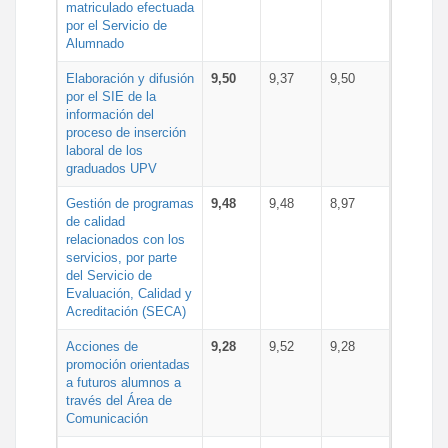
matriculado efectuada
por el Servicio de
Alumnado
Elaboración y difusión
9,50
9,37
9,50
por el SIE de la
información del
proceso de inserción
laboral de los
graduados UPV
Gestión de programas
9,48
9,48
8,97
de calidad
relacionados con los
servicios, por parte
del Servicio de
Evaluación, Calidad y
Acreditación (SECA)
Acciones de
9,28
9,52
9,28
promoción orientadas
a futuros alumnos a
través del Área de
Comunicación