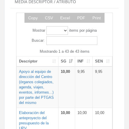
MEDIA DESCRIPTOR / ATRIBUTO
Copy
CSV
Excel
PDF
Print
Mostrar
items por página
Buscar:
Mostrando 1 a 43 de 43 items
Descriptor
SG
INF
SEN
Apoyo al equipo de
10,00
9,95
9,95
dirección del Centro
(órganos colegiados,
agenda, viajes,
eventos, informes...)
por parte del PTGAS
del mismo
Elaboración del
10,00
10,00
10,00
anteproyecto del
presupuesto de la
UPV