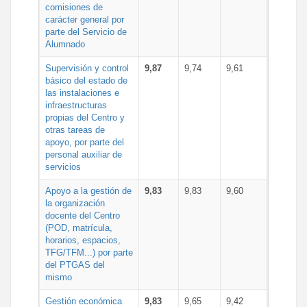
comisiones de
carácter general por
parte del Servicio de
Alumnado
Supervisión y control
9,87
9,74
9,61
básico del estado de
las instalaciones e
infraestructuras
propias del Centro y
otras tareas de
apoyo, por parte del
personal auxiliar de
servicios
Apoyo a la gestión de
9,83
9,83
9,60
la organización
docente del Centro
(POD, matrícula,
horarios, espacios,
TFG/TFM...) por parte
del PTGAS del
mismo
Gestión económica
9,83
9,65
9,42