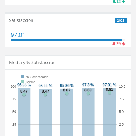
0.12
Satisfacción
2025
97.01
-0.29
Media y % Satisfacción
% Satisfacción
Media
100
10.0
75
7.5
50
5.0
25
2.5