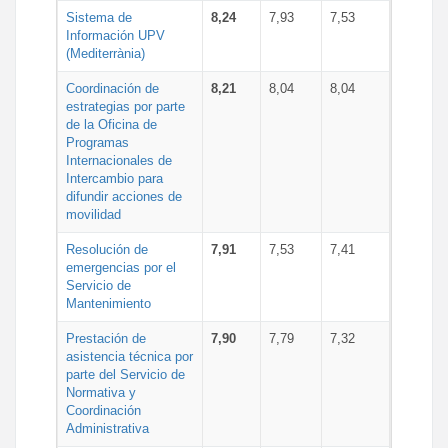
Sistema de
8,24
7,93
7,53
Información UPV
(Mediterrània)
Coordinación de
8,21
8,04
8,04
estrategias por parte
de la Oficina de
Programas
Internacionales de
Intercambio para
difundir acciones de
movilidad
Resolución de
7,91
7,53
7,41
emergencias por el
Servicio de
Mantenimiento
Prestación de
7,90
7,79
7,32
asistencia técnica por
parte del Servicio de
Normativa y
Coordinación
Administrativa