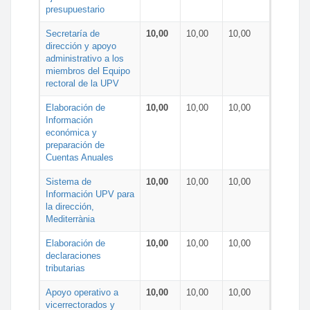
presupuestario
Secretaría de
10,00
10,00
10,00
dirección y apoyo
administrativo a los
miembros del Equipo
rectoral de la UPV
Elaboración de
10,00
10,00
10,00
Información
económica y
preparación de
Cuentas Anuales
Sistema de
10,00
10,00
10,00
Información UPV para
la dirección,
Mediterrània
Elaboración de
10,00
10,00
10,00
declaraciones
tributarias
Apoyo operativo a
10,00
10,00
10,00
vicerrectorados y