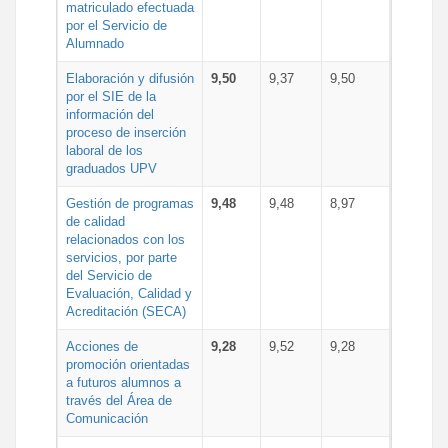
matriculado efectuada
por el Servicio de
Alumnado
Elaboración y difusión
9,50
9,37
9,50
por el SIE de la
información del
proceso de inserción
laboral de los
graduados UPV
Gestión de programas
9,48
9,48
8,97
de calidad
relacionados con los
servicios, por parte
del Servicio de
Evaluación, Calidad y
Acreditación (SECA)
Acciones de
9,28
9,52
9,28
promoción orientadas
a futuros alumnos a
través del Área de
Comunicación