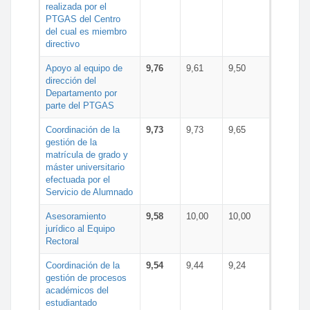
realizada por el
PTGAS del Centro
del cual es miembro
directivo
Apoyo al equipo de
9,76
9,61
9,50
dirección del
Departamento por
parte del PTGAS
Coordinación de la
9,73
9,73
9,65
gestión de la
matrícula de grado y
máster universitario
efectuada por el
Servicio de Alumnado
Asesoramiento
9,58
10,00
10,00
jurídico al Equipo
Rectoral
Coordinación de la
9,54
9,44
9,24
gestión de procesos
académicos del
estudiantado