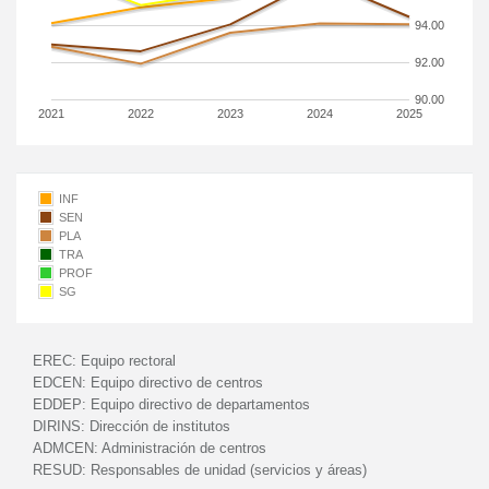
94.00
92.00
90.00
2021
2022
2023
2024
2025
INF
SEN
PLA
TRA
PROF
SG
EREC:
Equipo rectoral
EDCEN:
Equipo directivo de centros
EDDEP:
Equipo directivo de departamentos
DIRINS:
Dirección de institutos
ADMCEN:
Administración de centros
RESUD:
Responsables de unidad (servicios y áreas)