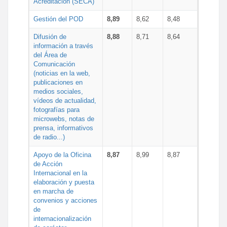
Acreditación (SECA)
Gestión del POD
8,89
8,62
8,48
Difusión de
8,88
8,71
8,64
información a través
del Área de
Comunicación
(noticias en la web,
publicaciones en
medios sociales,
vídeos de actualidad,
fotografías para
microwebs, notas de
prensa, informativos
de radio...)
Apoyo de la Oficina
8,87
8,99
8,87
de Acción
Internacional en la
elaboración y puesta
en marcha de
convenios y acciones
de
internacionalización