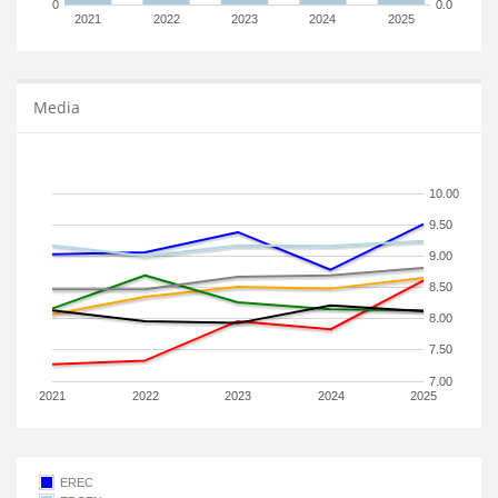
0
0.0
2021
2022
2023
2024
2025
Media
10.00
9.50
9.00
8.50
8.00
7.50
7.00
2021
2022
2023
2024
2025
EREC