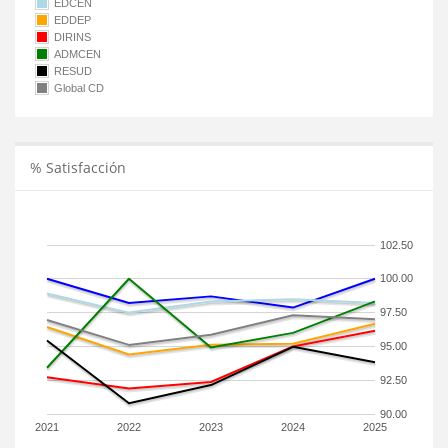
EDCEN
EDDEP
DIRINS
ADMCEN
RESUD
Global CD
% Satisfacción
102.50
100.00
97.50
95.00
92.50
90.00
2021
2022
2023
2024
2025