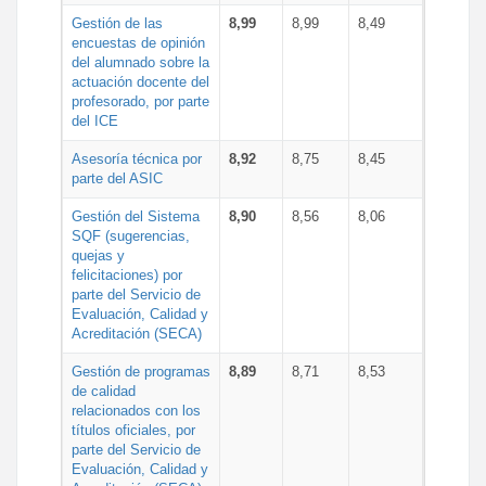
Gestión de las
8,99
8,99
8,49
encuestas de opinión
del alumnado sobre la
actuación docente del
profesorado, por parte
del ICE
Asesoría técnica por
8,92
8,75
8,45
parte del ASIC
Gestión del Sistema
8,90
8,56
8,06
SQF (sugerencias,
quejas y
felicitaciones) por
parte del Servicio de
Evaluación, Calidad y
Acreditación (SECA)
Gestión de programas
8,89
8,71
8,53
de calidad
relacionados con los
títulos oficiales, por
parte del Servicio de
Evaluación, Calidad y