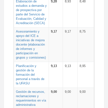
Elaboración de
9,28
8,93
8,48
estudios a demanda y
de prospectiva por
parte del Servicio de
Evaluación, Calidad y
Acreditación (SECA)
Asesoramiento y
9,17
9,17
8,75
apoyo del ICE a
iniciativas de mejora
docente (elaboración
de informes y
participación en
grupos y comisiones)
Planificación y
9,13
9,13
8,95
gestión de la
formación del
personal a través de
la UFASU
Gestión de recursos,
9,00
9,00
9,00
reclamaciones y
requerimientos en vía
administrativa