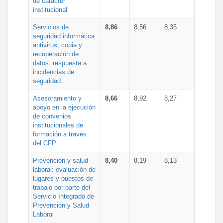
de carácter
institucional
Servicios de
8,86
8,56
8,35
seguridad informática:
antivirus, copia y
recuperación de
datos, respuesta a
incidencias de
seguridad...
Asesoramiento y
8,66
8,92
8,27
apoyo en la ejecución
de convenios
institucionales de
formación a través
del CFP
Prevención y salud
8,40
8,19
8,13
laboral: evaluación de
lugares y puestos de
trabajo por parte del
Servicio Integrado de
Prevención y Salud
Laboral