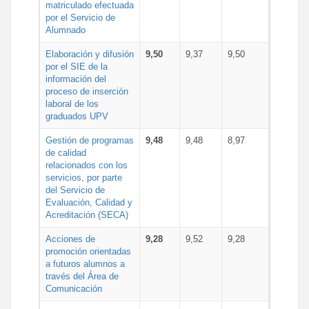
matriculado efectuada
por el Servicio de
Alumnado
Elaboración y difusión
9,50
9,37
9,50
por el SIE de la
información del
proceso de inserción
laboral de los
graduados UPV
Gestión de programas
9,48
9,48
8,97
de calidad
relacionados con los
servicios, por parte
del Servicio de
Evaluación, Calidad y
Acreditación (SECA)
Acciones de
9,28
9,52
9,28
promoción orientadas
a futuros alumnos a
través del Área de
Comunicación