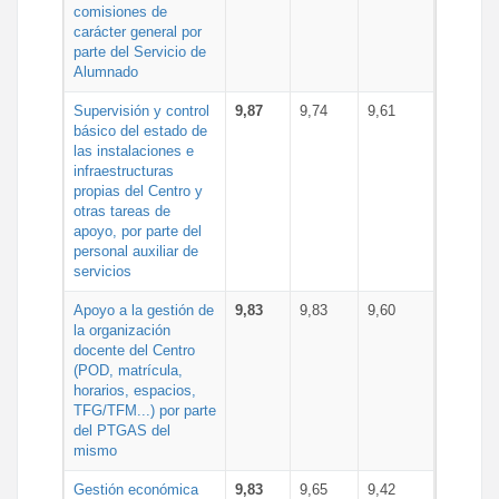
comisiones de
carácter general por
parte del Servicio de
Alumnado
Supervisión y control
9,87
9,74
9,61
básico del estado de
las instalaciones e
infraestructuras
propias del Centro y
otras tareas de
apoyo, por parte del
personal auxiliar de
servicios
Apoyo a la gestión de
9,83
9,83
9,60
la organización
docente del Centro
(POD, matrícula,
horarios, espacios,
TFG/TFM...) por parte
del PTGAS del
mismo
Gestión económica
9,83
9,65
9,42