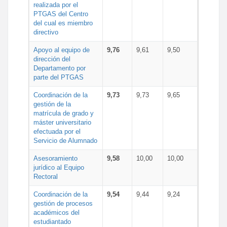
realizada por el
PTGAS del Centro
del cual es miembro
directivo
Apoyo al equipo de
9,76
9,61
9,50
dirección del
Departamento por
parte del PTGAS
Coordinación de la
9,73
9,73
9,65
gestión de la
matrícula de grado y
máster universitario
efectuada por el
Servicio de Alumnado
Asesoramiento
9,58
10,00
10,00
jurídico al Equipo
Rectoral
Coordinación de la
9,54
9,44
9,24
gestión de procesos
académicos del
estudiantado