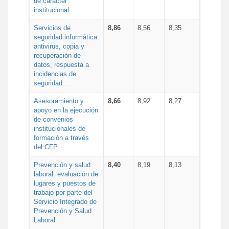
de carácter
institucional
Servicios de
8,86
8,56
8,35
seguridad informática:
antivirus, copia y
recuperación de
datos, respuesta a
incidencias de
seguridad...
Asesoramiento y
8,66
8,92
8,27
apoyo en la ejecución
de convenios
institucionales de
formación a través
del CFP
Prevención y salud
8,40
8,19
8,13
laboral: evaluación de
lugares y puestos de
trabajo por parte del
Servicio Integrado de
Prevención y Salud
Laboral