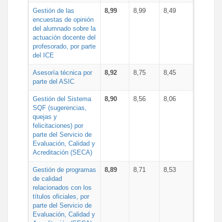
Gestión de las
8,99
8,99
8,49
encuestas de opinión
del alumnado sobre la
actuación docente del
profesorado, por parte
del ICE
Asesoría técnica por
8,92
8,75
8,45
parte del ASIC
Gestión del Sistema
8,90
8,56
8,06
SQF (sugerencias,
quejas y
felicitaciones) por
parte del Servicio de
Evaluación, Calidad y
Acreditación (SECA)
Gestión de programas
8,89
8,71
8,53
de calidad
relacionados con los
títulos oficiales, por
parte del Servicio de
Evaluación, Calidad y