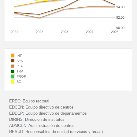
94.00
92.00
90.00
2021
2022
2023
2024
2025
INF
SEN
PLA
TRA
PROF
SG
EREC:
Equipo rectoral
EDCEN:
Equipo directivo de centros
EDDEP:
Equipo directivo de departamentos
DIRINS:
Dirección de institutos
ADMCEN:
Administración de centros
RESUD:
Responsables de unidad (servicios y áreas)