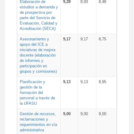
Elaboración de
9,28
8,93
8,48
estudios a demanda y
de prospectiva por
parte del Servicio de
Evaluación, Calidad y
Acreditación (SECA)
Asesoramiento y
9,17
9,17
8,75
apoyo del ICE a
iniciativas de mejora
docente (elaboración
de informes y
participación en
grupos y comisiones)
Planificación y
9,13
9,13
8,95
gestión de la
formación del
personal a través de
la UFASU
Gestión de recursos,
9,00
9,00
9,00
reclamaciones y
requerimientos en vía
administrativa