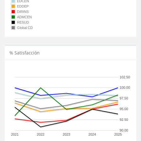
EDCEN
EDDEP
DIRINS
ADMCEN
RESUD
Global CD
% Satisfacción
102.50
100.00
97.50
95.00
92.50
90.00
2021
2022
2023
2024
2025