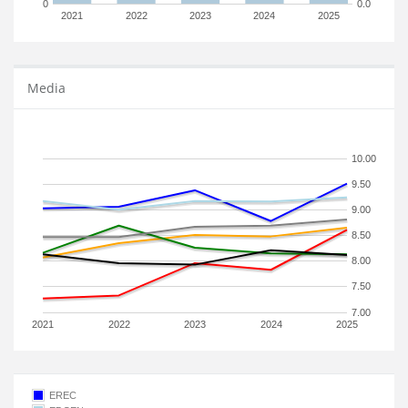
0
0.0
2021
2022
2023
2024
2025
Media
10.00
9.50
9.00
8.50
8.00
7.50
7.00
2021
2022
2023
2024
2025
EREC