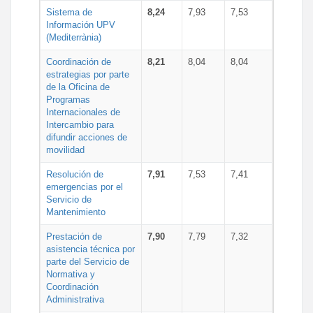
Sistema de
8,24
7,93
7,53
Información UPV
(Mediterrània)
Coordinación de
8,21
8,04
8,04
estrategias por parte
de la Oficina de
Programas
Internacionales de
Intercambio para
difundir acciones de
movilidad
Resolución de
7,91
7,53
7,41
emergencias por el
Servicio de
Mantenimiento
Prestación de
7,90
7,79
7,32
asistencia técnica por
parte del Servicio de
Normativa y
Coordinación
Administrativa