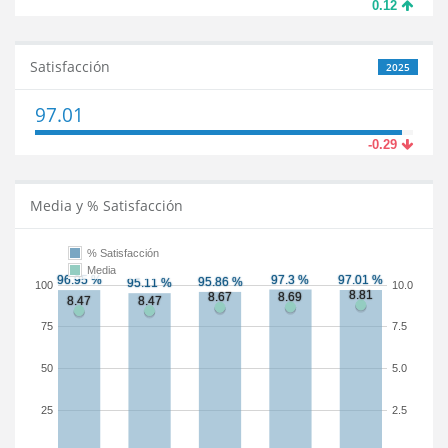
0.12
Satisfacción
2025
97.01
-0.29
Media y % Satisfacción
% Satisfacción
Media
100
10.0
75
7.5
50
5.0
25
2.5