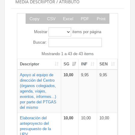
MEDIA DESCRIPTOR / ATRIBUTO
Copy
CSV
Excel
PDF
Print
Mostrar
items por página
Buscar:
Mostrando 1 a 43 de 43 items
Descriptor
SG
INF
SEN
Apoyo al equipo de
10,00
9,95
9,95
dirección del Centro
(órganos colegiados,
agenda, viajes,
eventos, informes...)
por parte del PTGAS
del mismo
Elaboración del
10,00
10,00
10,00
anteproyecto del
presupuesto de la
UPV