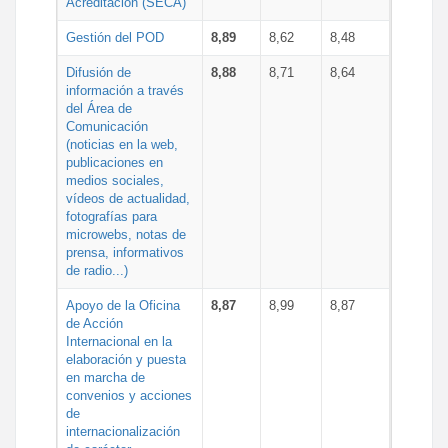
Acreditación (SECA)
Gestión del POD
8,89
8,62
8,48
Difusión de
8,88
8,71
8,64
información a través
del Área de
Comunicación
(noticias en la web,
publicaciones en
medios sociales,
vídeos de actualidad,
fotografías para
microwebs, notas de
prensa, informativos
de radio...)
Apoyo de la Oficina
8,87
8,99
8,87
de Acción
Internacional en la
elaboración y puesta
en marcha de
convenios y acciones
de
internacionalización