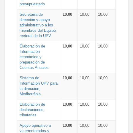
presupuestario
Secretaría de
10,00
10,00
10,00
dirección y apoyo
administrativo a los
miembros del Equipo
rectoral de la UPV
Elaboración de
10,00
10,00
10,00
Información
económica y
preparación de
Cuentas Anuales
Sistema de
10,00
10,00
10,00
Información UPV para
la dirección,
Mediterrània
Elaboración de
10,00
10,00
10,00
declaraciones
tributarias
Apoyo operativo a
10,00
10,00
10,00
vicerrectorados y